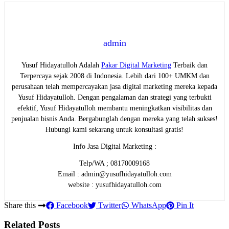
admin
Yusuf Hidayatulloh Adalah
Pakar Digital Marketing
Terbaik dan
Terpercaya sejak 2008 di Indonesia. Lebih dari 100+ UMKM dan
perusahaan telah mempercayakan jasa digital marketing mereka kepada
Yusuf Hidayatulloh. Dengan pengalaman dan strategi yang terbukti
efektif, Yusuf Hidayatulloh membantu meningkatkan visibilitas dan
penjualan bisnis Anda. Bergabunglah dengan mereka yang telah sukses!
Hubungi kami sekarang untuk konsultasi gratis!
Info Jasa Digital Marketing :
Telp/WA ; 08170009168
Email : admin@yusufhidayatulloh.com
website : yusufhidayatulloh.com
Share this
Facebook
Twitter
WhatsApp
Pin It
Related Posts