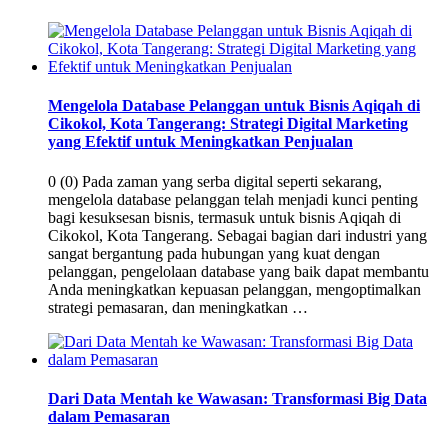
Mengelola Database Pelanggan untuk Bisnis Aqiqah di
Cikokol, Kota Tangerang: Strategi Digital Marketing
yang Efektif untuk Meningkatkan Penjualan
0 (0) Pada zaman yang serba digital seperti sekarang,
mengelola database pelanggan telah menjadi kunci penting
bagi kesuksesan bisnis, termasuk untuk bisnis Aqiqah di
Cikokol, Kota Tangerang. Sebagai bagian dari industri yang
sangat bergantung pada hubungan yang kuat dengan
pelanggan, pengelolaan database yang baik dapat membantu
Anda meningkatkan kepuasan pelanggan, mengoptimalkan
strategi pemasaran, dan meningkatkan …
Dari Data Mentah ke Wawasan: Transformasi Big Data
dalam Pemasaran