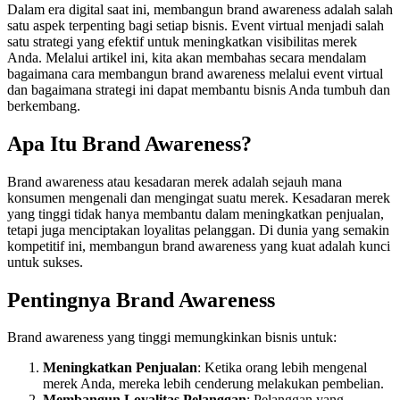
Dalam era digital saat ini, membangun brand awareness adalah salah
satu aspek terpenting bagi setiap bisnis. Event virtual menjadi salah
satu strategi yang efektif untuk meningkatkan visibilitas merek
Anda. Melalui artikel ini, kita akan membahas secara mendalam
bagaimana cara membangun brand awareness melalui event virtual
dan bagaimana strategi ini dapat membantu bisnis Anda tumbuh dan
berkembang.
Apa Itu Brand Awareness?
Brand awareness atau kesadaran merek adalah sejauh mana
konsumen mengenali dan mengingat suatu merek. Kesadaran merek
yang tinggi tidak hanya membantu dalam meningkatkan penjualan,
tetapi juga menciptakan loyalitas pelanggan. Di dunia yang semakin
kompetitif ini, membangun brand awareness yang kuat adalah kunci
untuk sukses.
Pentingnya Brand Awareness
Brand awareness yang tinggi memungkinkan bisnis untuk:
Meningkatkan Penjualan
: Ketika orang lebih mengenal
merek Anda, mereka lebih cenderung melakukan pembelian.
Membangun Loyalitas Pelanggan
: Pelanggan yang