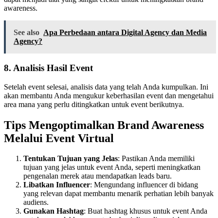
awareness.
See also
Apa Perbedaan antara Digital Agency dan Media
Agency?
8. Analisis Hasil Event
Setelah event selesai, analisis data yang telah Anda kumpulkan. Ini
akan membantu Anda mengukur keberhasilan event dan mengetahui
area mana yang perlu ditingkatkan untuk event berikutnya.
Tips Mengoptimalkan Brand Awareness
Melalui Event Virtual
Tentukan Tujuan yang Jelas
: Pastikan Anda memiliki
tujuan yang jelas untuk event Anda, seperti meningkatkan
pengenalan merek atau mendapatkan leads baru.
Libatkan Influencer
: Mengundang influencer di bidang
yang relevan dapat membantu menarik perhatian lebih banyak
audiens.
Gunakan Hashtag
: Buat hashtag khusus untuk event Anda