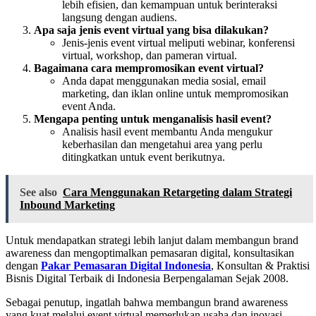
lebih efisien, dan kemampuan untuk berinteraksi
langsung dengan audiens.
Apa saja jenis event virtual yang bisa dilakukan?
Jenis-jenis event virtual meliputi webinar, konferensi
virtual, workshop, dan pameran virtual.
Bagaimana cara mempromosikan event virtual?
Anda dapat menggunakan media sosial, email
marketing, dan iklan online untuk mempromosikan
event Anda.
Mengapa penting untuk menganalisis hasil event?
Analisis hasil event membantu Anda mengukur
keberhasilan dan mengetahui area yang perlu
ditingkatkan untuk event berikutnya.
See also
Cara Menggunakan Retargeting dalam Strategi
Inbound Marketing
Untuk mendapatkan strategi lebih lanjut dalam membangun brand
awareness dan mengoptimalkan pemasaran digital, konsultasikan
dengan
Pakar Pemasaran Digital Indonesia
, Konsultan & Praktisi
Bisnis Digital Terbaik di Indonesia Berpengalaman Sejak 2008.
Sebagai penutup, ingatlah bahwa membangun brand awareness
yang kuat melalui event virtual memerlukan usaha dan inovasi.