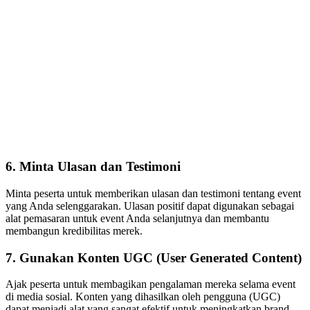
6. Minta Ulasan dan Testimoni
Minta peserta untuk memberikan ulasan dan testimoni tentang event
yang Anda selenggarakan. Ulasan positif dapat digunakan sebagai
alat pemasaran untuk event Anda selanjutnya dan membantu
membangun kredibilitas merek.
7. Gunakan Konten UGC (User Generated Content)
Ajak peserta untuk membagikan pengalaman mereka selama event
di media sosial. Konten yang dihasilkan oleh pengguna (UGC)
dapat menjadi alat yang sangat efektif untuk meningkatkan brand