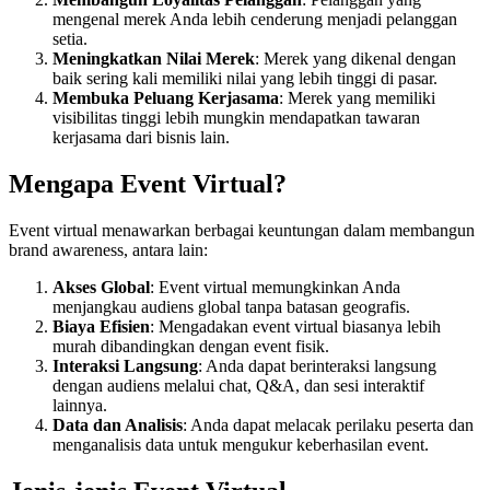
mengenal merek Anda lebih cenderung menjadi pelanggan
setia.
Meningkatkan Nilai Merek
: Merek yang dikenal dengan
baik sering kali memiliki nilai yang lebih tinggi di pasar.
Membuka Peluang Kerjasama
: Merek yang memiliki
visibilitas tinggi lebih mungkin mendapatkan tawaran
kerjasama dari bisnis lain.
Mengapa Event Virtual?
Event virtual menawarkan berbagai keuntungan dalam membangun
brand awareness, antara lain:
Akses Global
: Event virtual memungkinkan Anda
menjangkau audiens global tanpa batasan geografis.
Biaya Efisien
: Mengadakan event virtual biasanya lebih
murah dibandingkan dengan event fisik.
Interaksi Langsung
: Anda dapat berinteraksi langsung
dengan audiens melalui chat, Q&A, dan sesi interaktif
lainnya.
Data dan Analisis
: Anda dapat melacak perilaku peserta dan
menganalisis data untuk mengukur keberhasilan event.