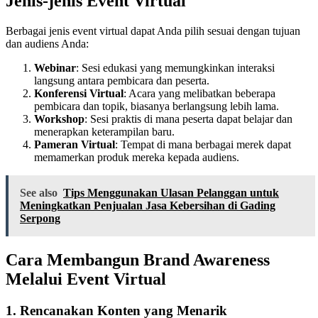
Jenis-jenis Event Virtual
Berbagai jenis event virtual dapat Anda pilih sesuai dengan tujuan
dan audiens Anda:
Webinar
: Sesi edukasi yang memungkinkan interaksi
langsung antara pembicara dan peserta.
Konferensi Virtual
: Acara yang melibatkan beberapa
pembicara dan topik, biasanya berlangsung lebih lama.
Workshop
: Sesi praktis di mana peserta dapat belajar dan
menerapkan keterampilan baru.
Pameran Virtual
: Tempat di mana berbagai merek dapat
memamerkan produk mereka kepada audiens.
See also
Tips Menggunakan Ulasan Pelanggan untuk
Meningkatkan Penjualan Jasa Kebersihan di Gading
Serpong
Cara Membangun Brand Awareness
Melalui Event Virtual
1. Rencanakan Konten yang Menarik