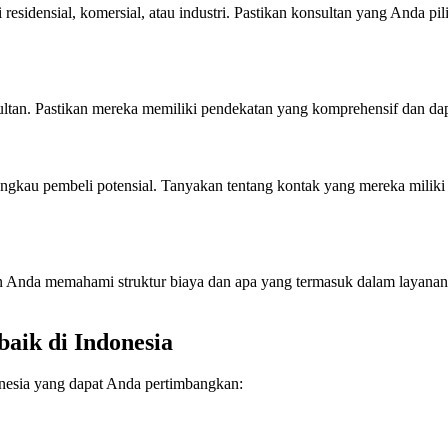
rti residensial, komersial, atau industri. Pastikan konsultan yang Anda p
ltan. Pastikan mereka memiliki pendekatan yang komprehensif dan dap
ngkau pembeli potensial. Tanyakan tentang kontak yang mereka miliki
kan Anda memahami struktur biaya dan apa yang termasuk dalam layan
aik di Indonesia
donesia yang dapat Anda pertimbangkan: