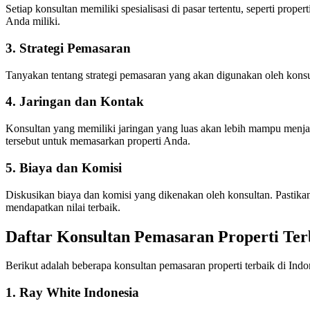
Setiap konsultan memiliki spesialisasi di pasar tertentu, seperti prope
Anda miliki.
3. Strategi Pemasaran
Tanyakan tentang strategi pemasaran yang akan digunakan oleh konsu
4. Jaringan dan Kontak
Konsultan yang memiliki jaringan yang luas akan lebih mampu menja
tersebut untuk memasarkan properti Anda.
5. Biaya dan Komisi
Diskusikan biaya dan komisi yang dikenakan oleh konsultan. Pasti
mendapatkan nilai terbaik.
Daftar Konsultan Pemasaran Properti Terb
Berikut adalah beberapa konsultan pemasaran properti terbaik di In
1.
Ray White Indonesia