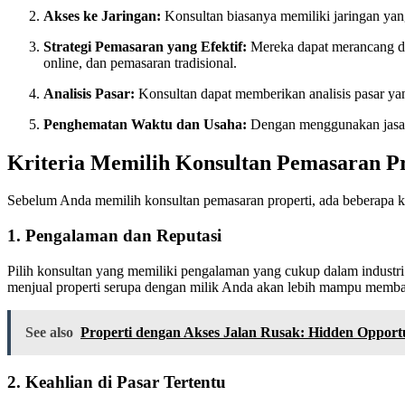
Akses ke Jaringan:
Konsultan biasanya memiliki jaringan yang
Strategi Pemasaran yang Efektif:
Mereka dapat merancang dan
online, dan pemasaran tradisional.
Analisis Pasar:
Konsultan dapat memberikan analisis pasar y
Penghematan Waktu dan Usaha:
Dengan menggunakan jasa k
Kriteria Memilih Konsultan Pemasaran Pr
Sebelum Anda memilih konsultan pemasaran properti, ada beberapa kr
1. Pengalaman dan Reputasi
Pilih konsultan yang memiliki pengalaman yang cukup dalam industri 
menjual properti serupa dengan milik Anda akan lebih mampu memb
See also
Properti dengan Akses Jalan Rusak: Hidden Opport
2. Keahlian di Pasar Tertentu