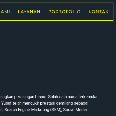
KAMI
LAYANAN
PORTOFOLIO
KONTAK
nangkan persaingan bisnis. Salah satu nama terkemuka
 Yusuf telah mengukir prestasi gemilang sebagai
t, Search Engine Marketing (SEM), Social Media