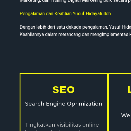
Marketing, dan Training Digital Marketing baik secara 
Pengalaman dan Keahlian Yusuf Hidayatulloh
Dengan lebih dari satu dekade pengalaman, Yusuf Hiday
Keahliannya dalam merancang dan mengimplementasikan 
SEO
Search Engine Oprimization
Web
Tingkatkan visibilitas online