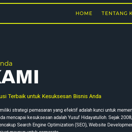
HOME
TENTANG 
Anda
KAMI
lusi Terbaik untuk Kesuksesan Bisnis Anda
iliki strategi pemasaran yang efektif adalah kunci untuk meme
da mencapai kesuksesan adalah Yusuf Hidayatulloh. Sejak 2008,
mencakup Search Engine Optimization (SEO), Website Developmen