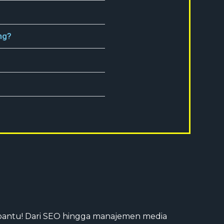
ng?
mbantu! Dari SEO hingga manajemen media