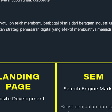
privat maupun untuk corporate.
atulloh telah membantu berbagai bisnis dari beragam industri u
strategi pemasaran digital yang efektif membuatnya menjadi sala
LANDING
SEM
PAGE
Search Engine Mark
site Development
Boost penjualan dan 