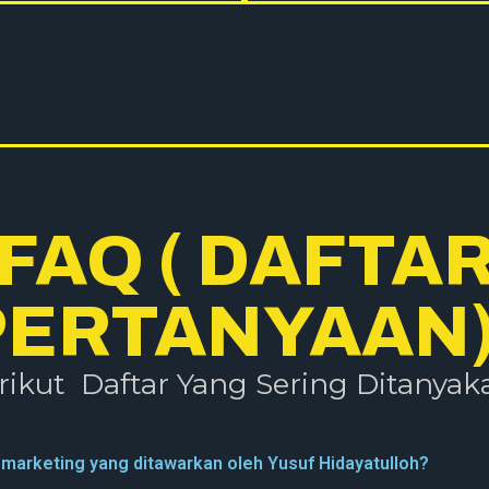
FAQ ( DAFTA
PERTANYAAN) 
rikut Daftar Yang Sering Ditanyaka
l marketing yang ditawarkan oleh Yusuf Hidayatulloh?