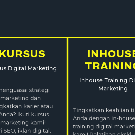
KURSUS
INHOUS
TRAININ
us Digital Marketing
Inhouse Training Di
Marketing
menguasai strategi
l marketing dan
katkan karier atau
Tingkatkan keahlian t
 Anda? Ikuti kursus
Anda dengan in-hous
l marketing kami!
training digital market
i SEO, iklan digital,
kami! Pelatihan eksklu