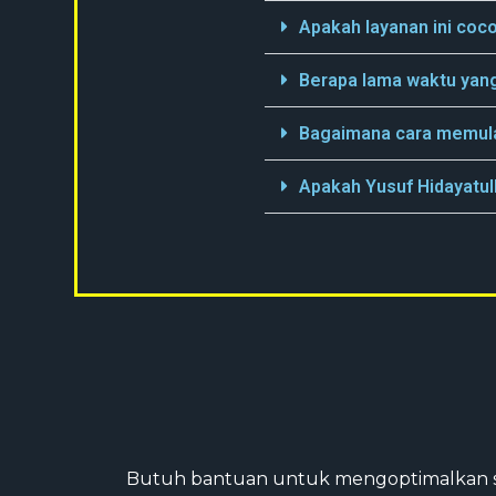
Apakah layanan ini coco
Berapa lama waktu yang 
Bagaimana cara memula
Apakah Yusuf Hidayatul
Butuh bantuan untuk mengoptimalkan str