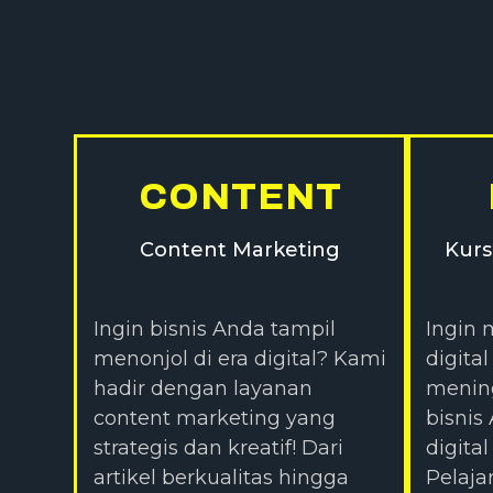
CONTENT
Content Marketing
Kurs
Ingin bisnis Anda tampil
Ingin 
menonjol di era digital? Kami
digita
hadir dengan layanan
mening
content marketing yang
bisnis
strategis dan kreatif! Dari
digita
artikel berkualitas hingga
Pelajar