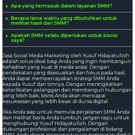
Apa yang termasuk dalam layanan SMM?
Berapa lama waktu yang dibutuhkan untuk
melihat hasil dari SMM?
Apakah SMM selalu diperlukan untuk bisnis
saya?
Jasa Social Media Marketing oleh Yusuf Hidayatulloh
adalah solusi ideal bagi Anda yang ingin membangun
kehadiran yang kuat di media sosial. Dengan
pendekatan yang disesuaikan dan fokus pada hasil,
Anda dapat mempercayakan strategi SMM Anda
kepada Yusuf dan timnya. Dengan meningkatkan
keterlibatan pelanggan dan membangun hubungan
yang lebih baik, bisnis Anda akan mencapai
kesuksesan yang lebih besar di dunia digital.
Jika Anda siap untuk memulai perjalanan SMM Anda
dan melihat bisnis Anda tumbuh, jangan ragu untuk
menghubungi Yusuf Hidayatulloh. Dengan
dukungan profesional dan pengalaman di bidang
SMM, Anda dapat mencapai tujuan pemasaran digital