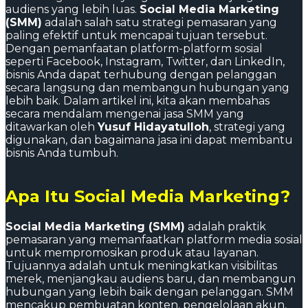
audiens yang lebih luas.
Social Media Marketing
(SMM)
adalah salah satu strategi pemasaran yang
paling efektif untuk mencapai tujuan tersebut.
Dengan pemanfaatan platform-platform sosial
seperti Facebook, Instagram, Twitter, dan LinkedIn,
bisnis Anda dapat terhubung dengan pelanggan
secara langsung dan membangun hubungan yang
lebih baik. Dalam artikel ini, kita akan membahas
secara mendalam mengenai jasa SMM yang
ditawarkan oleh
Yusuf Hidayatulloh
, strategi yang
digunakan, dan bagaimana jasa ini dapat membantu
bisnis Anda tumbuh.
Apa Itu Social Media Marketing?
Social Media Marketing (SMM)
adalah praktik
pemasaran yang memanfaatkan platform media sosial
untuk mempromosikan produk atau layanan.
Tujuannya adalah untuk meningkatkan visibilitas
merek, menjangkau audiens baru, dan membangun
hubungan yang lebih baik dengan pelanggan. SMM
mencakup pembuatan konten, pengelolaan akun,