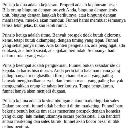
Prinsip kedua adalah kejelasan. Properti adalah keputusan besar.
Bila orang bingung dengan proyek Anda, bingung dengan jenis
unit, bingung dengan langkah berikutnya, atau bingung dengan
manfaatnya, mereka akan mundur. Funnel harus membuat semuanya
terasa lebih jelas, bukan lebih rumit.
Prinsip ketiga adalah ritme. Banyak prospek tidak butuh didorong
keras, tetapi butuh didampingi dengan timing yang tepat. Funnel
yang sehat punya ritme. Ada konten pengenalan, ada pengingat, ada
edukasi, ada bukti sosial, ada ajakan bertindak. Semuanya hadir
dalam urutan yang wajar.
Prinsip keempat adalah pengukuran. Funnel bukan sekadar ide di
kepala. Ia harus bisa dibaca. Anda perlu tahu halaman mana yang
paling banyak menghasilkan form, channel mana yang paling
banyak menghasilkan survei, dan konten mana yang paling banyak
menggerakkan orang ke tahap berikutnya. Tanpa pengukuran,
funnel hanya akan menjadi dugaan.
Prinsip kelima adalah kesinambungan antara marketing dan sales.
Dalam properti, funnel tidak berhenti di tim marketing. Funnel baru
bekerja penuh ketika tim sales menerima prospek dengan konteks
yang cukup, lalu melanjutkannya secara profesional. Jika handoff
antara marketing dan sales buruk, funnel akan bocor besar di titik
paling penting.