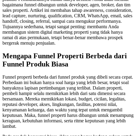
bagaimana funnel dibangun untuk developer, agen, broker, dan tim
sales properti. Artikel ini membahas tahap awareness, consideration,
lead capture, nurturing, qualification, CRM, WhatsApp, email, sales
handoff, closing, referral, sampai cara mengukur performanya.
Tujuannya sederhana, tetapi sangat penting: membantu Anda
membangun sistem digital marketing properti yang tidak hanya
ramai di atas permukaan, tetapi benar-benar membawa prospek
bergerak menuju penjualan.
Mengapa Funnel Properti Berbeda dari
Funnel Produk Biasa
Funnel properti berbeda dari funnel produk yang dibeli secara cepat.
Perbedaan ini bukan hanya soal harga yang lebih besar, tetapi soal
banyaknya lapisan pertimbangan yang terlibat. Dalam properti,
pembeli hampir selalu memikirkan lebih dari satu dimensi secara
bersamaan. Mereka memikirkan lokasi, budget, cicilan, legalitas,
reputasi developer, akses, lingkungan, fasilitas, potensi nilai,
kenyamanan keluarga, dan waktu yang tepat untuk mengambil
keputusan. Maka, funnel properti harus dibangun untuk menampung
keraguan, kebutuhan informasi, serta ritme keputusan yang lebih
lambat.