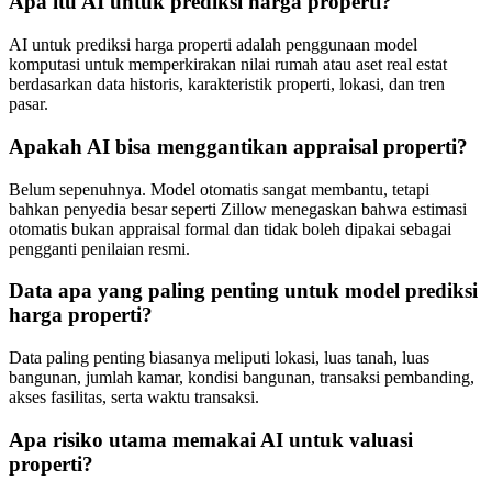
Apa itu AI untuk prediksi harga properti?
AI untuk prediksi harga properti adalah penggunaan model
komputasi untuk memperkirakan nilai rumah atau aset real estat
berdasarkan data historis, karakteristik properti, lokasi, dan tren
pasar.
Apakah AI bisa menggantikan appraisal properti?
Belum sepenuhnya. Model otomatis sangat membantu, tetapi
bahkan penyedia besar seperti Zillow menegaskan bahwa estimasi
otomatis bukan appraisal formal dan tidak boleh dipakai sebagai
pengganti penilaian resmi.
Data apa yang paling penting untuk model prediksi
harga properti?
Data paling penting biasanya meliputi lokasi, luas tanah, luas
bangunan, jumlah kamar, kondisi bangunan, transaksi pembanding,
akses fasilitas, serta waktu transaksi.
Apa risiko utama memakai AI untuk valuasi
properti?