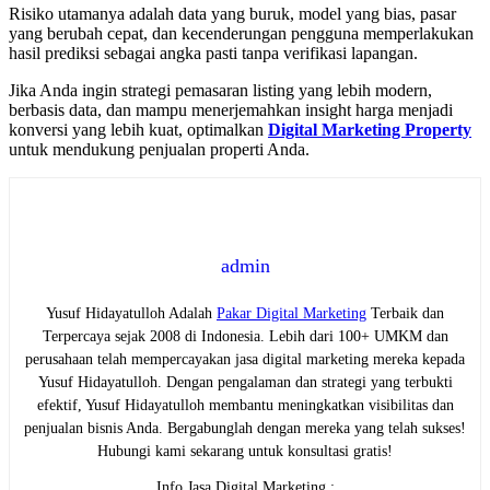
Risiko utamanya adalah data yang buruk, model yang bias, pasar
yang berubah cepat, dan kecenderungan pengguna memperlakukan
hasil prediksi sebagai angka pasti tanpa verifikasi lapangan.
Jika Anda ingin strategi pemasaran listing yang lebih modern,
berbasis data, dan mampu menerjemahkan insight harga menjadi
konversi yang lebih kuat, optimalkan
Digital Marketing Property
untuk mendukung penjualan properti Anda.
admin
Yusuf Hidayatulloh Adalah
Pakar Digital Marketing
Terbaik dan
Terpercaya sejak 2008 di Indonesia. Lebih dari 100+ UMKM dan
perusahaan telah mempercayakan jasa digital marketing mereka kepada
Yusuf Hidayatulloh. Dengan pengalaman dan strategi yang terbukti
efektif, Yusuf Hidayatulloh membantu meningkatkan visibilitas dan
penjualan bisnis Anda. Bergabunglah dengan mereka yang telah sukses!
Hubungi kami sekarang untuk konsultasi gratis!
Info Jasa Digital Marketing :