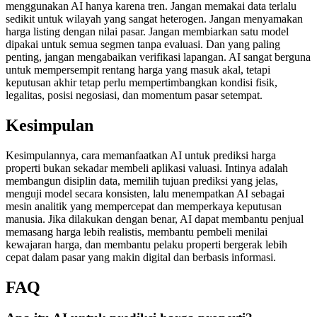
menggunakan AI hanya karena tren. Jangan memakai data terlalu
sedikit untuk wilayah yang sangat heterogen. Jangan menyamakan
harga listing dengan nilai pasar. Jangan membiarkan satu model
dipakai untuk semua segmen tanpa evaluasi. Dan yang paling
penting, jangan mengabaikan verifikasi lapangan. AI sangat berguna
untuk mempersempit rentang harga yang masuk akal, tetapi
keputusan akhir tetap perlu mempertimbangkan kondisi fisik,
legalitas, posisi negosiasi, dan momentum pasar setempat.
Kesimpulan
Kesimpulannya, cara memanfaatkan AI untuk prediksi harga
properti bukan sekadar membeli aplikasi valuasi. Intinya adalah
membangun disiplin data, memilih tujuan prediksi yang jelas,
menguji model secara konsisten, lalu menempatkan AI sebagai
mesin analitik yang mempercepat dan memperkaya keputusan
manusia. Jika dilakukan dengan benar, AI dapat membantu penjual
memasang harga lebih realistis, membantu pembeli menilai
kewajaran harga, dan membantu pelaku properti bergerak lebih
cepat dalam pasar yang makin digital dan berbasis informasi.
FAQ