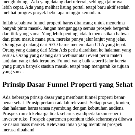
menghubungi. Ada yang datang dari referral, sehingga jalurnya
lebih cepat. Ada yang melihat listing portal, tetapi baru aktif setelah
melihat progres proyek beberapa minggu kemudian.
Inilah sebabnya funnel properti harus dirancang untuk menerima
banyak pintu masuk. Jangan menganggap semua prospek bergerak
dari titik yang sama. Yang lebih penting adalah memastikan bahwa
dari pintu masuk mana pun, mereka punya jalur lanjut yang jelas.
Orang yang datang dari SEO harus menemukan CTA yang tepat.
Orang yang datang dari Meta Ads perlu diarahkan ke halaman yang
sesuai. Orang yang datang dari webinar atau event perlu materi
lanjutan yang tidak terputus. Funnel yang baik seperti jalur kereta
yang punya banyak stasiun masuk, tetapi tetap mengarah ke tujuan
yang sama.
Prinsip Dasar Funnel Properti yang Sehat
Ada beberapa prinsip dasar yang membuat funnel properti benar-
benar sehat. Prinsip pertama adalah relevansi. Setiap pesan, konten,
dan halaman harus terasa nyambung dengan kebutuhan audiens.
Prospek rumah keluarga tidak seharusnya diperlakukan seperti
investor ruko. Prospek apartemen premium tidak seharusnya dibawa
ke narasi mass market. Relevansi inilah yang membuat prospek
merasa dipahami.