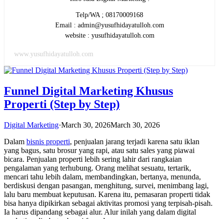
Telp/WA ; 08170009168
Email : admin@yusufhidayatulloh.com
website : yusufhidayatulloh.com
www.yusufhidayatulloh.com
Funnel Digital Marketing Khusus
Properti (Step by Step)
Digital Marketing
·
March 30, 2026
March 30, 2026
Dalam
bisnis properti
, penjualan jarang terjadi karena satu iklan
yang bagus, satu brosur yang rapi, atau satu sales yang piawai
bicara. Penjualan properti lebih sering lahir dari rangkaian
pengalaman yang terhubung. Orang melihat sesuatu, tertarik,
mencari tahu lebih dalam, membandingkan, bertanya, menunda,
berdiskusi dengan pasangan, menghitung, survei, menimbang lagi,
lalu baru membuat keputusan. Karena itu, pemasaran properti tidak
bisa hanya dipikirkan sebagai aktivitas promosi yang terpisah-pisah.
Ia harus dipandang sebagai alur. Alur inilah yang dalam digital