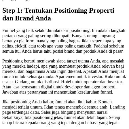
Step 1: Tentukan Positioning Properti
dan Brand Anda
Funnel yang baik selalu dimulai dari positioning. Ini adalah langkah
pertama yang paling sering dilompati. Banyak orang langsung
bertanya platform mana yang paling bagus, iklan seperti apa yang
paling efektif, atau tools apa yang paling canggih. Padahal sebelum
semua itu, Anda harus tahu posisi brand dan produk Anda di pasar.
Positioning berarti menjawab siapa target utama Anda, apa masalah
yang mereka hadapi, apa yang membuat produk Anda relevan bagi
mereka, dan bagaimana Anda ingin dikenal. Apakah Anda menjual
rumah untuk keluarga muda. Apartemen untuk investor. Ruko untuk
usaha. Gudang untuk distribusi. Hotel untuk operator dan investor.
Atau jasa pemasaran digital untuk developer dan agen properti.
Jawaban atas pertanyaan ini menentukan keseluruhan funnel.
Jika positioning Anda kabur, funnel akan ikut kabur. Konten
menjadi terlalu umum. Iklan terasa menembak semua arah. Landing
page terdengar datar. Sales juga bingung menyusun narasi.
Sebaliknya, bila positioning jelas, funnel akan lebih tajam. Setiap
tahap bicara kepada orang yang tepat dengan bahasa yang tepat.