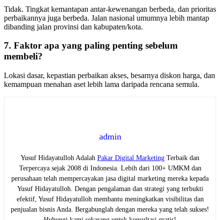
Tidak. Tingkat kemantapan antar-kewenangan berbeda, dan prioritas
perbaikannya juga berbeda. Jalan nasional umumnya lebih mantap
dibanding jalan provinsi dan kabupaten/kota.
7. Faktor apa yang paling penting sebelum
membeli?
Lokasi dasar, kepastian perbaikan akses, besarnya diskon harga, dan
kemampuan menahan aset lebih lama daripada rencana semula.
admin
Yusuf Hidayatulloh Adalah
Pakar Digital Marketing
Terbaik dan
Terpercaya sejak 2008 di Indonesia. Lebih dari 100+ UMKM dan
perusahaan telah mempercayakan jasa digital marketing mereka kepada
Yusuf Hidayatulloh. Dengan pengalaman dan strategi yang terbukti
efektif, Yusuf Hidayatulloh membantu meningkatkan visibilitas dan
penjualan bisnis Anda. Bergabunglah dengan mereka yang telah sukses!
Hubungi kami sekarang untuk konsultasi gratis!