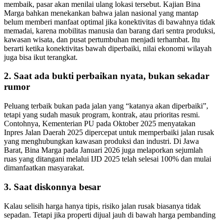
membaik, pasar akan menilai ulang lokasi tersebut. Kajian Bina
Marga bahkan menekankan bahwa jalan nasional yang mantap
belum memberi manfaat optimal jika konektivitas di bawahnya tidak
memadai, karena mobilitas manusia dan barang dari sentra produksi,
kawasan wisata, dan pusat pertumbuhan menjadi terhambat. Itu
berarti ketika konektivitas bawah diperbaiki, nilai ekonomi wilayah
juga bisa ikut terangkat.
2. Saat ada bukti perbaikan nyata, bukan sekadar
rumor
Peluang terbaik bukan pada jalan yang “katanya akan diperbaiki”,
tetapi yang sudah masuk program, kontrak, atau prioritas resmi.
Contohnya, Kementerian PU pada Oktober 2025 menyatakan
Inpres Jalan Daerah 2025 dipercepat untuk memperbaiki jalan rusak
yang menghubungkan kawasan produksi dan industri. Di Jawa
Barat, Bina Marga pada Januari 2026 juga melaporkan sejumlah
ruas yang ditangani melalui IJD 2025 telah selesai 100% dan mulai
dimanfaatkan masyarakat.
3. Saat diskonnya besar
Kalau selisih harga hanya tipis, risiko jalan rusak biasanya tidak
sepadan. Tetapi jika properti dijual jauh di bawah harga pembanding