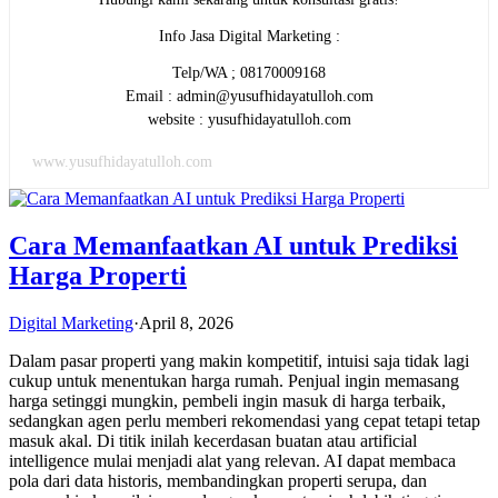
Info Jasa Digital Marketing :
Telp/WA ; 08170009168
Email : admin@yusufhidayatulloh.com
website : yusufhidayatulloh.com
www.yusufhidayatulloh.com
Cara Memanfaatkan AI untuk Prediksi
Harga Properti
Digital Marketing
·
April 8, 2026
Dalam pasar properti yang makin kompetitif, intuisi saja tidak lagi
cukup untuk menentukan harga rumah. Penjual ingin memasang
harga setinggi mungkin, pembeli ingin masuk di harga terbaik,
sedangkan agen perlu memberi rekomendasi yang cepat tetapi tetap
masuk akal. Di titik inilah kecerdasan buatan atau artificial
intelligence mulai menjadi alat yang relevan. AI dapat membaca
pola dari data historis, membandingkan properti serupa, dan