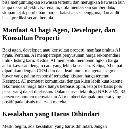
bisa menguntungkan kawasan tertentu dan merugikan kawasan lain
tanpa dasar objektif. Karena itu, dokumentasikan sumber data,
simpan jejak perubahan model, batasi akses pengguna, dan audit
hasil prediksi secara berkala.
Manfaat AI bagi Agen, Developer, dan
Konsultan Properti
Bagi agen, developer, atau konsultan properti, manfaat praktis AI
nyata. Pertama, AI mempercepat penyusunan harga rekomendasi
untuk listing baru. Kedua, AI membantu membandingkan harga
antar-kawasan dengan cara yang lebih konsisten. Ketiga, AI dapat
dipadukan dengan CRM dan data lead untuk mengenali segmen
buyer yang paling responsif terhadap kisaran harga tertentu.
Keempat, AI membuat komunikasi dengan klien lebih kuat karena
rekomendasi harga tidak hanya berbasis opini, tetapi berbasis pola
pasar yang dapat dijelaskan. Dalam survei teknologi NAR 2025, 33
persen responden menyatakan AI memberi dampak moderat yang
positif pada bisnis real estat mereka.
Kesalahan yang Harus Dihindari
Meski begitu, ada kesalahan yang harus dihindari. Jangan