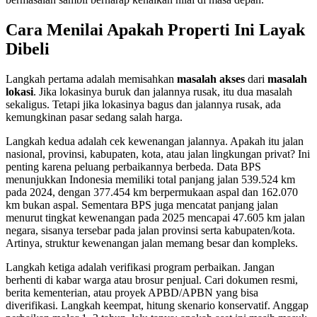
Cara Menilai Apakah Properti Ini Layak
Dibeli
Langkah pertama adalah memisahkan
masalah akses
dari
masalah
lokasi
. Jika lokasinya buruk dan jalannya rusak, itu dua masalah
sekaligus. Tetapi jika lokasinya bagus dan jalannya rusak, ada
kemungkinan pasar sedang salah harga.
Langkah kedua adalah cek kewenangan jalannya. Apakah itu jalan
nasional, provinsi, kabupaten, kota, atau jalan lingkungan privat? Ini
penting karena peluang perbaikannya berbeda. Data BPS
menunjukkan Indonesia memiliki total panjang jalan 539.524 km
pada 2024, dengan 377.454 km berpermukaan aspal dan 162.070
km bukan aspal. Sementara BPS juga mencatat panjang jalan
menurut tingkat kewenangan pada 2025 mencapai 47.605 km jalan
negara, sisanya tersebar pada jalan provinsi serta kabupaten/kota.
Artinya, struktur kewenangan jalan memang besar dan kompleks.
Langkah ketiga adalah verifikasi program perbaikan. Jangan
berhenti di kabar warga atau brosur penjual. Cari dokumen resmi,
berita kementerian, atau proyek APBD/APBN yang bisa
diverifikasi. Langkah keempat, hitung skenario konservatif. Anggap