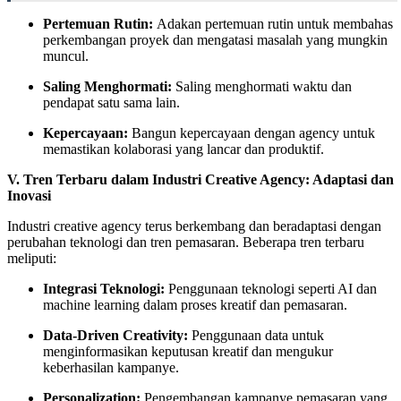
Pertemuan Rutin:
Adakan pertemuan rutin untuk membahas
perkembangan proyek dan mengatasi masalah yang mungkin
muncul.
Saling Menghormati:
Saling menghormati waktu dan
pendapat satu sama lain.
Kepercayaan:
Bangun kepercayaan dengan agency untuk
memastikan kolaborasi yang lancar dan produktif.
V. Tren Terbaru dalam Industri Creative Agency: Adaptasi dan
Inovasi
Industri creative agency terus berkembang dan beradaptasi dengan
perubahan teknologi dan tren pemasaran. Beberapa tren terbaru
meliputi:
Integrasi Teknologi:
Penggunaan teknologi seperti AI dan
machine learning dalam proses kreatif dan pemasaran.
Data-Driven Creativity:
Penggunaan data untuk
menginformasikan keputusan kreatif dan mengukur
keberhasilan kampanye.
Personalization:
Pengembangan kampanye pemasaran yang