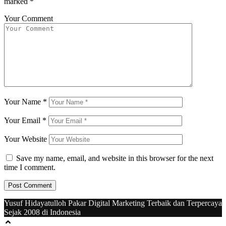
marked
*
Your Comment
Your Name
*
Your Email
*
Your Website
Save my name, email, and website in this browser for the next
time I comment.
Yusuf Hidayatulloh Pakar Digital Marketing Terbaik dan Terpercaya
Sejak 2008 di Indonesia