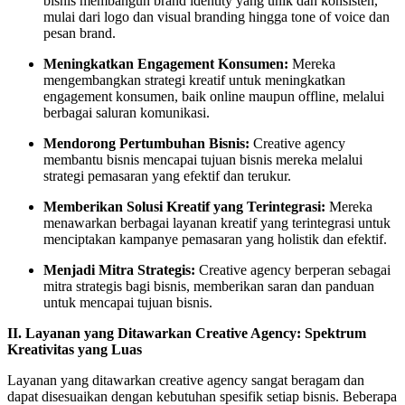
bisnis membangun brand identity yang unik dan konsisten,
mulai dari logo dan visual branding hingga tone of voice dan
pesan brand.
Meningkatkan Engagement Konsumen:
Mereka
mengembangkan strategi kreatif untuk meningkatkan
engagement konsumen, baik online maupun offline, melalui
berbagai saluran komunikasi.
Mendorong Pertumbuhan Bisnis:
Creative agency
membantu bisnis mencapai tujuan bisnis mereka melalui
strategi pemasaran yang efektif dan terukur.
Memberikan Solusi Kreatif yang Terintegrasi:
Mereka
menawarkan berbagai layanan kreatif yang terintegrasi untuk
menciptakan kampanye pemasaran yang holistik dan efektif.
Menjadi Mitra Strategis:
Creative agency berperan sebagai
mitra strategis bagi bisnis, memberikan saran dan panduan
untuk mencapai tujuan bisnis.
II. Layanan yang Ditawarkan Creative Agency: Spektrum
Kreativitas yang Luas
Layanan yang ditawarkan creative agency sangat beragam dan
dapat disesuaikan dengan kebutuhan spesifik setiap bisnis. Beberapa