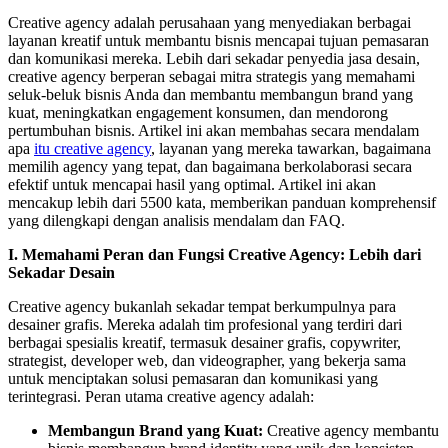
Creative agency adalah perusahaan yang menyediakan berbagai
layanan kreatif untuk membantu bisnis mencapai tujuan pemasaran
dan komunikasi mereka. Lebih dari sekadar penyedia jasa desain,
creative agency berperan sebagai mitra strategis yang memahami
seluk-beluk bisnis Anda dan membantu membangun brand yang
kuat, meningkatkan engagement konsumen, dan mendorong
pertumbuhan bisnis. Artikel ini akan membahas secara mendalam
apa
itu creative agency
, layanan yang mereka tawarkan, bagaimana
memilih agency yang tepat, dan bagaimana berkolaborasi secara
efektif untuk mencapai hasil yang optimal. Artikel ini akan
mencakup lebih dari 5500 kata, memberikan panduan komprehensif
yang dilengkapi dengan analisis mendalam dan FAQ.
I. Memahami Peran dan Fungsi Creative Agency: Lebih dari
Sekadar Desain
Creative agency bukanlah sekadar tempat berkumpulnya para
desainer grafis. Mereka adalah tim profesional yang terdiri dari
berbagai spesialis kreatif, termasuk desainer grafis, copywriter,
strategist, developer web, dan videographer, yang bekerja sama
untuk menciptakan solusi pemasaran dan komunikasi yang
terintegrasi. Peran utama creative agency adalah:
Membangun Brand yang Kuat:
Creative agency membantu