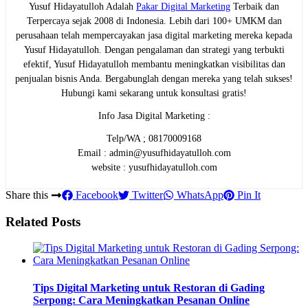
Yusuf Hidayatulloh Adalah
Pakar Digital Marketing
Terbaik dan
Terpercaya sejak 2008 di Indonesia. Lebih dari 100+ UMKM dan
perusahaan telah mempercayakan jasa digital marketing mereka kepada
Yusuf Hidayatulloh. Dengan pengalaman dan strategi yang terbukti
efektif, Yusuf Hidayatulloh membantu meningkatkan visibilitas dan
penjualan bisnis Anda. Bergabunglah dengan mereka yang telah sukses!
Hubungi kami sekarang untuk konsultasi gratis!
Info Jasa Digital Marketing :
Telp/WA ; 08170009168
Email : admin@yusufhidayatulloh.com
website : yusufhidayatulloh.com
Share this
Facebook
Twitter
WhatsApp
Pin It
Related Posts
Tips Digital Marketing untuk Restoran di Gading
Serpong: Cara Meningkatkan Pesanan Online