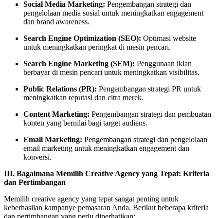
Social Media Marketing:
Pengembangan strategi dan
pengelolaan media sosial untuk meningkatkan engagement
dan brand awareness.
Search Engine Optimization (SEO):
Optimasi website
untuk meningkatkan peringkat di mesin pencari.
Search Engine Marketing (SEM):
Penggunaan iklan
berbayar di mesin pencari untuk meningkatkan visibilitas.
Public Relations (PR):
Pengembangan strategi PR untuk
meningkatkan reputasi dan citra merek.
Content Marketing:
Pengembangan strategi dan pembuatan
konten yang bernilai bagi target audiens.
Email Marketing:
Pengembangan strategi dan pengelolaan
email marketing untuk meningkatkan engagement dan
konversi.
III. Bagaimana Memilih Creative Agency yang Tepat: Kriteria
dan Pertimbangan
Memilih creative agency yang tepat sangat penting untuk
keberhasilan kampanye pemasaran Anda. Berikut beberapa kriteria
dan pertimbangan yang perlu diperhatikan: