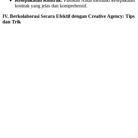
Kesepakatan Kontrak:
Pastikan Anda memiliki kesepakatan
kontrak yang jelas dan komprehensif.
IV. Berkolaborasi Secara Efektif dengan Creative Agency: Tips
dan Trik