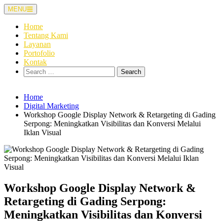
Skip
MENU
to
content
Home
Tentang Kami
Layanan
Portofolio
Kontak
Search
for:
Home
Digital Marketing
Workshop Google Display Network & Retargeting di Gading
Serpong: Meningkatkan Visibilitas dan Konversi Melalui
Iklan Visual
Workshop Google Display Network &
Retargeting di Gading Serpong:
Meningkatkan Visibilitas dan Konversi