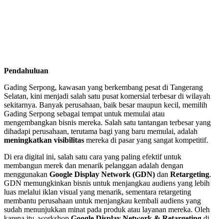
Pendahuluan
Gading Serpong, kawasan yang berkembang pesat di Tangerang
Selatan, kini menjadi salah satu pusat komersial terbesar di wilayah
sekitarnya. Banyak perusahaan, baik besar maupun kecil, memilih
Gading Serpong sebagai tempat untuk memulai atau
mengembangkan bisnis mereka. Salah satu tantangan terbesar yang
dihadapi perusahaan, terutama bagi yang baru memulai, adalah
meningkatkan visibilitas
mereka di pasar yang sangat kompetitif.
Di era digital ini, salah satu cara yang paling efektif untuk
membangun merek dan menarik pelanggan adalah dengan
menggunakan
Google Display Network (GDN)
dan
Retargeting
.
GDN memungkinkan bisnis untuk menjangkau audiens yang lebih
luas melalui iklan visual yang menarik, sementara retargeting
membantu perusahaan untuk menjangkau kembali audiens yang
sudah menunjukkan minat pada produk atau layanan mereka. Oleh
karena itu, workshop
Google Display Network & Retargeting
di