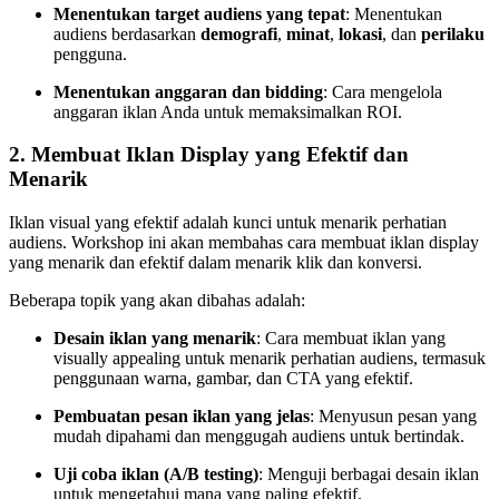
Menentukan target audiens yang tepat
: Menentukan
audiens berdasarkan
demografi
,
minat
,
lokasi
, dan
perilaku
pengguna.
Menentukan anggaran dan bidding
: Cara mengelola
anggaran iklan Anda untuk memaksimalkan ROI.
2.
Membuat Iklan Display yang Efektif dan
Menarik
Iklan visual yang efektif adalah kunci untuk menarik perhatian
audiens. Workshop ini akan membahas cara membuat iklan display
yang menarik dan efektif dalam menarik klik dan konversi.
Beberapa topik yang akan dibahas adalah:
Desain iklan yang menarik
: Cara membuat iklan yang
visually appealing untuk menarik perhatian audiens, termasuk
penggunaan warna, gambar, dan CTA yang efektif.
Pembuatan pesan iklan yang jelas
: Menyusun pesan yang
mudah dipahami dan menggugah audiens untuk bertindak.
Uji coba iklan (A/B testing)
: Menguji berbagai desain iklan
untuk mengetahui mana yang paling efektif.