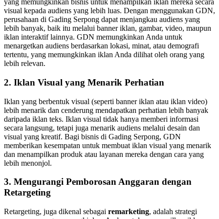
yang memungkinkan bisnis untuk menampilkan iklan mereka secara
visual kepada audiens yang lebih luas. Dengan menggunakan GDN,
perusahaan di Gading Serpong dapat menjangkau audiens yang
lebih banyak, baik itu melalui banner iklan, gambar, video, maupun
iklan interaktif lainnya. GDN memungkinkan Anda untuk
menargetkan audiens berdasarkan lokasi, minat, atau demografi
tertentu, yang memungkinkan iklan Anda dilihat oleh orang yang
lebih relevan.
2.
Iklan Visual yang Menarik Perhatian
Iklan yang berbentuk visual (seperti banner iklan atau iklan video)
lebih menarik dan cenderung mendapatkan perhatian lebih banyak
daripada iklan teks. Iklan visual tidak hanya memberi informasi
secara langsung, tetapi juga menarik audiens melalui desain dan
visual yang kreatif. Bagi bisnis di Gading Serpong, GDN
memberikan kesempatan untuk membuat iklan visual yang menarik
dan menampilkan produk atau layanan mereka dengan cara yang
lebih menonjol.
3.
Mengurangi Pemborosan Anggaran dengan
Retargeting
Retargeting, juga dikenal sebagai
remarketing
, adalah strategi