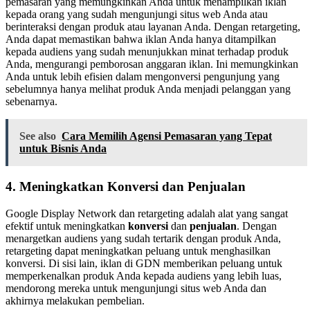
pemasaran yang memungkinkan Anda untuk menampilkan iklan
kepada orang yang sudah mengunjungi situs web Anda atau
berinteraksi dengan produk atau layanan Anda. Dengan retargeting,
Anda dapat memastikan bahwa iklan Anda hanya ditampilkan
kepada audiens yang sudah menunjukkan minat terhadap produk
Anda, mengurangi pemborosan anggaran iklan. Ini memungkinkan
Anda untuk lebih efisien dalam mengonversi pengunjung yang
sebelumnya hanya melihat produk Anda menjadi pelanggan yang
sebenarnya.
See also
Cara Memilih Agensi Pemasaran yang Tepat
untuk Bisnis Anda
4.
Meningkatkan Konversi dan Penjualan
Google Display Network dan retargeting adalah alat yang sangat
efektif untuk meningkatkan
konversi
dan
penjualan
. Dengan
menargetkan audiens yang sudah tertarik dengan produk Anda,
retargeting dapat meningkatkan peluang untuk menghasilkan
konversi. Di sisi lain, iklan di GDN memberikan peluang untuk
memperkenalkan produk Anda kepada audiens yang lebih luas,
mendorong mereka untuk mengunjungi situs web Anda dan
akhirnya melakukan pembelian.