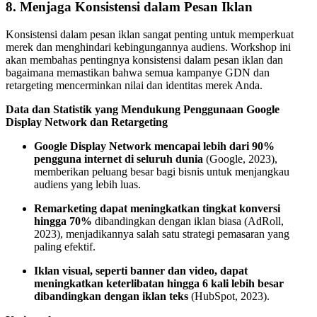
8.
Menjaga Konsistensi dalam Pesan Iklan
Konsistensi dalam pesan iklan sangat penting untuk memperkuat
merek dan menghindari kebingungannya audiens. Workshop ini
akan membahas pentingnya konsistensi dalam pesan iklan dan
bagaimana memastikan bahwa semua kampanye GDN dan
retargeting mencerminkan nilai dan identitas merek Anda.
Data dan Statistik yang Mendukung Penggunaan Google
Display Network dan Retargeting
Google Display Network mencapai lebih dari 90%
pengguna internet di seluruh dunia
(Google, 2023),
memberikan peluang besar bagi bisnis untuk menjangkau
audiens yang lebih luas.
Remarketing dapat meningkatkan tingkat konversi
hingga 70%
dibandingkan dengan iklan biasa (AdRoll,
2023), menjadikannya salah satu strategi pemasaran yang
paling efektif.
Iklan visual, seperti banner dan video, dapat
meningkatkan keterlibatan hingga 6 kali lebih besar
dibandingkan dengan iklan teks
(HubSpot, 2023).