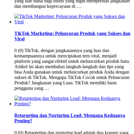
yang luar biasa bagi bisnis yang ingin memperluas jangkauan
dan membangun kepercayaan di …
TikTok Marketing: Peluncuran Produk yang Sukses dan
Viral
0 (0) TikTok, dengan jangkauannya yang luas dan
kemampuannya untuk menciptakan tren viral, menjadi
platform yang sangat efektif untuk meluncurkan produk baru.
Artikel ini akan membahas langkah-langkah dan tips yang
bisa Anda gunakan untuk meluncurkan produk Anda dengan
sukses di TikTok. Mengapa TikTok Cocok untuk Peluncuran
Produk? Jangkauan yang Luas: TikTok memiliki basis
pengguna yang …
Retargeting dan Nurturing Lead: Mengapa Keduanya
Penting?
0 (0) Retargeting dan nurturing lead adalah dua konsep yang