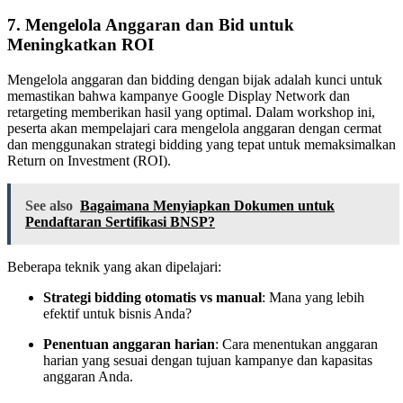
7.
Mengelola Anggaran dan Bid untuk
Meningkatkan ROI
Mengelola anggaran dan bidding dengan bijak adalah kunci untuk
memastikan bahwa kampanye Google Display Network dan
retargeting memberikan hasil yang optimal. Dalam workshop ini,
peserta akan mempelajari cara mengelola anggaran dengan cermat
dan menggunakan strategi bidding yang tepat untuk memaksimalkan
Return on Investment (ROI).
See also
Bagaimana Menyiapkan Dokumen untuk
Pendaftaran Sertifikasi BNSP?
Beberapa teknik yang akan dipelajari:
Strategi bidding otomatis vs manual
: Mana yang lebih
efektif untuk bisnis Anda?
Penentuan anggaran harian
: Cara menentukan anggaran
harian yang sesuai dengan tujuan kampanye dan kapasitas
anggaran Anda.