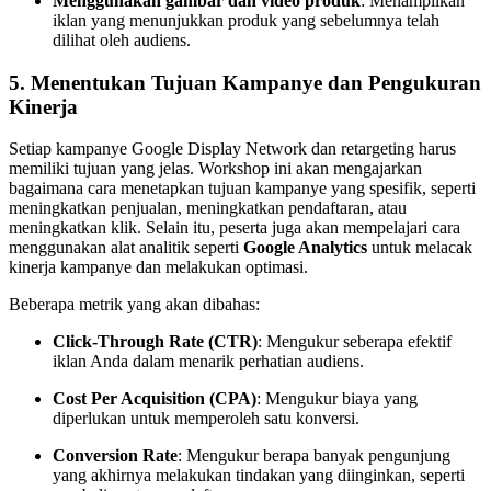
Menggunakan gambar dan video produk
: Menampilkan
iklan yang menunjukkan produk yang sebelumnya telah
dilihat oleh audiens.
5.
Menentukan Tujuan Kampanye dan Pengukuran
Kinerja
Setiap kampanye Google Display Network dan retargeting harus
memiliki tujuan yang jelas. Workshop ini akan mengajarkan
bagaimana cara menetapkan tujuan kampanye yang spesifik, seperti
meningkatkan penjualan, meningkatkan pendaftaran, atau
meningkatkan klik. Selain itu, peserta juga akan mempelajari cara
menggunakan alat analitik seperti
Google Analytics
untuk melacak
kinerja kampanye dan melakukan optimasi.
Beberapa metrik yang akan dibahas:
Click-Through Rate (CTR)
: Mengukur seberapa efektif
iklan Anda dalam menarik perhatian audiens.
Cost Per Acquisition (CPA)
: Mengukur biaya yang
diperlukan untuk memperoleh satu konversi.
Conversion Rate
: Mengukur berapa banyak pengunjung
yang akhirnya melakukan tindakan yang diinginkan, seperti