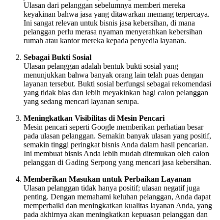
Ulasan dari pelanggan sebelumnya memberi mereka
keyakinan bahwa jasa yang ditawarkan memang terpercaya.
Ini sangat relevan untuk bisnis jasa kebersihan, di mana
pelanggan perlu merasa nyaman menyerahkan kebersihan
rumah atau kantor mereka kepada penyedia layanan.
Sebagai Bukti Sosial
Ulasan pelanggan adalah bentuk bukti sosial yang
menunjukkan bahwa banyak orang lain telah puas dengan
layanan tersebut. Bukti sosial berfungsi sebagai rekomendasi
yang tidak bias dan lebih meyakinkan bagi calon pelanggan
yang sedang mencari layanan serupa.
Meningkatkan Visibilitas di Mesin Pencari
Mesin pencari seperti Google memberikan perhatian besar
pada ulasan pelanggan. Semakin banyak ulasan yang positif,
semakin tinggi peringkat bisnis Anda dalam hasil pencarian.
Ini membuat bisnis Anda lebih mudah ditemukan oleh calon
pelanggan di Gading Serpong yang mencari jasa kebersihan.
Memberikan Masukan untuk Perbaikan Layanan
Ulasan pelanggan tidak hanya positif; ulasan negatif juga
penting. Dengan memahami keluhan pelanggan, Anda dapat
memperbaiki dan meningkatkan kualitas layanan Anda, yang
pada akhirnya akan meningkatkan kepuasan pelanggan dan