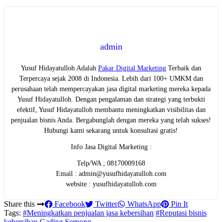
admin
Yusuf Hidayatulloh Adalah
Pakar Digital Marketing
Terbaik dan
Terpercaya sejak 2008 di Indonesia. Lebih dari 100+ UMKM dan
perusahaan telah mempercayakan jasa digital marketing mereka kepada
Yusuf Hidayatulloh. Dengan pengalaman dan strategi yang terbukti
efektif, Yusuf Hidayatulloh membantu meningkatkan visibilitas dan
penjualan bisnis Anda. Bergabunglah dengan mereka yang telah sukses!
Hubungi kami sekarang untuk konsultasi gratis!
Info Jasa Digital Marketing :
Telp/WA ; 08170009168
Email : admin@yusufhidayatulloh.com
website : yusufhidayatulloh.com
Share this
Facebook
Twitter
WhatsApp
Pin It
Tags:
#Meningkatkan penjualan jasa kebersihan
#Reputasi bisnis
kebersihan Gading Serpong