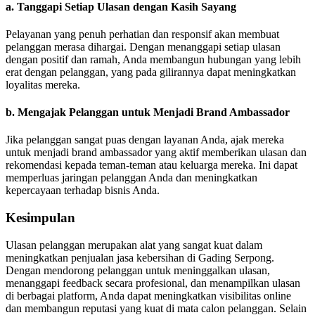
a.
Tanggapi Setiap Ulasan dengan Kasih Sayang
Pelayanan yang penuh perhatian dan responsif akan membuat
pelanggan merasa dihargai. Dengan menanggapi setiap ulasan
dengan positif dan ramah, Anda membangun hubungan yang lebih
erat dengan pelanggan, yang pada gilirannya dapat meningkatkan
loyalitas mereka.
b.
Mengajak Pelanggan untuk Menjadi Brand Ambassador
Jika pelanggan sangat puas dengan layanan Anda, ajak mereka
untuk menjadi brand ambassador yang aktif memberikan ulasan dan
rekomendasi kepada teman-teman atau keluarga mereka. Ini dapat
memperluas jaringan pelanggan Anda dan meningkatkan
kepercayaan terhadap bisnis Anda.
Kesimpulan
Ulasan pelanggan merupakan alat yang sangat kuat dalam
meningkatkan penjualan jasa kebersihan di Gading Serpong.
Dengan mendorong pelanggan untuk meninggalkan ulasan,
menanggapi feedback secara profesional, dan menampilkan ulasan
di berbagai platform, Anda dapat meningkatkan visibilitas online
dan membangun reputasi yang kuat di mata calon pelanggan. Selain