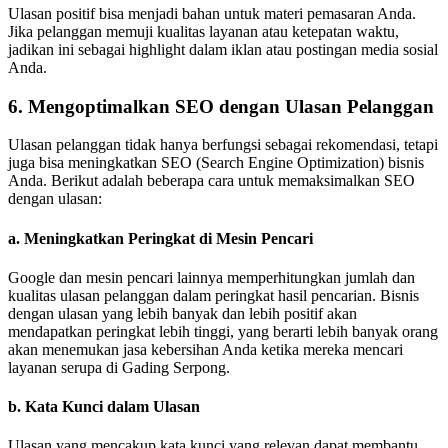
Ulasan positif bisa menjadi bahan untuk materi pemasaran Anda.
Jika pelanggan memuji kualitas layanan atau ketepatan waktu,
jadikan ini sebagai highlight dalam iklan atau postingan media sosial
Anda.
6. Mengoptimalkan SEO dengan Ulasan Pelanggan
Ulasan pelanggan tidak hanya berfungsi sebagai rekomendasi, tetapi
juga bisa meningkatkan SEO (Search Engine Optimization) bisnis
Anda. Berikut adalah beberapa cara untuk memaksimalkan SEO
dengan ulasan:
a.
Meningkatkan Peringkat di Mesin Pencari
Google dan mesin pencari lainnya memperhitungkan jumlah dan
kualitas ulasan pelanggan dalam peringkat hasil pencarian. Bisnis
dengan ulasan yang lebih banyak dan lebih positif akan
mendapatkan peringkat lebih tinggi, yang berarti lebih banyak orang
akan menemukan jasa kebersihan Anda ketika mereka mencari
layanan serupa di Gading Serpong.
b.
Kata Kunci dalam Ulasan
Ulasan yang mencakup kata kunci yang relevan dapat membantu