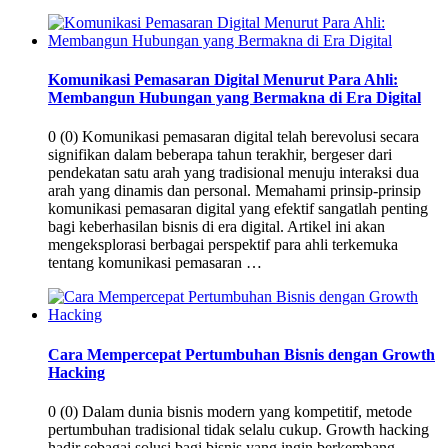
Komunikasi Pemasaran Digital Menurut Para Ahli:
Membangun Hubungan yang Bermakna di Era Digital
0 (0) Komunikasi pemasaran digital telah berevolusi secara
signifikan dalam beberapa tahun terakhir, bergeser dari
pendekatan satu arah yang tradisional menuju interaksi dua
arah yang dinamis dan personal. Memahami prinsip-prinsip
komunikasi pemasaran digital yang efektif sangatlah penting
bagi keberhasilan bisnis di era digital. Artikel ini akan
mengeksplorasi berbagai perspektif para ahli terkemuka
tentang komunikasi pemasaran …
Cara Mempercepat Pertumbuhan Bisnis dengan Growth
Hacking
0 (0) Dalam dunia bisnis modern yang kompetitif, metode
pertumbuhan tradisional tidak selalu cukup. Growth hacking
hadir sebagai solusi bagi bisnis yang ingin berkembang