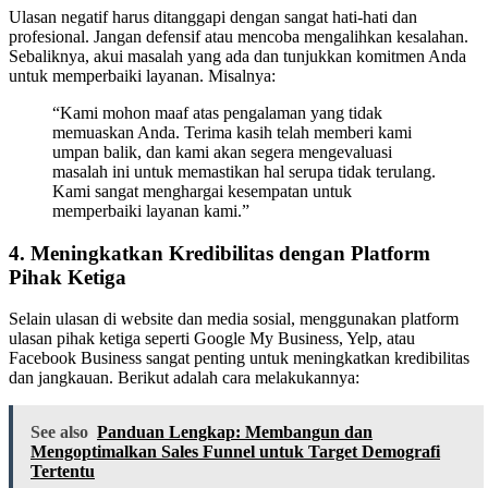
Ulasan negatif harus ditanggapi dengan sangat hati-hati dan
profesional. Jangan defensif atau mencoba mengalihkan kesalahan.
Sebaliknya, akui masalah yang ada dan tunjukkan komitmen Anda
untuk memperbaiki layanan. Misalnya:
“Kami mohon maaf atas pengalaman yang tidak
memuaskan Anda. Terima kasih telah memberi kami
umpan balik, dan kami akan segera mengevaluasi
masalah ini untuk memastikan hal serupa tidak terulang.
Kami sangat menghargai kesempatan untuk
memperbaiki layanan kami.”
4. Meningkatkan Kredibilitas dengan Platform
Pihak Ketiga
Selain ulasan di website dan media sosial, menggunakan platform
ulasan pihak ketiga seperti Google My Business, Yelp, atau
Facebook Business sangat penting untuk meningkatkan kredibilitas
dan jangkauan. Berikut adalah cara melakukannya:
See also
Panduan Lengkap: Membangun dan
Mengoptimalkan Sales Funnel untuk Target Demografi
Tertentu