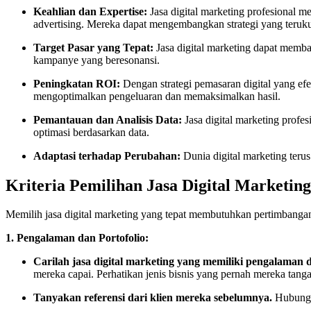
Keahlian dan Expertise:
Jasa digital marketing profesional m
advertising. Mereka dapat mengembangkan strategi yang terukur
Target Pasar yang Tepat:
Jasa digital marketing dapat memb
kampanye yang beresonansi.
Peningkatan ROI:
Dengan strategi pemasaran digital yang ef
mengoptimalkan pengeluaran dan memaksimalkan hasil.
Pemantauan dan Analisis Data:
Jasa digital marketing prof
optimasi berdasarkan data.
Adaptasi terhadap Perubahan:
Dunia digital marketing terus
Kriteria Pemilihan Jasa Digital Marketing
Memilih jasa digital marketing yang tepat membutuhkan pertimbangan
1. Pengalaman dan Portofolio:
Carilah jasa digital marketing yang memiliki pengalaman 
mereka capai. Perhatikan jenis bisnis yang pernah mereka tang
Tanyakan referensi dari klien mereka sebelumnya.
Hubungi 