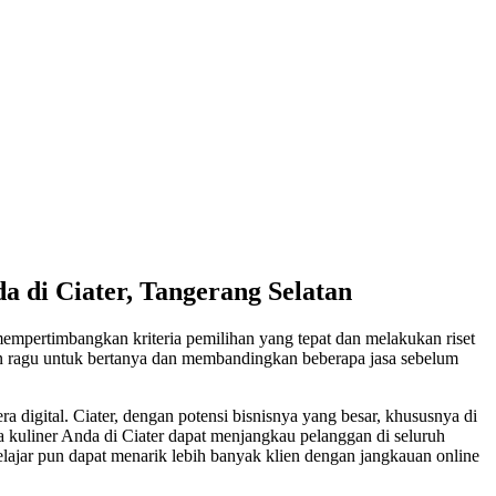
a di Ciater, Tangerang Selatan
 mempertimbangkan kriteria pemilihan yang tepat dan melakukan riset
 ragu untuk bertanya dan membandingkan beberapa jasa sebelum
a digital. Ciater, dengan potensi bisnisnya yang besar, khususnya di
ha kuliner Anda di Ciater dapat menjangkau pelanggan di seluruh
lajar pun dapat menarik lebih banyak klien dengan jangkauan online