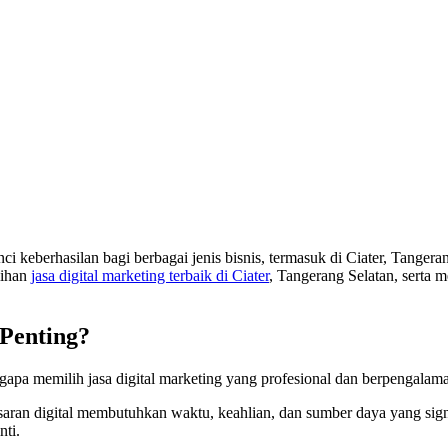
unci keberhasilan bagi berbagai jenis bisnis, termasuk di Ciater, Tange
lihan
jasa digital marketing terbaik di Ciater
, Tangerang Selatan, sert
Penting?
a memilih jasa digital marketing yang profesional dan berpengalaman 
aran digital membutuhkan waktu, keahlian, dan sumber daya yang sign
nti.