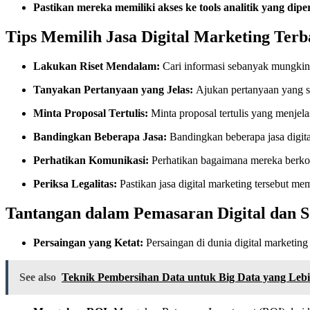
Pastikan mereka memiliki akses ke tools analitik yang di
Tips Memilih Jasa Digital Marketing Terba
Lakukan Riset Mendalam:
Cari informasi sebanyak mungkin t
Tanyakan Pertanyaan yang Jelas:
Ajukan pertanyaan yang spe
Minta Proposal Tertulis:
Minta proposal tertulis yang menjelas
Bandingkan Beberapa Jasa:
Bandingkan beberapa jasa digit
Perhatikan Komunikasi:
Perhatikan bagaimana mereka berko
Periksa Legalitas:
Pastikan jasa digital marketing tersebut memi
Tantangan dalam Pemasaran Digital dan S
Persaingan yang Ketat:
Persaingan di dunia digital marketing
See also
Teknik Pembersihan Data untuk Big Data yang Leb