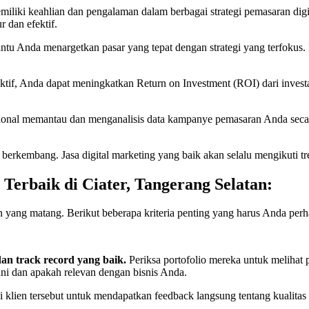
emiliki keahlian dan pengalaman dalam berbagai strategi pemasaran digi
 dan efektif.
antu Anda menargetkan pasar yang tepat dengan strategi yang terfo
ektif, Anda dapat meningkatkan Return on Investment (ROI) dari inves
esional memantau dan menganalisis data kampanye pemasaran Anda seca
 berkembang. Jasa digital marketing yang baik akan selalu mengikuti t
 Terbaik di Ciater, Tangerang Selatan:
 yang matang. Berikut beberapa kriteria penting yang harus Anda perh
dan track record yang baik.
Periksa portofolio mereka untuk melihat 
ani dan apakah relevan dengan bisnis Anda.
klien tersebut untuk mendapatkan feedback langsung tentang kualitas