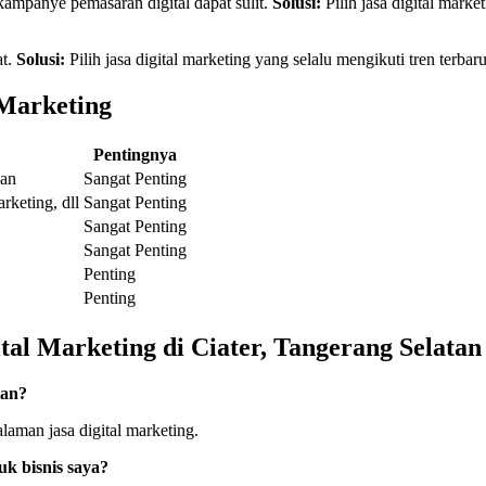
ampanye pemasaran digital dapat sulit.
Solusi:
Pilih jasa digital mar
at.
Solusi:
Pilih jasa digital marketing yang selalu mengikuti tren terba
 Marketing
Pentingnya
kan
Sangat Penting
keting, dll
Sangat Penting
Sangat Penting
Sangat Penting
Penting
Penting
al Marketing di Ciater, Tangerang Selatan
tan?
laman jasa digital marketing.
uk bisnis saya?