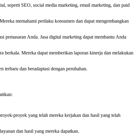
tal, seperti SEO, social media marketing, email marketing, dan paid
kus. Mereka memahami perilaku konsumen dan dapat mengembangkan
tasi pemasaran Anda. Jasa digital marketing dapat membantu Anda
ra berkala. Mereka dapat memberikan laporan kinerja dan melakukan
ren terbaru dan beradaptasi dengan perubahan.
atikan:
proyek-proyek yang telah mereka kerjakan dan hasil yang telah
 layanan dan hasil yang mereka dapatkan.