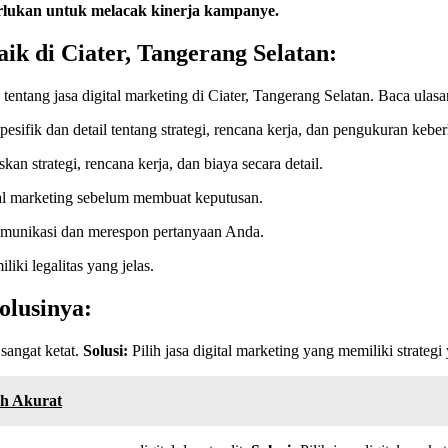
perlukan untuk melacak kinerja kampanye.
ik di Ciater, Tangerang Selatan:
entang jasa digital marketing di Ciater, Tangerang Selatan. Baca ulasa
sifik dan detail tentang strategi, rencana kerja, dan pengukuran keber
kan strategi, rencana kerja, dan biaya secara detail.
al marketing sebelum membuat keputusan.
munikasi dan merespon pertanyaan Anda.
liki legalitas yang jelas.
olusinya:
 sangat ketat.
Solusi:
Pilih jasa digital marketing yang memiliki strategi 
ih Akurat