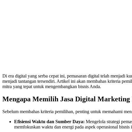
Di era digital yang serba cepat ini, pemasaran digital telah menjadi k
menjadi tantangan tersendiri. Artikel ini akan membahas kriteria pemi
mitra yang tepat untuk mengembangkan bisnis Anda.
Mengapa Memilih Jasa Digital Marketing 
Sebelum membahas kriteria pemilihan, penting untuk memahami mengap
Efisiensi Waktu dan Sumber Daya:
Mengelola strategi pemas
memfokuskan waktu dan energi pada aspek operasional bisnis i