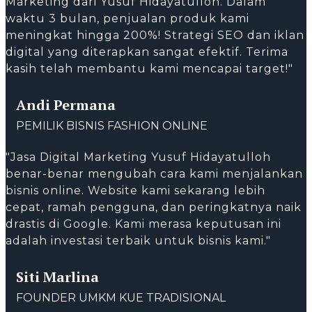
Marketing dari Yusuf Hidayatulloh. Dalam
waktu 3 bulan, penjualan produk kami
meningkat hingga 200%! Strategi SEO dan iklan
digital yang diterapkan sangat efektif. Terima
kasih telah membantu kami mencapai target!"
Andi Permana
PEMILIK BISNIS FASHION ONLINE
"Jasa Digital Marketing Yusuf Hidayatulloh
benar-benar mengubah cara kami menjalankan
bisnis online. Website kami sekarang lebih
cepat, ramah pengguna, dan peringkatnya naik
drastis di Google. Kami merasa keputusan ini
adalah investasi terbaik untuk bisnis kami."
Siti Marlina
FOUNDER UMKM KUE TRADISIONAL