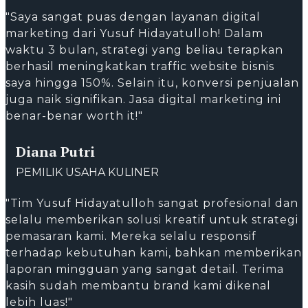
"Saya sangat puas dengan layanan digital
marketing dari Yusuf Hidayatulloh! Dalam
waktu 3 bulan, strategi yang beliau terapkan
berhasil meningkatkan traffic website bisnis
saya hingga 150%. Selain itu, konversi penjualan
juga naik signifikan. Jasa digital marketing ini
benar-benar worth it!"
Diana Putri
PEMILIK USAHA KULINER
"Tim Yusuf Hidayatulloh sangat profesional dan
selalu memberikan solusi kreatif untuk strategi
pemasaran kami. Mereka selalu responsif
terhadap kebutuhan kami, bahkan memberikan
laporan mingguan yang sangat detail. Terima
kasih sudah membantu brand kami dikenal
lebih luas!"