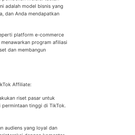
Ini adalah model bisnis yang
ka, dan Anda mendapatkan
 seperti platform e-commerce
 menawarkan program afiliasi
 riset dan membangun
Tok Affiliate:
kukan riset pasar untuk
permintaan tinggi di TikTok.
n audiens yang loyal dan