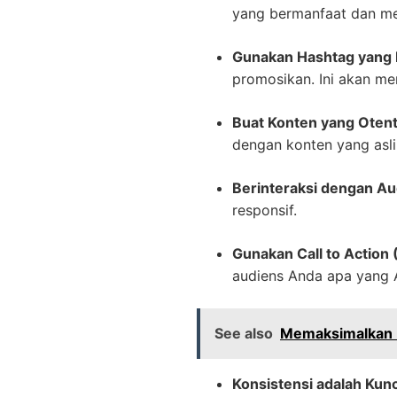
yang bermanfaat dan men
Gunakan Hashtag yang 
promosikan. Ini akan m
Buat Konten yang Otent
dengan konten yang asli 
Berinteraksi dengan Au
responsif.
Gunakan Call to Action 
audiens Anda apa yang A
See also
Memaksimalkan P
Konsistensi adalah Kunc