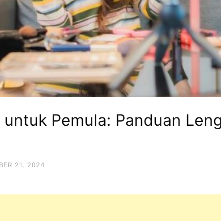
te untuk Pemula: Panduan Le
ER 21, 2024