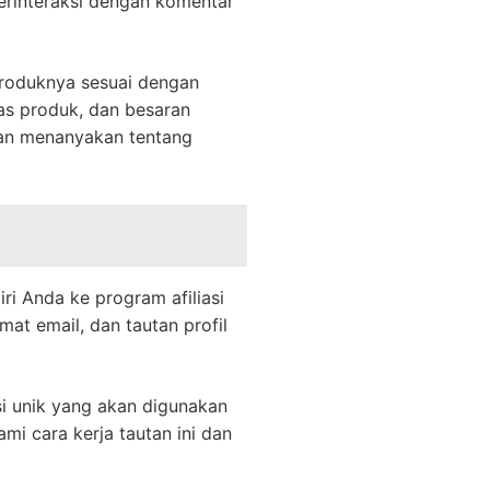
Berinteraksi dengan komentar
produknya sesuai dengan
tas produk, dan besaran
dan menanyakan tentang
i Anda ke program afiliasi
at email, dan tautan profil
si unik yang akan digunakan
i cara kerja tautan ini dan