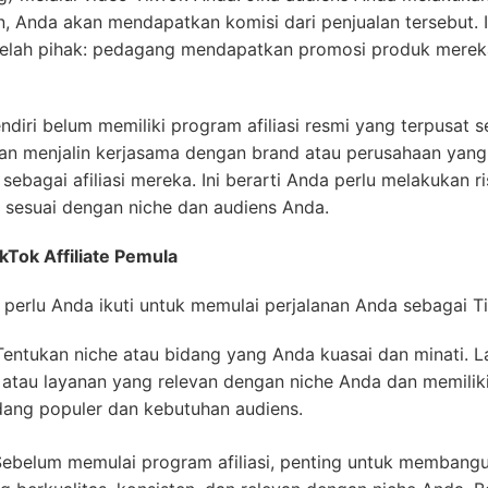
an, Anda akan mendapatkan komisi dari penjualan tersebut. 
elah pihak: pedagang mendapatkan promosi produk mere
ndiri belum memiliki program afiliasi resmi yang terpusat
dan menjalin kerjasama dengan brand atau perusahaan yang
sebagai afiliasi mereka. Ini berarti Anda perlu melakukan
sesuai dengan niche dan audiens Anda.
Tok Affiliate Pemula
perlu Anda ikuti untuk memulai perjalanan Anda sebagai Tik
entukan niche atau bidang yang Anda kuasai dan minati. La
 atau layanan yang relevan dengan niche Anda dan memiliki 
dang populer dan kebutuhan audiens.
ebelum memulai program afiliasi, penting untuk membangu