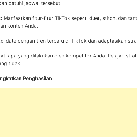
an patuhi jadwal tersebut.
:
Manfaatkan fitur-fitur TikTok seperti duet, stitch, dan t
uan konten Anda.
o-date dengan tren terbaru di TikTok dan adaptasikan stra
ti apa yang dilakukan oleh kompetitor Anda. Pelajari stra
ang tidak.
ingkatkan Penghasilan