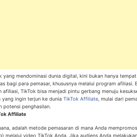
k yang mendominasi dunia digital, kini bukan hanya tempat 
 bagi para pemasar, khususnya melalui program afiliasi.
 afiliasi, TikTok bisa menjadi pintu gerbang menuju kesukse
yang ingin terjun ke dunia
TikTok Affiliate
, mulai dari pem
 potensi penghasilan.
k Affiliate
derhana, adalah metode pemasaran di mana Anda mempromosi
 melalui video TikTok Anda. Jika audiens Anda melakukan