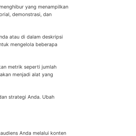
an menghibur yang menampilkan
rial, demonstrasi, dan
nda atau di dalam deskripsi
untuk mengelola beberapa
kan metrik seperti jumlah
 akan menjadi alat yang
dan strategi Anda. Ubah
 audiens Anda melalui konten