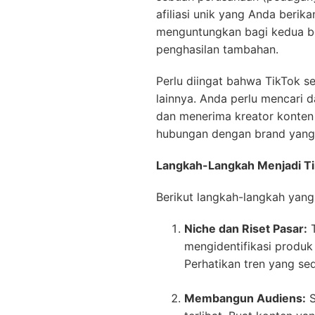
afiliasi unik yang Anda berik
menguntungkan bagi kedua b
penghasilan tambahan.
Perlu diingat bahwa TikTok se
lainnya. Anda perlu mencari 
dan menerima kreator konten 
hubungan dengan brand yang 
Langkah-Langkah Menjadi Tik
Berikut langkah-langkah yang 
Niche dan Riset Pasar:
T
mengidentifikasi produk
Perhatikan tren yang se
Membangun Audiens:
S