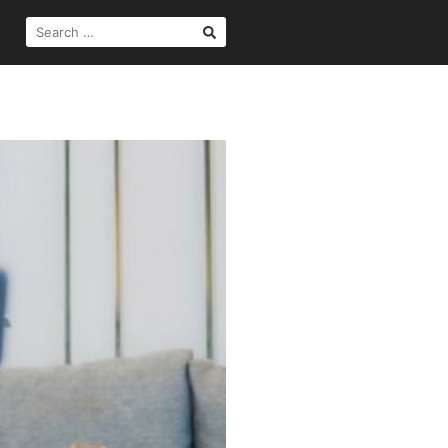
SEARCH
FOR: