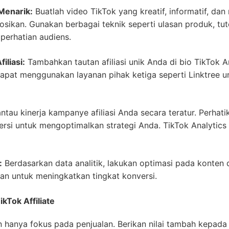
Menarik:
Buatlah video TikTok yang kreatif, informatif, d
ikan. Gunakan berbagai teknik seperti ulasan produk, tuto
perhatian audiens.
liasi:
Tambahkan tautan afiliasi unik Anda di bio TikTok A
apat menggunakan layanan pihak ketiga seperti Linktree 
ntau kinerja kampanye afiliasi Anda secara teratur. Perhati
versi untuk mengoptimalkan strategi Anda. TikTok Analytics
:
Berdasarkan data analitik, lakukan optimasi pada konten 
kan untuk meningkatkan tingkat konversi.
kTok Affiliate
 hanya fokus pada penjualan. Berikan nilai tambah kepada