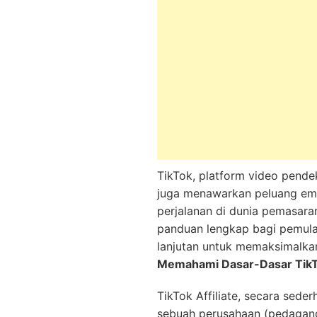
TikTok, platform video pende
juga menawarkan peluang emas
perjalanan di dunia pemasaran
panduan lengkap bagi pemula 
lanjutan untuk memaksimalkan
Memahami Dasar-Dasar TikTo
TikTok Affiliate, secara se
sebuah perusahaan (pedagang)