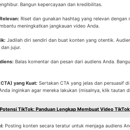
ghibur. Bangun kepercayaan dan kredibilitas.
Relevan:
Riset dan gunakan hashtag yang relevan dengan 
embantu meningkatkan jangkauan video Anda.
ik:
Jadilah diri sendiri dan buat konten yang otentik. Audi
dan jujur.
diens:
Balas komentar dan pesan dari audiens Anda. Bang
(CTA) yang Kuat:
Sertakan CTA yang jelas dan persuasif di 
nda inginkan agar mereka lakukan (misalnya, klik tautan di
otensi TikTok: Panduan Lengkap Membuat Video TikTok
i:
Posting konten secara teratur untuk menjaga audiens Anda