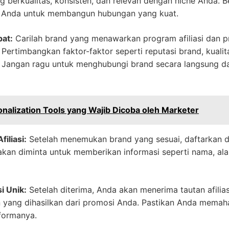
ng berkualitas, konsisten, dan relevan dengan niche Anda. 
t Anda untuk membangun hubungan yang kuat.
at:
Carilah brand yang menawarkan program afiliasi dan 
 Pertimbangkan faktor-faktor seperti reputasi brand, kuali
. Jangan ragu untuk menghubungi brand secara langsung 
nalization Tools yang Wajib Dicoba oleh Marketer
iliasi:
Setelah menemukan brand yang sesuai, daftarkan dir
kan diminta untuk memberikan informasi seperti nama, alam
i Unik:
Setelah diterima, Anda akan menerima tautan afilia
 yang dihasilkan dari promosi Anda. Pastikan Anda memaham
formanya.