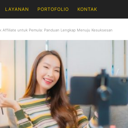
LAYANAN
PORTOFOLIO
KONTAK
k Affiliate untuk Pemula: Panduan Lengkap Menuju Kesuksesan