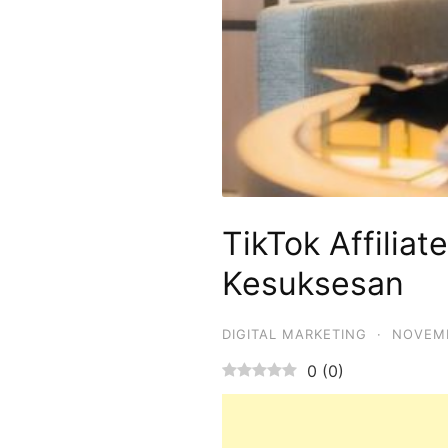
TikTok Affilia
Kesuksesan
DIGITAL MARKETING
·
NOVEMB
0
(
0
)