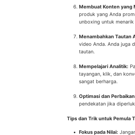
Membuat Konten yang 
produk yang Anda promos
unboxing untuk menarik 
Menambahkan Tautan Afi
video Anda. Anda juga d
tautan.
Mempelajari Analitik:
Pa
tayangan, klik, dan kon
sangat berharga.
Optimasi dan Perbaikan
pendekatan jika diperlu
Tips dan Trik untuk Pemula Ti
Fokus pada Nilai:
Jangan