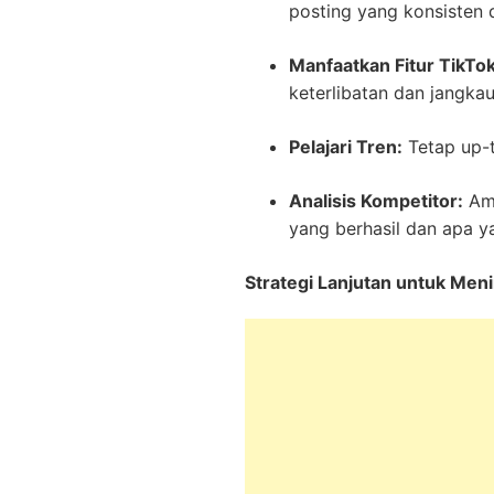
posting yang konsisten d
Manfaatkan Fitur TikTok
keterlibatan dan jangka
Pelajari Tren:
Tetap up-t
Analisis Kompetitor:
Ama
yang berhasil dan apa y
Strategi Lanjutan untuk Men