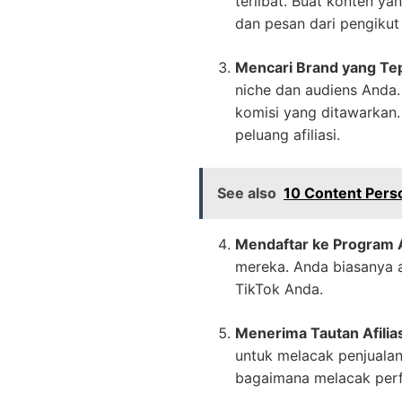
terlibat. Buat konten ya
dan pesan dari pengiku
Mencari Brand yang Tep
niche dan audiens Anda.
komisi yang ditawarkan
peluang afiliasi.
See also
10 Content Perso
Mendaftar ke Program Af
mereka. Anda biasanya a
TikTok Anda.
Menerima Tautan Afilias
untuk melacak penjualan
bagaimana melacak per