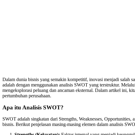
Dalam dunia bisnis yang semakin kompetitif, inovasi menjadi salah s
adalah dengan menggunakan analisis SWOT yang terstruktur. Melalui 
mengeksplorasi peluang dan ancaman eksternal. Dalam artikel ini,
pertumbuhan perusahaan.
Apa itu Analisis SWOT?
SWOT adalah singkatan dari Strengths, Weaknesses, Opportunities, a
bisnis. Berikut penjelasan masing-masing elemen dalam analisis SW
Strengths (Kekuatan):
Faktor internal yang menjadi keunggula