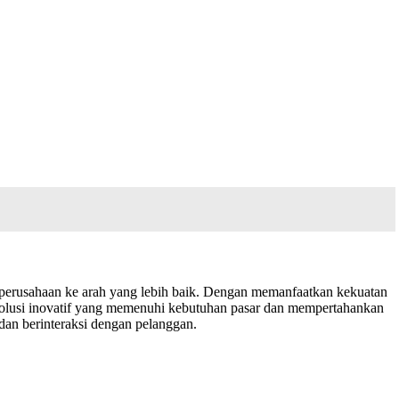
 perusahaan ke arah yang lebih baik. Dengan memanfaatkan kekuatan
 solusi inovatif yang memenuhi kebutuhan pasar dan mempertahankan
 dan berinteraksi dengan pelanggan.