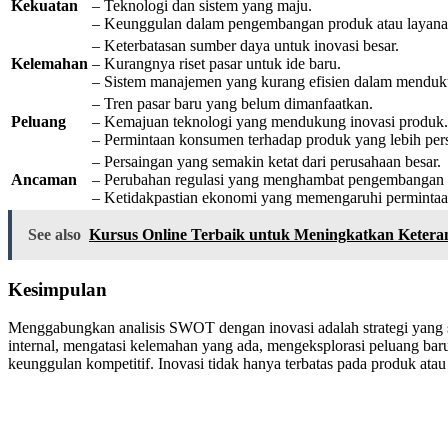
Kekuatan
– Teknologi dan sistem yang maju.
– Keunggulan dalam pengembangan produk atau layana
– Keterbatasan sumber daya untuk inovasi besar.
Kelemahan
– Kurangnya riset pasar untuk ide baru.
– Sistem manajemen yang kurang efisien dalam menduk
– Tren pasar baru yang belum dimanfaatkan.
Peluang
– Kemajuan teknologi yang mendukung inovasi produk.
– Permintaan konsumen terhadap produk yang lebih per
– Persaingan yang semakin ketat dari perusahaan besar.
Ancaman
– Perubahan regulasi yang menghambat pengembangan 
– Ketidakpastian ekonomi yang memengaruhi permintaa
See also
Kursus Online Terbaik untuk Meningkatkan Keteram
Kesimpulan
Menggabungkan analisis SWOT dengan inovasi adalah strategi yang s
internal, mengatasi kelemahan yang ada, mengeksplorasi peluang ba
keunggulan kompetitif. Inovasi tidak hanya terbatas pada produk ata