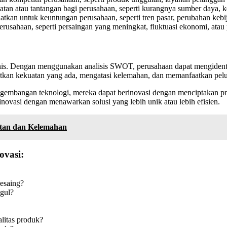
tan atau tantangan bagi perusahaan, seperti kurangnya sumber daya, k
atkan untuk keuntungan perusahaan, seperti tren pasar, perubahan keb
rusahaan, seperti persaingan yang meningkat, fluktuasi ekonomi, atau 
s. Dengan menggunakan analisis SWOT, perusahaan dapat mengidentifi
tkan kekuatan yang ada, mengatasi kelemahan, dan memanfaatkan peluan
ngembangan teknologi, mereka dapat berinovasi dengan menciptakan pro
inovasi dengan menawarkan solusi yang lebih unik atau lebih efisien.
atan dan Kelemahan
vasi:
esaing?
gul?
litas produk?