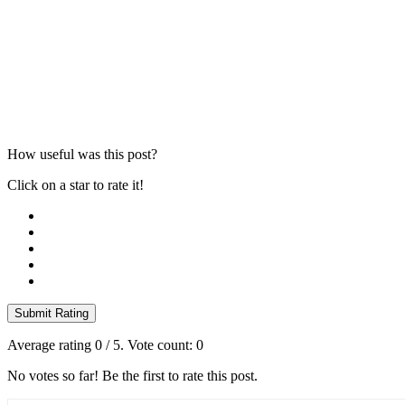
How useful was this post?
Click on a star to rate it!
Submit Rating
Average rating
0
/ 5. Vote count:
0
No votes so far! Be the first to rate this post.