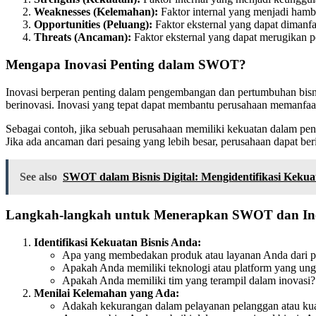
Weaknesses (Kelemahan):
Faktor internal yang menjadi hamba
Opportunities (Peluang):
Faktor eksternal yang dapat dimanfa
Threats (Ancaman):
Faktor eksternal yang dapat merugikan pe
Mengapa Inovasi Penting dalam SWOT?
Inovasi berperan penting dalam pengembangan dan pertumbuhan bisni
berinovasi. Inovasi yang tepat dapat membantu perusahaan memanfaa
Sebagai contoh, jika sebuah perusahaan memiliki kekuatan dalam pe
Jika ada ancaman dari pesaing yang lebih besar, perusahaan dapat ber
See also
SWOT dalam Bisnis Digital: Mengidentifikasi Keku
Langkah-langkah untuk Menerapkan SWOT dan Ino
Identifikasi Kekuatan Bisnis Anda:
Apa yang membedakan produk atau layanan Anda dari p
Apakah Anda memiliki teknologi atau platform yang ung
Apakah Anda memiliki tim yang terampil dalam inovasi?
Menilai Kelemahan yang Ada:
Adakah kekurangan dalam pelayanan pelanggan atau kua