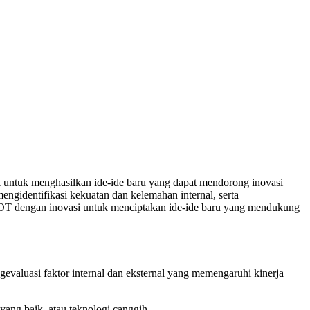
ik untuk menghasilkan ide-ide baru yang dapat mendorong inovasi
ngidentifikasi kekuatan dan kelemahan internal, serta
WOT dengan inovasi untuk menciptakan ide-ide baru yang mendukung
evaluasi faktor internal dan eksternal yang memengaruhi kinerja
yang baik, atau teknologi canggih.