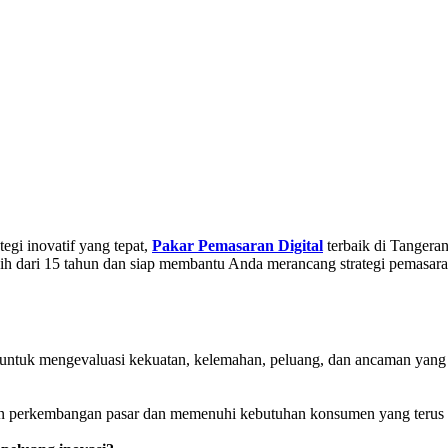
gi inovatif yang tepat,
Pakar Pemasaran Digital
terbaik di Tangeran
ih dari 15 tahun dan siap membantu Anda merancang strategi pemasaran 
 untuk mengevaluasi kekuatan, kelemahan, peluang, dan ancaman yan
gan perkembangan pasar dan memenuhi kebutuhan konsumen yang terus