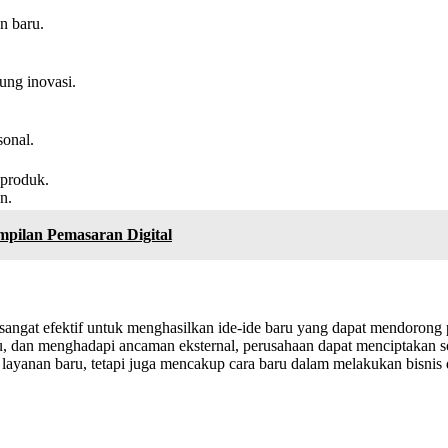
n baru.
ung inovasi.
sonal.
produk.
n.
pilan Pemasaran Digital
angat efektif untuk menghasilkan ide-ide baru yang dapat mendorong
ru, dan menghadapi ancaman eksternal, perusahaan dapat menciptakan
u layanan baru, tetapi juga mencakup cara baru dalam melakukan bisnis