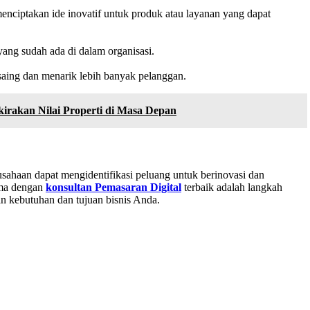
nciptakan ide inovatif untuk produk atau layanan yang dapat
yang sudah ada di dalam organisasi.
saing dan menarik lebih banyak pelanggan.
irakan Nilai Properti di Masa Depan
ahaan dapat mengidentifikasi peluang untuk berinovasi dan
ama dengan
konsultan Pemasaran Digital
terbaik adalah langkah
an kebutuhan dan tujuan bisnis Anda.