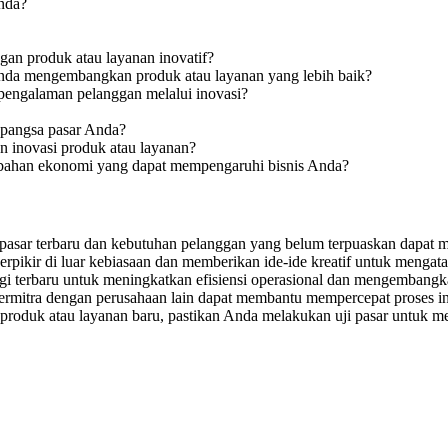
Anda?
an produk atau layanan inovatif?
nda mengembangkan produk atau layanan yang lebih baik?
 pengalaman pelanggan melalui inovasi?
 pangsa pasar Anda?
 inovasi produk atau layanan?
rubahan ekonomi yang dapat mempengaruhi bisnis Anda?
 pasar terbaru dan kebutuhan pelanggan yang belum terpuaskan dapat m
pikir di luar kebiasaan dan memberikan ide-ide kreatif untuk mengata
i terbaru untuk meningkatkan efisiensi operasional dan mengembangk
ermitra dengan perusahaan lain dapat membantu mempercepat proses i
roduk atau layanan baru, pastikan Anda melakukan uji pasar untuk m