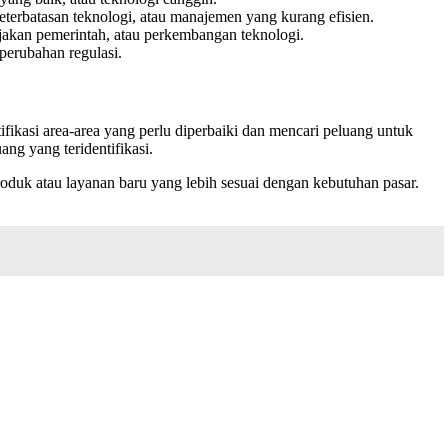
eterbatasan teknologi, atau manajemen yang kurang efisien.
ijakan pemerintah, atau perkembangan teknologi.
perubahan regulasi.
kasi area-area yang perlu diperbaiki dan mencari peluang untuk
g yang teridentifikasi.
duk atau layanan baru yang lebih sesuai dengan kebutuhan pasar.