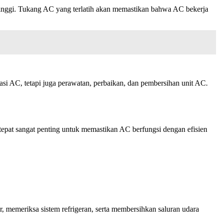
tinggi. Tukang AC yang terlatih akan memastikan bahwa AC bekerja
i AC, tetapi juga perawatan, perbaikan, dan pembersihan unit AC.
 tepat sangat penting untuk memastikan AC berfungsi dengan efisien
 memeriksa sistem refrigeran, serta membersihkan saluran udara