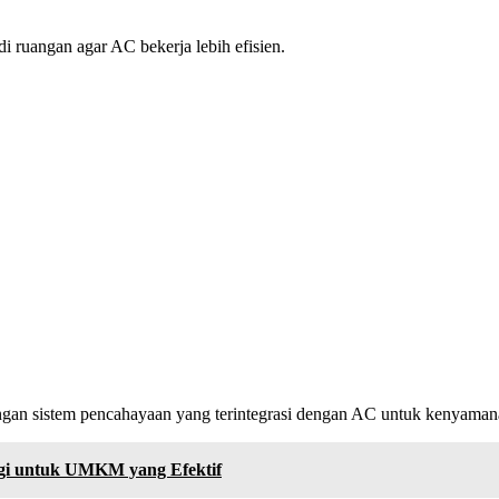
di ruangan agar AC bekerja lebih efisien.
gan sistem pencahayaan yang terintegrasi dengan AC untuk kenyamana
tegi untuk UMKM yang Efektif