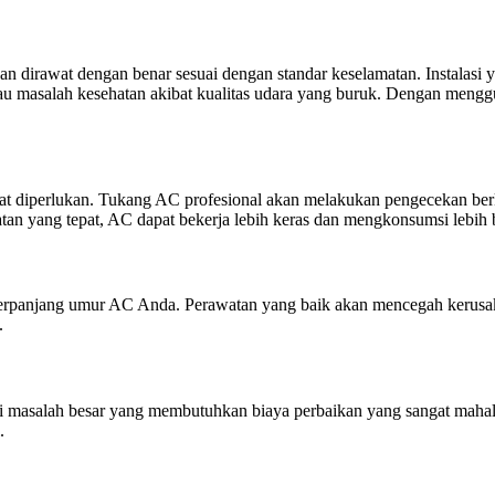
dirawat dengan benar sesuai dengan standar keselamatan. Instalasi y
au masalah kesehatan akibat kualitas udara yang buruk. Dengan men
 diperlukan. Tukang AC profesional akan melakukan pengecekan berkal
n yang tepat, AC dapat bekerja lebih keras dan mengkonsumsi lebih ba
rpanjang umur AC Anda. Perawatan yang baik akan mencegah kerusa
.
di masalah besar yang membutuhkan biaya perbaikan yang sangat maha
.