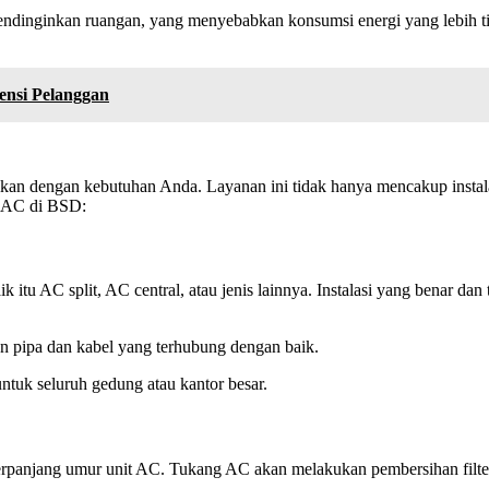
mendinginkan ruangan, yang menyebabkan konsumsi energi yang lebih 
nsi Pelanggan
n dengan kebutuhan Anda. Layanan ini tidak hanya mencakup instalas
g AC di BSD:
itu AC split, AC central, atau jenis lainnya. Instalasi yang benar dan
n pipa dan kabel yang terhubung dengan baik.
ntuk seluruh gedung atau kantor besar.
rpanjang umur unit AC. Tukang AC akan melakukan pembersihan filter,