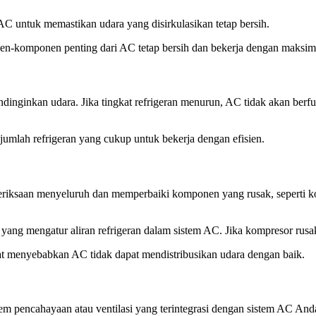
AC untuk memastikan udara yang disirkulasikan tetap bersih.
n-komponen penting dari AC tetap bersih dan bekerja dengan maksim
inginkan udara. Jika tingkat refrigeran menurun, AC tidak akan berf
umlah refrigeran yang cukup untuk bekerja dengan efisien.
ksaan menyeluruh dan memperbaiki komponen yang rusak, seperti komp
ang mengatur aliran refrigeran dalam sistem AC. Jika kompresor rusa
at menyebabkan AC tidak dapat mendistribusikan udara dengan baik.
 pencahayaan atau ventilasi yang terintegrasi dengan sistem AC And