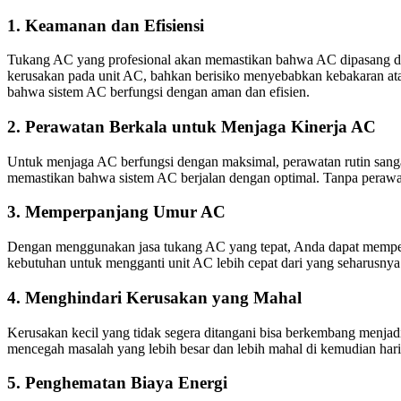
1.
Keamanan dan Efisiensi
Tukang AC yang profesional akan memastikan bahwa AC dipasang dan 
kerusakan pada unit AC, bahkan berisiko menyebabkan kebakaran at
bahwa sistem AC berfungsi dengan aman dan efisien.
2.
Perawatan Berkala untuk Menjaga Kinerja AC
Untuk menjaga AC berfungsi dengan maksimal, perawatan rutin sangat
memastikan bahwa sistem AC berjalan dengan optimal. Tanpa perawata
3.
Memperpanjang Umur AC
Dengan menggunakan jasa tukang AC yang tepat, Anda dapat mempe
kebutuhan untuk mengganti unit AC lebih cepat dari yang seharusnya
4.
Menghindari Kerusakan yang Mahal
Kerusakan kecil yang tidak segera ditangani bisa berkembang menja
mencegah masalah yang lebih besar dan lebih mahal di kemudian hari
5.
Penghematan Biaya Energi