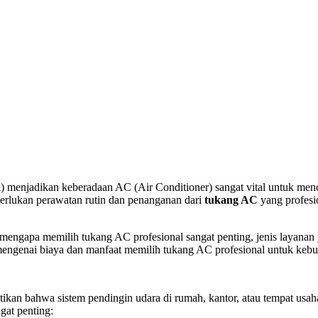
menjadikan keberadaan AC (Air Conditioner) sangat vital untuk menc
erlukan perawatan rutin dan penanganan dari
tukang AC
yang profesi
 mengapa memilih tukang AC profesional sangat penting, jenis layana
mengenai biaya dan manfaat memilih tukang AC profesional untuk keb
an bahwa sistem pendingin udara di rumah, kantor, atau tempat usaha
at penting: