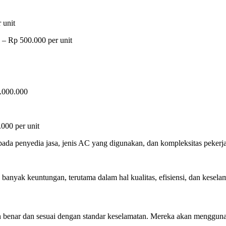
 unit
 – Rp 500.000 per unit
.000.000
000 per unit
 pada penyedia jasa, jenis AC yang digunakan, dan kompleksitas pekerj
anyak keuntungan, terutama dalam hal kualitas, efisiensi, dan kesela
 benar dan sesuai dengan standar keselamatan. Mereka akan mengguna