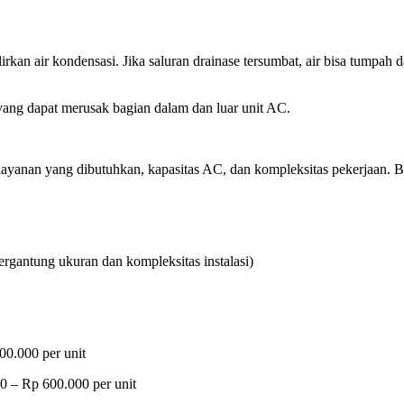
kan air kondensasi. Jika saluran drainase tersumbat, air bisa tumpah
yang dapat merusak bagian dalam dan luar unit AC.
layanan yang dibutuhkan, kapasitas AC, dan kompleksitas pekerjaan. B
ergantung ukuran dan kompleksitas instalasi)
00.000 per unit
0 – Rp 600.000 per unit