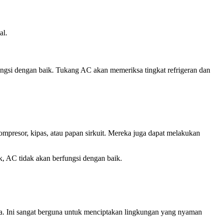
al.
ungsi dengan baik. Tukang AC akan memeriksa tingkat refrigeran dan
resor, kipas, atau papan sirkuit. Mereka juga dapat melakukan
k, AC tidak akan berfungsi dengan baik.
a. Ini sangat berguna untuk menciptakan lingkungan yang nyaman