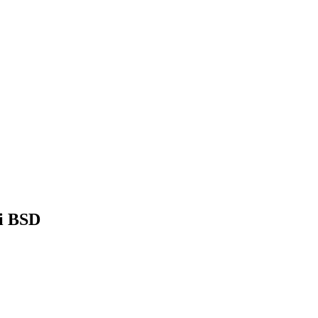
i BSD