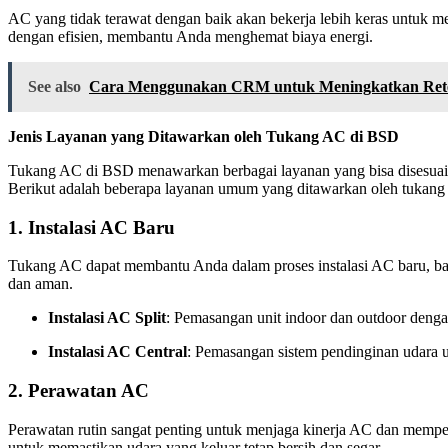
AC yang tidak terawat dengan baik akan bekerja lebih keras untuk 
dengan efisien, membantu Anda menghemat biaya energi.
See also
Cara Menggunakan CRM untuk Meningkatkan Rete
Jenis Layanan yang Ditawarkan oleh Tukang AC di BSD
Tukang AC di BSD menawarkan berbagai layanan yang bisa disesuaika
Berikut adalah beberapa layanan umum yang ditawarkan oleh tukan
1.
Instalasi AC Baru
Tukang AC dapat membantu Anda dalam proses instalasi AC baru, baik 
dan aman.
Instalasi AC Split
: Pemasangan unit indoor dan outdoor denga
Instalasi AC Central
: Pemasangan sistem pendinginan udara u
2.
Perawatan AC
Perawatan rutin sangat penting untuk menjaga kinerja AC dan mempe
untuk memastikan udara yang keluar tetap bersih dan segar.