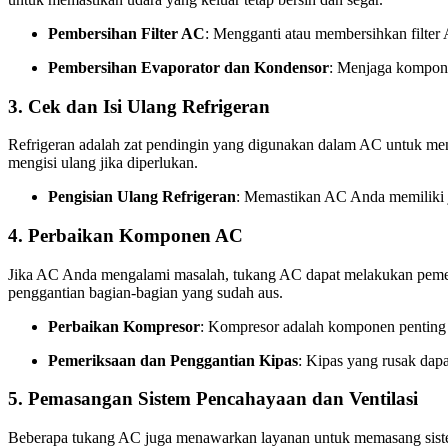
Pembersihan Filter AC
: Mengganti atau membersihkan filter 
Pembersihan Evaporator dan Kondensor
: Menjaga kompone
3.
Cek dan Isi Ulang Refrigeran
Refrigeran adalah zat pendingin yang digunakan dalam AC untuk mend
mengisi ulang jika diperlukan.
Pengisian Ulang Refrigeran
: Memastikan AC Anda memiliki j
4.
Perbaikan Komponen AC
Jika AC Anda mengalami masalah, tukang AC dapat melakukan pemeri
penggantian bagian-bagian yang sudah aus.
Perbaikan Kompresor
: Kompresor adalah komponen penting y
Pemeriksaan dan Penggantian Kipas
: Kipas yang rusak dap
5.
Pemasangan Sistem Pencahayaan dan Ventilasi
Beberapa tukang AC juga menawarkan layanan untuk memasang sistem