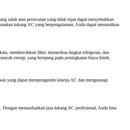
ang salah atau perawatan yang tidak tepat dapat menyebabkan
ggunakan tukang AC yang berpengalaman, Anda dapat memastikan
a, membersihkan filter, memeriksa tingkat refrigeran, dan
nyak energi, yang berujung pada peningkatan biaya listrik.
kan yang dapat mempengaruhi kinerja AC dan mengurangi
l. Dengan memanfaatkan jasa tukang AC profesional, Anda bisa