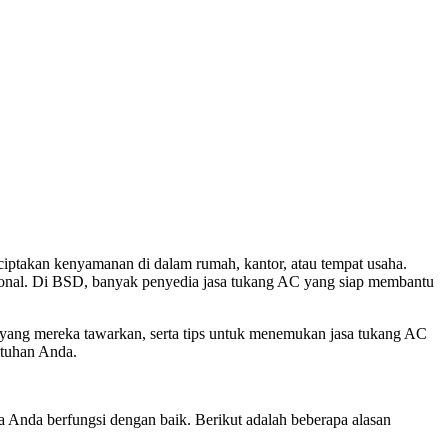
iptakan kenyamanan di dalam rumah, kantor, atau tempat usaha.
onal. Di BSD, banyak penyedia jasa tukang AC yang siap membantu
n yang mereka tawarkan, serta tips untuk menemukan jasa tukang AC
utuhan Anda.
 Anda berfungsi dengan baik. Berikut adalah beberapa alasan