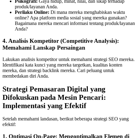
Psikografi:
Gaya hidup, minat, nilai, dan sikap terhadap
produk/layanan Anda.
Perilaku Online:
Di mana mereka menghabiskan waktu
online? Apa platform media sosial yang mereka gunakan?
Bagaimana mereka mencari informasi tentang produk/layanan
Anda?
4. Analisis Kompetitor (Competitive Analysis):
Memahami Lanskap Persaingan
Lakukan analisis kompetitor untuk memahami strategi SEO mereka.
Identifikasi kata kunci yang mereka targetkan, kualitas konten
mereka, dan strategi backlink mereka. Cari peluang untuk
membedakan diri Anda.
Strategi Pemasaran Digital yang
Difokuskan pada Mesin Pencari:
Implementasi yang Efektif
Setelah memahami landasan, berikut beberapa strategi SEO yang
efektif:
1. Optimasi On-Page: Mengoptimalkan Elemen di