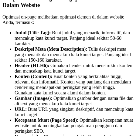
Dalam Website
Optimasi on-page melibatkan optimasi elemen di dalam website
Anda, termasuk:
Judul (Title Tag):
Buat judul yang menarik, informatif, dan
mencakup kata kunci target. Panjang ideal sekitar 50-60
karakter.
Deskripsi Meta (Meta Description):
Tulis deskripsi meta
yang menarik dan mencakup kata kunci target. Panjang ideal
sekitar 150-160 karakter.
Header (H1-H6):
Gunakan header untuk menstruktur konten
dan mencakup kata kunci target.
Konten (Content):
Buat konten yang berkualitas tinggi,
relevan, dan informatif. Konten yang panjang dan mendalam
cenderung mendapatkan peringkat yang lebih tinggi.
Gunakan kata kunci secara alami dalam konten.
Gambar (Images):
Optimalkan gambar dengan nama file dan
alt text yang mencakup kata kunci target.
URL:
Buat URL yang singkat, deskriptif, dan mencakup kata
kunci target.
Kecepatan Muat (Page Speed):
Optimalkan kecepatan muat
website untuk meningkatkan pengalaman pengguna dan
peringkat SEO.