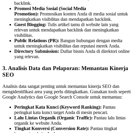
backlink.
Promosi Media Sosial (Social Media
Promotion):
Promosikan konten Anda di media sosial untuk
meningkatkan visibilitas dan mendapatkan backlink.
Guest Blogging:
Tulis artikel tamu di website lain yang
relevan untuk mendapatkan backlink dan meningkatkan
visibilitas.
Public Relations (PR):
Bangun hubungan dengan media
untuk meningkatkan visibilitas dan reputasi merek Anda.
Directory Submission:
Daftar bisnis Anda di direktori online
yang relevan.
3. Analisis Data dan Pelaporan: Memantau Kinerja
SEO
Analisis data sangat penting untuk memantau kinerja SEO dan
mengidentifikasi area yang perlu ditingkatkan. Gunakan tools seperti
Google Analytics dan Google Search Console untuk memantau:
Peringkat Kata Kunci (Keyword Ranking):
Pantau
peringkat kata kunci target Anda di mesin pencari.
Lalu Lintas Organik (Organic Traffic):
Pantau lalu lintas
organik ke website Anda.
Tingkat Konversi (Conversion Rate):
Pantau tingkat