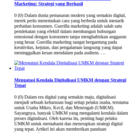
Marketing: Strategi yang Berhasil
0 (0) Dalam dunia pemasaran modern yang semakin digital,
merek perlu menemukan cara yang berbeda untuk menarik
perhatian konsumen. Guerilla marketing adalah salah satu
pendekatan yang efektif dalam membangun hubungan
emosional dengan konsumen tanpa menghabiskan anggaran
yang besar. Guerilla marketing sangat bergantung pada
kreativitas, kejutan, dan pengalaman langsung yang dapat
meninggalkan kesan mendalam pada audiens. …
Mengatasi Kendala Digitalisasi UMKM dengan Strategi
Tepat
0 (0) Dalam era digital yang semakin maju, digitalisasi
menjadi sebuah keharusan bagi setiap pelaku usaha, terutama
untuk Usaha Mikro, Kecil, dan Menengah (UMKM).
Sayangnya, banyak UMKM yang mengalami kendala dalam
proses digitalisasi. Oleh karena itu, penting bagi pelaku
UMKM untuk memahami dan menerapkan strategi digital
yang tepat. Artikel ini akan memberikan panduan