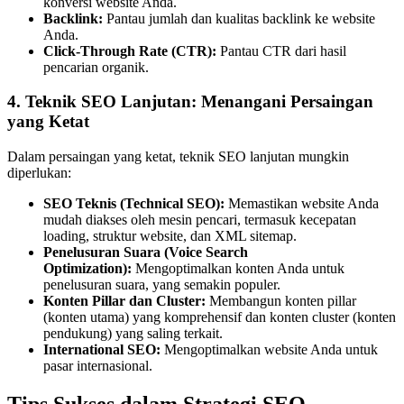
konversi website Anda.
Backlink:
Pantau jumlah dan kualitas backlink ke website
Anda.
Click-Through Rate (CTR):
Pantau CTR dari hasil
pencarian organik.
4. Teknik SEO Lanjutan: Menangani Persaingan
yang Ketat
Dalam persaingan yang ketat, teknik SEO lanjutan mungkin
diperlukan:
SEO Teknis (Technical SEO):
Memastikan website Anda
mudah diakses oleh mesin pencari, termasuk kecepatan
loading, struktur website, dan XML sitemap.
Penelusuran Suara (Voice Search
Optimization):
Mengoptimalkan konten Anda untuk
penelusuran suara, yang semakin populer.
Konten Pillar dan Cluster:
Membangun konten pillar
(konten utama) yang komprehensif dan konten cluster (konten
pendukung) yang saling terkait.
International SEO:
Mengoptimalkan website Anda untuk
pasar internasional.
Tips Sukses dalam Strategi SEO