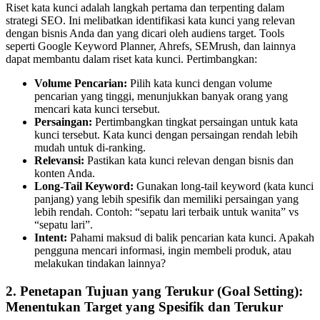
Riset kata kunci adalah langkah pertama dan terpenting dalam
strategi SEO. Ini melibatkan identifikasi kata kunci yang relevan
dengan bisnis Anda dan yang dicari oleh audiens target. Tools
seperti Google Keyword Planner, Ahrefs, SEMrush, dan lainnya
dapat membantu dalam riset kata kunci. Pertimbangkan:
Volume Pencarian:
Pilih kata kunci dengan volume
pencarian yang tinggi, menunjukkan banyak orang yang
mencari kata kunci tersebut.
Persaingan:
Pertimbangkan tingkat persaingan untuk kata
kunci tersebut. Kata kunci dengan persaingan rendah lebih
mudah untuk di-ranking.
Relevansi:
Pastikan kata kunci relevan dengan bisnis dan
konten Anda.
Long-Tail Keyword:
Gunakan long-tail keyword (kata kunci
panjang) yang lebih spesifik dan memiliki persaingan yang
lebih rendah. Contoh: “sepatu lari terbaik untuk wanita” vs
“sepatu lari”.
Intent:
Pahami maksud di balik pencarian kata kunci. Apakah
pengguna mencari informasi, ingin membeli produk, atau
melakukan tindakan lainnya?
2. Penetapan Tujuan yang Terukur (Goal Setting):
Menentukan Target yang Spesifik dan Terukur