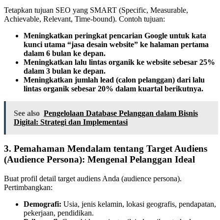
Tetapkan tujuan SEO yang SMART (Specific, Measurable,
Achievable, Relevant, Time-bound). Contoh tujuan:
Meningkatkan peringkat pencarian Google untuk kata
kunci utama “jasa desain website” ke halaman pertama
dalam 6 bulan ke depan.
Meningkatkan lalu lintas organik ke website sebesar 25%
dalam 3 bulan ke depan.
Meningkatkan jumlah lead (calon pelanggan) dari lalu
lintas organik sebesar 20% dalam kuartal berikutnya.
See also
Pengelolaan Database Pelanggan dalam Bisnis
Digital: Strategi dan Implementasi
3. Pemahaman Mendalam tentang Target Audiens
(Audience Persona): Mengenal Pelanggan Ideal
Buat profil detail target audiens Anda (audience persona).
Pertimbangkan:
Demografi:
Usia, jenis kelamin, lokasi geografis, pendapatan,
pekerjaan, pendidikan.