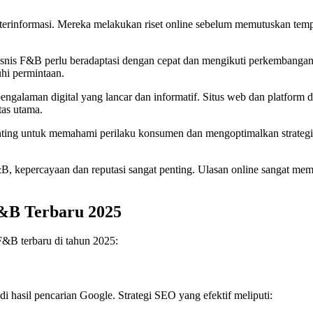
terinformasi. Mereka melakukan riset online sebelum memutuskan temp
snis F&B perlu beradaptasi dengan cepat dan mengikuti perkembangan t
hi permintaan.
laman digital yang lancar dan informatif. Situs web dan platform di
tas utama.
enting untuk memahami perilaku konsumen dan mengoptimalkan strateg
, kepercayaan dan reputasi sangat penting. Ulasan online sangat mem
F&B Terbaru 2025
 F&B terbaru di tahun 2025:
i hasil pencarian Google. Strategi SEO yang efektif meliputi: