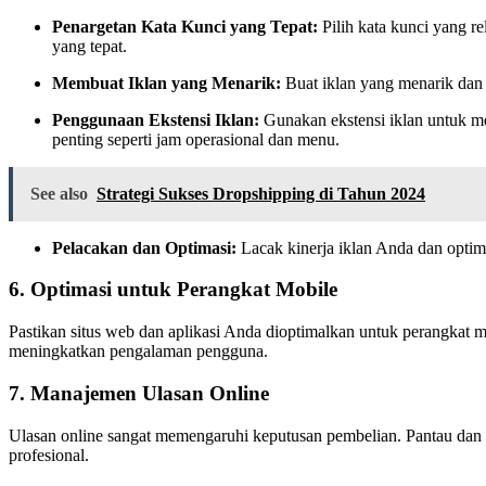
Penargetan Kata Kunci yang Tepat:
Pilih kata kunci yang r
yang tepat.
Membuat Iklan yang Menarik:
Buat iklan yang menarik dan 
Penggunaan Ekstensi Iklan:
Gunakan ekstensi iklan untuk me
penting seperti jam operasional dan menu.
See also
Strategi Sukses Dropshipping di Tahun 2024
Pelacakan dan Optimasi:
Lacak kinerja iklan Anda dan optima
6. Optimasi untuk Perangkat Mobile
Pastikan situs web dan aplikasi Anda dioptimalkan untuk perangkat 
meningkatkan pengalaman pengguna.
7. Manajemen Ulasan Online
Ulasan online sangat memengaruhi keputusan pembelian. Pantau dan t
profesional.