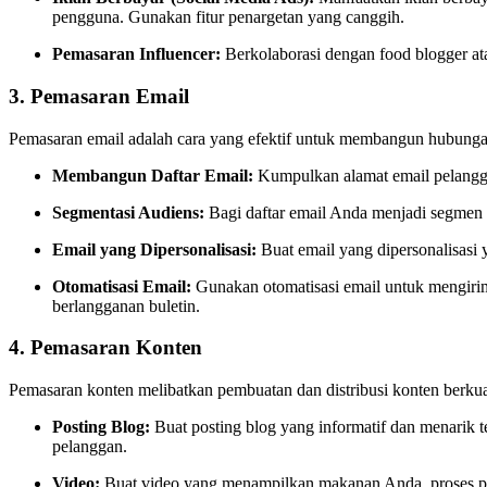
pengguna. Gunakan fitur penargetan yang canggih.
Pemasaran Influencer:
Berkolaborasi dengan food blogger ata
3. Pemasaran Email
Pemasaran email adalah cara yang efektif untuk membangun hubungan
Membangun Daftar Email:
Kumpulkan alamat email pelanggan
Segmentasi Audiens:
Bagi daftar email Anda menjadi segmen y
Email yang Dipersonalisasi:
Buat email yang dipersonalisasi
Otomatisasi Email:
Gunakan otomatisasi email untuk mengirim
berlangganan buletin.
4. Pemasaran Konten
Pemasaran konten melibatkan pembuatan dan distribusi konten berkual
Posting Blog:
Buat posting blog yang informatif dan menarik t
pelanggan.
Video:
Buat video yang menampilkan makanan Anda, proses pe