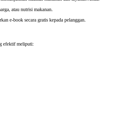
arga, atau nutrisi makanan.
rkan e-book secara gratis kepada pelanggan.
efektif meliputi: