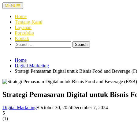
Skip
MENU
to
content
Home
Tentang Kami
Layanan
Portofolio
Kontak
Search
for:
Home
Digital Marketing
Strategi Pemasaran Digital untuk Bisnis Food and Beverage 
Strategi Pemasaran Digital untuk Bisnis
Digital Marketing
·
October 30, 2024
December 7, 2024
5
(
1
)