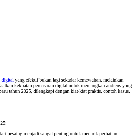
 digital
yang efektif bukan lagi sekadar kemewahan, melainkan
aatkan kekuatan pemasaran digital untuk menjangkau audiens yang
baru tahun 2025, dilengkapi dengan kiat-kiat praktis, contoh kasus,
025:
ri pesaing menjadi sangat penting untuk menarik perhatian