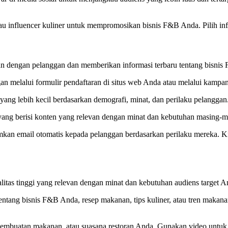
u influencer kuliner untuk mempromosikan bisnis F&B Anda. Pilih influ
 dengan pelanggan dan memberikan informasi terbaru tentang bisnis F&
 melalui formulir pendaftaran di situs web Anda atau melalui kampanye
ang lebih kecil berdasarkan demografi, minat, dan perilaku pelangga
 yang berisi konten yang relevan dengan minat dan kebutuhan masing
kan email otomatis kepada pelanggan berdasarkan perilaku mereka. K
itas tinggi yang relevan dengan minat dan kebutuhan audiens target An
entang bisnis F&B Anda, resep makanan, tips kuliner, atau tren makana
mbuatan makanan, atau suasana restoran Anda. Gunakan video untuk