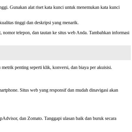
nggi. Gunakan alat riset kata kunci untuk menemukan kata kunci
alitas tinggi dan deskripsi yang menarik.
, nomor telepon, dan tautan ke situs web Anda. Tambahkan informasi
rik penting seperti klik, konversi, dan biaya per akuisisi.
martphone. Situs web yang responsif dan mudah dinavigasi akan
ipAdvisor, dan Zomato. Tanggapi ulasan baik dan buruk secara