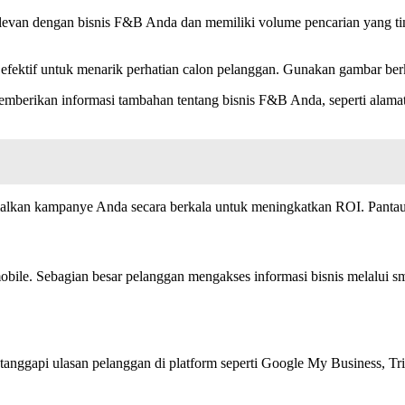
elevan dengan bisnis F&B Anda dan memiliki volume pencarian yang ti
efektif untuk menarik perhatian calon pelanggan. Gunakan gambar berku
mberikan informasi tambahan tentang bisnis F&B Anda, seperti alamat
lkan kampanye Anda secara berkala untuk meningkatkan ROI. Pantau met
mobile. Sebagian besar pelanggan mengakses informasi bisnis melalui s
anggapi ulasan pelanggan di platform seperti Google My Business, Tr