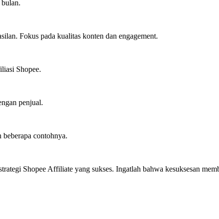
 bulan.
asilan. Fokus pada kualitas konten dan engagement.
liasi Shopee.
engan penjual.
ah beberapa contohnya.
gi Shopee Affiliate yang sukses. Ingatlah bahwa kesuksesan membutu