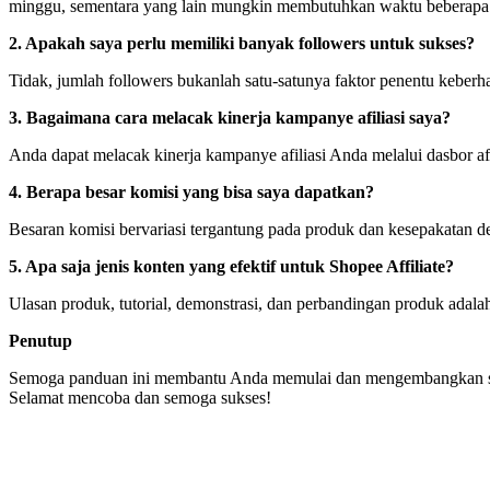
minggu, sementara yang lain mungkin membutuhkan waktu beberapa
2. Apakah saya perlu memiliki banyak followers untuk sukses?
Tidak, jumlah followers bukanlah satu-satunya faktor penentu keberh
3. Bagaimana cara melacak kinerja kampanye afiliasi saya?
Anda dapat melacak kinerja kampanye afiliasi Anda melalui dasbor afi
4. Berapa besar komisi yang bisa saya dapatkan?
Besaran komisi bervariasi tergantung pada produk dan kesepakatan d
5. Apa saja jenis konten yang efektif untuk Shopee Affiliate?
Ulasan produk, tutorial, demonstrasi, dan perbandingan produk adal
Penutup
Semoga panduan ini membantu Anda memulai dan mengembangkan strate
Selamat mencoba dan semoga sukses!