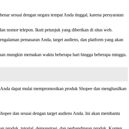
enar sesuai dengan negara tempat Anda tinggal, karena persyaratan
n nomor telepon. Ikuti petunjuk yang diberikan di situs web.
pengalaman pemasaran Anda, target audiens, dan platform yang akan
ujuan mungkin memakan waktu beberapa hari hingga beberapa minggu.
nda. Anda dapat mulai mempromosikan produk Shopee dan menghasilkan
 Shopee dan sesuai dengan target audiens Anda. Ini akan membantu
an produk, tutorial, demonstrasi, dan perbandingan produk. Konten