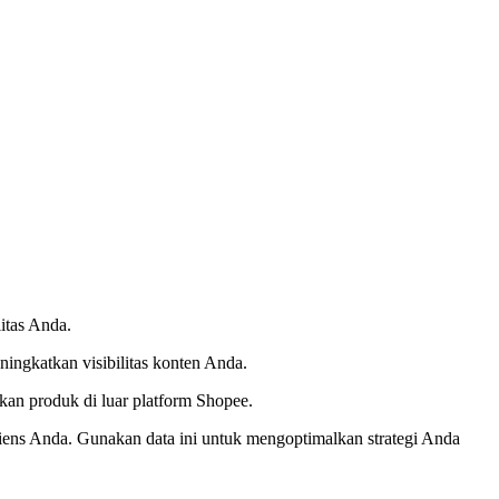
itas Anda.
ingkatkan visibilitas konten Anda.
n produk di luar platform Shopee.
diens Anda. Gunakan data ini untuk mengoptimalkan strategi Anda