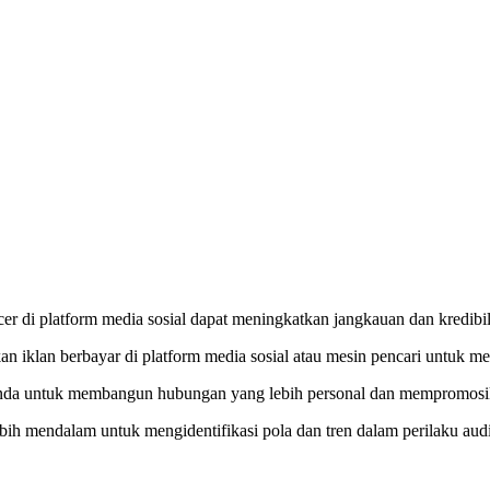
er di platform media sosial dapat meningkatkan jangkauan dan kredibil
iklan berbayar di platform media sosial atau mesin pencari untuk men
da untuk membangun hubungan yang lebih personal dan mempromosika
ebih mendalam untuk mengidentifikasi pola dan tren dalam perilaku au