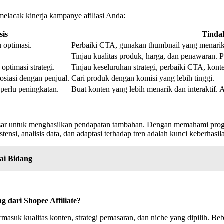
melacak kinerja kampanye afiliasi Anda:
sis
Tinda
u optimasi.
Perbaiki CTA, gunakan thumbnail yang menarik
Tinjau kualitas produk, harga, dan penawaran. P
optimasi strategi.
Tinjau keseluruhan strategi, perbaiki CTA, konte
osiasi dengan penjual.
Cari produk dengan komisi yang lebih tinggi.
perlu peningkatan.
Buat konten yang lebih menarik dan interaktif. A
sar untuk menghasilkan pendapatan tambahan. Dengan memahami progra
nsi, analisis data, dan adaptasi terhadap tren adalah kunci keberhasil
gai Bidang
 dari Shopee Affiliate?
ermasuk kualitas konten, strategi pemasaran, dan niche yang dipilih.