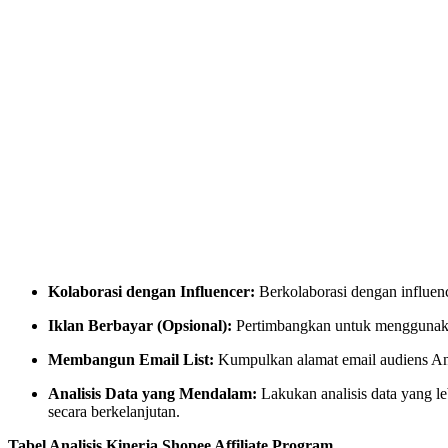
Kolaborasi dengan Influencer:
Berkolaborasi dengan influenc
Iklan Berbayar (Opsional):
Pertimbangkan untuk menggunakan 
Membangun Email List:
Kumpulkan alamat email audiens An
Analisis Data yang Mendalam:
Lakukan analisis data yang l
secara berkelanjutan.
Tabel Analisis Kinerja Shopee Affiliate Program