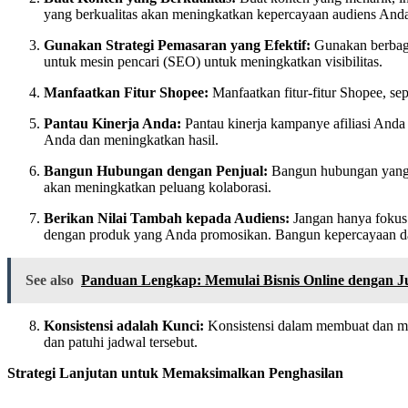
yang berkualitas akan meningkatkan kepercayaan audiens An
Gunakan Strategi Pemasaran yang Efektif:
Gunakan berbaga
untuk mesin pencari (SEO) untuk meningkatkan visibilitas.
Manfaatkan Fitur Shopee:
Manfaatkan fitur-fitur Shopee, s
Pantau Kinerja Anda:
Pantau kinerja kampanye afiliasi Anda s
Anda dan meningkatkan hasil.
Bangun Hubungan dengan Penjual:
Bangun hubungan yang b
akan meningkatkan peluang kolaborasi.
Berikan Nilai Tambah kepada Audiens:
Jangan hanya fokus 
dengan produk yang Anda promosikan. Bangun kepercayaan dan
See also
Panduan Lengkap: Memulai Bisnis Online dengan J
Konsistensi adalah Kunci:
Konsistensi dalam membuat dan me
dan patuhi jadwal tersebut.
Strategi Lanjutan untuk Memaksimalkan Penghasilan