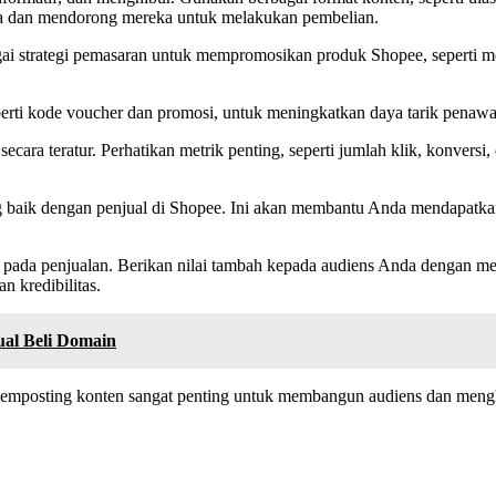
da dan mendorong mereka untuk melakukan pembelian.
i strategi pemasaran untuk mempromosikan produk Shopee, seperti med
eperti kode voucher dan promosi, untuk meningkatkan daya tarik pena
ecara teratur. Perhatikan metrik penting, seperti jumlah klik, konvers
aik dengan penjual di Shopee. Ini akan membantu Anda mendapatkan 
pada penjualan. Berikan nilai tambah kepada audiens Anda dengan memb
 kredibilitas.
ual Beli Domain
mposting konten sangat penting untuk membangun audiens dan menghas