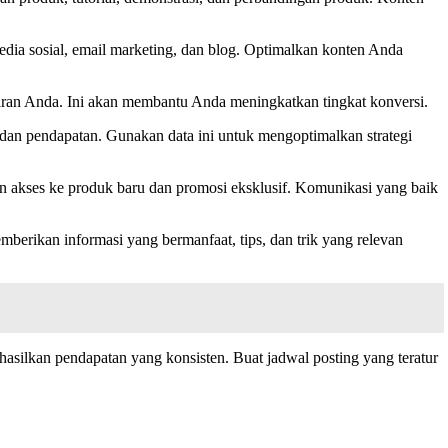
ia sosial, email marketing, dan blog. Optimalkan konten Anda
waran Anda. Ini akan membantu Anda meningkatkan tingkat konversi.
i, dan pendapatan. Gunakan data ini untuk mengoptimalkan strategi
akses ke produk baru dan promosi eksklusif. Komunikasi yang baik
erikan informasi yang bermanfaat, tips, dan trik yang relevan
ilkan pendapatan yang konsisten. Buat jadwal posting yang teratur