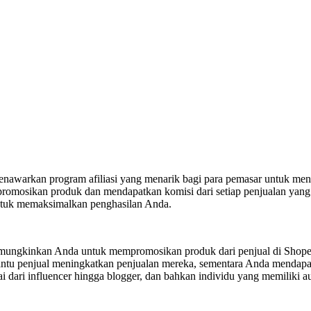
menawarkan program afiliasi yang menarik bagi para pemasar untuk me
romosikan produk dan mendapatkan komisi dari setiap penjualan yang 
n untuk memaksimalkan penghasilan Anda.
emungkinkan Anda untuk mempromosikan produk dari penjual di Shopee
mbantu penjual meningkatkan penjualan mereka, sementara Anda menda
i dari influencer hingga blogger, dan bahkan individu yang memiliki au