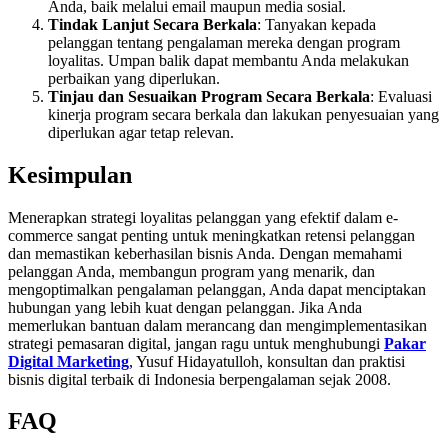
Anda, baik melalui email maupun media sosial.
Tindak Lanjut Secara Berkala
: Tanyakan kepada
pelanggan tentang pengalaman mereka dengan program
loyalitas. Umpan balik dapat membantu Anda melakukan
perbaikan yang diperlukan.
Tinjau dan Sesuaikan Program Secara Berkala
: Evaluasi
kinerja program secara berkala dan lakukan penyesuaian yang
diperlukan agar tetap relevan.
Kesimpulan
Menerapkan strategi loyalitas pelanggan yang efektif dalam e-
commerce sangat penting untuk meningkatkan retensi pelanggan
dan memastikan keberhasilan bisnis Anda. Dengan memahami
pelanggan Anda, membangun program yang menarik, dan
mengoptimalkan pengalaman pelanggan, Anda dapat menciptakan
hubungan yang lebih kuat dengan pelanggan. Jika Anda
memerlukan bantuan dalam merancang dan mengimplementasikan
strategi pemasaran digital, jangan ragu untuk menghubungi
Pakar
Digital Marketing
, Yusuf Hidayatulloh, konsultan dan praktisi
bisnis digital terbaik di Indonesia berpengalaman sejak 2008.
FAQ