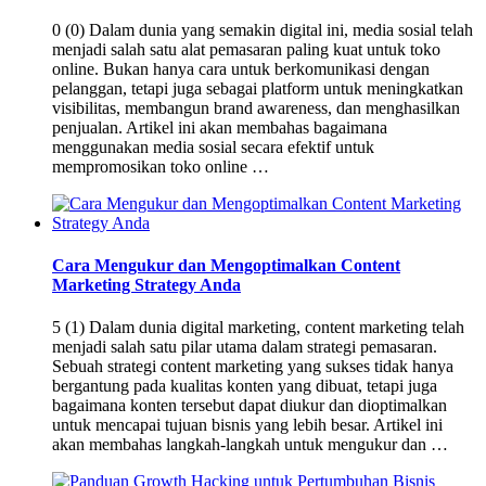
0 (0) Dalam dunia yang semakin digital ini, media sosial telah
menjadi salah satu alat pemasaran paling kuat untuk toko
online. Bukan hanya cara untuk berkomunikasi dengan
pelanggan, tetapi juga sebagai platform untuk meningkatkan
visibilitas, membangun brand awareness, dan menghasilkan
penjualan. Artikel ini akan membahas bagaimana
menggunakan media sosial secara efektif untuk
mempromosikan toko online …
Cara Mengukur dan Mengoptimalkan Content
Marketing Strategy Anda
5 (1) Dalam dunia digital marketing, content marketing telah
menjadi salah satu pilar utama dalam strategi pemasaran.
Sebuah strategi content marketing yang sukses tidak hanya
bergantung pada kualitas konten yang dibuat, tetapi juga
bagaimana konten tersebut dapat diukur dan dioptimalkan
untuk mencapai tujuan bisnis yang lebih besar. Artikel ini
akan membahas langkah-langkah untuk mengukur dan …