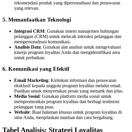
rekomendasi produk yang dipersonalisasi dan penawaran
yang relevan.
5. Memanfaatkan Teknologi
Integrasi CRM
: Gunakan sistem manajemen hubungan
pelanggan (CRM) untuk melacak interaksi pelanggan dan
mempersonalisasi komunikasi.
Analisis Data
: Gunakan alat analisis untuk mengevaluasi
kinerja program loyalitas Anda dan mengidentifikasi area
untuk perbaikan.
6. Komunikasi yang Efektif
Email Marketing
: Kirimkan informasi dan penawaran
eksklusif kepada anggota program loyalitas melalui email.
Pastikan untuk menyertakan pesan yang menarik dan jelas.
Media Sosial
: Gunakan platform media sosial untuk
mempromosikan program loyalitas dan berbagi testimoni
pelanggan yang puas.
Website
: Buat halaman khusus untuk program loyalitas di
situs Anda, menjelaskan manfaat dan cara bergabung.
Tabel Analisis: Strategi Loyalitas