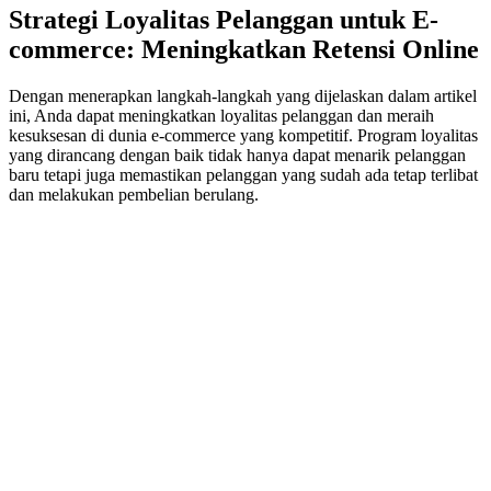
Strategi Loyalitas Pelanggan untuk E-
commerce: Meningkatkan Retensi Online
Dengan menerapkan langkah-langkah yang dijelaskan dalam artikel
ini, Anda dapat meningkatkan loyalitas pelanggan dan meraih
kesuksesan di dunia e-commerce yang kompetitif. Program loyalitas
yang dirancang dengan baik tidak hanya dapat menarik pelanggan
baru tetapi juga memastikan pelanggan yang sudah ada tetap terlibat
dan melakukan pembelian berulang.