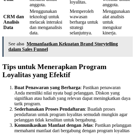
loyalitas.
anggota.
anggota.
Menggunakan
Memperoleh
Menggunakan
CRM dan
teknologi untuk
wawasan
alat analisis
Analisis
melacak interaksi
berharga untuk
untuk
Data
dan menganalisis
strategi
mengukur
data.
selanjutnya.
kinerja.
See also
Memanfaatkan Kekuatan Brand Storytelling
dalam Sales Funnel
Tips untuk Menerapkan Program
Loyalitas yang Efektif
Buat Penawaran yang Berharga
: Pastikan penawaran
Anda memiliki nilai nyata bagi pelanggan. Diskon yang
signifikan atau hadiah yang relevan dapat meningkatkan daya
tarik program.
Sederhanakan Proses Pendaftaran
: Buatlah proses
pendaftaran untuk program loyalitas semudah mungkin agar
pelanggan tidak kesulitan untuk bergabung.
Komunikasikan Manfaat dengan Jelas
: Pastikan pelanggan
memahami manfaat dari bergabung dengan program loyalitas