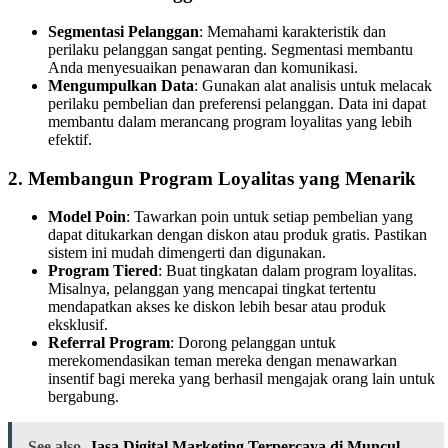
Segmentasi Pelanggan
: Memahami karakteristik dan
perilaku pelanggan sangat penting. Segmentasi membantu
Anda menyesuaikan penawaran dan komunikasi.
Mengumpulkan Data
: Gunakan alat analisis untuk melacak
perilaku pembelian dan preferensi pelanggan. Data ini dapat
membantu dalam merancang program loyalitas yang lebih
efektif.
2. Membangun Program Loyalitas yang Menarik
Model Poin
: Tawarkan poin untuk setiap pembelian yang
dapat ditukarkan dengan diskon atau produk gratis. Pastikan
sistem ini mudah dimengerti dan digunakan.
Program Tiered
: Buat tingkatan dalam program loyalitas.
Misalnya, pelanggan yang mencapai tingkat tertentu
mendapatkan akses ke diskon lebih besar atau produk
eksklusif.
Referral Program
: Dorong pelanggan untuk
merekomendasikan teman mereka dengan menawarkan
insentif bagi mereka yang berhasil mengajak orang lain untuk
bergabung.
See also
Jasa Digital Marketing Terpercaya di Muncul