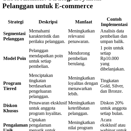
Pelanggan untuk E-commerce
Contoh
Strategi
Deskripsi
Manfaat
Implementasi
Memahami
Meningkatkan
Analisis data
Segmentasi
karakteristik dan
relevansi
pembelian dan
Pelanggan
perilaku pelanggan.
penawaran.
umpan balik.
1 poin untuk
Pelanggan
Mendorong
setiap
mendapatkan poin
Model Poin
pembelian
Rp10.000
untuk setiap
berulang.
yang
pembelian.
dibelanjakan.
Menciptakan
Meningkatkan
tingkatan
Tingkatan
Program
loyalitas dengan
berdasarkan
Gold, Silver,
Tiered
menawarkan
pengeluaran
dan Bronze.
lebih.
pelanggan.
Penawaran eksklusif
Meningkatkan
Diskon 20%
Diskon
untuk anggota
keterlibatan
untuk anggota
Khusus
program loyalitas.
pelanggan.
setiap bulan.
Ciptakan
Acara
Meningkatkan
Pengalaman
pengalaman
eksklusif atau
nilai program
Unik
menarik untuk
webinar untuk