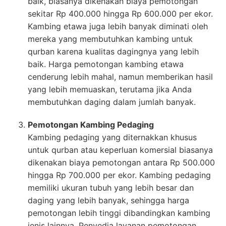
baik, biasanya dikenakan biaya pemotongan
sekitar Rp 400.000 hingga Rp 600.000 per ekor.
Kambing etawa juga lebih banyak diminati oleh
mereka yang membutuhkan kambing untuk
qurban karena kualitas dagingnya yang lebih
baik. Harga pemotongan kambing etawa
cenderung lebih mahal, namun memberikan hasil
yang lebih memuaskan, terutama jika Anda
membutuhkan daging dalam jumlah banyak.
Pemotongan Kambing Pedaging
Kambing pedaging yang diternakkan khusus
untuk qurban atau keperluan komersial biasanya
dikenakan biaya pemotongan antara Rp 500.000
hingga Rp 700.000 per ekor. Kambing pedaging
memiliki ukuran tubuh yang lebih besar dan
daging yang lebih banyak, sehingga harga
pemotongan lebih tinggi dibandingkan kambing
jenis lainnya. Penyedia layanan pemotongan