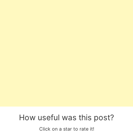
How useful was this post?
Click on a star to rate it!