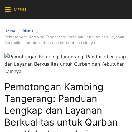
Skip
MENU
to
content
Home
Bisnis
Pemotongan Kambing Tangerang: Panduan Lengkap dan Layanan
Berkualitas untuk Qurban dan Kebutuhan Lainnya
Pemotongan Kambing
Tangerang: Panduan
Lengkap dan Layanan
Berkualitas untuk Qurban