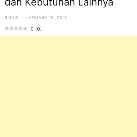
dan Kebutuhan Lainnya
BISNIS
·
JANUARY 18, 2026
0
(
0
)