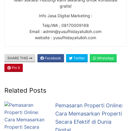
gratis!
Info Jasa Digital Marketing :
Telp/WA ; 08170009168
Email : admin@yusufhidayatulloh.com
website : yusufhidayatulloh.com
SHARE THIS
Facebook
Twitter
WhatsApp
Pin It
Related Posts
Pemasaran Properti Online:
Cara Memasarkan Properti
Secara Efektif di Dunia
Digital