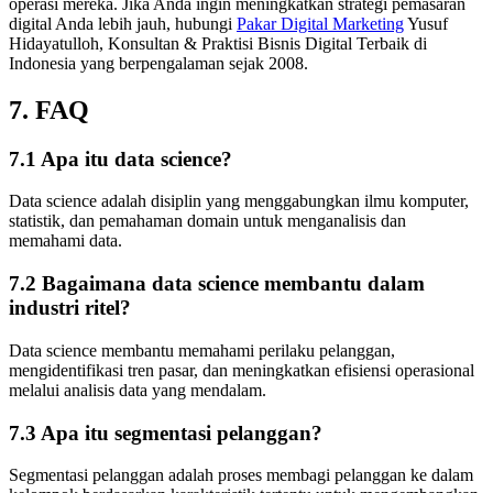
operasi mereka. Jika Anda ingin meningkatkan strategi pemasaran
digital Anda lebih jauh, hubungi
Pakar Digital Marketing
Yusuf
Hidayatulloh, Konsultan & Praktisi Bisnis Digital Terbaik di
Indonesia yang berpengalaman sejak 2008.
7. FAQ
7.1 Apa itu data science?
Data science adalah disiplin yang menggabungkan ilmu komputer,
statistik, dan pemahaman domain untuk menganalisis dan
memahami data.
7.2 Bagaimana data science membantu dalam
industri ritel?
Data science membantu memahami perilaku pelanggan,
mengidentifikasi tren pasar, dan meningkatkan efisiensi operasional
melalui analisis data yang mendalam.
7.3 Apa itu segmentasi pelanggan?
Segmentasi pelanggan adalah proses membagi pelanggan ke dalam