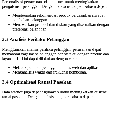
Personalisasi penawaran adalah kunci untuk meningkatkan
pengalaman pelanggan. Dengan data science, perusahaan dapat:
Menggunakan rekomendasi produk berdasarkan riwayat
pembelian pelanggan.
Menawarkan promosi dan diskon yang disesuaikan dengan
preferensi pelanggan.
3.3 Analisis Perilaku Pelanggan
Menggunakan analisis perilaku pelanggan, perusahaan dapat
memahami bagaimana pelanggan berinteraksi dengan produk dan
layanan. Hal ini dapat dilakukan dengan cara:
Melacak perilaku pelanggan di situs web dan aplikasi.
Menganalisis waktu dan frekuensi pembelian.
3.4 Optimalisasi Rantai Pasokan
Data science juga dapat digunakan untuk meningkatkan efisiensi
rantai pasokan. Dengan analisis data, perusahaan dapat: