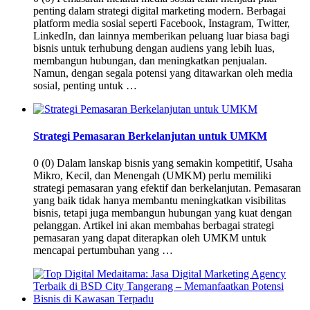
penting dalam strategi digital marketing modern. Berbagai
platform media sosial seperti Facebook, Instagram, Twitter,
LinkedIn, dan lainnya memberikan peluang luar biasa bagi
bisnis untuk terhubung dengan audiens yang lebih luas,
membangun hubungan, dan meningkatkan penjualan.
Namun, dengan segala potensi yang ditawarkan oleh media
sosial, penting untuk …
Strategi Pemasaran Berkelanjutan untuk UMKM
0 (0) Dalam lanskap bisnis yang semakin kompetitif, Usaha
Mikro, Kecil, dan Menengah (UMKM) perlu memiliki
strategi pemasaran yang efektif dan berkelanjutan. Pemasaran
yang baik tidak hanya membantu meningkatkan visibilitas
bisnis, tetapi juga membangun hubungan yang kuat dengan
pelanggan. Artikel ini akan membahas berbagai strategi
pemasaran yang dapat diterapkan oleh UMKM untuk
mencapai pertumbuhan yang …