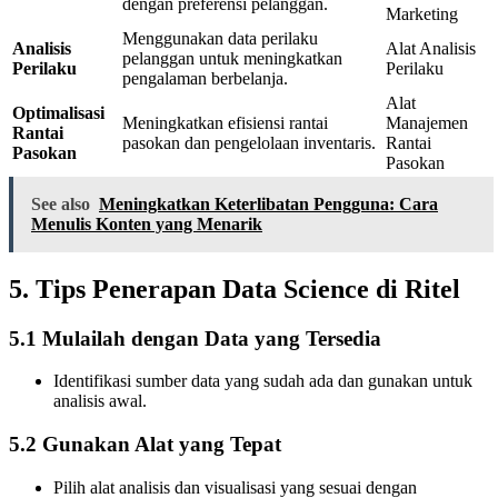
dengan preferensi pelanggan.
Marketing
Menggunakan data perilaku
Analisis
Alat Analisis
pelanggan untuk meningkatkan
Perilaku
Perilaku
pengalaman berbelanja.
Alat
Optimalisasi
Meningkatkan efisiensi rantai
Manajemen
Rantai
pasokan dan pengelolaan inventaris.
Rantai
Pasokan
Pasokan
See also
Meningkatkan Keterlibatan Pengguna: Cara
Menulis Konten yang Menarik
5. Tips Penerapan Data Science di Ritel
5.1 Mulailah dengan Data yang Tersedia
Identifikasi sumber data yang sudah ada dan gunakan untuk
analisis awal.
5.2 Gunakan Alat yang Tepat
Pilih alat analisis dan visualisasi yang sesuai dengan