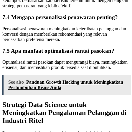
kelompok berdasarkan karakteristik tertentu untuk mengembangkan
strategi pemasaran yang lebih efektif.
7.4 Mengapa personalisasi penawaran penting?
Personalisasi penawaran meningkatkan keterlibatan pelanggan dan
konversi dengan memberikan rekomendasi yang relevan
berdasarkan preferensi mereka.
7.5 Apa manfaat optimalisasi rantai pasokan?
Optimalisasi rantai pasokan dapat mengurangi biaya, meningkatkan
efisiensi, dan memastikan produk tersedia saat dibutuhkan.
See also
Panduan Growth Hacking untuk Meningkatkan
Pertumbuhan Bisnis Anda
Strategi Data Science untuk
Meningkatkan Pengalaman Pelanggan di
Industri Ritel