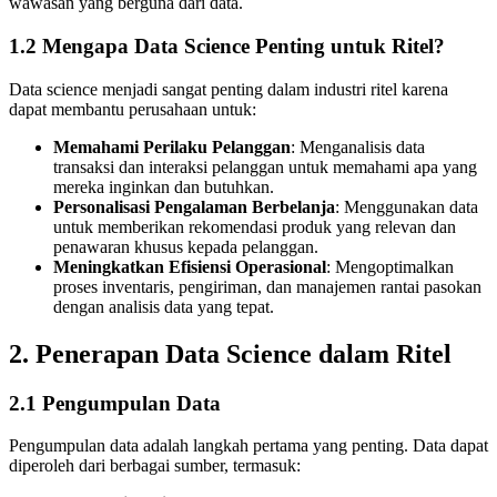
wawasan yang berguna dari data.
1.2 Mengapa Data Science Penting untuk Ritel?
Data science menjadi sangat penting dalam industri ritel karena
dapat membantu perusahaan untuk:
Memahami Perilaku Pelanggan
: Menganalisis data
transaksi dan interaksi pelanggan untuk memahami apa yang
mereka inginkan dan butuhkan.
Personalisasi Pengalaman Berbelanja
: Menggunakan data
untuk memberikan rekomendasi produk yang relevan dan
penawaran khusus kepada pelanggan.
Meningkatkan Efisiensi Operasional
: Mengoptimalkan
proses inventaris, pengiriman, dan manajemen rantai pasokan
dengan analisis data yang tepat.
2. Penerapan Data Science dalam Ritel
2.1 Pengumpulan Data
Pengumpulan data adalah langkah pertama yang penting. Data dapat
diperoleh dari berbagai sumber, termasuk: