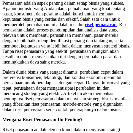
Pemasaran adalah aspek penting dalam setiap bisnis yang sukses.
Apapun industri yang Anda jalani, pemahaman yang kuat tentang
pasar, konsumen, dan pesaing adalah kunci untuk membuat
keputusan bisnis yang cerdas dan efektif. Salah satu cara untuk
memperoleh pemahaman ini adalah melalui
riset pemasaran
. Riset
pemasaran adalah proses pengumpulan dan analisis data yang
relevan untuk membantu perusahaan memahami pasar mereka
dengan lebih baik, mengidentifikasi peluang dan tantangan, serta
membuat keputusan yang lebih baik dalam menyusun strategi bisnis.
Tanpa riset pemasaran yang efektif, perusahaan mungkin akan
kesulitan untuk menyesuaikan diri dengan perubahan pasar dan
meningkatkan daya saing mereka.
Dalam dunia bisnis yang sangat dinamis, perubahan cepat dalam
preferensi konsumen, teknologi, dan kondisi ekonomi menuntut
perusahaan untuk beradaptasi dengan cepat. Dengan informasi yang
tepat, perusahaan dapat mengantisipasi perubahan ini dan
merancang strategi yang efektif. Artikel ini akan membahas
pentingnya riset pemasaran dalam menyusun strategi bisnis, manfaat
yang diberikan riset pemasaran, metode-metode yang digunakan
dalam riset pemasaran, serta contoh penerapannya dalam bisnis.
Mengapa Riset Pemasaran Itu Penting?
Riset pemasaran adalah elemen kunci dalam menyusun strategi