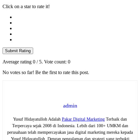
Click on a star to rate it!
Submit Rating
Average rating
0
/ 5. Vote count:
0
No votes so far! Be the first to rate this post.
admin
Yusuf Hidayatulloh Adalah
Pakar Digital Marketing
Terbaik dan
Terpercaya sejak 2008 di Indonesia. Lebih dari 100+ UMKM dan
perusahaan telah mempercayakan jasa digital marketing mereka kepada
Yusuf Hidayatulloh. Dengan pengalaman dan strategi yang terbukti