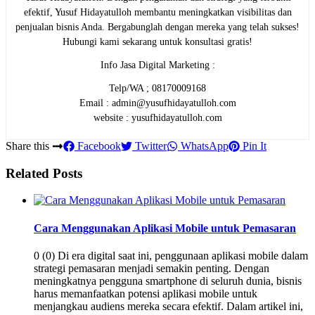
efektif, Yusuf Hidayatulloh membantu meningkatkan visibilitas dan
penjualan bisnis Anda. Bergabunglah dengan mereka yang telah sukses!
Hubungi kami sekarang untuk konsultasi gratis!
Info Jasa Digital Marketing :
Telp/WA ; 08170009168
Email : admin@yusufhidayatulloh.com
website : yusufhidayatulloh.com
Share this
Facebook
Twitter
WhatsApp
Pin It
Related Posts
Cara Menggunakan Aplikasi Mobile untuk Pemasaran
0 (0) Di era digital saat ini, penggunaan aplikasi mobile dalam
strategi pemasaran menjadi semakin penting. Dengan
meningkatnya pengguna smartphone di seluruh dunia, bisnis
harus memanfaatkan potensi aplikasi mobile untuk
menjangkau audiens mereka secara efektif. Dalam artikel ini,