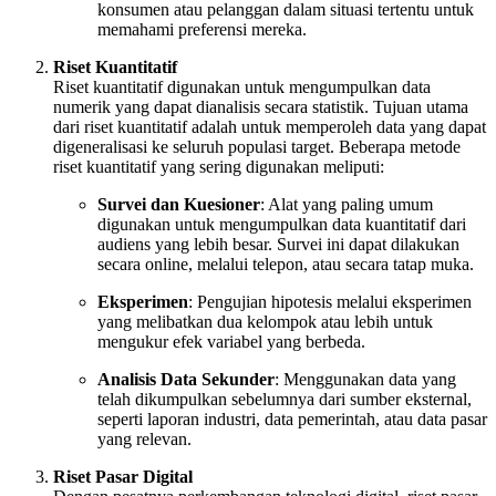
konsumen atau pelanggan dalam situasi tertentu untuk
memahami preferensi mereka.
Riset Kuantitatif
Riset kuantitatif digunakan untuk mengumpulkan data
numerik yang dapat dianalisis secara statistik. Tujuan utama
dari riset kuantitatif adalah untuk memperoleh data yang dapat
digeneralisasi ke seluruh populasi target. Beberapa metode
riset kuantitatif yang sering digunakan meliputi:
Survei dan Kuesioner
: Alat yang paling umum
digunakan untuk mengumpulkan data kuantitatif dari
audiens yang lebih besar. Survei ini dapat dilakukan
secara online, melalui telepon, atau secara tatap muka.
Eksperimen
: Pengujian hipotesis melalui eksperimen
yang melibatkan dua kelompok atau lebih untuk
mengukur efek variabel yang berbeda.
Analisis Data Sekunder
: Menggunakan data yang
telah dikumpulkan sebelumnya dari sumber eksternal,
seperti laporan industri, data pemerintah, atau data pasar
yang relevan.
Riset Pasar Digital