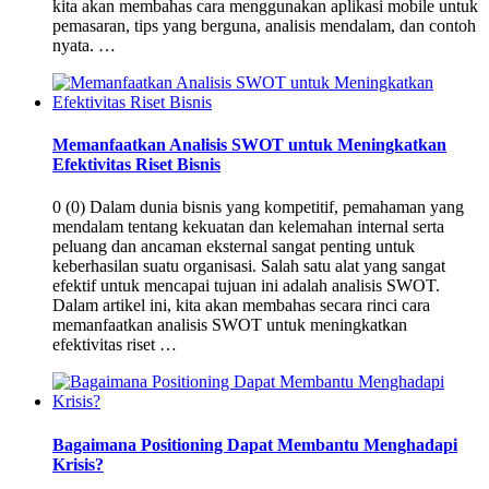
kita akan membahas cara menggunakan aplikasi mobile untuk
pemasaran, tips yang berguna, analisis mendalam, dan contoh
nyata. …
Memanfaatkan Analisis SWOT untuk Meningkatkan
Efektivitas Riset Bisnis
0 (0) Dalam dunia bisnis yang kompetitif, pemahaman yang
mendalam tentang kekuatan dan kelemahan internal serta
peluang dan ancaman eksternal sangat penting untuk
keberhasilan suatu organisasi. Salah satu alat yang sangat
efektif untuk mencapai tujuan ini adalah analisis SWOT.
Dalam artikel ini, kita akan membahas secara rinci cara
memanfaatkan analisis SWOT untuk meningkatkan
efektivitas riset …
Bagaimana Positioning Dapat Membantu Menghadapi
Krisis?