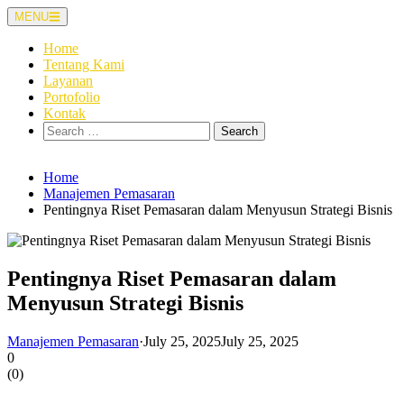
Skip
MENU
to
content
Home
Tentang Kami
Layanan
Portofolio
Kontak
Search
for:
Home
Manajemen Pemasaran
Pentingnya Riset Pemasaran dalam Menyusun Strategi Bisnis
Pentingnya Riset Pemasaran dalam
Menyusun Strategi Bisnis
Manajemen Pemasaran
·
July 25, 2025
July 25, 2025
0
(
0
)