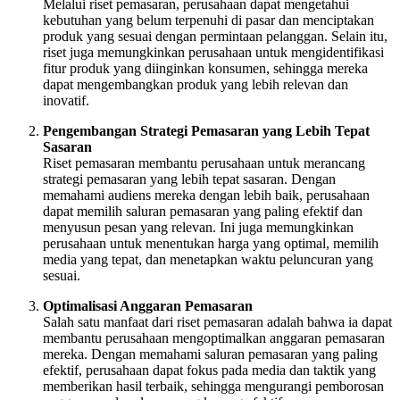
Melalui riset pemasaran, perusahaan dapat mengetahui
kebutuhan yang belum terpenuhi di pasar dan menciptakan
produk yang sesuai dengan permintaan pelanggan. Selain itu,
riset juga memungkinkan perusahaan untuk mengidentifikasi
fitur produk yang diinginkan konsumen, sehingga mereka
dapat mengembangkan produk yang lebih relevan dan
inovatif.
Pengembangan Strategi Pemasaran yang Lebih Tepat
Sasaran
Riset pemasaran membantu perusahaan untuk merancang
strategi pemasaran yang lebih tepat sasaran. Dengan
memahami audiens mereka dengan lebih baik, perusahaan
dapat memilih saluran pemasaran yang paling efektif dan
menyusun pesan yang relevan. Ini juga memungkinkan
perusahaan untuk menentukan harga yang optimal, memilih
media yang tepat, dan menetapkan waktu peluncuran yang
sesuai.
Optimalisasi Anggaran Pemasaran
Salah satu manfaat dari riset pemasaran adalah bahwa ia dapat
membantu perusahaan mengoptimalkan anggaran pemasaran
mereka. Dengan memahami saluran pemasaran yang paling
efektif, perusahaan dapat fokus pada media dan taktik yang
memberikan hasil terbaik, sehingga mengurangi pemborosan