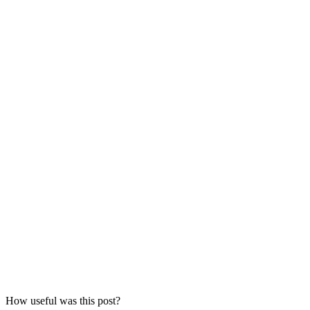
How useful was this post?