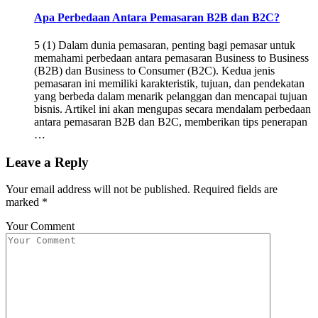
Apa Perbedaan Antara Pemasaran B2B dan B2C?
5 (1) Dalam dunia pemasaran, penting bagi pemasar untuk
memahami perbedaan antara pemasaran Business to Business
(B2B) dan Business to Consumer (B2C). Kedua jenis
pemasaran ini memiliki karakteristik, tujuan, dan pendekatan
yang berbeda dalam menarik pelanggan dan mencapai tujuan
bisnis. Artikel ini akan mengupas secara mendalam perbedaan
antara pemasaran B2B dan B2C, memberikan tips penerapan
…
Leave a Reply
Your email address will not be published.
Required fields are
marked
*
Your Comment