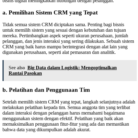
bisnis digital meningkatkan hubungan dengan pelanggan.
a. Pemilihan Sistem CRM yang Tepat
Tidak semua sistem CRM diciptakan sama. Penting bagi bisnis
untuk memilih sistem yang sesuai dengan kebutuhan dan tujuan
mereka. Pertimbangkan aspek seperti ukuran perusahaan, jumlah
pelanggan, dan jenis interaksi yang sering dilakukan. Sebuah sistem
CRM yang baik harus mampu berintegrasi dengan alat lain yang
digunakan perusahaan, seperti alat pemasaran dan analitik.
See also
Big Data dalam Logistik: Mengoptimalkan
Rantai Pasokan
b. Pelatihan dan Penggunaan Tim
Setelah memilih sistem CRM yang tepat, langkah selanjutnya adalah
melakukan pelatihan kepada tim. Semua anggota tim yang terlibat
dalam interaksi dengan pelanggan harus memahami bagaimana
menggunakan sistem dengan efektif. Pelatihan yang baik akan
memaksimalkan penggunaan fitur-fitur yang ada dan memastikan
bahwa data yang dikumpulkan adalah akurat.