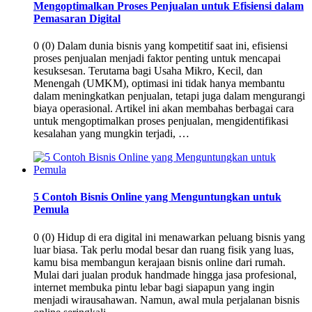
Mengoptimalkan Proses Penjualan untuk Efisiensi dalam
Pemasaran Digital
0 (0) Dalam dunia bisnis yang kompetitif saat ini, efisiensi
proses penjualan menjadi faktor penting untuk mencapai
kesuksesan. Terutama bagi Usaha Mikro, Kecil, dan
Menengah (UMKM), optimasi ini tidak hanya membantu
dalam meningkatkan penjualan, tetapi juga dalam mengurangi
biaya operasional. Artikel ini akan membahas berbagai cara
untuk mengoptimalkan proses penjualan, mengidentifikasi
kesalahan yang mungkin terjadi, …
5 Contoh Bisnis Online yang Menguntungkan untuk
Pemula
0 (0) Hidup di era digital ini menawarkan peluang bisnis yang
luar biasa. Tak perlu modal besar dan ruang fisik yang luas,
kamu bisa membangun kerajaan bisnis online dari rumah.
Mulai dari jualan produk handmade hingga jasa profesional,
internet membuka pintu lebar bagi siapapun yang ingin
menjadi wirausahawan. Namun, awal mula perjalanan bisnis