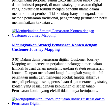
pengembang properti. Tahun 2025 menandai babak baru
dalam industri properti, di mana strategi pemasaran digital
yang inovatif dan terukur menjadi penentu utama dalam
menarik minat pembeli. Tidak cukup hanya mengandalkan
metode pemasaran tradisional, pengembang perumahan perlu
memanfaatkan kekuatan …
Meningkatkan Strategi Pemasaran Konten dengan
Customer Journey Mapping
0 (0) Dalam dunia pemasaran digital, Customer Journey
Mapping atau pemetaan perjalanan pelanggan merupakan
langkah krusial dalam mengembangkan strategi pemasaran
konten. Dengan memahami langkah-langkah yang diambil
pelanggan mulai dari mengenal produk hingga akhirnya
menjadi pelanggan setia, perusahaan dapat merancang strategi
konten yang sesuai dengan kebutuhan di setiap tahap.
Pemasaran konten yang efektif tidak hanya bertujuan …