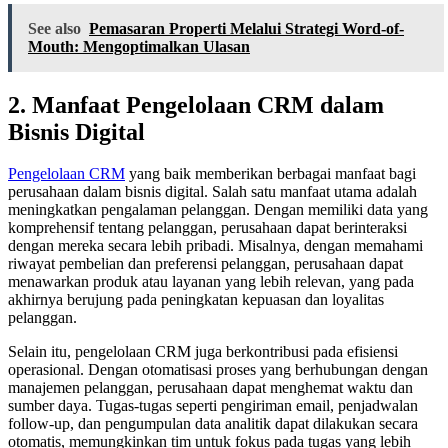
See also
Pemasaran Properti Melalui Strategi Word-of-
Mouth: Mengoptimalkan Ulasan
2. Manfaat Pengelolaan CRM dalam
Bisnis Digital
Pengelolaan CRM
yang baik memberikan berbagai manfaat bagi
perusahaan dalam bisnis digital. Salah satu manfaat utama adalah
meningkatkan pengalaman pelanggan. Dengan memiliki data yang
komprehensif tentang pelanggan, perusahaan dapat berinteraksi
dengan mereka secara lebih pribadi. Misalnya, dengan memahami
riwayat pembelian dan preferensi pelanggan, perusahaan dapat
menawarkan produk atau layanan yang lebih relevan, yang pada
akhirnya berujung pada peningkatan kepuasan dan loyalitas
pelanggan.
Selain itu, pengelolaan CRM juga berkontribusi pada efisiensi
operasional. Dengan otomatisasi proses yang berhubungan dengan
manajemen pelanggan, perusahaan dapat menghemat waktu dan
sumber daya. Tugas-tugas seperti pengiriman email, penjadwalan
follow-up, dan pengumpulan data analitik dapat dilakukan secara
otomatis, memungkinkan tim untuk fokus pada tugas yang lebih