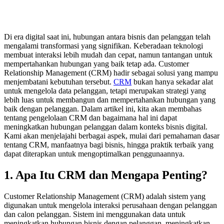
Di era digital saat ini, hubungan antara bisnis dan pelanggan telah
mengalami transformasi yang signifikan. Keberadaan teknologi
membuat interaksi lebih mudah dan cepat, namun tantangan untuk
mempertahankan hubungan yang baik tetap ada. Customer
Relationship Management (CRM) hadir sebagai solusi yang mampu
menjembatani kebutuhan tersebut.
CRM
bukan hanya sekadar alat
untuk mengelola data pelanggan, tetapi merupakan strategi yang
lebih luas untuk membangun dan mempertahankan hubungan yang
baik dengan pelanggan. Dalam artikel ini, kita akan membahas
tentang pengelolaan CRM dan bagaimana hal ini dapat
meningkatkan hubungan pelanggan dalam konteks bisnis digital.
Kami akan menjelajahi berbagai aspek, mulai dari pemahaman dasar
tentang CRM, manfaatnya bagi bisnis, hingga praktik terbaik yang
dapat diterapkan untuk mengoptimalkan penggunaannya.
1. Apa Itu CRM dan Mengapa Penting?
Customer Relationship Management (CRM) adalah sistem yang
digunakan untuk mengelola interaksi perusahaan dengan pelanggan
dan calon pelanggan. Sistem ini menggunakan data untuk
meningkatkan hubungan bisnis dengan pelanggan, meningkatkan