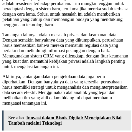
adalah resistensi terhadap perubahan. Tim mungkin enggan untuk
beradaptasi dengan sistem baru, terutama jika mereka sudah terbiasa
dengan cara lama. Solusi untuk masalah ini adalah memberikan
pelatihan yang cukup dan membangun budaya yang mendukung
penggunaan teknologi baru.
Tantangan lainnya adalah masalah privasi dan keamanan data.
Dengan semakin banyaknya data yang dikumpulkan, perusahaan
harus memastikan bahwa mereka mematuhi regulasi data yang
berlaku dan melindungi informasi pelanggan dengan baik.
Menggunakan sistem CRM yang dilengkapi dengan fitur keamanan
yang kuat dan mematuhi kebijakan privasi adalah langkah penting
untuk mengatasi tantangan ini.
Akhirnya, tantangan dalam pengelolaan data juga perlu
diperhatikan. Dengan banyaknya data yang tersedia, perusahaan
harus memiliki strategi untuk menganalisis dan menginterpretasikan
data secara efektif. Menggunakan alat analitik yang tepat dan
melibatkan tim yang ahli dalam bidang ini dapat membantu
mengatasi tantangan ini.
See also
Inovasi dalam Bisnis Digital: Menciptakan Nilai
Tambah melalui Teknologi