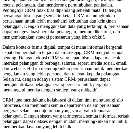
retensi pelanggan, dan mendorong pertumbuhan penjualan.
Pentingnya CRM tidak bisa dipandang sebelah mata. Di tengah
persaingan bisnis yang semakin ketat, CRM memungkinkan
perusahaan untuk lebih memahami kebutuhan dan keinginan
pelanggan. Dengan menggunakan data yang terkumpul, perusahaan
dapat mengevaluasi perilaku pelanggan, memprediksi tren, dan
mengembangkan strategi pemasaran yang lebih efektif.
Dalam konteks bisnis digital, tempat di mana informasi bergerak
cepat dan perubahan terjadi dalam sekejap, CRM menjadi sangat
penting. Dengan adopsi CRM yang tepat, bisnis dapat melacak
interaksi pelanggan di berbagai saluran, seperti media sosial, email,
dan website. Hal ini memungkinkan perusahaan untuk memberikan
pengalaman yang lebih personal dan relevan kepada pelanggan.
Selain itu, dengan adanya sistem CRM, perusahaan dapat
mengidentifikasi pelanggan yang berisiko untuk pergi dan
menanggapi mereka dengan strategi yang mitigatif.
CRM juga mendukung kolaborasi di dalam tim, mengurangi silo
informasi, dan membantu semua departemen dalam perusahaan
bergerak selaras menuju tujuan yang sama, yaitu kepuasan
pelanggan. Dengan sistem yang terintegrasi, semua informasi terkait
pelanggan dapat diakses dengan mudah, memungkinkan tim untuk
memberikan layanan yang lebih baik.