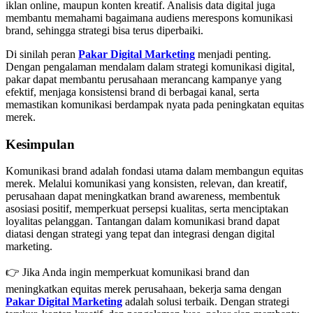
iklan online, maupun konten kreatif. Analisis data digital juga
membantu memahami bagaimana audiens merespons komunikasi
brand, sehingga strategi bisa terus diperbaiki.
Di sinilah peran
Pakar Digital Marketing
menjadi penting.
Dengan pengalaman mendalam dalam strategi komunikasi digital,
pakar dapat membantu perusahaan merancang kampanye yang
efektif, menjaga konsistensi brand di berbagai kanal, serta
memastikan komunikasi berdampak nyata pada peningkatan equitas
merek.
Kesimpulan
Komunikasi brand adalah fondasi utama dalam membangun equitas
merek. Melalui komunikasi yang konsisten, relevan, dan kreatif,
perusahaan dapat meningkatkan brand awareness, membentuk
asosiasi positif, memperkuat persepsi kualitas, serta menciptakan
loyalitas pelanggan. Tantangan dalam komunikasi brand dapat
diatasi dengan strategi yang tepat dan integrasi dengan digital
marketing.
👉 Jika Anda ingin memperkuat komunikasi brand dan
meningkatkan equitas merek perusahaan, bekerja sama dengan
Pakar Digital Marketing
adalah solusi terbaik. Dengan strategi