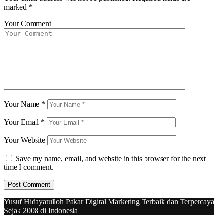
marked
*
Your Comment
Your Name
*
Your Email
*
Your Website
Save my name, email, and website in this browser for the next
time I comment.
Yusuf Hidayatulloh Pakar Digital Marketing Terbaik dan Terpercaya
Sejak 2008 di Indonesia