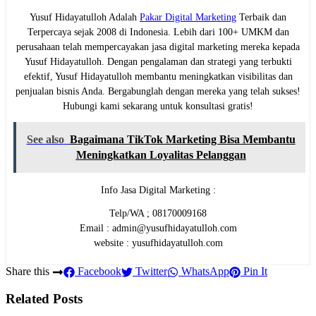
Yusuf Hidayatulloh Adalah
Pakar Digital Marketing
Terbaik dan
Terpercaya sejak 2008 di Indonesia. Lebih dari 100+ UMKM dan
perusahaan telah mempercayakan jasa digital marketing mereka kepada
Yusuf Hidayatulloh. Dengan pengalaman dan strategi yang terbukti
efektif, Yusuf Hidayatulloh membantu meningkatkan visibilitas dan
penjualan bisnis Anda. Bergabunglah dengan mereka yang telah sukses!
Hubungi kami sekarang untuk konsultasi gratis!
See also
Bagaimana TikTok Marketing Bisa Membantu
Meningkatkan Loyalitas Pelanggan
Info Jasa Digital Marketing :
Telp/WA ; 08170009168
Email : admin@yusufhidayatulloh.com
website : yusufhidayatulloh.com
Share this
Facebook
Twitter
WhatsApp
Pin It
Related Posts