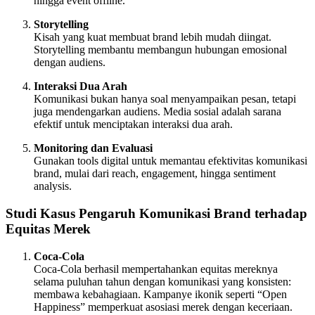
hingga event offline.
Storytelling
Kisah yang kuat membuat brand lebih mudah diingat.
Storytelling membantu membangun hubungan emosional
dengan audiens.
Interaksi Dua Arah
Komunikasi bukan hanya soal menyampaikan pesan, tetapi
juga mendengarkan audiens. Media sosial adalah sarana
efektif untuk menciptakan interaksi dua arah.
Monitoring dan Evaluasi
Gunakan tools digital untuk memantau efektivitas komunikasi
brand, mulai dari reach, engagement, hingga sentiment
analysis.
Studi Kasus Pengaruh Komunikasi Brand terhadap
Equitas Merek
Coca-Cola
Coca-Cola berhasil mempertahankan equitas mereknya
selama puluhan tahun dengan komunikasi yang konsisten:
membawa kebahagiaan. Kampanye ikonik seperti “Open
Happiness” memperkuat asosiasi merek dengan keceriaan.