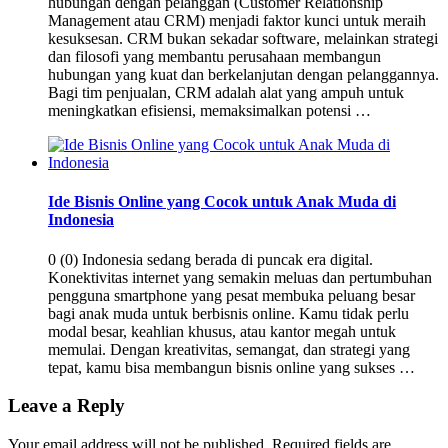
hubungan dengan pelanggan (Customer Relationship
Management atau CRM) menjadi faktor kunci untuk meraih
kesuksesan. CRM bukan sekadar software, melainkan strategi
dan filosofi yang membantu perusahaan membangun
hubungan yang kuat dan berkelanjutan dengan pelanggannya.
Bagi tim penjualan, CRM adalah alat yang ampuh untuk
meningkatkan efisiensi, memaksimalkan potensi …
Ide Bisnis Online yang Cocok untuk Anak Muda di
Indonesia
0 (0) Indonesia sedang berada di puncak era digital.
Konektivitas internet yang semakin meluas dan pertumbuhan
pengguna smartphone yang pesat membuka peluang besar
bagi anak muda untuk berbisnis online. Kamu tidak perlu
modal besar, keahlian khusus, atau kantor megah untuk
memulai. Dengan kreativitas, semangat, dan strategi yang
tepat, kamu bisa membangun bisnis online yang sukses …
Leave a Reply
Your email address will not be published.
Required fields are