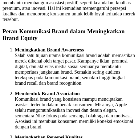
membantu membangun asosiasi positif, seperti keandalan, kualitas
premium, atau inovasi. Hal ini kemudian memengaruhi persepsi
kualitas dan mendorong konsumen untuk lebih loyal terhadap merek
tersebut.
Peran Komunikasi Brand dalam Meningkatkan
Brand Equity
Meningkatkan Brand Awareness
Salah satu tujuan utama komunikasi brand adalah memastikan
merek dikenal oleh target pasar. Kampanye iklan, promosi
digital, dan aktivitas media sosial semuanya membantu
memperluas jangkauan brand. Semakin sering audiens
terekspos pada komunikasi brand, semakin tinggi tingkat
brand recall dan brand recognition.
Membentuk Brand Association
Komunikasi brand yang konsisten mampu menciptakan
asosiasi tertentu dalam benak konsumen. Misalnya, Apple
selalu mengomunikasikan inovasi dan desain elegan,
sementara Nike fokus pada semangat olahraga dan motivasi.
Asosiasi ini membuat konsumen memiliki koneksi emosional
dengan brand.
Meningkatkan Persepsi Kualitas