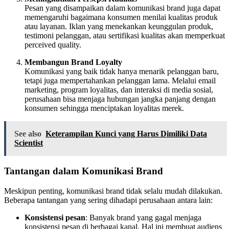
Pesan yang disampaikan dalam komunikasi brand juga dapat
memengaruhi bagaimana konsumen menilai kualitas produk
atau layanan. Iklan yang menekankan keunggulan produk,
testimoni pelanggan, atau sertifikasi kualitas akan memperkuat
perceived quality.
Membangun Brand Loyalty
Komunikasi yang baik tidak hanya menarik pelanggan baru,
tetapi juga mempertahankan pelanggan lama. Melalui email
marketing, program loyalitas, dan interaksi di media sosial,
perusahaan bisa menjaga hubungan jangka panjang dengan
konsumen sehingga menciptakan loyalitas merek.
See also
Keterampilan Kunci yang Harus Dimiliki Data
Scientist
Tantangan dalam Komunikasi Brand
Meskipun penting, komunikasi brand tidak selalu mudah dilakukan.
Beberapa tantangan yang sering dihadapi perusahaan antara lain:
Konsistensi pesan
: Banyak brand yang gagal menjaga
konsistensi pesan di berbagai kanal. Hal ini membuat audiens