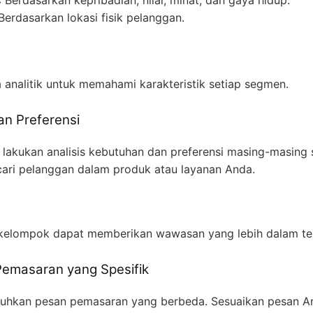
 Berdasarkan lokasi fisik pelanggan.
 analitik untuk memahami karakteristik setiap segmen.
an Preferensi
i, lakukan analisis kebutuhan dan preferensi masing-masin
ri pelanggan dalam produk atau layanan Anda.
kelompok dapat memberikan wawasan yang lebih dalam ten
emasaran yang Spesifik
uhkan pesan pemasaran yang berbeda. Sesuaikan pesan A