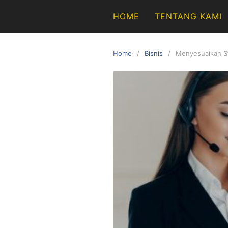
Skip
HOME
TENTANG KAMI
to
content
Home
Bisnis
Menyesuaikan S