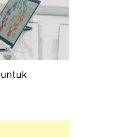
 untuk