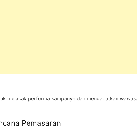
untuk melacak performa kampanye dan mendapatkan wawasa
Rencana Pemasaran