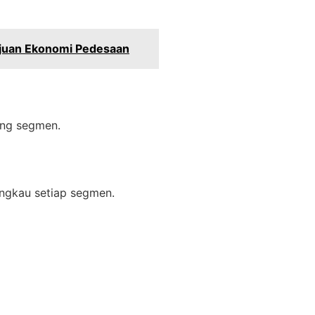
ajuan Ekonomi Pedesaan
ing segmen.
angkau setiap segmen.