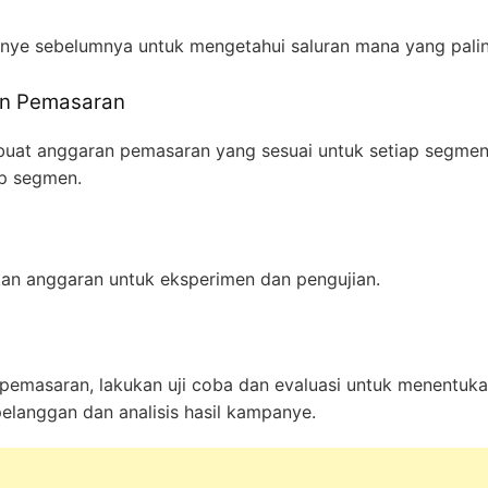
anye sebelumnya untuk mengetahui saluran mana yang palin
an Pemasaran
buat anggaran pemasaran yang sesuai untuk setiap segmen
ap segmen.
kan anggaran untuk eksperimen dan pengujian.
pemasaran, lakukan uji coba dan evaluasi untuk menentukan
elanggan dan analisis hasil kampanye.