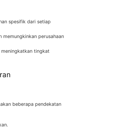
 spesifik dari setiap
en memungkinkan perusahaan
t meningkatkan tingkat
ran
nakan beberapa pendekatan
kan.