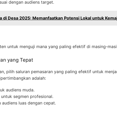
uai dengan audiens target.
a di Desa 2025: Memanfaatkan Potensi Lokal untuk Kem
ten untuk menguji mana yang paling efektif di masing-mas
aran yang Tepat
 pilih saluran pemasaran yang paling efektif untuk menj
ipertimbangkan adalah:
tuk audiens muda.
if untuk segmen profesional.
 audiens luas dengan cepat.