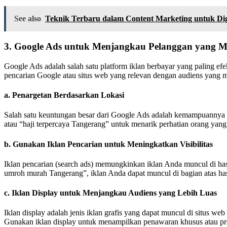
See also
Teknik Terbaru dalam Content Marketing untuk Digi
3.
Google Ads untuk Menjangkau Pelanggan yang Me
Google Ads adalah salah satu platform iklan berbayar yang paling ef
pencarian Google atau situs web yang relevan dengan audiens yang m
a.
Penargetan Berdasarkan Lokasi
Salah satu keuntungan besar dari Google Ads adalah kemampuannya un
atau “haji terpercaya Tangerang” untuk menarik perhatian orang yang 
b.
Gunakan Iklan Pencarian untuk Meningkatkan Visibilitas
Iklan pencarian (search ads) memungkinkan iklan Anda muncul di has
umroh murah Tangerang”, iklan Anda dapat muncul di bagian atas has
c.
Iklan Display untuk Menjangkau Audiens yang Lebih Luas
Iklan display adalah jenis iklan grafis yang dapat muncul di situs 
Gunakan iklan display untuk menampilkan penawaran khusus atau pr