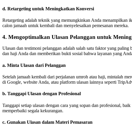
d.
Retargeting untuk Meningkatkan Konversi
Retargeting adalah teknik yang memungkinkan Anda menampilkan ikl
calon jamaah untuk kembali dan menyelesaikan pemesanan mereka.
4.
Mengoptimalkan Ulasan Pelanggan untuk Meningk
Ulasan dan testimoni pelanggan adalah salah satu faktor yang pali
dan haji Anda dan memberikan bukti sosial bahwa layanan yang Anda
a.
Minta Ulasan dari Pelanggan
Setelah jamaah kembali dari perjalanan umroh atau haji, mintalah m
di Google, website Anda, atau platform ulasan lainnya seperti TripAdv
b.
Tanggapi Ulasan dengan Profesional
Tanggapi setiap ulasan dengan cara yang sopan dan profesional, bai
memperbaiki segala kekurangan.
c.
Gunakan Ulasan dalam Materi Pemasaran