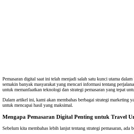
Pemasaran digital saat ini telah menjadi salah satu kunci utama dala
semakin banyak masyarakat yang mencari informasi tentang perjalanan
untuk memanfaatkan teknologi dan strategi pemasaran yang tepat u
Dalam artikel ini, kami akan membahas berbagai strategi marketing ya
untuk mencapai hasil yang maksimal.
Mengapa Pemasaran Digital Penting untuk Travel U
Sebelum kita membahas lebih lanjut tentang strategi pemasaran, ada 