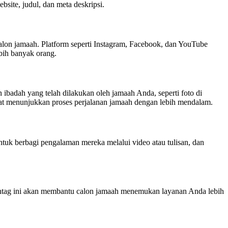
site, judul, dan meta deskripsi.
lon jamaah. Platform seperti Instagram, Facebook, dan YouTube
ebih banyak orang.
n ibadah yang telah dilakukan oleh jamaah Anda, seperti foto di
pat menunjukkan proses perjalanan jamaah dengan lebih mendalam.
ntuk berbagi pengalaman mereka melalui video atau tulisan, dan
htag ini akan membantu calon jamaah menemukan layanan Anda lebih