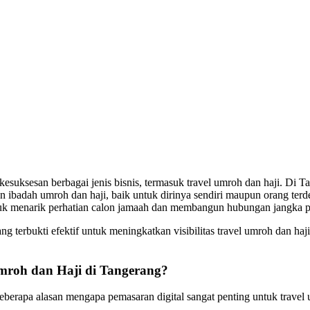
m kesuksesan berbagai jenis bisnis, termasuk travel umroh dan haji. Di
 ibadah umroh dan haji, baik untuk dirinya sendiri maupun orang terde
ntuk menarik perhatian calon jamaah dan membangun hubungan jangka 
ng terbukti efektif untuk meningkatkan visibilitas travel umroh dan ha
mroh dan Haji di Tangerang?
beberapa alasan mengapa pemasaran digital sangat penting untuk travel