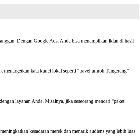
pelanggan. Dengan Google Ads, Anda bisa menampilkan iklan di hasil
k menargetkan kata kunci lokal seperti “travel umroh Tangerang”
 dengan layanan Anda. Misalnya, jika seseorang mencari “paket
tu meningkatkan kesadaran merek dan menarik audiens yang lebih luas.