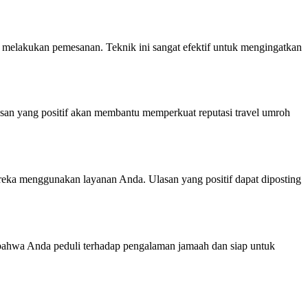
melakukan pemesanan. Teknik ini sangat efektif untuk mengingatkan
san yang positif akan membantu memperkuat reputasi travel umroh
reka menggunakan layanan Anda. Ulasan yang positif dapat diposting
n bahwa Anda peduli terhadap pengalaman jamaah dan siap untuk