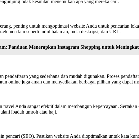
pengunjung tidak kesulitan menemukan apa yang mereka cari.
erang, penting untuk mengoptimasi website Anda untuk pencarian lokal
-elemen lain seperti judul halaman, meta deskripsi, dan URL.
ram: Panduan Menerapkan Instagram Shopping untuk Meningkat
laman pendaftaran yang sederhana dan mudah digunakan. Proses pendaft
aran online juga aman dan menyediakan berbagai pilihan yang dapat 
 travel Anda sangat efektif dalam membangun kepercayaan. Sertakan 
ani ibadah umroh atau haji.
esin pencari (SEO). Pastikan website Anda dioptimalkan untuk kata kun