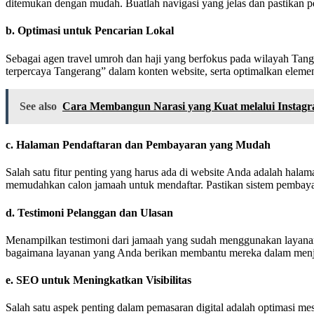
ditemukan dengan mudah. Buatlah navigasi yang jelas dan pastikan 
b.
Optimasi untuk Pencarian Lokal
Sebagai agen travel umroh dan haji yang berfokus pada wilayah Tang
terpercaya Tangerang” dalam konten website, serta optimalkan elemen
See also
Cara Membangun Narasi yang Kuat melalui Instag
c.
Halaman Pendaftaran dan Pembayaran yang Mudah
Salah satu fitur penting yang harus ada di website Anda adalah ha
memudahkan calon jamaah untuk mendaftar. Pastikan sistem pembay
d.
Testimoni Pelanggan dan Ulasan
Menampilkan testimoni dari jamaah yang sudah menggunakan layanan
bagaimana layanan yang Anda berikan membantu mereka dalam menjal
e.
SEO untuk Meningkatkan Visibilitas
Salah satu aspek penting dalam pemasaran digital adalah optimasi m