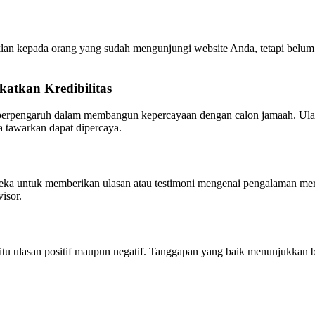
an kepada orang yang sudah mengunjungi website Anda, tetapi belum 
atkan Kredibilitas
ng berpengaruh dalam membangun kepercayaan dengan calon jamaah. Ula
 tawarkan dapat dipercaya.
ereka untuk memberikan ulasan atau testimoni mengenai pengalaman me
isor.
k itu ulasan positif maupun negatif. Tanggapan yang baik menunjukka