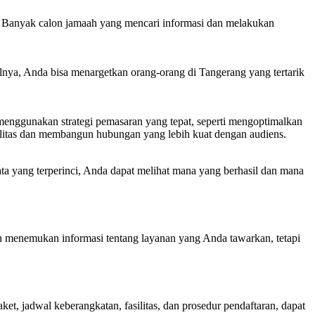
g. Banyak calon jamaah yang mencari informasi dan melakukan
nya, Anda bisa menargetkan orang-orang di Tangerang yang tertarik
enggunakan strategi pemasaran yang tepat, seperti mengoptimalkan
litas dan membangun hubungan yang lebih kuat dengan audiens.
ta yang terperinci, Anda dapat melihat mana yang berhasil dan mana
ah menemukan informasi tentang layanan yang Anda tawarkan, tetapi
et, jadwal keberangkatan, fasilitas, dan prosedur pendaftaran, dapat