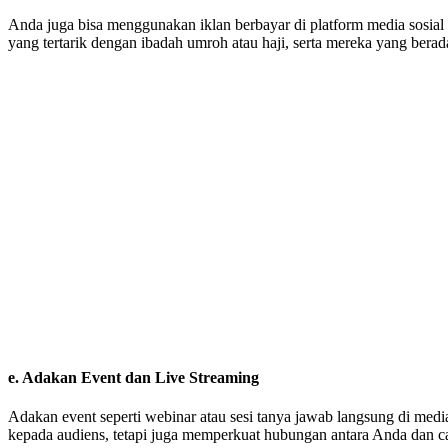
Anda juga bisa menggunakan iklan berbayar di platform media sosial
yang tertarik dengan ibadah umroh atau haji, serta mereka yang bera
e.
Adakan Event dan Live Streaming
Adakan event seperti webinar atau sesi tanya jawab langsung di medi
kepada audiens, tetapi juga memperkuat hubungan antara Anda dan c