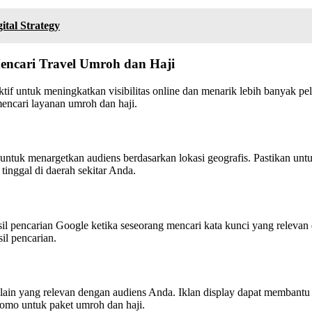
tal Strategy
ncari Travel Umroh dan Haji
ektif untuk meningkatkan visibilitas online dan menarik lebih banyak 
encari layanan umroh dan haji.
tuk menargetkan audiens berdasarkan lokasi geografis. Pastikan untu
tinggal di daerah sekitar Anda.
il pencarian Google ketika seseorang mencari kata kunci yang relevan
il pencarian.
web lain yang relevan dengan audiens Anda. Iklan display dapat memban
omo untuk paket umroh dan haji.