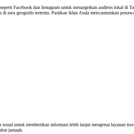
 seperti Facebook dan Instagram untuk menargetkan audiens lokal di 
da di area geografis tertentu. Pastikan iklan Anda mencantumkan penawa
a sosial untuk memberikan informasi lebih lanjut mengenai layanan tra
alon jamaah.