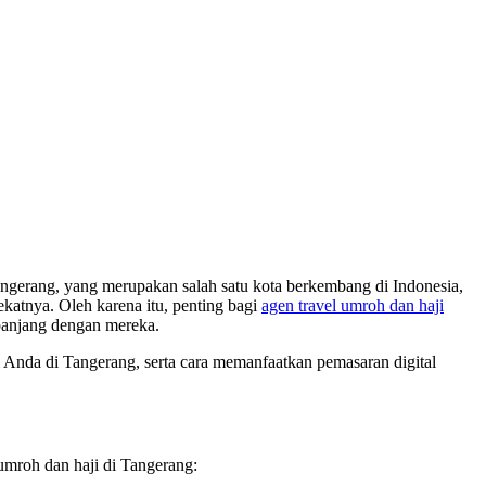
 Tangerang, yang merupakan salah satu kota berkembang di Indonesia,
katnya. Oleh karena itu, penting bagi
agen travel umroh dan haji
panjang dengan mereka.
ji Anda di Tangerang, serta cara memanfaatkan pemasaran digital
 umroh dan haji di Tangerang: