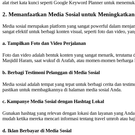
alat riset kata kunci seperti Google Keyword Planner untuk menemukan
2.
Memanfaatkan Media Sosial untuk Meningkatka
Media sosial merupakan platform yang sangat powerful dalam menjan
sangat efektif untuk berbagi konten visual, seperti foto dan video, 
a.
Tampilkan Foto dan Video Perjalanan
Foto dan video adalah bentuk konten yang sangat menarik, terutama da
Masjidil Haram, saat wukuf di Arafah, atau momen-momen berharga l
b.
Berbagi Testimoni Pelanggan di Media Sosial
Media sosial adalah tempat yang tepat untuk berbagi cerita dan test
pastikan untuk membagikannya di halaman media sosial Anda.
c.
Kampanye Media Sosial dengan Hashtag Lokal
Gunakan hashtag yang relevan dengan lokasi dan layanan yang And
mudah ketika mereka mencari informasi tentang travel umroh atau haj
d.
Iklan Berbayar di Media Sosial