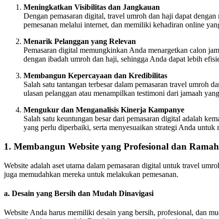
Meningkatkan Visibilitas dan Jangkauan
Dengan pemasaran digital, travel umroh dan haji dapat denga
pemesanan melalui internet, dan memiliki kehadiran online y
Menarik Pelanggan yang Relevan
Pemasaran digital memungkinkan Anda menargetkan calon jamaa
dengan ibadah umroh dan haji, sehingga Anda dapat lebih ef
Membangun Kepercayaan dan Kredibilitas
Salah satu tantangan terbesar dalam pemasaran travel umroh 
ulasan pelanggan atau menampilkan testimoni dari jamaah ya
Mengukur dan Menganalisis Kinerja Kampanye
Salah satu keuntungan besar dari pemasaran digital adalah ke
yang perlu diperbaiki, serta menyesuaikan strategi Anda untuk 
1.
Membangun Website yang Profesional dan Rama
Website adalah aset utama dalam pemasaran digital untuk travel umr
juga memudahkan mereka untuk melakukan pemesanan.
a.
Desain yang Bersih dan Mudah Dinavigasi
Website Anda harus memiliki desain yang bersih, profesional, dan mud