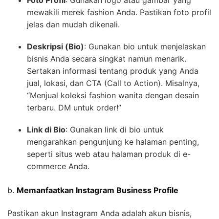
Foto Profil
: Gunakan logo atau gambar yang
mewakili merek fashion Anda. Pastikan foto profil
jelas dan mudah dikenali.
Deskripsi (Bio)
: Gunakan bio untuk menjelaskan
bisnis Anda secara singkat namun menarik.
Sertakan informasi tentang produk yang Anda
jual, lokasi, dan CTA (Call to Action). Misalnya,
“Menjual koleksi fashion wanita dengan desain
terbaru. DM untuk order!”
Link di Bio
: Gunakan link di bio untuk
mengarahkan pengunjung ke halaman penting,
seperti situs web atau halaman produk di e-
commerce Anda.
b.
Memanfaatkan Instagram Business Profile
Pastikan akun Instagram Anda adalah akun bisnis,