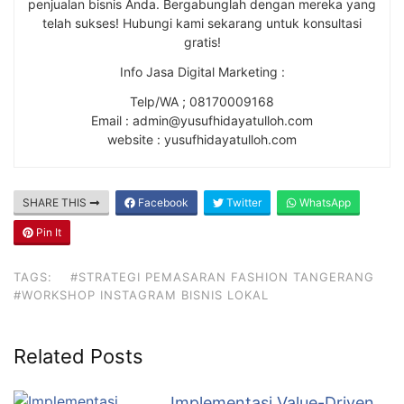
penjualan bisnis Anda. Bergabunglah dengan mereka yang
telah sukses! Hubungi kami sekarang untuk konsultasi
gratis!
Info Jasa Digital Marketing :
Telp/WA ; 08170009168
Email : admin@yusufhidayatulloh.com
website : yusufhidayatulloh.com
SHARE THIS
Facebook
Twitter
WhatsApp
Pin It
TAGS:
#STRATEGI PEMASARAN FASHION TANGERANG
#WORKSHOP INSTAGRAM BISNIS LOKAL
Related Posts
Implementasi Value-Driven