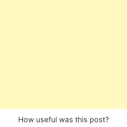
How useful was this post?