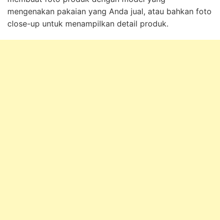
mengenakan pakaian yang Anda jual, atau bahkan foto
close-up untuk menampilkan detail produk.