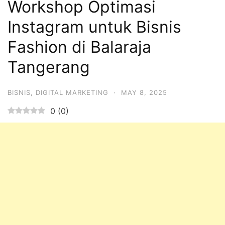
Workshop Optimasi
Instagram untuk Bisnis
Fashion di Balaraja
Tangerang
BISNIS
,
DIGITAL MARKETING
·
MAY 8, 2025
0
(
0
)