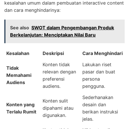
kesalahan umum dalam pembuatan interactive content
dan cara menghindarinya:
See also
SWOT dalam Pengembangan Produk
Berkelanjutan: Menciptakan Nilai Baru
Kesalahan
Deskripsi
Cara Menghindari
Konten tidak
Lakukan riset
Tidak
relevan dengan
pasar dan buat
Memahami
preferensi
persona
Audiens
audiens.
pengguna.
Sederhanakan
Konten sulit
Konten yang
desain dan
dipahami atau
Terlalu Rumit
berikan instruksi
digunakan.
jelas.