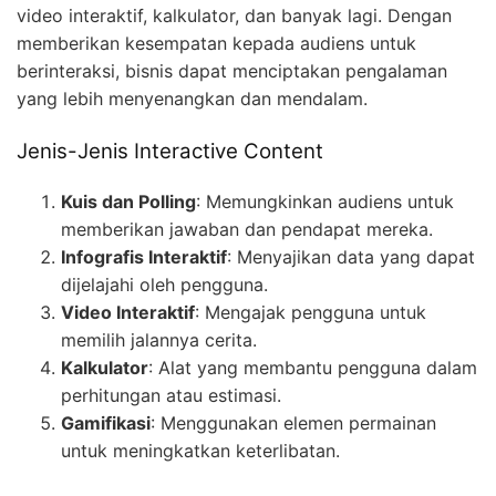
video interaktif, kalkulator, dan banyak lagi. Dengan
memberikan kesempatan kepada audiens untuk
berinteraksi, bisnis dapat menciptakan pengalaman
yang lebih menyenangkan dan mendalam.
Jenis-Jenis Interactive Content
Kuis dan Polling
: Memungkinkan audiens untuk
memberikan jawaban dan pendapat mereka.
Infografis Interaktif
: Menyajikan data yang dapat
dijelajahi oleh pengguna.
Video Interaktif
: Mengajak pengguna untuk
memilih jalannya cerita.
Kalkulator
: Alat yang membantu pengguna dalam
perhitungan atau estimasi.
Gamifikasi
: Menggunakan elemen permainan
untuk meningkatkan keterlibatan.