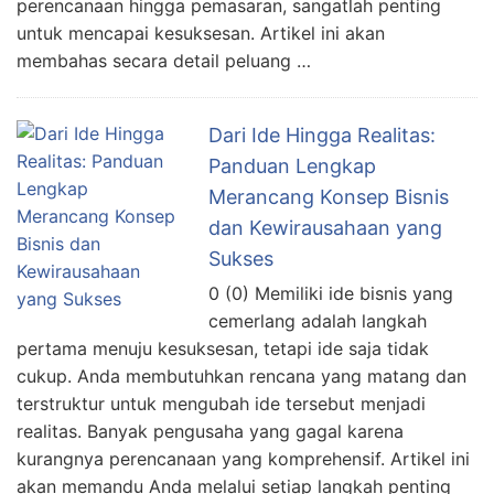
perencanaan hingga pemasaran, sangatlah penting
untuk mencapai kesuksesan. Artikel ini akan
membahas secara detail peluang …
Dari Ide Hingga Realitas:
Panduan Lengkap
Merancang Konsep Bisnis
dan Kewirausahaan yang
Sukses
0 (0) Memiliki ide bisnis yang
cemerlang adalah langkah
pertama menuju kesuksesan, tetapi ide saja tidak
cukup. Anda membutuhkan rencana yang matang dan
terstruktur untuk mengubah ide tersebut menjadi
realitas. Banyak pengusaha yang gagal karena
kurangnya perencanaan yang komprehensif. Artikel ini
akan memandu Anda melalui setiap langkah penting