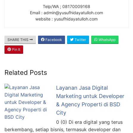
Telp/WA ; 08170009168
Email : admin@yusufhidayatulloh.com
website : yusufhidayatulloh.com
SHARE THIS
Facebook
Twitter
WhatsApp
Pin It
Related Posts
Layanan Jasa Digital
Marketing untuk Developer
& Agency Properti di BSD
City
0 (0) Di era digital yang terus
berkembang, setiap bisnis, termasuk developer dan