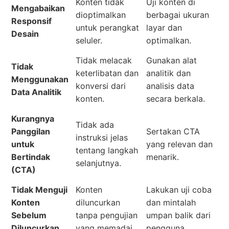
Konten tidak
Uji konten di
Mengabaikan
dioptimalkan
berbagai ukuran
Responsif
untuk perangkat
layar dan
Desain
seluler.
optimalkan.
Tidak melacak
Gunakan alat
Tidak
keterlibatan dan
analitik dan
Menggunakan
konversi dari
analisis data
Data Analitik
konten.
secara berkala.
Kurangnya
Tidak ada
Panggilan
Sertakan CTA
instruksi jelas
untuk
yang relevan dan
tentang langkah
Bertindak
menarik.
selanjutnya.
(CTA)
Tidak Menguji
Konten
Lakukan uji coba
Konten
diluncurkan
dan mintalah
Sebelum
tanpa pengujian
umpan balik dari
Diluncurkan
yang memadai.
pengguna.