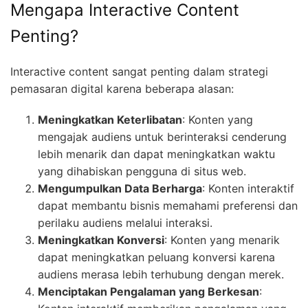
Mengapa Interactive Content
Penting?
Interactive content sangat penting dalam strategi
pemasaran digital karena beberapa alasan:
Meningkatkan Keterlibatan
: Konten yang
mengajak audiens untuk berinteraksi cenderung
lebih menarik dan dapat meningkatkan waktu
yang dihabiskan pengguna di situs web.
Mengumpulkan Data Berharga
: Konten interaktif
dapat membantu bisnis memahami preferensi dan
perilaku audiens melalui interaksi.
Meningkatkan Konversi
: Konten yang menarik
dapat meningkatkan peluang konversi karena
audiens merasa lebih terhubung dengan merek.
Menciptakan Pengalaman yang Berkesan
: