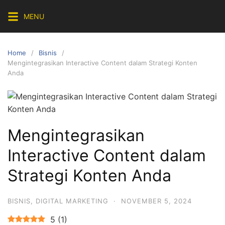
Skip
MENU
to
content
Home
Bisnis
Mengintegrasikan Interactive Content dalam Strategi Konten
Anda
Mengintegrasikan
Interactive Content dalam
Strategi Konten Anda
BISNIS
,
DIGITAL MARKETING
·
NOVEMBER 5, 2024
5
(
1
)