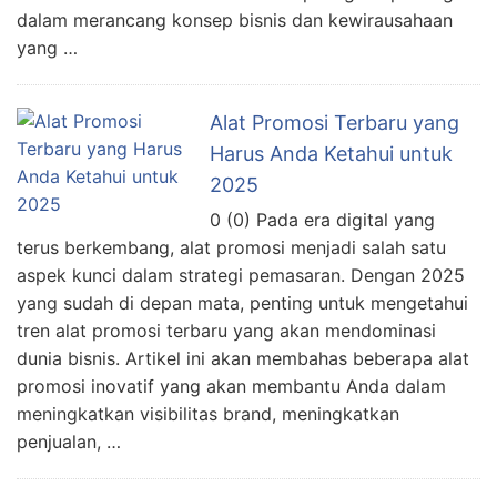
dalam merancang konsep bisnis dan kewirausahaan
yang …
Alat Promosi Terbaru yang
Harus Anda Ketahui untuk
2025
0 (0) Pada era digital yang
terus berkembang, alat promosi menjadi salah satu
aspek kunci dalam strategi pemasaran. Dengan 2025
yang sudah di depan mata, penting untuk mengetahui
tren alat promosi terbaru yang akan mendominasi
dunia bisnis. Artikel ini akan membahas beberapa alat
promosi inovatif yang akan membantu Anda dalam
meningkatkan visibilitas brand, meningkatkan
penjualan, …