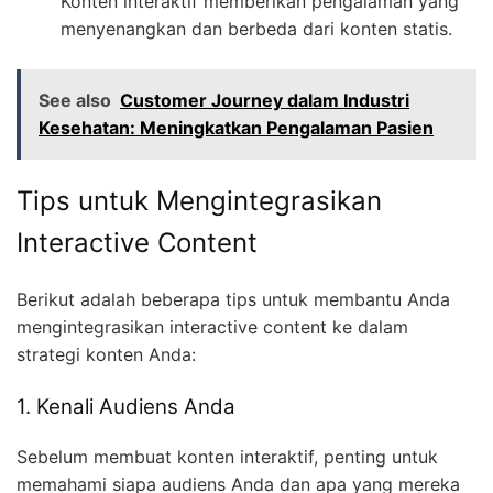
Konten interaktif memberikan pengalaman yang
menyenangkan dan berbeda dari konten statis.
See also
Customer Journey dalam Industri
Kesehatan: Meningkatkan Pengalaman Pasien
Tips untuk Mengintegrasikan
Interactive Content
Berikut adalah beberapa tips untuk membantu Anda
mengintegrasikan interactive content ke dalam
strategi konten Anda:
1. Kenali Audiens Anda
Sebelum membuat konten interaktif, penting untuk
memahami siapa audiens Anda dan apa yang mereka