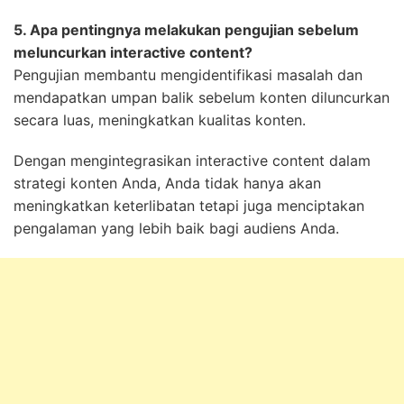
5. Apa pentingnya melakukan pengujian sebelum
meluncurkan interactive content?
Pengujian membantu mengidentifikasi masalah dan
mendapatkan umpan balik sebelum konten diluncurkan
secara luas, meningkatkan kualitas konten.
Dengan mengintegrasikan interactive content dalam
strategi konten Anda, Anda tidak hanya akan
meningkatkan keterlibatan tetapi juga menciptakan
pengalaman yang lebih baik bagi audiens Anda.