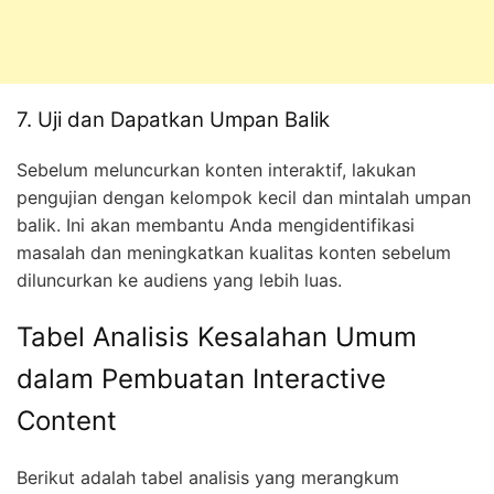
7. Uji dan Dapatkan Umpan Balik
Sebelum meluncurkan konten interaktif, lakukan
pengujian dengan kelompok kecil dan mintalah umpan
balik. Ini akan membantu Anda mengidentifikasi
masalah dan meningkatkan kualitas konten sebelum
diluncurkan ke audiens yang lebih luas.
Tabel Analisis Kesalahan Umum
dalam Pembuatan Interactive
Content
Berikut adalah tabel analisis yang merangkum