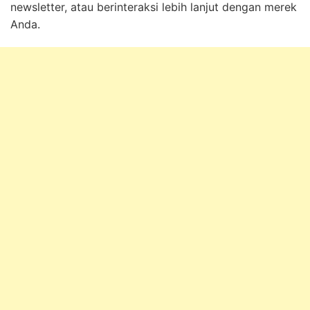
newsletter, atau berinteraksi lebih lanjut dengan merek
Anda.