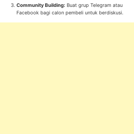
Community Building:
Buat grup Telegram atau
Facebook bagi calon pembeli untuk berdiskusi.