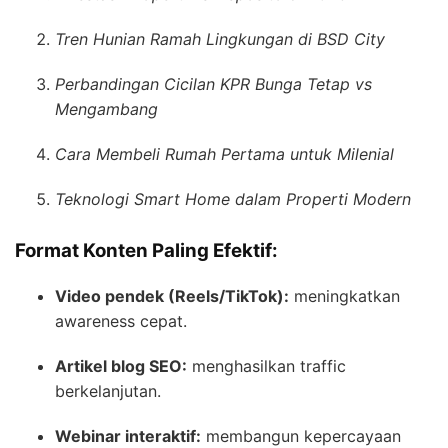
Tren Hunian Ramah Lingkungan di BSD City
Perbandingan Cicilan KPR Bunga Tetap vs
Mengambang
Cara Membeli Rumah Pertama untuk Milenial
Teknologi Smart Home dalam Properti Modern
Format Konten Paling Efektif:
Video pendek (Reels/TikTok):
meningkatkan
awareness cepat.
Artikel blog SEO:
menghasilkan traffic
berkelanjutan.
Webinar interaktif:
membangun kepercayaan