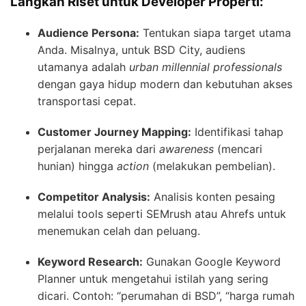
Langkah Riset untuk Developer Properti:
Audience Persona:
Tentukan siapa target utama
Anda. Misalnya, untuk BSD City, audiens
utamanya adalah
urban millennial professionals
dengan gaya hidup modern dan kebutuhan akses
transportasi cepat.
Customer Journey Mapping:
Identifikasi tahap
perjalanan mereka dari
awareness
(mencari
hunian) hingga
action
(melakukan pembelian).
Competitor Analysis:
Analisis konten pesaing
melalui tools seperti SEMrush atau Ahrefs untuk
menemukan celah dan peluang.
Keyword Research:
Gunakan Google Keyword
Planner untuk mengetahui istilah yang sering
dicari. Contoh: “perumahan di BSD”, “harga rumah