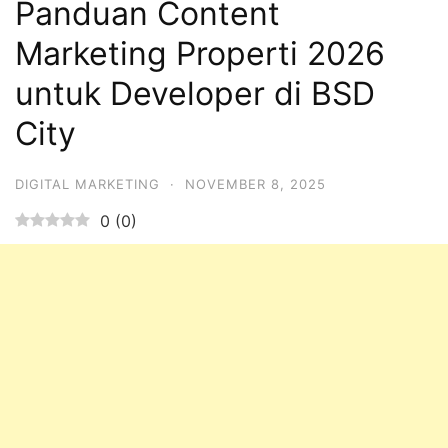
Panduan Content
Marketing Properti 2026
untuk Developer di BSD
City
DIGITAL MARKETING
·
NOVEMBER 8, 2025
0
(
0
)