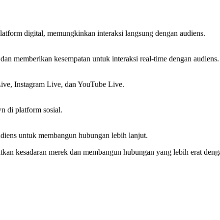
platform digital, memungkinkan interaksi langsung dengan audiens.
dan memberikan kesempatan untuk interaksi real-time dengan audiens.
ive, Instagram Live, dan YouTube Live.
n di platform sosial.
audiens untuk membangun hubungan lebih lanjut.
kan kesadaran merek dan membangun hubungan yang lebih erat deng