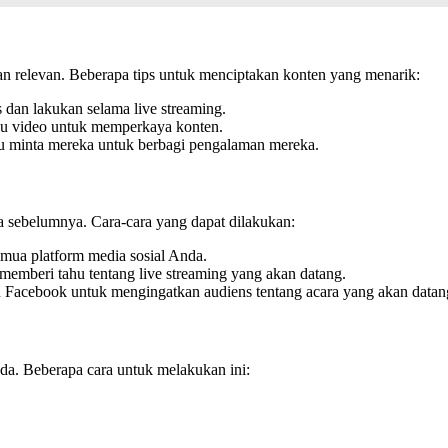
n relevan. Beberapa tips untuk menciptakan konten yang menarik:
 dan lakukan selama live streaming.
tau video untuk memperkaya konten.
au minta mereka untuk berbagi pengalaman mereka.
a sebelumnya. Cara-cara yang dapat dilakukan:
emua platform media sosial Anda.
memberi tahu tentang live streaming yang akan datang.
u Facebook untuk mengingatkan audiens tentang acara yang akan datan
nda. Beberapa cara untuk melakukan ini: