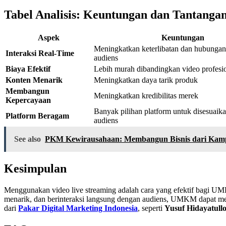
Tabel Analisis: Keuntungan dan Tantang
Aspek
Keuntungan
Meningkatkan keterlibatan dan hubunga
Interaksi Real-Time
audiens
Biaya Efektif
Lebih murah dibandingkan video profesi
Konten Menarik
Meningkatkan daya tarik produk
Membangun
Meningkatkan kredibilitas merek
Kepercayaan
Banyak pilihan platform untuk disesuaik
Platform Beragam
audiens
See also
PKM Kewirausahaan: Membangun Bisnis dari Kam
Kesimpulan
Menggunakan video live streaming adalah cara yang efektif bagi U
menarik, dan berinteraksi langsung dengan audiens, UMKM dapat mem
dari
Pakar Digital Marketing Indonesia
, seperti
Yusuf Hidayatull