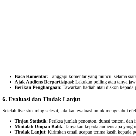
Baca Komentar
: Tanggapi komentar yang muncul selama si
Ajak Audiens Berpartisipasi
: Lakukan polling atau tanya jaw
Berikan Penghargaan
: Tawarkan hadiah atau diskon kepada p
6. Evaluasi dan Tindak Lanjut
Setelah live streaming selesai, lakukan evaluasi untuk mengetahui ef
Tinjau Statistik
: Periksa jumlah penonton, durasi tonton, dan i
Mintalah Umpan Balik
: Tanyakan kepada audiens apa yang me
Tindak Lanjut
: Kirimkan email ucapan terima kasih kepada pe