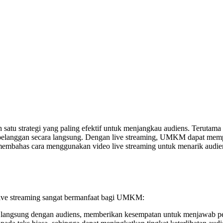
alah satu strategi yang paling efektif untuk menjangkau audiens. Teru
an pelanggan secara langsung. Dengan live streaming, UMKM dapat me
membahas cara menggunakan video live streaming untuk menarik audien
 live streaming sangat bermanfaat bagi UMKM:
i langsung dengan audiens, memberikan kesempatan untuk menjawab pe