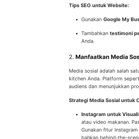
Tips SEO untuk Website:
Gunakan
Google My Bu
Tambahkan
testimoni p
Anda.
2.
Manfaatkan Media So
Media sosial adalah salah s
kitchen Anda. Platform seper
audiens dan menunjukkan pro
Strategi Media Sosial untuk 
Instagram untuk Visual
atau video makanan. Pas
Gunakan fitur Instagram
bahkan behind-the-scene