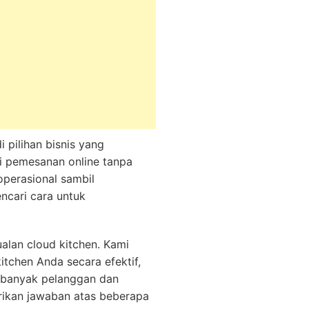
 pilihan bisnis yang
ni pemesanan online tanpa
operasional sambil
ncari cara untuk
alan cloud kitchen. Kami
tchen Anda secara efektif,
h banyak pelanggan dan
ikan jawaban atas beberapa