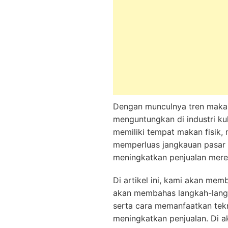
Dengan munculnya tren mak
menguntungkan di industri ku
memiliki tempat makan fisik,
memperluas jangkauan pasar m
meningkatkan penjualan merek
Di artikel ini, kami akan me
akan membahas langkah-langk
serta cara memanfaatkan tekn
meningkatkan penjualan. Di a