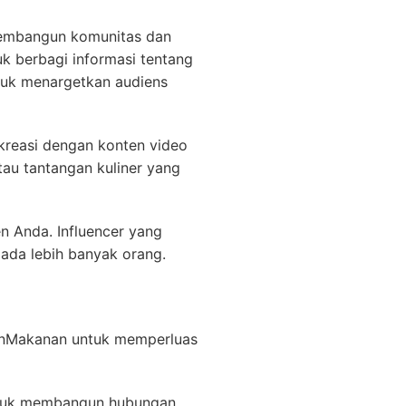
embangun komunitas dan
uk berbagi informasi tentang
tuk menargetkan audiens
kreasi dengan konten video
u tantangan kuliner yang
n Anda. Influencer yang
ada lebih banyak orang.
anMakanan untuk memperluas
untuk membangun hubungan