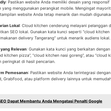
dly
: Pastikan website Anda memiliki desain yang responsif
n yang menggunakan perangkat mobile. Mengingat mayori
n tampilan website Anda tetap menarik dan mudah digunaka
rian Lokal
: Cloud kitchen cenderung melayani pelanggan da
kan SEO lokal. Gunakan kata kunci seperti “cloud kitchen
 “makanan delivery Tangerang” untuk menarik audiens lokal.
 yang Relevan
: Gunakan kata kunci yang berkaitan dengan
 kitchen pizza”, “cloud kitchen nasi goreng”, atau “cloud ki
eringkat di hasil pencarian.
form Pemesanan
: Pastikan website Anda terintegrasi denga
, GrabFood, atau platform delivery lainnya untuk memuda
SEO Dapat Membantu Anda Mengatasi Penalti Google