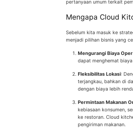
pertanyaan umum terkait pem
Mengapa Cloud Kitc
Sebelum kita masuk ke strat
menjadi pilihan bisnis yang c
Mengurangi Biaya Oper
dapat menghemat biaya se
Fleksibilitas Lokasi
: Den
terjangkau, bahkan di d
dengan biaya lebih rend
Permintaan Makanan On
kebiasaan konsumen, se
ke restoran. Cloud kit
pengiriman makanan.