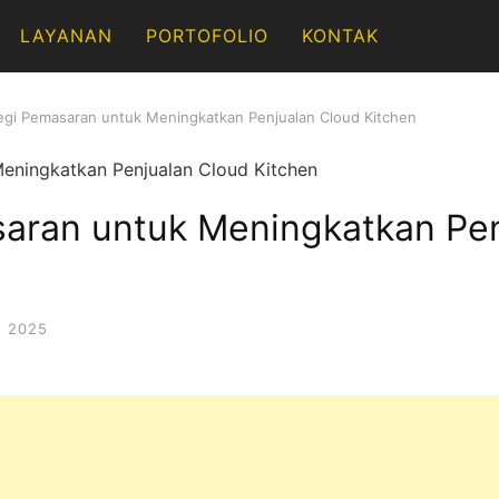
LAYANAN
PORTOFOLIO
KONTAK
egi Pemasaran untuk Meningkatkan Penjualan Cloud Kitchen
saran untuk Meningkatkan Pe
, 2025