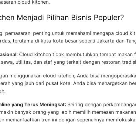
asaran cloud kitchen.
hen Menjadi Pilihan Bisnis Populer?
egi pemasaran, penting untuk memahami mengapa cloud kit
erdas, terutama di kota-kota besar seperti Jakarta dan Tan
asional
: Cloud kitchen tidak membutuhkan tempat makan f
wa, utilitas, dan staf yang terkait dengan restoran tradisi
gan menggunakan cloud kitchen, Anda bisa mengoperasikan 
aerah yang jauh dari pusat kota. Anda bisa menargetkan be
ah.
line yang Terus Meningkat
: Seiring dengan perkembanga
makin banyak orang yang lebih memilih memesan makanan s
chen memanfaatkan tren ini dengan sepenuhnya memfokuska