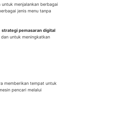
 untuk menjalankan berbagai
berbagai jenis menu tanpa
i
strategi pemasaran digital
l dan untuk meningkatkan
nya memberikan tempat untuk
esin pencari melalui