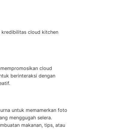
redibilitas cloud kitchen
an mempromosikan cloud
uk berinteraksi dengan
atif.
mpurna untuk memamerkan foto
yang menggugah selera.
embuatan makanan, tips, atau