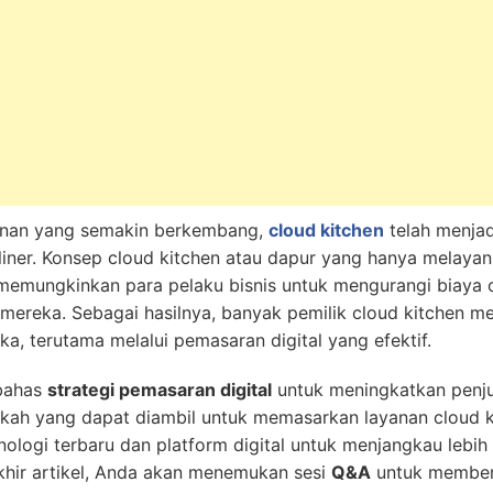
anan yang semakin berkembang,
cloud kitchen
telah menjadi
liner. Konsep cloud kitchen atau dapur yang hanya melaya
 memungkinkan para pelaku bisnis untuk mengurangi biaya 
ereka. Sebagai hasilnya, banyak pemilik cloud kitchen me
a, terutama melalui pemasaran digital yang efektif.
mbahas
strategi pemasaran digital
untuk meningkatkan penju
ah yang dapat diambil untuk memasarkan layanan cloud ki
ologi terbaru dan platform digital untuk menjangkau lebi
khir artikel, Anda akan menemukan sesi
Q&A
untuk member