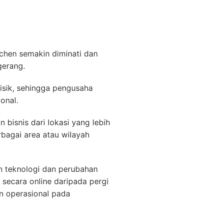
chen semakin diminati dan
gerang.
isik, sehingga pengusaha
onal.
bisnis dari lokasi yang lebih
rbagai area atau wilayah
n teknologi dan perubahan
ecara online daripada pergi
n operasional pada