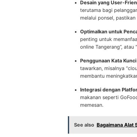
Desain yang User-Frien
terutama bagi pelangga
melalui ponsel, pastika
Optimalkan untuk Penca
penting untuk memanfaat
online Tangerang”, atau
Penggunaan Kata Kunci
tawarkan, misalnya “cloud
membantu meningkatkan p
Integrasi dengan Plat
makanan seperti GoFood
memesan.
See also
Bagaimana Alat 