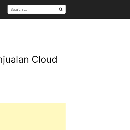
SEARCH
FOR:
njualan Cloud