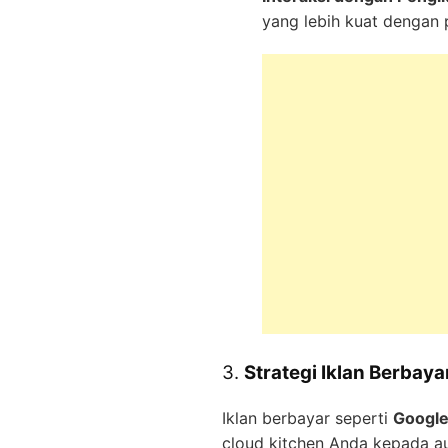
yang lebih kuat dengan 
3.
Strategi Iklan Berbay
Iklan berbayar seperti
Google
cloud kitchen Anda kepada au