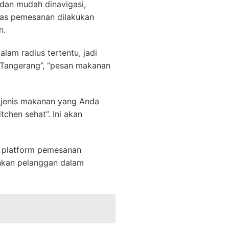
 dan mudah dinavigasi,
tas pemesanan dilakukan
n.
lam radius tertentu, jadi
 Tangerang”, “pesan makanan
 jenis makanan yang Anda
tchen sehat”. Ini akan
n platform pemesanan
hkan pelanggan dalam