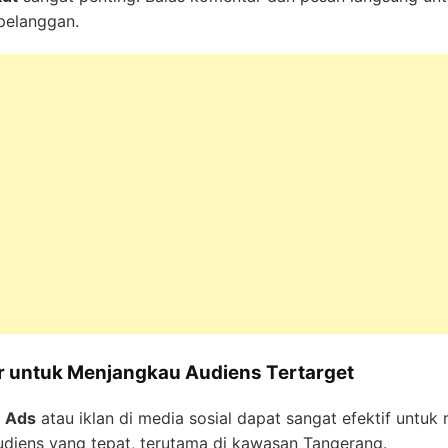
pelanggan.
ar untuk Menjangkau Audiens Tertarget
 Ads
atau iklan di media sosial dapat sangat efektif untu
diens yang tepat, terutama di kawasan Tangerang.