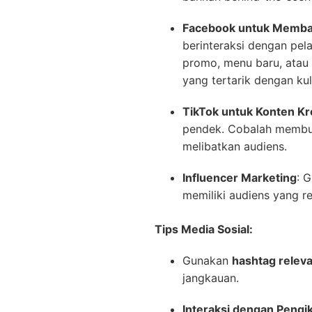
Facebook untuk Memba
berinteraksi dengan pel
promo, menu baru, atau
yang tertarik dengan kuli
TikTok untuk Konten Kre
pendek. Cobalah membua
melibatkan audiens.
Influencer Marketing
: 
memiliki audiens yang 
Tips Media Sosial:
Gunakan
hashtag relev
jangkauan.
Interaksi dengan Pengi