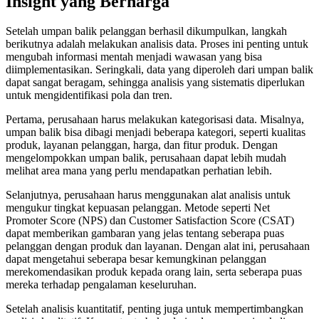
Insight yang Berharga
Setelah umpan balik pelanggan berhasil dikumpulkan, langkah
berikutnya adalah melakukan analisis data. Proses ini penting untuk
mengubah informasi mentah menjadi wawasan yang bisa
diimplementasikan. Seringkali, data yang diperoleh dari umpan balik
dapat sangat beragam, sehingga analisis yang sistematis diperlukan
untuk mengidentifikasi pola dan tren.
Pertama, perusahaan harus melakukan kategorisasi data. Misalnya,
umpan balik bisa dibagi menjadi beberapa kategori, seperti kualitas
produk, layanan pelanggan, harga, dan fitur produk. Dengan
mengelompokkan umpan balik, perusahaan dapat lebih mudah
melihat area mana yang perlu mendapatkan perhatian lebih.
Selanjutnya, perusahaan harus menggunakan alat analisis untuk
mengukur tingkat kepuasan pelanggan. Metode seperti Net
Promoter Score (NPS) dan Customer Satisfaction Score (CSAT)
dapat memberikan gambaran yang jelas tentang seberapa puas
pelanggan dengan produk dan layanan. Dengan alat ini, perusahaan
dapat mengetahui seberapa besar kemungkinan pelanggan
merekomendasikan produk kepada orang lain, serta seberapa puas
mereka terhadap pengalaman keseluruhan.
Setelah analisis kuantitatif, penting juga untuk mempertimbangkan