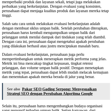
memperbaiki produk dan layanan sekali, tetapi juga melakukan
perbaikan yang berkelanjutan. Dengan evaluasi yang konsisten,
perusahaan dapat menjaga kualitas produk dan layanan mereka tetap
tinggi.
Salah satu cara untuk melakukan evaluasi berkelanjutan adalah
dengan membuat siklus umpan balik. Setelah perubahan diterapkan,
perusahaan harus kembali mengumpulkan umpan balik dari
pelanggan untuk menilai dampak dari tindakan yang telah diambil.
Dengan cara ini, perusahaan dapat mengetahui apakah perubahan
yang dilakukan berhasil atau justru menciptakan masalah baru.
Dalam evaluasi berkelanjutan, perusahaan juga perlu
mempertimbangkan untuk menerapkan metrik performa yang jelas.
Metrik ini bisa mencakup tingkat kepuasan, tingkat retensi
pelanggan, dan volume umpan balik positif. Dengan menetapkan
metrik yang tepat, perusahaan dapat lebih mudah melacak kemajuan
dan menentukan apakah mereka berada di jalur yang benar.
See also
Pakar SEO Gading Serpong: Menyesuaikan
Strategi SEO dengan Perubahan Algoritma Google
Selain itu, perusahaan harus mengembangkan budaya organisasi
yang responsif terhadap umpan balik. Setiap karyawan, dari