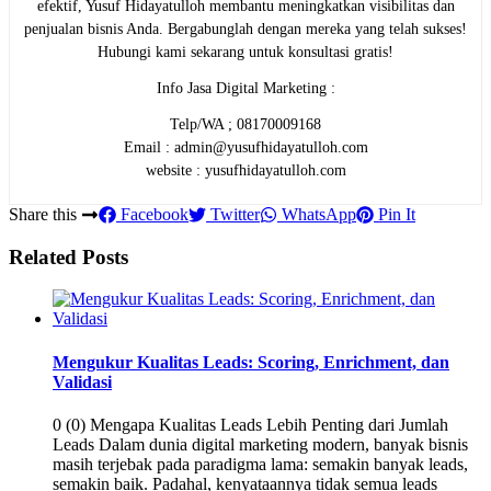
efektif, Yusuf Hidayatulloh membantu meningkatkan visibilitas dan
penjualan bisnis Anda. Bergabunglah dengan mereka yang telah sukses!
Hubungi kami sekarang untuk konsultasi gratis!
Info Jasa Digital Marketing :
Telp/WA ; 08170009168
Email : admin@yusufhidayatulloh.com
website : yusufhidayatulloh.com
Share this
Facebook
Twitter
WhatsApp
Pin It
Related Posts
Mengukur Kualitas Leads: Scoring, Enrichment, dan
Validasi
0 (0) Mengapa Kualitas Leads Lebih Penting dari Jumlah
Leads Dalam dunia digital marketing modern, banyak bisnis
masih terjebak pada paradigma lama: semakin banyak leads,
semakin baik. Padahal, kenyataannya tidak semua leads