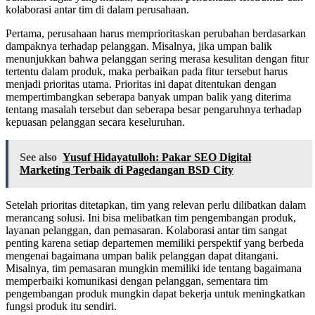
kolaborasi antar tim di dalam perusahaan.
Pertama, perusahaan harus memprioritaskan perubahan berdasarkan
dampaknya terhadap pelanggan. Misalnya, jika umpan balik
menunjukkan bahwa pelanggan sering merasa kesulitan dengan fitur
tertentu dalam produk, maka perbaikan pada fitur tersebut harus
menjadi prioritas utama. Prioritas ini dapat ditentukan dengan
mempertimbangkan seberapa banyak umpan balik yang diterima
tentang masalah tersebut dan seberapa besar pengaruhnya terhadap
kepuasan pelanggan secara keseluruhan.
See also
Yusuf Hidayatulloh: Pakar SEO Digital
Marketing Terbaik di Pagedangan BSD City
Setelah prioritas ditetapkan, tim yang relevan perlu dilibatkan dalam
merancang solusi. Ini bisa melibatkan tim pengembangan produk,
layanan pelanggan, dan pemasaran. Kolaborasi antar tim sangat
penting karena setiap departemen memiliki perspektif yang berbeda
mengenai bagaimana umpan balik pelanggan dapat ditangani.
Misalnya, tim pemasaran mungkin memiliki ide tentang bagaimana
memperbaiki komunikasi dengan pelanggan, sementara tim
pengembangan produk mungkin dapat bekerja untuk meningkatkan
fungsi produk itu sendiri.