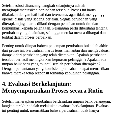
Setelah solusi dirancang, langkah selanjutnya adalah
mengimplementasikan perubahan tersebut. Proses ini harus
dilakukan dengan hati-hati dan terencana, agar tidak mengganggu
operasi bisnis yang sedang berjalan. Segala perubahan yang
diterapkan juga harus diikuti dengan pelatihan untuk tim dan
komunikasi kepada pelanggan. Pelanggan perlu diberitahu tentang
perubahan yang dilakukan, sehingga mereka merasa dihargai dan
terlibat dalam proses perbaikan.
Penting untuk diingat bahwa penerapan perubahan bukanlah akhir
dari proses ini. Perusahaan harus terus memantau dan mengevaluasi
dampak dari perubahan yang telah diterapkan. Apakah perubahan
tersebut berhasil meningkatkan kepuasan pelanggan? Apakah ada
umpan balik baru yang muncul setelah perubahan diterapkan?
Dengan pemantauan yang konsisten, perusahaan dapat memastikan
bahwa mereka tetap responsif terhadap kebutuhan pelanggan.
4. Evaluasi Berkelanjutan:
Menyempurnakan Proses secara Rutin
Setelah menerapkan perubahan berdasarkan umpan balik pelanggan,
langkah terakhir adalah melakukan evaluasi berkelanjutan. Evaluasi
ini penting untuk memastikan bahwa perusahaan tidak hanya