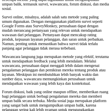
umpan balik, termasuk survei, wawancara, forum diskusi, dan media
sosial.
Survei online, misalnya, adalah salah satu metode yang paling
umum digunakan. Dengan menggunakan platform survei seperti
Google Forms atau SurveyMonkey, perusahaan dapat dengan
mudah merancang pertanyaan yang relevan untuk mendapatkan
wawasan dari pelanggan. Pertanyaan dapat mencakup rating
produk, kepuasan layanan pelanggan, dan saran untuk perbaikan.
Namun, penting untuk memastikan bahwa survei tidak terlalu
panjang agar pelanggan tidak merasa terbebani.
Wawancara langsung juga merupakan metode yang efektif, terutama
untuk mendapatkan feedback yang lebih mendalam. Melalui
wawancara, perusahaan dapat menggali lebih dalam mengenai
pengalaman pelanggan dan pemikiran mereka tentang produk atau
layanan. Meskipun ini membutuhkan lebih banyak waktu dan
sumber daya, wawancara memungkinkan perusahaan untuk
mendapatkan wawasan yang lebih kaya dan kontekstual.
Forum diskusi, baik yang online maupun offline, memberikan ruang
bagi pelanggan untuk berbagi pengalaman mereka dan memberi
umpan balik secara terbuka. Media sosial juga merupakan platform
yang sangat baik untuk mengumpulkan umpan balik, karena
pelanggan sering kali lebih nyaman untuk mengungkapkan