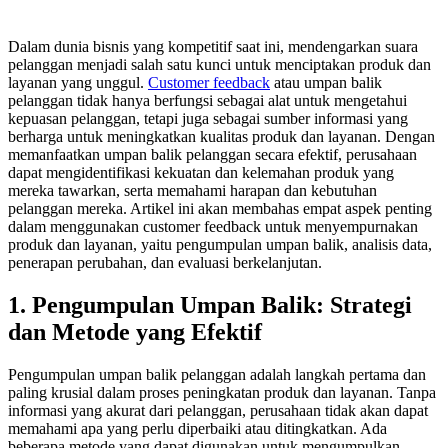
Dalam dunia bisnis yang kompetitif saat ini, mendengarkan suara
pelanggan menjadi salah satu kunci untuk menciptakan produk dan
layanan yang unggul.
Customer feedback
atau umpan balik
pelanggan tidak hanya berfungsi sebagai alat untuk mengetahui
kepuasan pelanggan, tetapi juga sebagai sumber informasi yang
berharga untuk meningkatkan kualitas produk dan layanan. Dengan
memanfaatkan umpan balik pelanggan secara efektif, perusahaan
dapat mengidentifikasi kekuatan dan kelemahan produk yang
mereka tawarkan, serta memahami harapan dan kebutuhan
pelanggan mereka. Artikel ini akan membahas empat aspek penting
dalam menggunakan customer feedback untuk menyempurnakan
produk dan layanan, yaitu pengumpulan umpan balik, analisis data,
penerapan perubahan, dan evaluasi berkelanjutan.
1. Pengumpulan Umpan Balik: Strategi
dan Metode yang Efektif
Pengumpulan umpan balik pelanggan adalah langkah pertama dan
paling krusial dalam proses peningkatan produk dan layanan. Tanpa
informasi yang akurat dari pelanggan, perusahaan tidak akan dapat
memahami apa yang perlu diperbaiki atau ditingkatkan. Ada
beberapa metode yang dapat digunakan untuk mengumpulkan