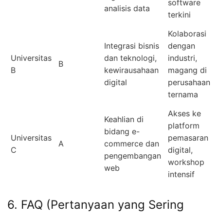
software
analisis data
terkini
Kolaborasi
Integrasi bisnis
dengan
Universitas
dan teknologi,
industri,
B
B
kewirausahaan
magang di
digital
perusahaan
ternama
Akses ke
Keahlian di
platform
bidang e-
Universitas
pemasaran
A
commerce dan
C
digital,
pengembangan
workshop
web
intensif
6. FAQ (Pertanyaan yang Sering