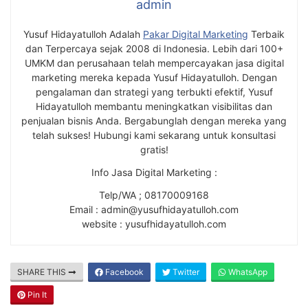
admin
Yusuf Hidayatulloh Adalah
Pakar Digital Marketing
Terbaik
dan Terpercaya sejak 2008 di Indonesia. Lebih dari 100+
UMKM dan perusahaan telah mempercayakan jasa digital
marketing mereka kepada Yusuf Hidayatulloh. Dengan
pengalaman dan strategi yang terbukti efektif, Yusuf
Hidayatulloh membantu meningkatkan visibilitas dan
penjualan bisnis Anda. Bergabunglah dengan mereka yang
telah sukses! Hubungi kami sekarang untuk konsultasi
gratis!
Info Jasa Digital Marketing :
Telp/WA ; 08170009168
Email : admin@yusufhidayatulloh.com
website : yusufhidayatulloh.com
SHARE THIS
Facebook
Twitter
WhatsApp
Pin It