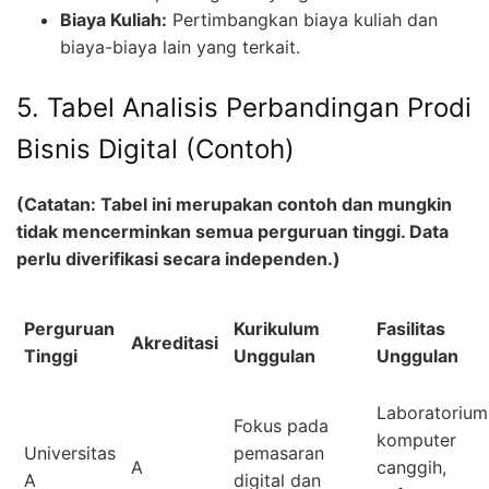
Biaya Kuliah:
Pertimbangkan biaya kuliah dan
biaya-biaya lain yang terkait.
5. Tabel Analisis Perbandingan Prodi
Bisnis Digital (Contoh)
(Catatan: Tabel ini merupakan contoh dan mungkin
tidak mencerminkan semua perguruan tinggi. Data
perlu diverifikasi secara independen.)
Perguruan
Kurikulum
Fasilitas
Akreditasi
Tinggi
Unggulan
Unggulan
Laboratorium
Fokus pada
komputer
Universitas
pemasaran
A
canggih,
A
digital dan