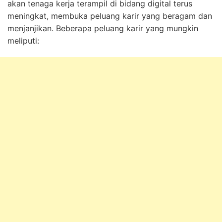
akan tenaga kerja terampil di bidang digital terus
meningkat, membuka peluang karir yang beragam dan
menjanjikan. Beberapa peluang karir yang mungkin
meliputi: