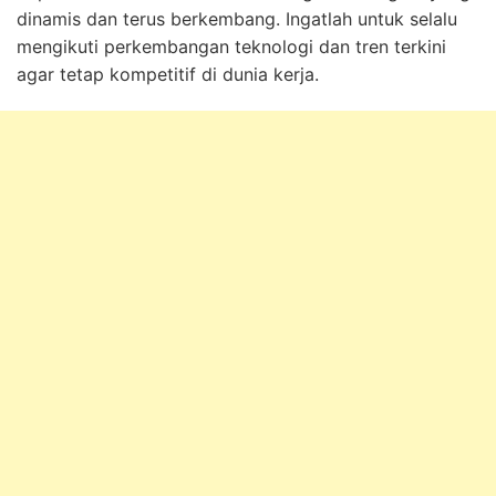
dinamis dan terus berkembang. Ingatlah untuk selalu
mengikuti perkembangan teknologi dan tren terkini
agar tetap kompetitif di dunia kerja.