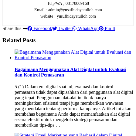
Telp/WA ; 08170009168
Email : admin@yusufhidayatulloh.com
website : yusufhidayatulloh.com
Share this
Facebook
Twitter
WhatsApp
Pin It
Related Posts
Bagaimana Menggunakan Alat Digital untuk Evaluasi
dan Kontrol Pemasaran
5 (1) Dalam era digital saat ini, evaluasi dan kontrol
pemasaran tidak dapat dipisahkan dari penggunaan alat digital
yang tepat. Penggunaan alat-alat ini tidak hanya
meningkatkan efisiensi tetapi juga memberikan wawasan
yang mendalam tentang performa kampanye. Artikel ini akan
membahas bagaimana Anda dapat memanfaatkan alat digital
secara efektif untuk mengelola strategi pemasaran dan
memberikan tips-tips …