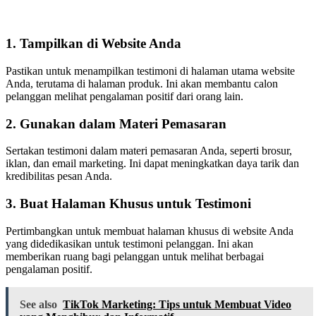
1. Tampilkan di Website Anda
Pastikan untuk menampilkan testimoni di halaman utama website
Anda, terutama di halaman produk. Ini akan membantu calon
pelanggan melihat pengalaman positif dari orang lain.
2. Gunakan dalam Materi Pemasaran
Sertakan testimoni dalam materi pemasaran Anda, seperti brosur,
iklan, dan email marketing. Ini dapat meningkatkan daya tarik dan
kredibilitas pesan Anda.
3. Buat Halaman Khusus untuk Testimoni
Pertimbangkan untuk membuat halaman khusus di website Anda
yang didedikasikan untuk testimoni pelanggan. Ini akan
memberikan ruang bagi pelanggan untuk melihat berbagai
pengalaman positif.
See also
TikTok Marketing: Tips untuk Membuat Video