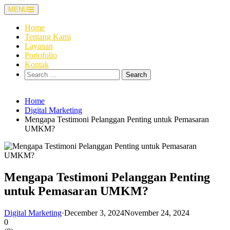
Skip
MENU
to
content
Home
Tentang Kami
Layanan
Portofolio
Kontak
Search
for:
Home
Digital Marketing
Mengapa Testimoni Pelanggan Penting untuk Pemasaran
UMKM?
Mengapa Testimoni Pelanggan Penting
untuk Pemasaran UMKM?
Digital Marketing
·
December 3, 2024
November 24, 2024
0