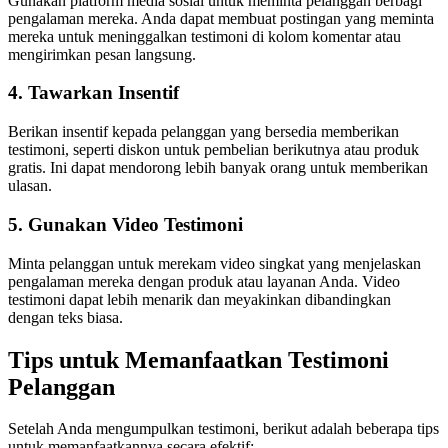
Gunakan platform media sosial untuk meminta pelanggan berbagi
pengalaman mereka. Anda dapat membuat postingan yang meminta
mereka untuk meninggalkan testimoni di kolom komentar atau
mengirimkan pesan langsung.
4. Tawarkan Insentif
Berikan insentif kepada pelanggan yang bersedia memberikan
testimoni, seperti diskon untuk pembelian berikutnya atau produk
gratis. Ini dapat mendorong lebih banyak orang untuk memberikan
ulasan.
5. Gunakan Video Testimoni
Minta pelanggan untuk merekam video singkat yang menjelaskan
pengalaman mereka dengan produk atau layanan Anda. Video
testimoni dapat lebih menarik dan meyakinkan dibandingkan
dengan teks biasa.
Tips untuk Memanfaatkan Testimoni
Pelanggan
Setelah Anda mengumpulkan testimoni, berikut adalah beberapa tips
untuk memanfaatkannya secara efektif: