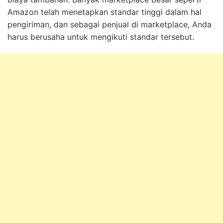
Amazon telah menetapkan standar tinggi dalam hal
pengiriman, dan sebagai penjual di marketplace, Anda
harus berusaha untuk mengikuti standar tersebut.