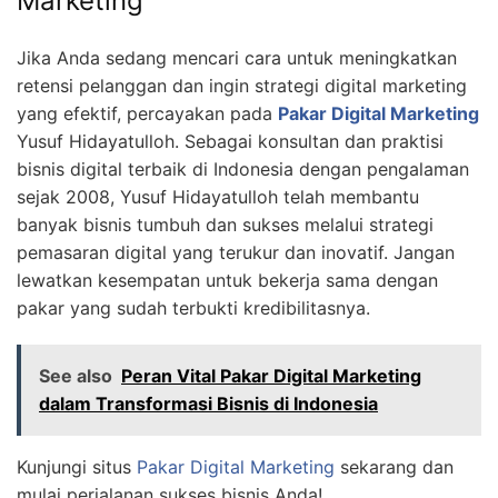
Marketing
Jika Anda sedang mencari cara untuk meningkatkan
retensi pelanggan dan ingin strategi digital marketing
yang efektif, percayakan pada
Pakar Digital Marketing
Yusuf Hidayatulloh. Sebagai konsultan dan praktisi
bisnis digital terbaik di Indonesia dengan pengalaman
sejak 2008, Yusuf Hidayatulloh telah membantu
banyak bisnis tumbuh dan sukses melalui strategi
pemasaran digital yang terukur dan inovatif. Jangan
lewatkan kesempatan untuk bekerja sama dengan
pakar yang sudah terbukti kredibilitasnya.
See also
Peran Vital Pakar Digital Marketing
dalam Transformasi Bisnis di Indonesia
Kunjungi situs
Pakar Digital Marketing
sekarang dan
mulai perjalanan sukses bisnis Anda!