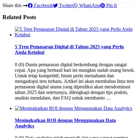
Share this
Facebook
Twitter
WhatsApp
Pin It
Related Posts
5 Tren Pemasaran Digital di Tahun 2025 yang Perlu
Anda Ketahui
0 (0) Dunia pemasaran digital berkembang dengan sangat
cepat. Apa yang berhasil hari ini mungkin sudah usang besok.
Untuk tetap kompetitif, bisnis perlu memahami dan
mengadopsi tren terbaru. Artikel ini akan membahas lima tren
pemasaran digital utama yang diprediksi akan mendominasi
tahun 2025 dan seterusnya, dilengkapi dengan tips praktis,
analisis mendalam, dan FAQ untuk membantu …
Meningkatkan ROI dengan Menggunakan Data
Analytics
0 (0) Data analytics telah menjadi alat yang sangat penting