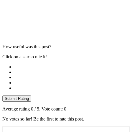
How useful was this post?
Click on a star to rate it!
Submit Rating
Average rating
0
/ 5. Vote count:
0
No votes so far! Be the first to rate this post.