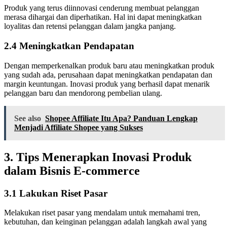
Produk yang terus diinnovasi cenderung membuat pelanggan
merasa dihargai dan diperhatikan. Hal ini dapat meningkatkan
loyalitas dan retensi pelanggan dalam jangka panjang.
2.4 Meningkatkan Pendapatan
Dengan memperkenalkan produk baru atau meningkatkan produk
yang sudah ada, perusahaan dapat meningkatkan pendapatan dan
margin keuntungan. Inovasi produk yang berhasil dapat menarik
pelanggan baru dan mendorong pembelian ulang.
See also
Shopee Affiliate Itu Apa? Panduan Lengkap
Menjadi Affiliate Shopee yang Sukses
3. Tips Menerapkan Inovasi Produk
dalam Bisnis E-commerce
3.1 Lakukan Riset Pasar
Melakukan riset pasar yang mendalam untuk memahami tren,
kebutuhan, dan keinginan pelanggan adalah langkah awal yang