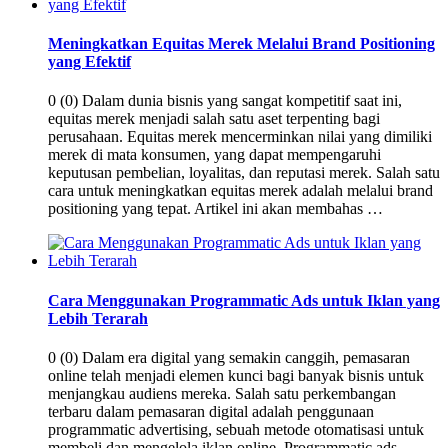
Meningkatkan Equitas Merek Melalui Brand Positioning
yang Efektif
0 (0) Dalam dunia bisnis yang sangat kompetitif saat ini,
equitas merek menjadi salah satu aset terpenting bagi
perusahaan. Equitas merek mencerminkan nilai yang dimiliki
merek di mata konsumen, yang dapat mempengaruhi
keputusan pembelian, loyalitas, dan reputasi merek. Salah satu
cara untuk meningkatkan equitas merek adalah melalui brand
positioning yang tepat. Artikel ini akan membahas …
Cara Menggunakan Programmatic Ads untuk Iklan yang
Lebih Terarah
0 (0) Dalam era digital yang semakin canggih, pemasaran
online telah menjadi elemen kunci bagi banyak bisnis untuk
menjangkau audiens mereka. Salah satu perkembangan
terbaru dalam pemasaran digital adalah penggunaan
programmatic advertising, sebuah metode otomatisasi untuk
membeli dan mengelola iklan online. Programmatic ads