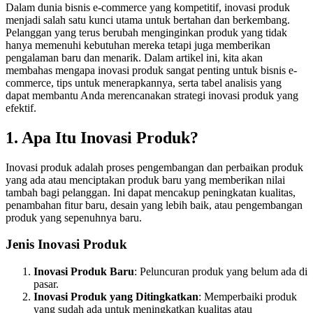
Dalam dunia bisnis e-commerce yang kompetitif, inovasi produk
menjadi salah satu kunci utama untuk bertahan dan berkembang.
Pelanggan yang terus berubah menginginkan produk yang tidak
hanya memenuhi kebutuhan mereka tetapi juga memberikan
pengalaman baru dan menarik. Dalam artikel ini, kita akan
membahas mengapa inovasi produk sangat penting untuk bisnis e-
commerce, tips untuk menerapkannya, serta tabel analisis yang
dapat membantu Anda merencanakan strategi inovasi produk yang
efektif.
1. Apa Itu Inovasi Produk?
Inovasi produk adalah proses pengembangan dan perbaikan produk
yang ada atau menciptakan produk baru yang memberikan nilai
tambah bagi pelanggan. Ini dapat mencakup peningkatan kualitas,
penambahan fitur baru, desain yang lebih baik, atau pengembangan
produk yang sepenuhnya baru.
Jenis Inovasi Produk
Inovasi Produk Baru
: Peluncuran produk yang belum ada di
pasar.
Inovasi Produk yang Ditingkatkan
: Memperbaiki produk
yang sudah ada untuk meningkatkan kualitas atau