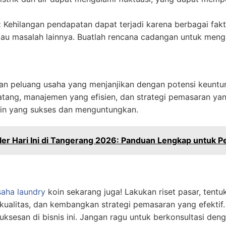
:
Kehilangan pendapatan dapat terjadi karena berbagai fakt
au masalah lainnya. Buatlah rencana cadangan untuk mengant
an peluang usaha yang menjanjikan dengan potensi keuntu
ang, manajemen yang efisien, dan strategi pemasaran yang
in yang sukses dan menguntungkan.
ler Hari Ini di Tangerang 2026: Panduan Lengkap untuk P
aha laundry
koin sekarang juga! Lakukan riset pasar, tentuka
kualitas, dan kembangkan strategi pemasaran yang efektif
ksesan di bisnis ini. Jangan ragu untuk berkonsultasi den