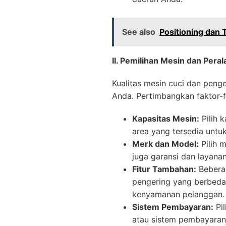
See also
Positioning dan
II. Pemilihan Mesin dan Peral
Kualitas mesin cuci dan penge
Anda. Pertimbangkan faktor-f
Kapasitas Mesin:
Pilih 
area yang tersedia unt
Merk dan Model:
Pilih 
juga garansi dan layana
Fitur Tambahan:
Beberap
pengering yang berbeda, 
kenyamanan pelanggan.
Sistem Pembayaran:
Pil
atau sistem pembayaran 