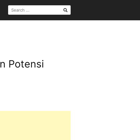
SEARCH
FOR:
n Potensi