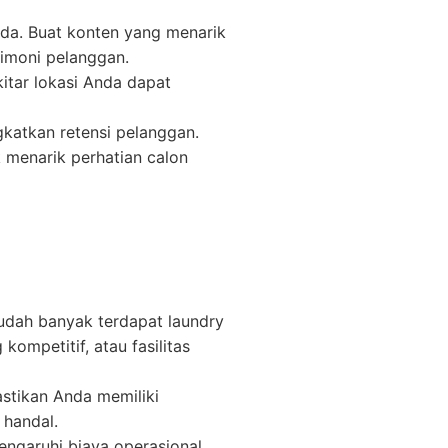
da. Buat konten yang menarik
timoni pelanggan.
kitar lokasi Anda dapat
katkan retensi pelanggan.
 menarik perhatian calon
sudah banyak terdapat laundry
ompetitif, atau fasilitas
stikan Anda memiliki
 handal.
engaruhi biaya operasional