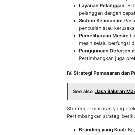
Layanan Pelanggan:
Ber
pelanggan dengan cepat 
Sistem Keamanan:
Pasa
pencurian atau kerusaka
Pemeliharaan Mesin:
La
mesin selalu berfungsi 
Penggunaan Deterjen d
Pertimbangkan juga pref
IV. Strategi Pemasaran dan 
See also
Jasa Saluran Ma
Strategi pemasaran yang efe
Pertimbangkan strategi beriku
Branding yang Kuat:
Bua