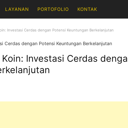
LAYANAN
PORTOFOLIO
KONTAK
Koin: Investasi Cerdas dengan Potensi Keuntungan Berkelanjutan
 Koin: Investasi Cerdas denga
rkelanjutan