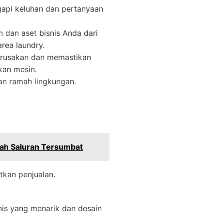
gapi keluhan dan pertanyaan
dan aset bisnis Anda dari
rea laundry.
erusakan dan memastikan
kan mesin.
an ramah lingkungan.
lah Saluran Tersumbat
kan penjualan.
nis yang menarik dan desain