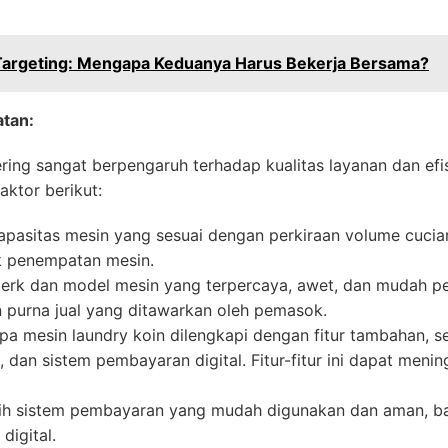
 Targeting: Mengapa Keduanya Harus Bekerja Bersama?
atan:
ring sangat berpengaruh terhadap kualitas layanan dan efis
aktor berikut:
kapasitas mesin yang sesuai dengan perkiraan volume cucia
uk penempatan mesin.
merk dan model mesin yang terpercaya, awet, dan mudah 
n purna jual yang ditawarkan oleh pemasok.
a mesin laundry koin dilengkapi dengan fitur tambahan, sep
dan sistem pembayaran digital. Fitur-fitur ini dapat menin
ih sistem pembayaran yang mudah digunakan dan aman, ba
digital.