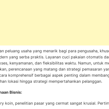
 peluang usaha yang menarik bagi para pengusaha, khus
rn yang serba praktis. Layanan cuci pakaian otomatis dan 
ses, kenyamanan, dan fleksibilitas waktu. Namun, untuk m
an, perencanaan yang matang dan strategi pemasaran yang
ecara komprehensif berbagai aspek penting dalam membang
lihan lokasi hingga strategi mempertahankan pelanggan.
naan Bisnis:
y koin, penelitian pasar yang cermat sangat krusial. Pert