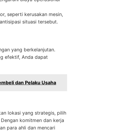
or, seperti kerusakan mesin,
isipasi situasi tersebut.
ngan yang berkelanjutan.
 efektif, Anda dapat
embeli dan Pelaku Usaha
n lokasi yang strategis, pilih
. Dengan komitmen dan kerja
gan para ahli dan mencari