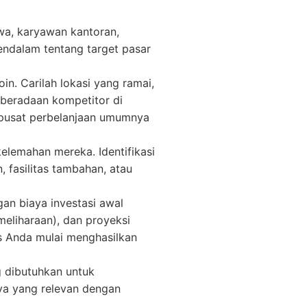
wa, karyawan kantoran,
ndalam tentang target pasar
in. Carilah lokasi yang ramai,
eberadaan kompetitor di
u pusat perbelanjaan umumnya
elemahan mereka. Identifikasi
 fasilitas tambahan, atau
an biaya investasi awal
pemeliharaan), dan proyeksi
is Anda mulai menghasilkan
g dibutuhkan untuk
nnya yang relevan dengan