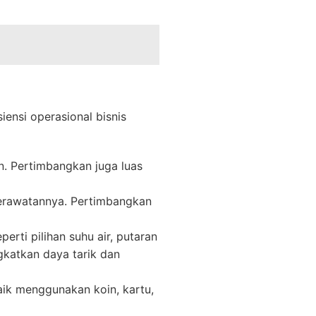
iensi operasional bisnis
n. Pertimbangkan juga luas
perawatannya. Pertimbangkan
erti pilihan suhu air, putaran
gkatkan daya tarik dan
ik menggunakan koin, kartu,