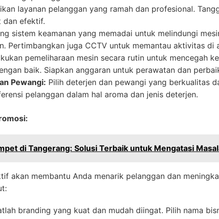
ikan layanan pelanggan yang ramah dan profesional. Tang
dan efektif.
ng sistem keamanan yang memadai untuk melindungi mesin 
n. Pertimbangkan juga CCTV untuk memantau aktivitas di a
kukan pemeliharaan mesin secara rutin untuk mencegah k
dengan baik. Siapkan anggaran untuk perawatan dan perbai
an Pewangi:
Pilih deterjen dan pewangi yang berkualitas d
erensi pelanggan dalam hal aroma dan jenis deterjen.
Promosi:
mpet di Tangerang: Solusi Terbaik untuk Mengatasi Masa
ktif akan membantu Anda menarik pelanggan dan meningkat
t:
tlah branding yang kuat dan mudah diingat. Pilih nama bis