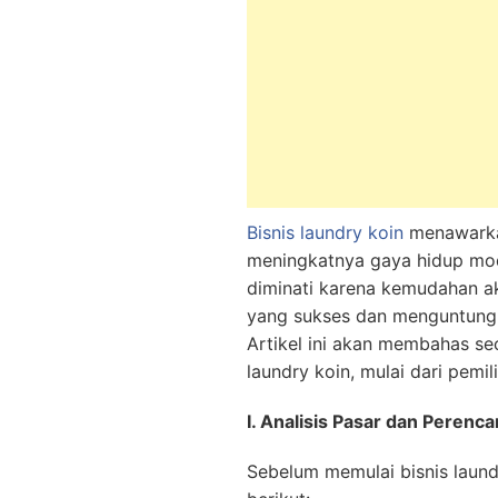
Bisnis laundry koin
menawarkan
meningkatnya gaya hidup mode
diminati karena kemudahan ak
yang sukses dan menguntungk
Artikel ini akan membahas s
laundry koin, mulai dari pemi
I. Analisis Pasar dan Perenca
Sebelum memulai bisnis laundr