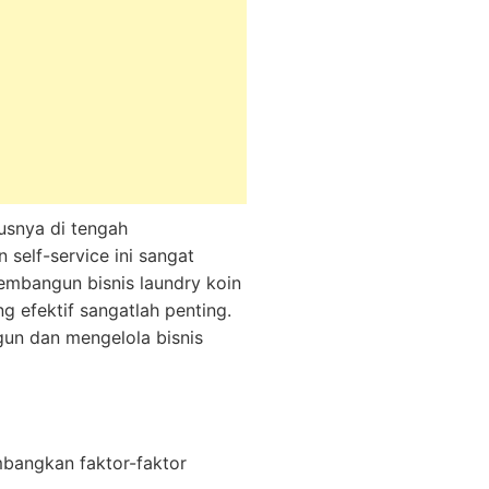
usnya di tengah
self-service ini sangat
embangun bisnis laundry koin
 efektif sangatlah penting.
un dan mengelola bisnis
imbangkan faktor-faktor