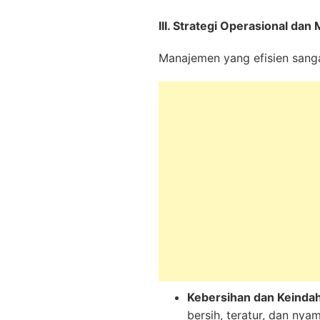
III. Strategi Operasional da
Manajemen yang efisien sangat
Kebersihan dan Keinda
bersih, teratur, dan nya