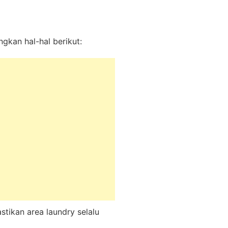
gkan hal-hal berikut:
tikan area laundry selalu