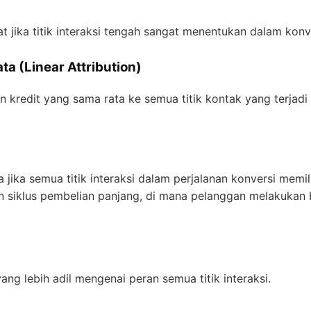
t jika titik interaksi tengah sangat menentukan dalam konv
ta (Linear Attribution)
kredit yang sama rata ke semua titik kontak yang terjadi
 jika semua titik interaksi dalam perjalanan konversi memi
an siklus pembelian panjang, di mana pelanggan melakukan 
g lebih adil mengenai peran semua titik interaksi.