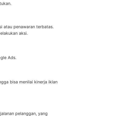
tukan.
i atau penawaran terbatas.
elakukan aksi.
gle Ads.
ga bisa menilai kinerja iklan
jalanan pelanggan, yang