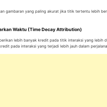
n gambaran yang paling akurat jika titik tertentu lebih b
arkan Waktu (Time Decay Attribution)
rikan lebih banyak kredit pada titik interaksi yang lebih 
edit pada interaksi yang terjadi lebih jauh dalam perjalan