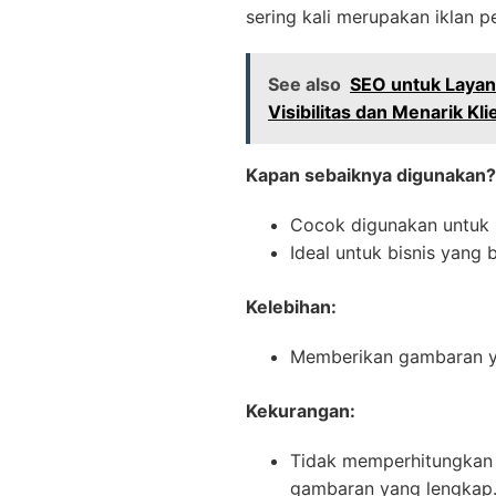
sering kali merupakan iklan p
See also
SEO untuk Layan
Visibilitas dan Menarik Kli
Kapan sebaiknya digunakan?
Cocok digunakan untuk 
Ideal untuk bisnis yang
Kelebihan:
Memberikan gambaran yan
Kekurangan:
Tidak memperhitungkan p
gambaran yang lengkap