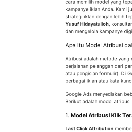
cara memilih model yang tepa
kampanye iklan Anda. Kami j
strategi iklan dengan lebih te
Yusuf Hidayatulloh
, konsulta
dan mengelola kampanye digita
Apa Itu Model Atribusi d
Atribusi adalah metode yang 
perjalanan pelanggan dari pe
atau pengisian formulir). Di 
berbagai iklan atau kata kunci
Google Ads menyediakan beber
Berikut adalah model atribusi
1.
Model Atribusi Klik Ter
Last Click Attribution
memberik