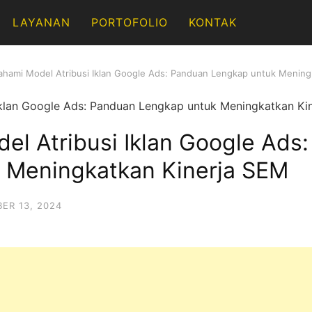
LAYANAN
PORTOFOLIO
KONTAK
hami Model Atribusi Iklan Google Ads: Panduan Lengkap untuk Mening
l Atribusi Iklan Google Ads
 Meningkatkan Kinerja SEM
ER 13, 2024