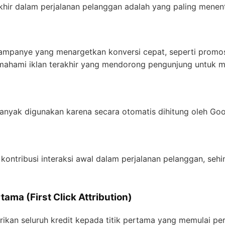
hir dalam perjalanan pelanggan adalah yang paling menen
ampanye yang menargetkan konversi cepat, seperti promos
emahami iklan terakhir yang mendorong pengunjung untuk m
anyak digunakan karena secara otomatis dihitung oleh Goo
ntribusi interaksi awal dalam perjalanan pelanggan, sehing
tama (First Click Attribution)
kan seluruh kredit kepada titik pertama yang memulai per