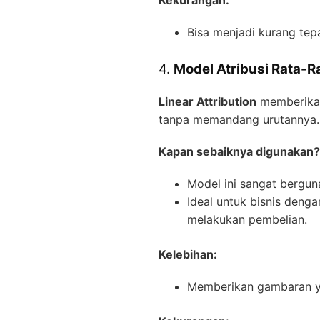
Bisa menjadi kurang tepa
4.
Model Atribusi Rata-Ra
Linear Attribution
memberikan 
tanpa memandang urutannya.
Kapan sebaiknya digunakan?
Model ini sangat berguna
Ideal untuk bisnis deng
melakukan pembelian.
Kelebihan:
Memberikan gambaran yan