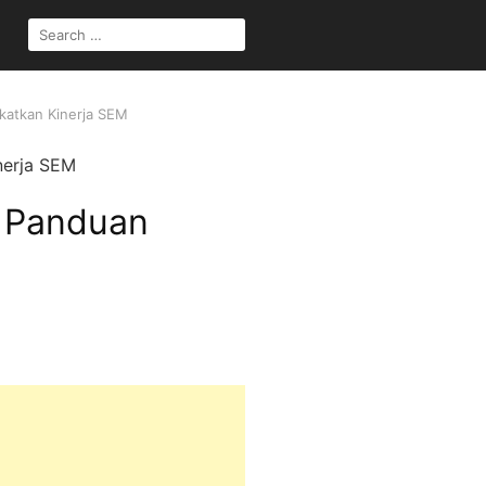
SEARCH
FOR:
katkan Kinerja SEM
: Panduan