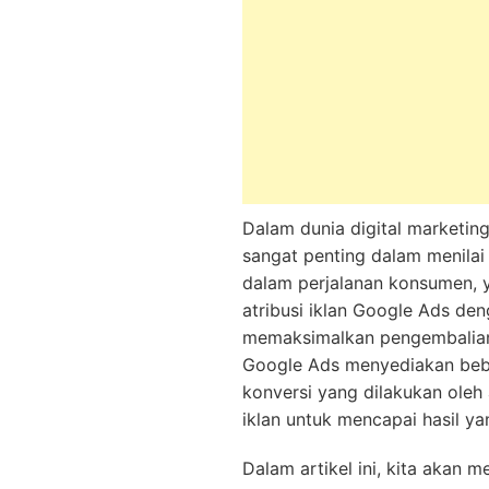
Dalam dunia digital marketing
sangat penting dalam menilai k
dalam perjalanan konsumen, y
atribusi iklan Google Ads de
memaksimalkan pengembalian 
Google Ads menyediakan bebe
konversi yang dilakukan ole
iklan untuk mencapai hasil yan
Dalam artikel ini, kita akan