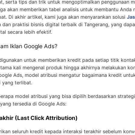
t, serta tips dan trik untuk mengoptimalkan penggunaan m
uga akan memberikan tabel analisis untuk membantu Anda m
pat. Di akhir artikel, kami juga akan menyarankan solusi
Jas
n dan praktisi bisnis digital terbaik di Tangerang, yang 
l secara lebih efektif.
alam Iklan Google Ads?
digunakan untuk memberikan kredit pada setiap titik kont
rtama kali mengenal produk hingga akhirnya melakukan kon
Google Ads, model atribusi mengatur bagaimana kredit untu
 yang terlibat.
apa model atribusi yang bisa dipilih berdasarkan strategi 
 yang tersedia di Google Ads:
akhir (Last Click Attribution)
an seluruh kredit kepada interaksi terakhir sebelum konver