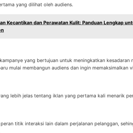
ertama yang dilihat oleh audiens.
an Kecantikan dan Perawatan Kulit: Panduan Lengkap un
en
kampanye yang bertujuan untuk meningkatkan kesadaran 
 baru mulai membangun audiens dan ingin memaksimalkan vis
g lebih jelas tentang iklan yang pertama kali menarik per
eran titik interaksi lain dalam perjalanan pelanggan, seh
.