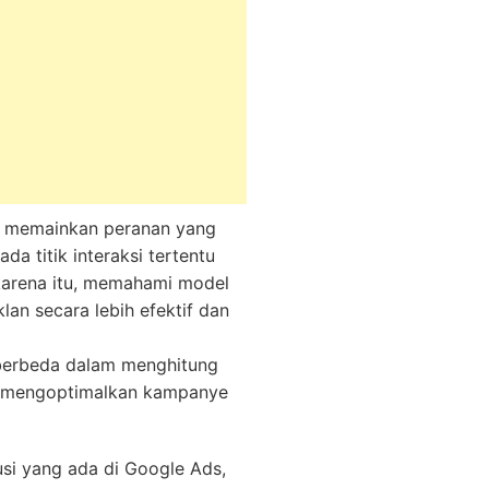
si memainkan peranan yang
da titik interaksi tertentu
 karena itu, memahami model
an secara lebih efektif dan
 berbeda dalam menghitung
at mengoptimalkan kampanye
si yang ada di Google Ads,