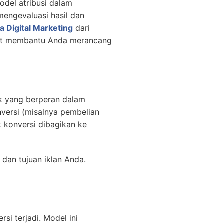
odel atribusi dalam
engevaluasi hasil dan
a Digital Marketing
dari
dapat membantu Anda merancang
ak yang berperan dalam
versi (misalnya pembelian
k konversi dibagikan ke
dan tujuan iklan Anda.
si terjadi. Model ini