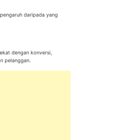
erpengaruh daripada yang
dekat dengan konversi,
an pelanggan.