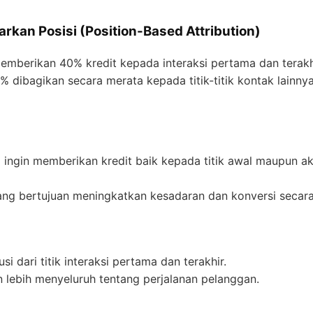
arkan Posisi (Position-Based Attribution)
mberikan 40% kredit kepada interaksi pertama dan terakh
 dibagikan secara merata kepada titik-titik kontak lainnya
 ingin memberikan kredit baik kepada titik awal maupun ak
ang bertujuan meningkatkan kesadaran dan konversi secar
 dari titik interaksi pertama dan terakhir.
ebih menyeluruh tentang perjalanan pelanggan.