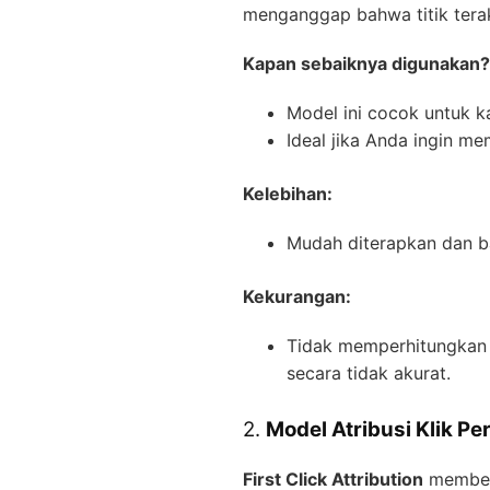
menganggap bahwa titik terak
Kapan sebaiknya digunakan?
Model ini cocok untuk k
Ideal jika Anda ingin m
Kelebihan:
Mudah diterapkan dan b
Kekurangan:
Tidak memperhitungkan ko
secara tidak akurat.
2.
Model Atribusi Klik Per
First Click Attribution
memberi