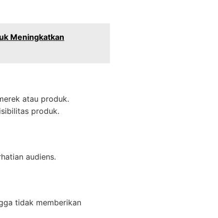
tuk Meningkatkan
merek atau produk.
ibilitas produk.
hatian audiens.
ingga tidak memberikan