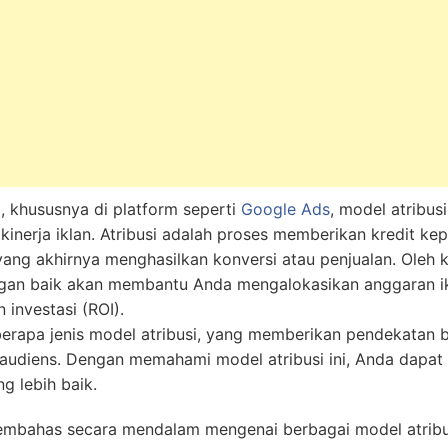
, khususnya di platform seperti
Google Ads
, model atribu
inerja iklan. Atribusi adalah proses memberikan kredit kepa
ang akhirnya menghasilkan konversi atau penjualan. Oleh
ngan baik akan membantu Anda mengalokasikan anggaran ikl
investasi (ROI).
rapa jenis model atribusi, yang memberikan pendekatan
h audiens. Dengan memahami model atribusi ini, Anda dap
g lebih baik.
 membahas secara mendalam mengenai berbagai model atribu