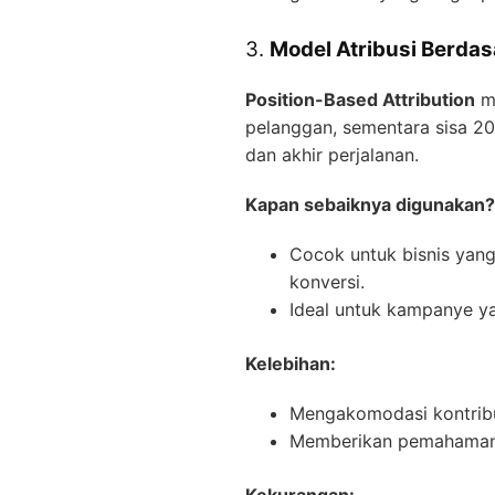
3.
Model Atribusi Berdas
Position-Based Attribution
me
pelanggan, sementara sisa 20%
dan akhir perjalanan.
Kapan sebaiknya digunakan?
Cocok untuk bisnis yang
konversi.
Ideal untuk kampanye y
Kelebihan:
Mengakomodasi kontribusi
Memberikan pemahaman l
Kekurangan: