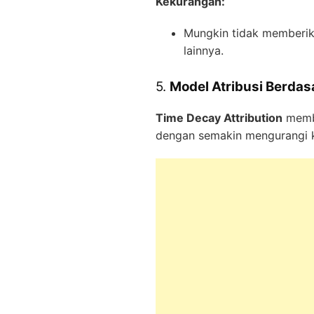
Kekurangan:
Mungkin tidak memberika
lainnya.
5.
Model Atribusi Berdas
Time Decay Attribution
membe
dengan semakin mengurangi kr