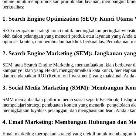
online untuk mempromosikan produk atau layanan, membangun brand a
berkualitas:
1. Search Engine Optimization (SEO): Kunci Utama Vi
SEO merupakan strategi kunci untuk meningkatkan peringkat website
oleh calon pelanggan yang mencari produk atau layanan yang Anda ta
optimasi konten, dan pembuatan backlink berkualitas. Pemahaman m
2. Search Engine Marketing (SEM): Jangkauan yang
SEM, atau Search Engine Marketing, memanfaatkan iklan berbayar di 
kampanye iklan yang efektif, mengoptimalkan kata kunci, menetap
dan mendapatkan ROI (Return on Investment) yang maksimal. Anda a
3. Social Media Marketing (SMM): Membangun Ko
SMM memanfaatkan platform media sosial seperti Facebook, Instagr
mempelajari strategi pembuatan konten yang menarik, pengelolaan a
meningkatkan loyalitas pelanggan, dan menghasilkan lead. Anda akan 
4. Email Marketing: Membangun Hubungan dan Men
Email marketing merupakan strategi yang efektif untuk membangun