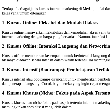
Terdapat berbagai jenis kursus internet marketing di Medan, mulai dar
kelas yang umum ditemukan:
1. Kursus Online: Fleksibel dan Mudah Diakses
Kursus online menawarkan fleksibilitas dan kemudahan akses yang ti
internet marketing dengan harga yang bervariasi. Namun, interaksi la
2. Kursus Offline: Interaksi Langsung dan Networki
Kursus offline memberikan kesempatan untuk berinteraksi langsung den
biasanya diadakan secara intensif dalam waktu tertentu. Ini memungki
3. Kursus Intensif (Bootcamps): Pembelajaran Terf
Kursus intensif atau bootcamps dirancang untuk memberikan pembelaja
dan penerapan langsung. Cocok bagi mereka yang ingin cepat menguas
4. Kursus Khusus (Niche): Fokus pada Aspek Tertent
Kursus khusus atau niche fokus pada aspek tertentu internet marketi
memungkinkan spesialisasi yang lebih dalam.