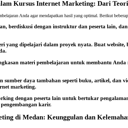
am Kursus Internet Marketing: Dari Teori
belajaran Anda agar mendapatkan hasil yang optimal. Berikut beberapa
an, berdiskusi dengan instruktur dan peserta lain, dan
ri yang dipelajari dalam proyek nyata. Buat website, 
da.
ringkasan materi pembelajaran untuk membantu Anda
umber daya tambahan seperti buku, artikel, dan v
rnet marketing.
tworking dengan peserta lain untuk bertukar pengala
 pengembangan karir.
rketing di Medan: Keunggulan dan Kelemaha