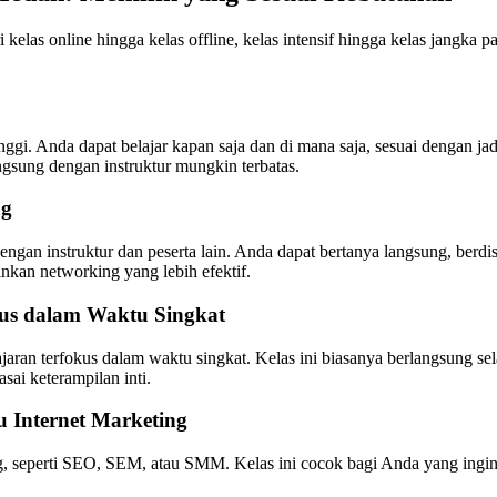
i kelas online hingga kelas offline, kelas intensif hingga kelas jangka
nggi. Anda dapat belajar kapan saja dan di mana saja, sesuai dengan 
ngsung dengan instruktur mungkin terbatas.
ng
gan instruktur dan peserta lain. Anda dapat bertanya langsung, berdis
nkan networking yang lebih efektif.
okus dalam Waktu Singkat
ran terfokus dalam waktu singkat. Kelas ini biasanya berlangsung sel
ai keterampilan inti.
u Internet Marketing
ng, seperti SEO, SEM, atau SMM. Kelas ini cocok bagi Anda yang ingin m