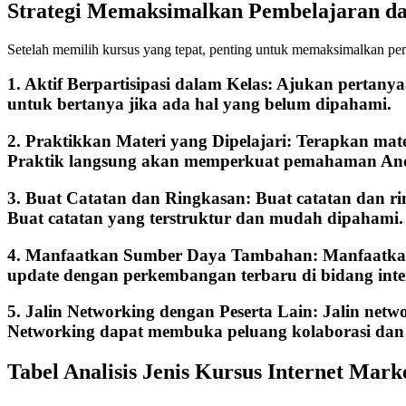
Strategi Memaksimalkan Pembelajaran dal
Setelah memilih kursus yang tepat, penting untuk memaksimalkan pem
1. Aktif Berpartisipasi dalam Kelas: Ajukan pertanya
untuk bertanya jika ada hal yang belum dipahami.
2. Praktikkan Materi yang Dipelajari: Terapkan mate
Praktik langsung akan memperkuat pemahaman An
3. Buat Catatan dan Ringkasan: Buat catatan dan 
Buat catatan yang terstruktur dan mudah dipahami.
4. Manfaatkan Sumber Daya Tambahan: Manfaatkan s
update dengan perkembangan terbaru di bidang inte
5. Jalin Networking dengan Peserta Lain: Jalin ne
Networking dapat membuka peluang kolaborasi dan
Tabel Analisis Jenis Kursus Internet Ma