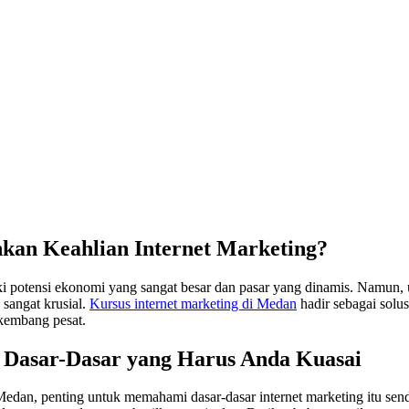
an Keahlian Internet Marketing?
ki potensi ekonomi yang sangat besar dan pasar yang dinamis. Namun, 
sangat krusial.
Kursus internet marketing di Medan
hadir sebagai solu
rkembang pesat.
 Dasar-Dasar yang Harus Anda Kuasai
Medan, penting untuk memahami dasar-dasar internet marketing itu send