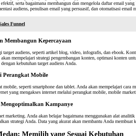
 efektif, serta bagaimana membangun dan mengelola daftar email yang 
ntasi audiens, penulisan email yang persuasif, dan otomatisasi email 
ales Funnel
dan Membangun Kepercayaan
arget audiens, seperti artikel blog, video, infografis, dan ebook. Kon
kan mempelajari strategi pengembangan konten, optimasi konten untuk
 dengan kebutuhan target audiens Anda.
i Perangkat Mobile
t mobile, seperti smartphone dan tablet. Anda akan mempelajari cara 
net yang mengakses internet melalui perangkat mobile, mobile market
an Mengoptimalkan Kampanye
rnet marketing. Anda akan belajar bagaimana menggunakan alat analiti
malkan strategi Anda. Data yang akurat akan membantu Anda membuat 
i Medan: Memilih yang Sesuai Kebutuhan