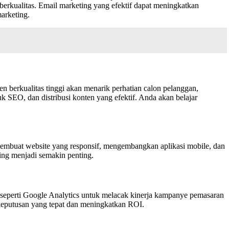
berkualitas. Email marketing yang efektif dapat meningkatkan
marketing.
ten berkualitas tinggi akan menarik perhatian calon pelanggan,
 SEO, dan distribusi konten yang efektif. Anda akan belajar
membuat website yang responsif, mengembangkan aplikasi mobile, dan
ing menjadi semakin penting.
k seperti Google Analytics untuk melacak kinerja kampanye pemasaran
keputusan yang tepat dan meningkatkan ROI.