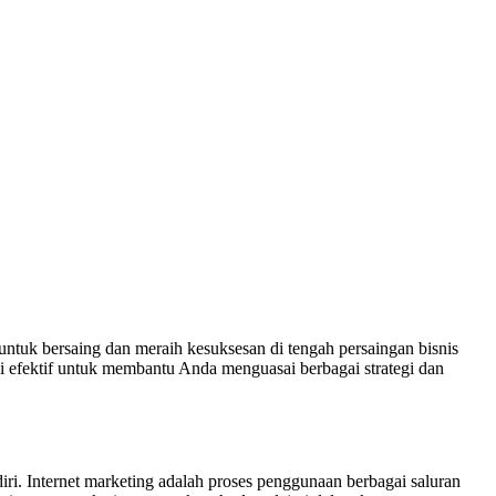
untuk bersaing dan meraih kesuksesan di tengah persaingan bisnis
si efektif untuk membantu Anda menguasai berbagai strategi dan
iri. Internet marketing adalah proses penggunaan berbagai saluran