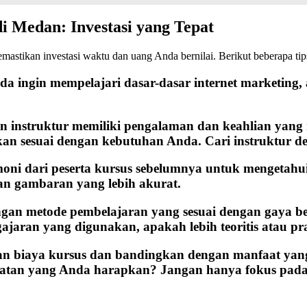
i Medan: Investasi yang Tepat
mastikan investasi waktu dan uang Anda bernilai. Berikut beberapa tip
ingin mempelajari dasar-dasar internet marketing, a
an instruktur memiliki pengalaman dan keahlian yang
an sesuai dengan kebutuhan Anda. Cari instruktur de
imoni dari peserta kursus sebelumnya untuk mengetahu
an gambaran yang lebih akurat.
engan metode pembelajaran yang sesuai dengan gaya b
ajaran yang digunakan, apakah lebih teoritis atau pra
an biaya kursus dan bandingkan dengan manfaat yang
atan yang Anda harapkan? Jangan hanya fokus pada 