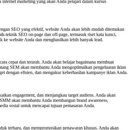
internet marketing yang akan Anda pelajari dalam kursus
Dengan SEO yang efektif, website Anda akan lebih mudah ditemukan
k-teknik SEO on-page dan off-page, termasuk riset kata kunci,
 ke website Anda dan menghasilkan lebih banyak lead.
cara cepat dan terarah. Anda akan belajar bagaimana membuat
tentang SEM akan membantu Anda mengoptimalkan pengeluaran iklan
et dengan efisien, dan mengukur keberhasilan kampanye iklan Anda.
katkan engagement, dan menjangkau target audiens. Anda akan
ahlian SMM akan membantu Anda membangun brand awareness,
 media sosial untuk mencapai tujuan pemasaran Anda.
roduk terbaru, dan mempromosikan penawaran khusus. Anda akan