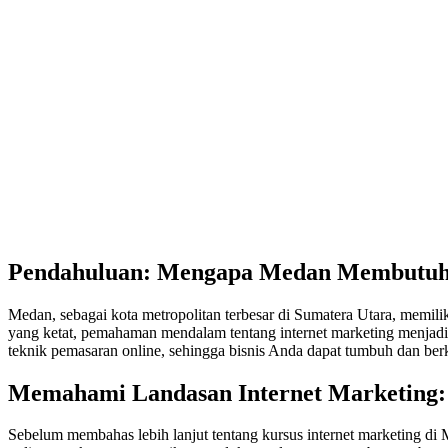
Pendahuluan: Mengapa Medan Membutuhk
Medan, sebagai kota metropolitan terbesar di Sumatera Utara, memili
yang ketat, pemahaman mendalam tentang internet marketing menjadi 
teknik pemasaran online, sehingga bisnis Anda dapat tumbuh dan be
Memahami Landasan Internet Marketing:
Sebelum membahas lebih lanjut tentang kursus internet marketing di 