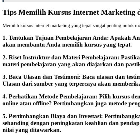
Tips Memilih Kursus Internet Marketing d
Memilih kursus internet marketing yang tepat sangat penting untuk me
1. Tentukan Tujuan Pembelajaran Anda: Apakah Anda 
akan membantu Anda memilih kursus yang tepat.
2. Riset Instruktur dan Materi Pembelajaran: Pastik
materi pembelajaran yang akan diajarkan dan pastik
3. Baca Ulasan dan Testimoni: Baca ulasan dan test
Ulasan dari sumber yang terpercaya akan memberik
4. Perhatikan Metode Pembelajaran: Pilih kursus d
online atau offline? Pertimbangkan juga metode peng
5. Pertimbangkan Biaya dan Investasi: Pertimbangk
sebanding dengan peningkatan keahlian dan pendap
nilai yang ditawarkan.