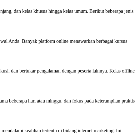
 panjang, dan kelas khusus hingga kelas umum. Berikut beberapa jenis
jadwal Anda. Banyak platform online menawarkan berbagai kursus
kusi, dan bertukar pengalaman dengan peserta lainnya. Kelas offline
ama beberapa hari atau minggu, dan fokus pada keterampilan praktis
endalami keahlian tertentu di bidang internet marketing. Ini