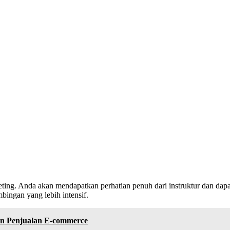
keting. Anda akan mendapatkan perhatian penuh dari instruktur dan da
bingan yang lebih intensif.
n Penjualan E-commerce