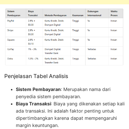
Penjelasan Tabel Analisis
Sistem Pembayaran
: Merupakan nama dari
penyedia sistem pembayaran.
Biaya Transaksi
: Biaya yang dikenakan setiap kali
ada transaksi. Ini adalah faktor penting untuk
dipertimbangkan karena dapat mempengaruhi
margin keuntungan.