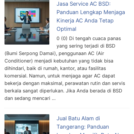
Jasa Service AC BSD:
Panduan Lengkap Menjaga
Kinerja AC Anda Tetap
Optimal
0 (0) Di tengah cuaca panas
yang sering terjadi di BSD
(Bumi Serpong Damai), penggunaan AC (Air
Conditioner) menjadi kebutuhan yang tidak bisa
dihindari, baik di rumah, kantor, atau fasilitas
komersial. Namun, untuk menjaga agar AC dapat
bekerja dengan maksimal, perawatan rutin dan servis
berkala sangat diperlukan. Jika Anda berada di BSD
dan sedang mencari …
Jual Batu Alam di
Tangerang: Panduan