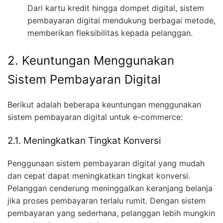
Dari kartu kredit hingga dompet digital, sistem
pembayaran digital mendukung berbagai metode,
memberikan fleksibilitas kepada pelanggan.
2. Keuntungan Menggunakan
Sistem Pembayaran Digital
Berikut adalah beberapa keuntungan menggunakan
sistem pembayaran digital untuk e-commerce:
2.1. Meningkatkan Tingkat Konversi
Penggunaan sistem pembayaran digital yang mudah
dan cepat dapat meningkatkan tingkat konversi.
Pelanggan cenderung meninggalkan keranjang belanja
jika proses pembayaran terlalu rumit. Dengan sistem
pembayaran yang sederhana, pelanggan lebih mungkin