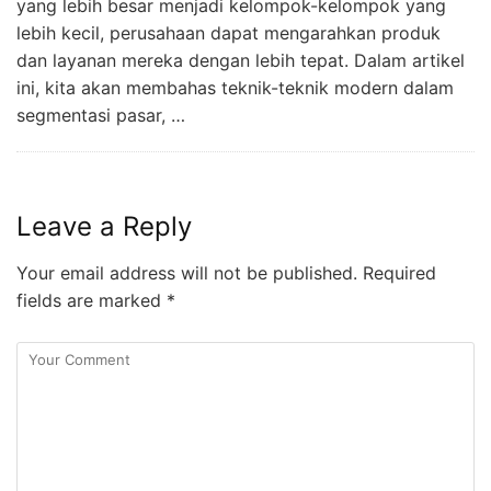
yang lebih besar menjadi kelompok-kelompok yang
lebih kecil, perusahaan dapat mengarahkan produk
dan layanan mereka dengan lebih tepat. Dalam artikel
ini, kita akan membahas teknik-teknik modern dalam
segmentasi pasar, …
Leave a Reply
Your email address will not be published.
Required
fields are marked
*