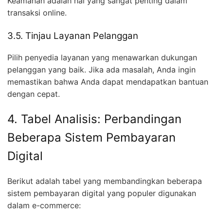
Keamanan adalah hal yang sangat penting dalam
transaksi online.
3.5. Tinjau Layanan Pelanggan
Pilih penyedia layanan yang menawarkan dukungan
pelanggan yang baik. Jika ada masalah, Anda ingin
memastikan bahwa Anda dapat mendapatkan bantuan
dengan cepat.
4. Tabel Analisis: Perbandingan
Beberapa Sistem Pembayaran
Digital
Berikut adalah tabel yang membandingkan beberapa
sistem pembayaran digital yang populer digunakan
dalam e-commerce: