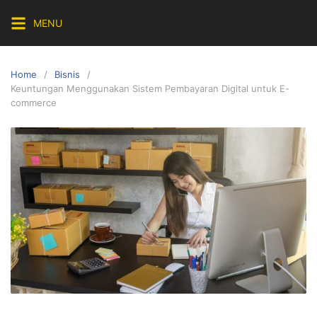
Skip
MENU
to
content
Home
Bisnis
Keuntungan Menggunakan Sistem Pembayaran Digital untuk E-
commerce