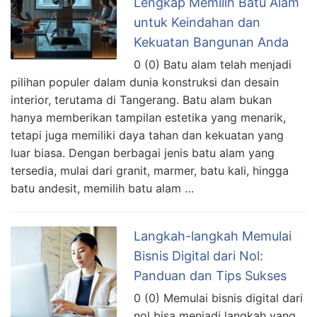
Lengkap Memilih Batu Alam
untuk Keindahan dan
Kekuatan Bangunan Anda
0 (0) Batu alam telah menjadi
pilihan populer dalam dunia konstruksi dan desain
interior, terutama di Tangerang. Batu alam bukan
hanya memberikan tampilan estetika yang menarik,
tetapi juga memiliki daya tahan dan kekuatan yang
luar biasa. Dengan berbagai jenis batu alam yang
tersedia, mulai dari granit, marmer, batu kali, hingga
batu andesit, memilih batu alam …
Langkah-langkah Memulai
Bisnis Digital dari Nol:
Panduan dan Tips Sukses
0 (0) Memulai bisnis digital dari
nol bisa menjadi langkah yang