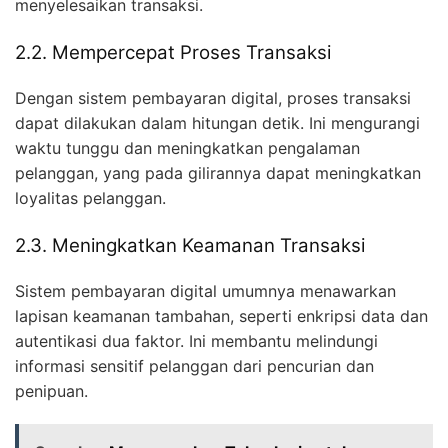
menyelesaikan transaksi.
2.2. Mempercepat Proses Transaksi
Dengan sistem pembayaran digital, proses transaksi
dapat dilakukan dalam hitungan detik. Ini mengurangi
waktu tunggu dan meningkatkan pengalaman
pelanggan, yang pada gilirannya dapat meningkatkan
loyalitas pelanggan.
2.3. Meningkatkan Keamanan Transaksi
Sistem pembayaran digital umumnya menawarkan
lapisan keamanan tambahan, seperti enkripsi data dan
autentikasi dua faktor. Ini membantu melindungi
informasi sensitif pelanggan dari pencurian dan
penipuan.