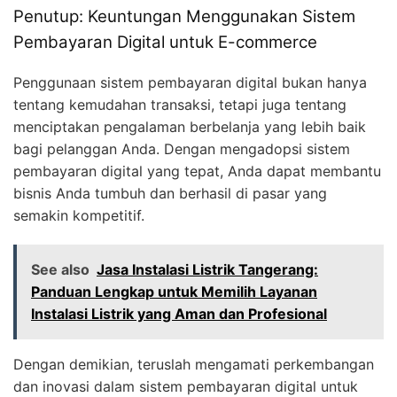
Penutup: Keuntungan Menggunakan Sistem
Pembayaran Digital untuk E-commerce
Penggunaan sistem pembayaran digital bukan hanya
tentang kemudahan transaksi, tetapi juga tentang
menciptakan pengalaman berbelanja yang lebih baik
bagi pelanggan Anda. Dengan mengadopsi sistem
pembayaran digital yang tepat, Anda dapat membantu
bisnis Anda tumbuh dan berhasil di pasar yang
semakin kompetitif.
See also
Jasa Instalasi Listrik Tangerang:
Panduan Lengkap untuk Memilih Layanan
Instalasi Listrik yang Aman dan Profesional
Dengan demikian, teruslah mengamati perkembangan
dan inovasi dalam sistem pembayaran digital untuk