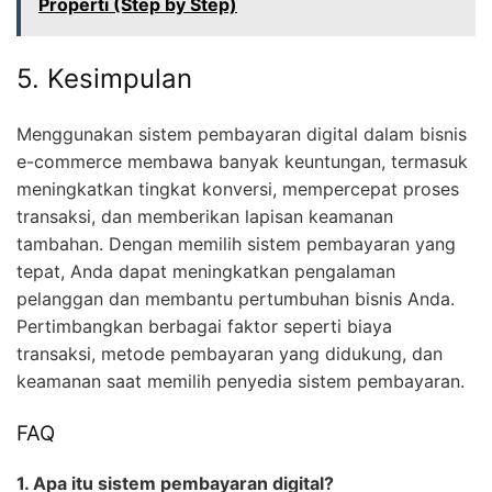
Properti (Step by Step)
5. Kesimpulan
Menggunakan sistem pembayaran digital dalam bisnis
e-commerce membawa banyak keuntungan, termasuk
meningkatkan tingkat konversi, mempercepat proses
transaksi, dan memberikan lapisan keamanan
tambahan. Dengan memilih sistem pembayaran yang
tepat, Anda dapat meningkatkan pengalaman
pelanggan dan membantu pertumbuhan bisnis Anda.
Pertimbangkan berbagai faktor seperti biaya
transaksi, metode pembayaran yang didukung, dan
keamanan saat memilih penyedia sistem pembayaran.
FAQ
1. Apa itu sistem pembayaran digital?