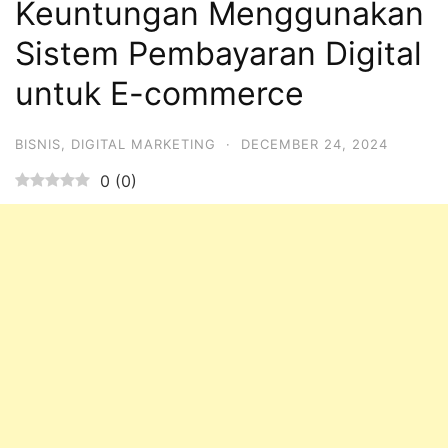
Keuntungan Menggunakan
Sistem Pembayaran Digital
untuk E-commerce
BISNIS
,
DIGITAL MARKETING
·
DECEMBER 24, 2024
0
(
0
)