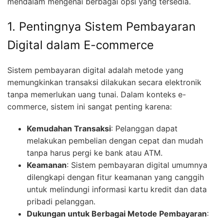
mendalam mengenai berbagai opsi yang tersedia.
1. Pentingnya Sistem Pembayaran
Digital dalam E-commerce
Sistem pembayaran digital adalah metode yang
memungkinkan transaksi dilakukan secara elektronik
tanpa memerlukan uang tunai. Dalam konteks e-
commerce, sistem ini sangat penting karena:
Kemudahan Transaksi
: Pelanggan dapat
melakukan pembelian dengan cepat dan mudah
tanpa harus pergi ke bank atau ATM.
Keamanan
: Sistem pembayaran digital umumnya
dilengkapi dengan fitur keamanan yang canggih
untuk melindungi informasi kartu kredit dan data
pribadi pelanggan.
Dukungan untuk Berbagai Metode Pembayaran
: