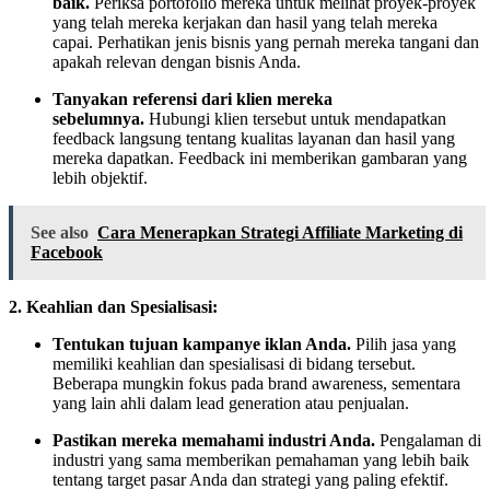
baik.
Periksa portofolio mereka untuk melihat proyek-proyek
yang telah mereka kerjakan dan hasil yang telah mereka
capai. Perhatikan jenis bisnis yang pernah mereka tangani dan
apakah relevan dengan bisnis Anda.
Tanyakan referensi dari klien mereka
sebelumnya.
Hubungi klien tersebut untuk mendapatkan
feedback langsung tentang kualitas layanan dan hasil yang
mereka dapatkan. Feedback ini memberikan gambaran yang
lebih objektif.
See also
Cara Menerapkan Strategi Affiliate Marketing di
Facebook
2. Keahlian dan Spesialisasi:
Tentukan tujuan kampanye iklan Anda.
Pilih jasa yang
memiliki keahlian dan spesialisasi di bidang tersebut.
Beberapa mungkin fokus pada brand awareness, sementara
yang lain ahli dalam lead generation atau penjualan.
Pastikan mereka memahami industri Anda.
Pengalaman di
industri yang sama memberikan pemahaman yang lebih baik
tentang target pasar Anda dan strategi yang paling efektif.