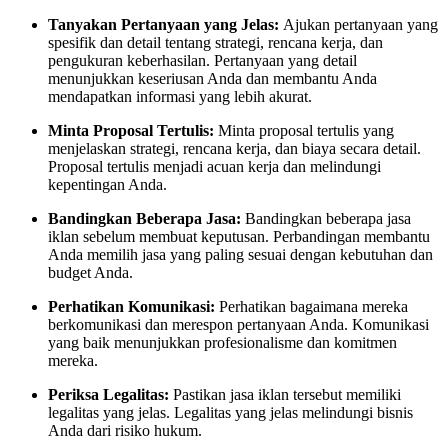
Tanyakan Pertanyaan yang Jelas:
Ajukan pertanyaan yang
spesifik dan detail tentang strategi, rencana kerja, dan
pengukuran keberhasilan. Pertanyaan yang detail
menunjukkan keseriusan Anda dan membantu Anda
mendapatkan informasi yang lebih akurat.
Minta Proposal Tertulis:
Minta proposal tertulis yang
menjelaskan strategi, rencana kerja, dan biaya secara detail.
Proposal tertulis menjadi acuan kerja dan melindungi
kepentingan Anda.
Bandingkan Beberapa Jasa:
Bandingkan beberapa jasa
iklan sebelum membuat keputusan. Perbandingan membantu
Anda memilih jasa yang paling sesuai dengan kebutuhan dan
budget Anda.
Perhatikan Komunikasi:
Perhatikan bagaimana mereka
berkomunikasi dan merespon pertanyaan Anda. Komunikasi
yang baik menunjukkan profesionalisme dan komitmen
mereka.
Periksa Legalitas:
Pastikan jasa iklan tersebut memiliki
legalitas yang jelas. Legalitas yang jelas melindungi bisnis
Anda dari risiko hukum.