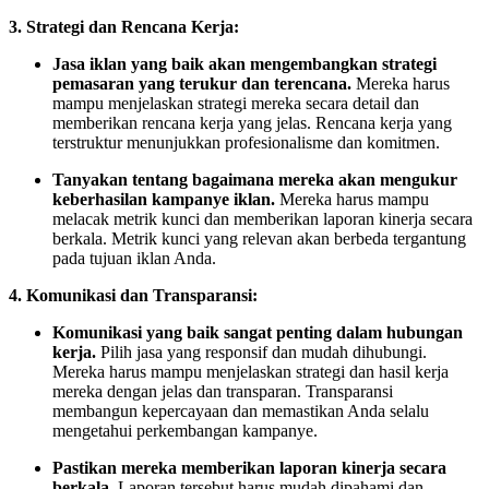
3. Strategi dan Rencana Kerja:
Jasa iklan yang baik akan mengembangkan strategi
pemasaran yang terukur dan terencana.
Mereka harus
mampu menjelaskan strategi mereka secara detail dan
memberikan rencana kerja yang jelas. Rencana kerja yang
terstruktur menunjukkan profesionalisme dan komitmen.
Tanyakan tentang bagaimana mereka akan mengukur
keberhasilan kampanye iklan.
Mereka harus mampu
melacak metrik kunci dan memberikan laporan kinerja secara
berkala. Metrik kunci yang relevan akan berbeda tergantung
pada tujuan iklan Anda.
4. Komunikasi dan Transparansi:
Komunikasi yang baik sangat penting dalam hubungan
kerja.
Pilih jasa yang responsif dan mudah dihubungi.
Mereka harus mampu menjelaskan strategi dan hasil kerja
mereka dengan jelas dan transparan. Transparansi
membangun kepercayaan dan memastikan Anda selalu
mengetahui perkembangan kampanye.
Pastikan mereka memberikan laporan kinerja secara
berkala.
Laporan tersebut harus mudah dipahami dan