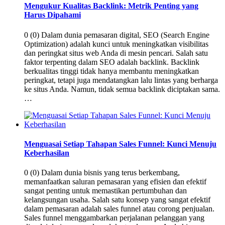
Mengukur Kualitas Backlink: Metrik Penting yang
Harus Dipahami
0 (0) Dalam dunia pemasaran digital, SEO (Search Engine
Optimization) adalah kunci untuk meningkatkan visibilitas
dan peringkat situs web Anda di mesin pencari. Salah satu
faktor terpenting dalam SEO adalah backlink. Backlink
berkualitas tinggi tidak hanya membantu meningkatkan
peringkat, tetapi juga mendatangkan lalu lintas yang berharga
ke situs Anda. Namun, tidak semua backlink diciptakan sama.
…
Menguasai Setiap Tahapan Sales Funnel: Kunci Menuju
Keberhasilan
0 (0) Dalam dunia bisnis yang terus berkembang,
memanfaatkan saluran pemasaran yang efisien dan efektif
sangat penting untuk memastikan pertumbuhan dan
kelangsungan usaha. Salah satu konsep yang sangat efektif
dalam pemasaran adalah sales funnel atau corong penjualan.
Sales funnel menggambarkan perjalanan pelanggan yang