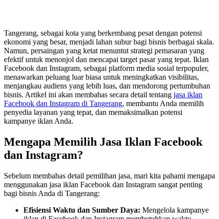
Tangerang, sebagai kota yang berkembang pesat dengan potensi
ekonomi yang besar, menjadi lahan subur bagi bisnis berbagai skala.
Namun, persaingan yang ketat menuntut strategi pemasaran yang
efektif untuk menonjol dan mencapai target pasar yang tepat. Iklan
Facebook dan Instagram, sebagai platform media sosial terpopuler,
menawarkan peluang luar biasa untuk meningkatkan visibilitas,
menjangkau audiens yang lebih luas, dan mendorong pertumbuhan
bisnis. Artikel ini akan membahas secara detail tentang
jasa iklan
Facebook dan Instagram di Tangerang
, membantu Anda memilih
penyedia layanan yang tepat, dan memaksimalkan potensi
kampanye iklan Anda.
Mengapa Memilih Jasa Iklan Facebook
dan Instagram?
Sebelum membahas detail pemilihan jasa, mari kita pahami mengapa
menggunakan jasa iklan Facebook dan Instagram sangat penting
bagi bisnis Anda di Tangerang:
Efisiensi Waktu dan Sumber Daya:
Mengelola kampanye
iklan di Facebook dan Instagram membutuhkan waktu,