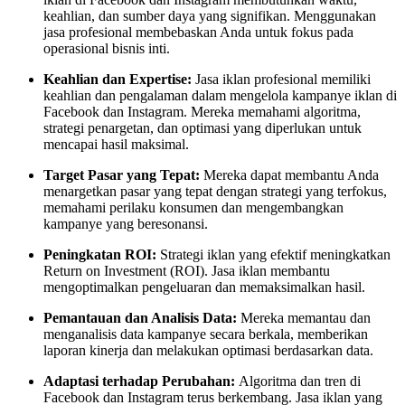
keahlian, dan sumber daya yang signifikan. Menggunakan
jasa profesional membebaskan Anda untuk fokus pada
operasional bisnis inti.
Keahlian dan Expertise:
Jasa iklan profesional memiliki
keahlian dan pengalaman dalam mengelola kampanye iklan di
Facebook dan Instagram. Mereka memahami algoritma,
strategi penargetan, dan optimasi yang diperlukan untuk
mencapai hasil maksimal.
Target Pasar yang Tepat:
Mereka dapat membantu Anda
menargetkan pasar yang tepat dengan strategi yang terfokus,
memahami perilaku konsumen dan mengembangkan
kampanye yang beresonansi.
Peningkatan ROI:
Strategi iklan yang efektif meningkatkan
Return on Investment (ROI). Jasa iklan membantu
mengoptimalkan pengeluaran dan memaksimalkan hasil.
Pemantauan dan Analisis Data:
Mereka memantau dan
menganalisis data kampanye secara berkala, memberikan
laporan kinerja dan melakukan optimasi berdasarkan data.
Adaptasi terhadap Perubahan:
Algoritma dan tren di
Facebook dan Instagram terus berkembang. Jasa iklan yang