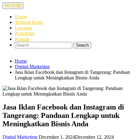
Skip
MENU
to
content
Home
Tentang Kami
Layanan
Portofolio
Kontak
Search
for:
Home
Digital Marketing
Jasa Iklan Facebook dan Instagram di Tangerang: Panduan
Lengkap untuk Meningkatkan Bisnis Anda
Jasa Iklan Facebook dan Instagram di
Tangerang: Panduan Lengkap untuk
Meningkatkan Bisnis Anda
Digital Marketing
·
December 1, 2024
December 12, 2024