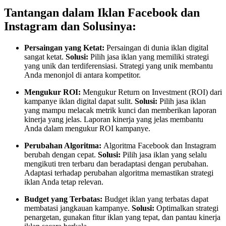
Tantangan dalam Iklan Facebook dan
Instagram dan Solusinya:
Persaingan yang Ketat:
Persaingan di dunia iklan digital
sangat ketat.
Solusi:
Pilih jasa iklan yang memiliki strategi
yang unik dan terdiferensiasi. Strategi yang unik membantu
Anda menonjol di antara kompetitor.
Mengukur ROI:
Mengukur Return on Investment (ROI) dari
kampanye iklan digital dapat sulit.
Solusi:
Pilih jasa iklan
yang mampu melacak metrik kunci dan memberikan laporan
kinerja yang jelas. Laporan kinerja yang jelas membantu
Anda dalam mengukur ROI kampanye.
Perubahan Algoritma:
Algoritma Facebook dan Instagram
berubah dengan cepat.
Solusi:
Pilih jasa iklan yang selalu
mengikuti tren terbaru dan beradaptasi dengan perubahan.
Adaptasi terhadap perubahan algoritma memastikan strategi
iklan Anda tetap relevan.
Budget yang Terbatas:
Budget iklan yang terbatas dapat
membatasi jangkauan kampanye.
Solusi:
Optimalkan strategi
penargetan, gunakan fitur iklan yang tepat, dan pantau kinerja