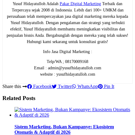
Yusuf Hidayatulloh Adalah
Pakar Digital Marketing
Terbaik dan
Terpercaya sejak 2008 di Indonesia. Lebih dari 100+ UMKM dan
perusahaan telah mempercayakan jasa digital marketing mereka kepada
Yusuf Hidayatulloh. Dengan pengalaman dan strategi yang terbukti
efektif, Yusuf Hidayatulloh membantu meningkatkan visibilitas dan
penjualan bisnis Anda. Bergabunglah dengan mereka yang telah sukses!
Hubungi kami sekarang untuk konsultasi gratis!
Info Jasa Digital Marketing :
Telp/WA ; 08170009168
Email : admin@yusufhidayatulloh.com
website : yusufhidayatulloh.com
Share this
Facebook
Twitter
WhatsApp
Pin It
Related Posts
Sistem Marketing, Bukan Kampanye: Ekosistem
Otomatis & Adaptif di 2026