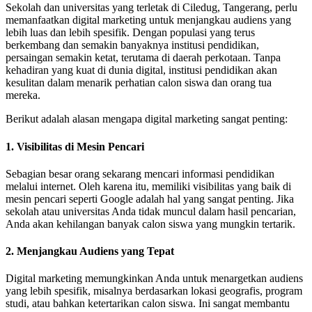
Sekolah dan universitas yang terletak di Ciledug, Tangerang, perlu
memanfaatkan digital marketing untuk menjangkau audiens yang
lebih luas dan lebih spesifik. Dengan populasi yang terus
berkembang dan semakin banyaknya institusi pendidikan,
persaingan semakin ketat, terutama di daerah perkotaan. Tanpa
kehadiran yang kuat di dunia digital, institusi pendidikan akan
kesulitan dalam menarik perhatian calon siswa dan orang tua
mereka.
Berikut adalah alasan mengapa digital marketing sangat penting:
1.
Visibilitas di Mesin Pencari
Sebagian besar orang sekarang mencari informasi pendidikan
melalui internet. Oleh karena itu, memiliki visibilitas yang baik di
mesin pencari seperti Google adalah hal yang sangat penting. Jika
sekolah atau universitas Anda tidak muncul dalam hasil pencarian,
Anda akan kehilangan banyak calon siswa yang mungkin tertarik.
2.
Menjangkau Audiens yang Tepat
Digital marketing memungkinkan Anda untuk menargetkan audiens
yang lebih spesifik, misalnya berdasarkan lokasi geografis, program
studi, atau bahkan ketertarikan calon siswa. Ini sangat membantu