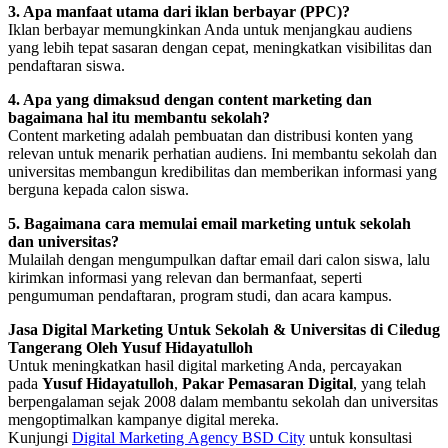
3. Apa manfaat utama dari iklan berbayar (PPC)?
Iklan berbayar memungkinkan Anda untuk menjangkau audiens
yang lebih tepat sasaran dengan cepat, meningkatkan visibilitas dan
pendaftaran siswa.
4. Apa yang dimaksud dengan content marketing dan
bagaimana hal itu membantu sekolah?
Content marketing adalah pembuatan dan distribusi konten yang
relevan untuk menarik perhatian audiens. Ini membantu sekolah dan
universitas membangun kredibilitas dan memberikan informasi yang
berguna kepada calon siswa.
5. Bagaimana cara memulai email marketing untuk sekolah
dan universitas?
Mulailah dengan mengumpulkan daftar email dari calon siswa, lalu
kirimkan informasi yang relevan dan bermanfaat, seperti
pengumuman pendaftaran, program studi, dan acara kampus.
Jasa Digital Marketing Untuk Sekolah & Universitas di Ciledug
Tangerang Oleh Yusuf Hidayatulloh
Untuk meningkatkan hasil digital marketing Anda, percayakan
pada
Yusuf Hidayatulloh
,
Pakar Pemasaran Digital
, yang telah
berpengalaman sejak 2008 dalam membantu sekolah dan universitas
mengoptimalkan kampanye digital mereka.
Kunjungi
Digital Marketing Agency BSD City
untuk konsultasi