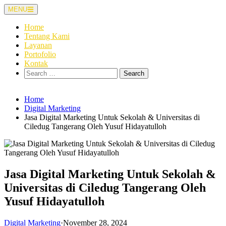
Skip
MENU
to
content
Home
Tentang Kami
Layanan
Portofolio
Kontak
Search
for:
Home
Digital Marketing
Jasa Digital Marketing Untuk Sekolah & Universitas di
Ciledug Tangerang Oleh Yusuf Hidayatulloh
Jasa Digital Marketing Untuk Sekolah &
Universitas di Ciledug Tangerang Oleh
Yusuf Hidayatulloh
Digital Marketing
·
November 28, 2024