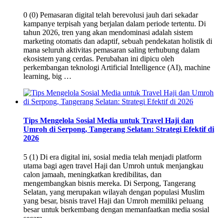
0 (0) Pemasaran digital telah berevolusi jauh dari sekadar
kampanye terpisah yang berjalan dalam periode tertentu. Di
tahun 2026, tren yang akan mendominasi adalah sistem
marketing otomatis dan adaptif, sebuah pendekatan holistik di
mana seluruh aktivitas pemasaran saling terhubung dalam
ekosistem yang cerdas. Perubahan ini dipicu oleh
perkembangan teknologi Artificial Intelligence (AI), machine
learning, big …
Tips Mengelola Sosial Media untuk Travel Haji dan
Umroh di Serpong, Tangerang Selatan: Strategi Efektif di
2026
5 (1) Di era digital ini, sosial media telah menjadi platform
utama bagi agen travel Haji dan Umroh untuk menjangkau
calon jamaah, meningkatkan kredibilitas, dan
mengembangkan bisnis mereka. Di Serpong, Tangerang
Selatan, yang merupakan wilayah dengan populasi Muslim
yang besar, bisnis travel Haji dan Umroh memiliki peluang
besar untuk berkembang dengan memanfaatkan media sosial