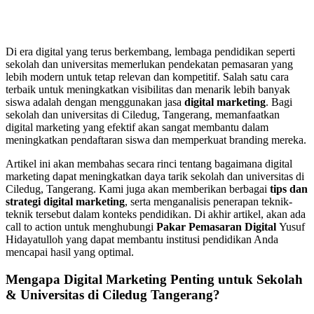
Di era digital yang terus berkembang, lembaga pendidikan seperti
sekolah dan universitas memerlukan pendekatan pemasaran yang
lebih modern untuk tetap relevan dan kompetitif. Salah satu cara
terbaik untuk meningkatkan visibilitas dan menarik lebih banyak
siswa adalah dengan menggunakan jasa
digital marketing
. Bagi
sekolah dan universitas di Ciledug, Tangerang, memanfaatkan
digital marketing yang efektif akan sangat membantu dalam
meningkatkan pendaftaran siswa dan memperkuat branding mereka.
Artikel ini akan membahas secara rinci tentang bagaimana digital
marketing dapat meningkatkan daya tarik sekolah dan universitas di
Ciledug, Tangerang. Kami juga akan memberikan berbagai
tips dan
strategi digital marketing
, serta menganalisis penerapan teknik-
teknik tersebut dalam konteks pendidikan. Di akhir artikel, akan ada
call to action untuk menghubungi
Pakar Pemasaran Digital
Yusuf
Hidayatulloh yang dapat membantu institusi pendidikan Anda
mencapai hasil yang optimal.
Mengapa Digital Marketing Penting untuk Sekolah
& Universitas di Ciledug Tangerang?