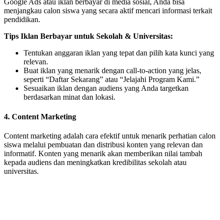
Google Ads atau iklan berbayar di media sosial, Anda bisa
menjangkau calon siswa yang secara aktif mencari informasi terkait
pendidikan.
Tips Iklan Berbayar untuk Sekolah & Universitas:
Tentukan anggaran iklan yang tepat dan pilih kata kunci yang
relevan.
Buat iklan yang menarik dengan call-to-action yang jelas,
seperti “Daftar Sekarang” atau “Jelajahi Program Kami.”
Sesuaikan iklan dengan audiens yang Anda targetkan
berdasarkan minat dan lokasi.
4. Content Marketing
Content marketing adalah cara efektif untuk menarik perhatian calon
siswa melalui pembuatan dan distribusi konten yang relevan dan
informatif. Konten yang menarik akan memberikan nilai tambah
kepada audiens dan meningkatkan kredibilitas sekolah atau
universitas.