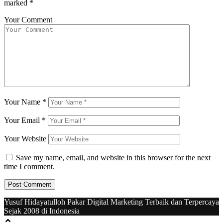
marked
*
Your Comment
Your Name
*
Your Email
*
Your Website
Save my name, email, and website in this browser for the next
time I comment.
Yusuf Hidayatulloh Pakar Digital Marketing Terbaik dan Terpercaya
Sejak 2008 di Indonesia