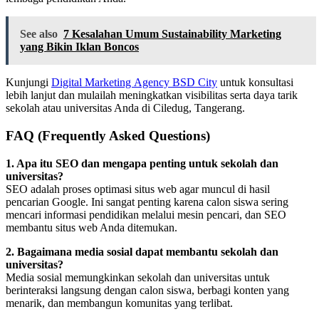
See also
7 Kesalahan Umum Sustainability Marketing
yang Bikin Iklan Boncos
Kunjungi
Digital Marketing Agency BSD City
untuk konsultasi
lebih lanjut dan mulailah meningkatkan visibilitas serta daya tarik
sekolah atau universitas Anda di Ciledug, Tangerang.
FAQ (Frequently Asked Questions)
1. Apa itu SEO dan mengapa penting untuk sekolah dan
universitas?
SEO adalah proses optimasi situs web agar muncul di hasil
pencarian Google. Ini sangat penting karena calon siswa sering
mencari informasi pendidikan melalui mesin pencari, dan SEO
membantu situs web Anda ditemukan.
2. Bagaimana media sosial dapat membantu sekolah dan
universitas?
Media sosial memungkinkan sekolah dan universitas untuk
berinteraksi langsung dengan calon siswa, berbagi konten yang
menarik, dan membangun komunitas yang terlibat.