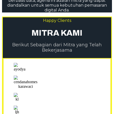
berbasis data, agensi ini adalah mitra yang dapat
diandalkan untuk semua kebutuhan pemasaran
digital Anda.
Happy Clients
MITRA KAMI
Berikut Sebagian dari Mitra yang Telah
Bekerjasama