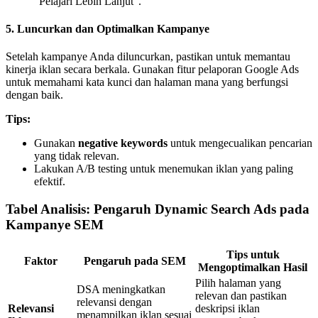
“Pelajari Lebih Lanjut”.
5.
Luncurkan dan Optimalkan Kampanye
Setelah kampanye Anda diluncurkan, pastikan untuk memantau
kinerja iklan secara berkala. Gunakan fitur pelaporan Google Ads
untuk memahami kata kunci dan halaman mana yang berfungsi
dengan baik.
Tips:
Gunakan
negative keywords
untuk mengecualikan pencarian
yang tidak relevan.
Lakukan A/B testing untuk menemukan iklan yang paling
efektif.
Tabel Analisis: Pengaruh Dynamic Search Ads pada
Kampanye SEM
Tips untuk
Faktor
Pengaruh pada SEM
Mengoptimalkan Hasil
Pilih halaman yang
DSA meningkatkan
relevan dan pastikan
relevansi dengan
Relevansi
deskripsi iklan
menampilkan iklan sesuai