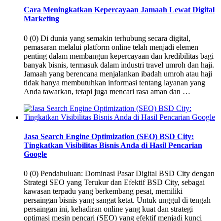
Cara Meningkatkan Kepercayaan Jamaah Lewat Digital
Marketing
0 (0) Di dunia yang semakin terhubung secara digital,
pemasaran melalui platform online telah menjadi elemen
penting dalam membangun kepercayaan dan kredibilitas bagi
banyak bisnis, termasuk dalam industri travel umroh dan haji.
Jamaah yang berencana menjalankan ibadah umroh atau haji
tidak hanya membutuhkan informasi tentang layanan yang
Anda tawarkan, tetapi juga mencari rasa aman dan …
Jasa Search Engine Optimization (SEO) BSD City:
Tingkatkan Visibilitas Bisnis Anda di Hasil Pencarian
Google
0 (0) Pendahuluan: Dominasi Pasar Digital BSD City dengan
Strategi SEO yang Terukur dan Efektif BSD City, sebagai
kawasan terpadu yang berkembang pesat, memiliki
persaingan bisnis yang sangat ketat. Untuk unggul di tengah
persaingan ini, kehadiran online yang kuat dan strategi
optimasi mesin pencari (SEO) yang efektif menjadi kunci