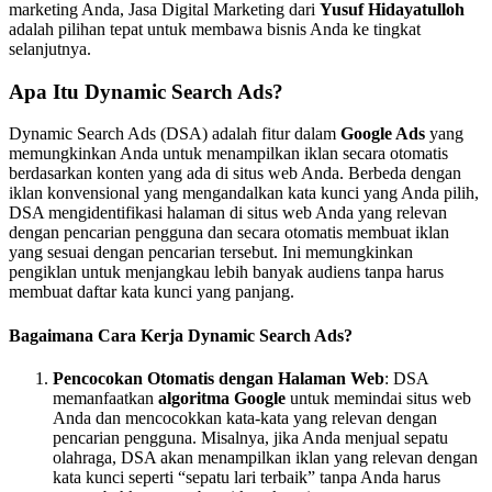
marketing Anda, Jasa Digital Marketing dari
Yusuf Hidayatulloh
adalah pilihan tepat untuk membawa bisnis Anda ke tingkat
selanjutnya.
Apa Itu Dynamic Search Ads?
Dynamic Search Ads (DSA) adalah fitur dalam
Google Ads
yang
memungkinkan Anda untuk menampilkan iklan secara otomatis
berdasarkan konten yang ada di situs web Anda. Berbeda dengan
iklan konvensional yang mengandalkan kata kunci yang Anda pilih,
DSA mengidentifikasi halaman di situs web Anda yang relevan
dengan pencarian pengguna dan secara otomatis membuat iklan
yang sesuai dengan pencarian tersebut. Ini memungkinkan
pengiklan untuk menjangkau lebih banyak audiens tanpa harus
membuat daftar kata kunci yang panjang.
Bagaimana Cara Kerja Dynamic Search Ads?
Pencocokan Otomatis dengan Halaman Web
: DSA
memanfaatkan
algoritma Google
untuk memindai situs web
Anda dan mencocokkan kata-kata yang relevan dengan
pencarian pengguna. Misalnya, jika Anda menjual sepatu
olahraga, DSA akan menampilkan iklan yang relevan dengan
kata kunci seperti “sepatu lari terbaik” tanpa Anda harus