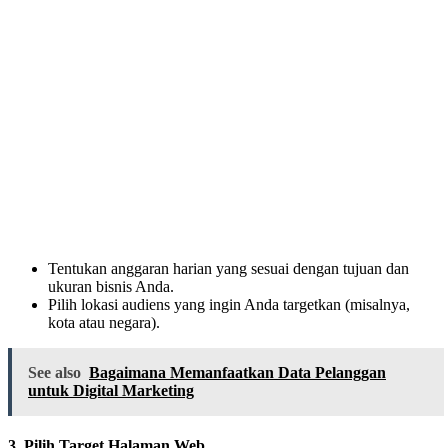
Tentukan anggaran harian yang sesuai dengan tujuan dan
ukuran bisnis Anda.
Pilih lokasi audiens yang ingin Anda targetkan (misalnya,
kota atau negara).
See also
Bagaimana Memanfaatkan Data Pelanggan
untuk Digital Marketing
3.
Pilih Target Halaman Web