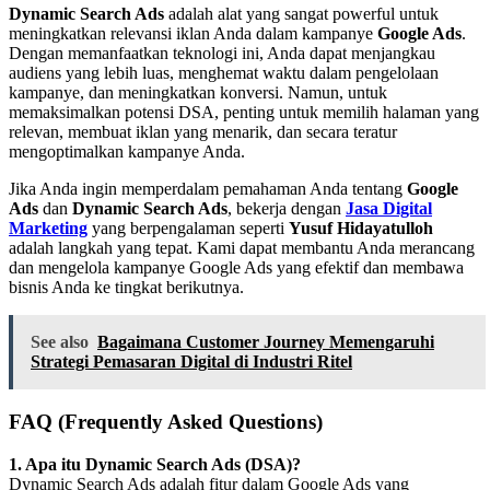
Dynamic Search Ads
adalah alat yang sangat powerful untuk
meningkatkan relevansi iklan Anda dalam kampanye
Google Ads
.
Dengan memanfaatkan teknologi ini, Anda dapat menjangkau
audiens yang lebih luas, menghemat waktu dalam pengelolaan
kampanye, dan meningkatkan konversi. Namun, untuk
memaksimalkan potensi DSA, penting untuk memilih halaman yang
relevan, membuat iklan yang menarik, dan secara teratur
mengoptimalkan kampanye Anda.
Jika Anda ingin memperdalam pemahaman Anda tentang
Google
Ads
dan
Dynamic Search Ads
, bekerja dengan
Jasa Digital
Marketing
yang berpengalaman seperti
Yusuf Hidayatulloh
adalah langkah yang tepat. Kami dapat membantu Anda merancang
dan mengelola kampanye Google Ads yang efektif dan membawa
bisnis Anda ke tingkat berikutnya.
See also
Bagaimana Customer Journey Memengaruhi
Strategi Pemasaran Digital di Industri Ritel
FAQ (Frequently Asked Questions)
1. Apa itu Dynamic Search Ads (DSA)?
Dynamic Search Ads adalah fitur dalam Google Ads yang