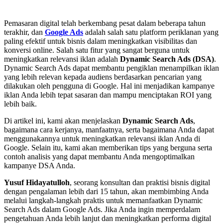
Pemasaran digital telah berkembang pesat dalam beberapa tahun
terakhir, dan
Google Ads
adalah salah satu platform periklanan yang
paling efektif untuk bisnis dalam meningkatkan visibilitas dan
konversi online. Salah satu fitur yang sangat berguna untuk
meningkatkan relevansi iklan adalah
Dynamic Search Ads (DSA)
.
Dynamic Search Ads dapat membantu pengiklan menampilkan iklan
yang lebih relevan kepada audiens berdasarkan pencarian yang
dilakukan oleh pengguna di Google. Hal ini menjadikan kampanye
iklan Anda lebih tepat sasaran dan mampu menciptakan ROI yang
lebih baik.
Di artikel ini, kami akan menjelaskan
Dynamic Search Ads
,
bagaimana cara kerjanya, manfaatnya, serta bagaimana Anda dapat
menggunakannya untuk meningkatkan relevansi iklan Anda di
Google. Selain itu, kami akan memberikan tips yang berguna serta
contoh analisis yang dapat membantu Anda mengoptimalkan
kampanye DSA Anda.
Yusuf Hidayatulloh
, seorang konsultan dan praktisi bisnis digital
dengan pengalaman lebih dari 15 tahun, akan membimbing Anda
melalui langkah-langkah praktis untuk memanfaatkan Dynamic
Search Ads dalam Google Ads. Jika Anda ingin memperdalam
pengetahuan Anda lebih lanjut dan meningkatkan performa digital