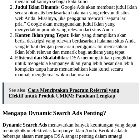
menambahkannya sebagai kata kunci.
Judul Iklan Dinamis
: Google Ads akan membuat judul iklan
secara otomatis berdasarkan halaman yang relevan di situs
web Anda. Misalnya, jika pengguna mencari “sepatu lari
pria,” Google akan menggunakan judul iklan yang
menyertakan produk yang relevan dari situs Anda.
Konten Iklan yang Tepat
: Iklan yang ditampilkan akan
berisi deskripsi yang relevan berdasarkan halaman situs Anda
yang terkait dengan pencarian pengguna. Ini memastikan
iklan lebih relevan dan menarik bagi audiens yang tepat.
Efisiensi dan Skalabilitas
: DSA memungkinkan pengiklan
untuk mengelola kampanye iklan yang lebih besar dan lebih
kompleks tanpa harus menambahkan kata kunci secara
manual, menghemat waktu dan usaha.
See also
Cara Menciptakan Program Referral yang
Efektif untuk Produk UMKM: Panduan Lengkap
Mengapa Dynamic Search Ads Penting?
Dynamic Search Ads
menawarkan banyak keuntungan yang dapat
meningkatkan efektivitas kampanye iklan Anda. Berikut adalah
beberapa alasan mengapa DSA sangat penting dalam strategi