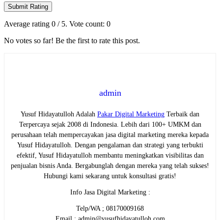
Submit Rating
Average rating
0
/ 5. Vote count:
0
No votes so far! Be the first to rate this post.
admin
Yusuf Hidayatulloh Adalah
Pakar Digital Marketing
Terbaik dan
Terpercaya sejak 2008 di Indonesia. Lebih dari 100+ UMKM dan
perusahaan telah mempercayakan jasa digital marketing mereka kepada
Yusuf Hidayatulloh. Dengan pengalaman dan strategi yang terbukti
efektif, Yusuf Hidayatulloh membantu meningkatkan visibilitas dan
penjualan bisnis Anda. Bergabunglah dengan mereka yang telah sukses!
Hubungi kami sekarang untuk konsultasi gratis!
Info Jasa Digital Marketing :
Telp/WA ; 08170009168
Email : admin@yusufhidayatulloh.com