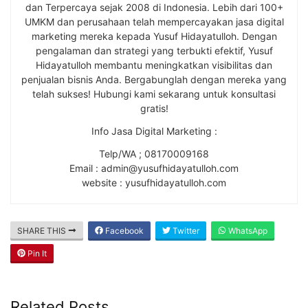
dan Terpercaya sejak 2008 di Indonesia. Lebih dari 100+
UMKM dan perusahaan telah mempercayakan jasa digital
marketing mereka kepada Yusuf Hidayatulloh. Dengan
pengalaman dan strategi yang terbukti efektif, Yusuf
Hidayatulloh membantu meningkatkan visibilitas dan
penjualan bisnis Anda. Bergabunglah dengan mereka yang
telah sukses! Hubungi kami sekarang untuk konsultasi
gratis!
Info Jasa Digital Marketing :
Telp/WA ; 08170009168
Email : admin@yusufhidayatulloh.com
website : yusufhidayatulloh.com
SHARE THIS
Facebook
Twitter
WhatsApp
Pin It
Related Posts