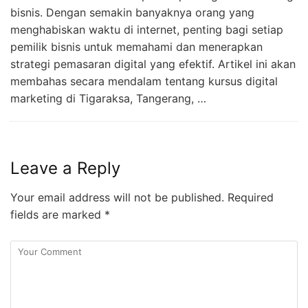
bisnis. Dengan semakin banyaknya orang yang
menghabiskan waktu di internet, penting bagi setiap
pemilik bisnis untuk memahami dan menerapkan
strategi pemasaran digital yang efektif. Artikel ini akan
membahas secara mendalam tentang kursus digital
marketing di Tigaraksa, Tangerang, …
Leave a Reply
Your email address will not be published.
Required
fields are marked
*