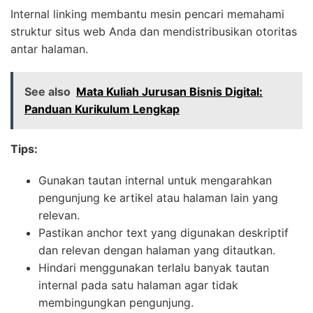
Internal linking membantu mesin pencari memahami
struktur situs web Anda dan mendistribusikan otoritas
antar halaman.
See also
Mata Kuliah Jurusan Bisnis Digital:
Panduan Kurikulum Lengkap
Tips:
Gunakan tautan internal untuk mengarahkan
pengunjung ke artikel atau halaman lain yang
relevan.
Pastikan anchor text yang digunakan deskriptif
dan relevan dengan halaman yang ditautkan.
Hindari menggunakan terlalu banyak tautan
internal pada satu halaman agar tidak
membingungkan pengunjung.