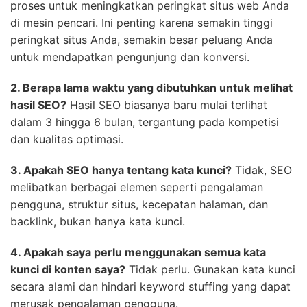
proses untuk meningkatkan peringkat situs web Anda
di mesin pencari. Ini penting karena semakin tinggi
peringkat situs Anda, semakin besar peluang Anda
untuk mendapatkan pengunjung dan konversi.
2. Berapa lama waktu yang dibutuhkan untuk melihat
hasil SEO?
Hasil SEO biasanya baru mulai terlihat
dalam 3 hingga 6 bulan, tergantung pada kompetisi
dan kualitas optimasi.
3. Apakah SEO hanya tentang kata kunci?
Tidak, SEO
melibatkan berbagai elemen seperti pengalaman
pengguna, struktur situs, kecepatan halaman, dan
backlink, bukan hanya kata kunci.
4. Apakah saya perlu menggunakan semua kata
kunci di konten saya?
Tidak perlu. Gunakan kata kunci
secara alami dan hindari keyword stuffing yang dapat
merusak pengalaman pengguna.