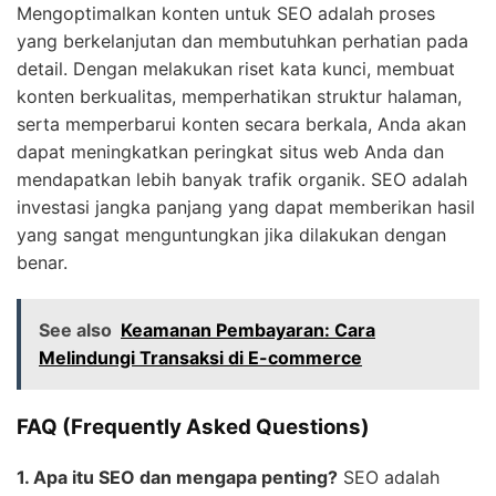
Mengoptimalkan konten untuk SEO adalah proses
yang berkelanjutan dan membutuhkan perhatian pada
detail. Dengan melakukan riset kata kunci, membuat
konten berkualitas, memperhatikan struktur halaman,
serta memperbarui konten secara berkala, Anda akan
dapat meningkatkan peringkat situs web Anda dan
mendapatkan lebih banyak trafik organik. SEO adalah
investasi jangka panjang yang dapat memberikan hasil
yang sangat menguntungkan jika dilakukan dengan
benar.
See also
Keamanan Pembayaran: Cara
Melindungi Transaksi di E-commerce
FAQ (Frequently Asked Questions)
1. Apa itu SEO dan mengapa penting?
SEO adalah