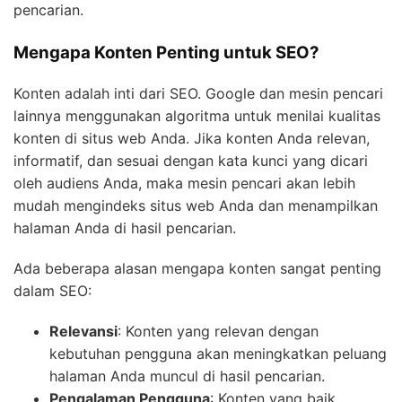
pencarian.
Mengapa Konten Penting untuk SEO?
Konten adalah inti dari SEO. Google dan mesin pencari
lainnya menggunakan algoritma untuk menilai kualitas
konten di situs web Anda. Jika konten Anda relevan,
informatif, dan sesuai dengan kata kunci yang dicari
oleh audiens Anda, maka mesin pencari akan lebih
mudah mengindeks situs web Anda dan menampilkan
halaman Anda di hasil pencarian.
Ada beberapa alasan mengapa konten sangat penting
dalam SEO:
Relevansi
: Konten yang relevan dengan
kebutuhan pengguna akan meningkatkan peluang
halaman Anda muncul di hasil pencarian.
Pengalaman Pengguna
: Konten yang baik