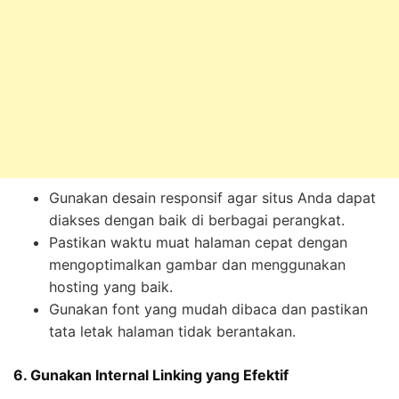
Gunakan desain responsif agar situs Anda dapat
diakses dengan baik di berbagai perangkat.
Pastikan waktu muat halaman cepat dengan
mengoptimalkan gambar dan menggunakan
hosting yang baik.
Gunakan font yang mudah dibaca dan pastikan
tata letak halaman tidak berantakan.
6. Gunakan Internal Linking yang Efektif