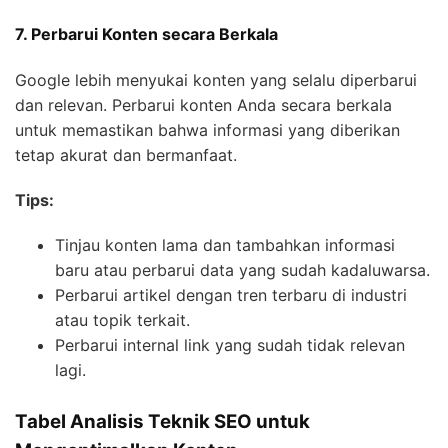
7. Perbarui Konten secara Berkala
Google lebih menyukai konten yang selalu diperbarui
dan relevan. Perbarui konten Anda secara berkala
untuk memastikan bahwa informasi yang diberikan
tetap akurat dan bermanfaat.
Tips:
Tinjau konten lama dan tambahkan informasi
baru atau perbarui data yang sudah kadaluwarsa.
Perbarui artikel dengan tren terbaru di industri
atau topik terkait.
Perbarui internal link yang sudah tidak relevan
lagi.
Tabel Analisis Teknik SEO untuk