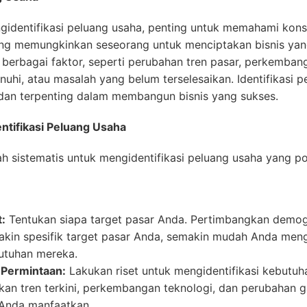
dentifikasi peluang usaha, penting untuk memahami kons
 yang memungkinkan seseorang untuk menciptakan bisnis ya
i berbagai faktor, seperti perubahan tren pasar, perkemban
uhi, atau masalah yang belum terselesaikan. Identifikasi 
an terpenting dalam membangun bisnis yang sukses.
ntifikasi Peluang Usaha
h sistematis untuk mengidentifikasi peluang usaha yang po
t:
Tentukan siapa target pasar Anda. Pertimbangkan demogra
akin spesifik target pasar Anda, semakin mudah Anda me
utuhan mereka.
 Permintaan:
Lakukan riset untuk mengidentifikasi kebutu
ikan tren terkini, perkembangan teknologi, dan perubahan 
 Anda manfaatkan.