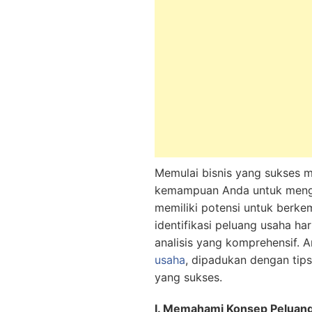
Memulai bisnis yang sukses m
kemampuan Anda untuk mengid
memiliki potensi untuk berke
identifikasi peluang usaha ha
analisis yang komprehensif. 
usaha
, dipadukan dengan tip
yang sukses.
I. Memahami Konsep Peluan