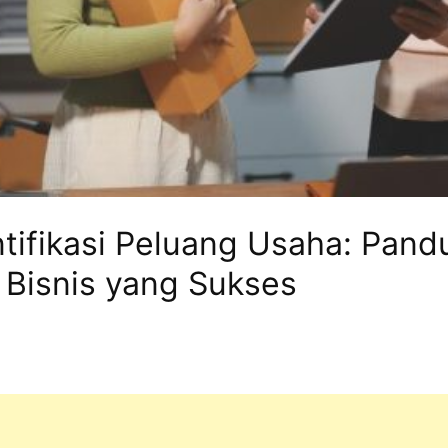
tifikasi Peluang Usaha: Pan
 Bisnis yang Sukses