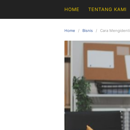
Skip
HOME
TENTANG KAMI
to
content
Home
Bisnis
Cara Mengidenti