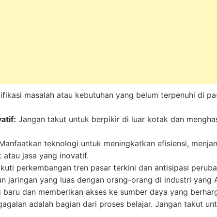
ifikasi masalah atau kebutuhan yang belum terpenuhi di pa
atif:
Jangan takut untuk berpikir di luar kotak dan menghas
anfaatkan teknologi untuk meningkatkan efisiensi, menjan
atau jasa yang inovatif.
kuti perkembangan tren pasar terkini dan antisipasi peruba
 jaringan yang luas dengan orang-orang di industri yang 
baru dan memberikan akses ke sumber daya yang berhar
agalan adalah bagian dari proses belajar. Jangan takut u