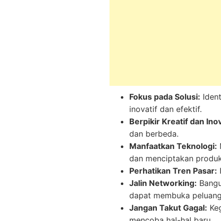
Fokus pada Solusi:
Ident
inovatif dan efektif.
Berpikir Kreatif dan Inov
dan berbeda.
Manfaatkan Teknologi:
M
dan menciptakan produk 
Perhatikan Tren Pasar:
I
Jalin Networking:
Bangun
dapat membuka peluang 
Jangan Takut Gagal:
Keg
mencoba hal-hal baru.