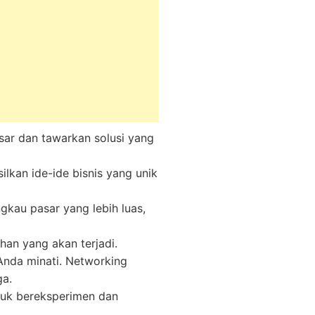
sar dan tawarkan solusi yang
ilkan ide-ide bisnis yang unik
gkau pasar yang lebih luas,
han yang akan terjadi.
Anda minati. Networking
ga.
ntuk bereksperimen dan