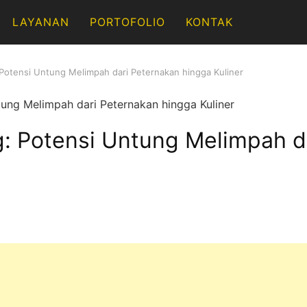
LAYANAN
PORTOFOLIO
KONTAK
 Potensi Untung Melimpah dari Peternakan hingga Kuliner
g: Potensi Untung Melimpah d