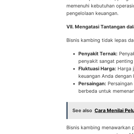
memenuhi kebutuhan operasi
pengelolaan keuangan.
VII. Mengatasi Tantangan da
Bisnis kambing tidak lepas dar
Penyakit Ternak:
Penyak
penyakit sangat penting
Fluktuasi Harga:
Harga j
keuangan Anda dengan b
Persaingan:
Persaingan 
berbeda untuk memenan
See also
Cara Menilai Pe
Bisnis kambing menawarkan p