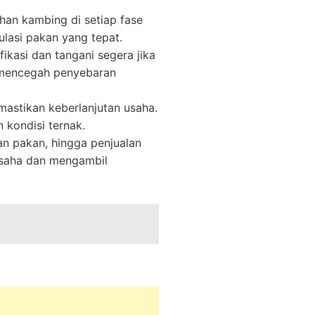
han kambing di setiap fase
lasi pakan yang tepat.
ikasi dan tangani segera jika
k mencegah penyebaran
astikan keberlanjutan usaha.
 kondisi ternak.
an pakan, hingga penjualan
usaha dan mengambil