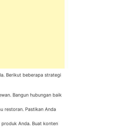
a. Berikut beberapa strategi
 hewan. Bangun hubungan baik
u restoran. Pastikan Anda
 produk Anda. Buat konten