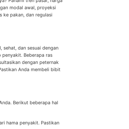
ya? Pahami tren pasar, harga
ungan modal awal, proyeksi
s ke pakan, dan regulasi
l, sehat, dan sesuai dengan
p penyakit. Beberapa ras
sultasikan dengan peternak
Pastikan Anda membeli bibit
nda. Berikut beberapa hal
ri hama penyakit. Pastikan