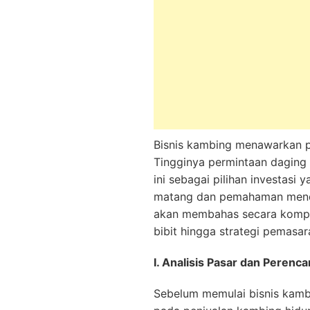
Bisnis kambing menawarkan p
Tingginya permintaan daging
ini sebagai pilihan investas
matang dan pemahaman mendal
akan membahas secara kompre
bibit hingga strategi pemasar
I. Analisis Pasar dan Perenca
Sebelum memulai bisnis kambi