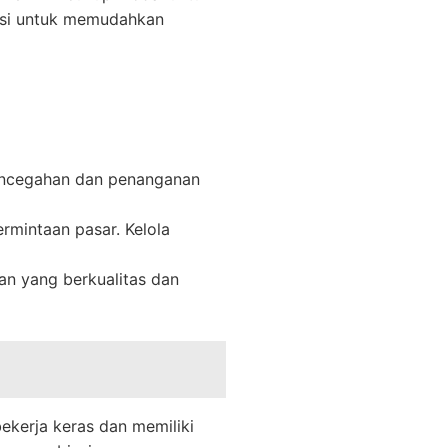
nsi untuk memudahkan
Pencegahan dan penanganan
rmintaan pasar. Kelola
an yang berkualitas dan
kerja keras dan memiliki