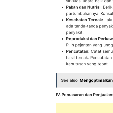
sirkulasi udara baik dan 
Pakan dan Nutrisi:
Berik
pertumbuhannya. Konsult
Kesehatan Ternak:
Lakuk
ada tanda-tanda penyak
penyakit.
Reproduksi dan Perkaw
Pilih pejantan yang ungg
Pencatatan:
Catat semua
hasil ternak. Pencatat
keputusan yang tepat.
See also
Mengoptimalkan 
IV. Pemasaran dan Penjualan