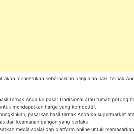
t akan menentukan keberhasilan penjualan hasil ternak And
hasil ternak Anda ke pasar tradisional atau rumah potong
ntuk mendapatkan harga yang kompetitif.
ungkinkan, pasarkan hasil ternak Anda ke supermarket ata
tas dan keamanan pangan yang berlaku.
atkan media sosial dan platform online untuk memasarkan