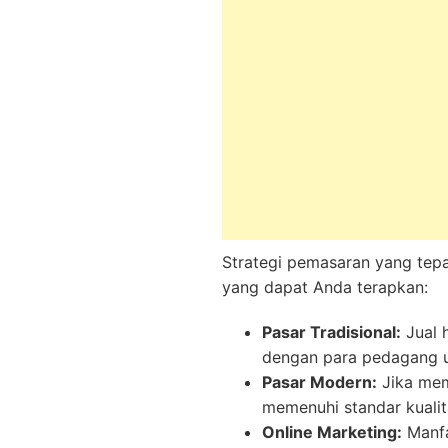
Strategi pemasaran yang tepa
yang dapat Anda terapkan:
Pasar Tradisional:
Jual 
dengan para pedagang u
Pasar Modern:
Jika mem
memenuhi standar kuali
Online Marketing:
Manfa