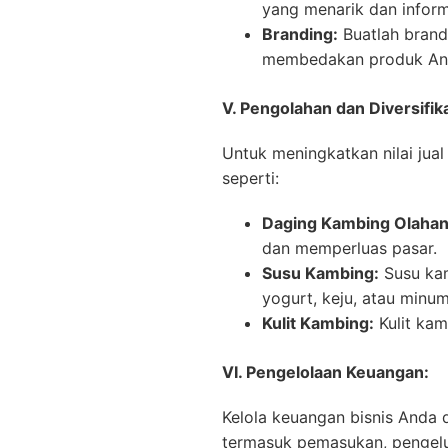
yang menarik dan inform
Branding:
Buatlah brand
membedakan produk And
V. Pengolahan dan Diversifik
Untuk meningkatkan nilai jua
seperti:
Daging Kambing Olahan
dan memperluas pasar.
Susu Kambing:
Susu kam
yogurt, keju, atau minu
Kulit Kambing:
Kulit kam
VI. Pengelolaan Keuangan:
Kelola keuangan bisnis Anda 
termasuk pemasukan, pengelu