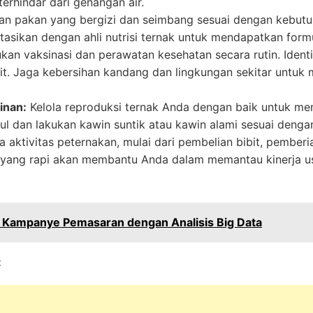
terhindar dari genangan air.
an pakan yang bergizi dan seimbang sesuai dengan kebutu
asikan dengan ahli nutrisi ternak untuk mendapatkan formu
an vaksinasi dan perawatan kesehatan secara rutin. Identif
it. Jaga kebersihan kandang dan lingkungan sekitar untu
inan:
Kelola reproduksi ternak Anda dengan baik untuk mem
ul dan lakukan kawin suntik atau kawin alami sesuai dengan
 aktivitas peternakan, mulai dari pembelian bibit, pemberi
an yang rapi akan membantu Anda dalam memantau kinerja 
Kampanye Pemasaran dengan Analisis Big Data
: