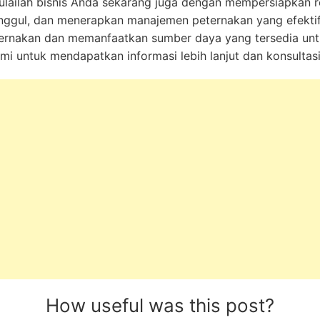
lailah bisnis Anda sekarang juga dengan mempersiapkan r
unggul, dan menerapkan manajemen peternakan yang efektif
eternakan dan memanfaatkan sumber daya yang tersedia un
i untuk mendapatkan informasi lebih lanjut dan konsultasi 
How useful was this post?