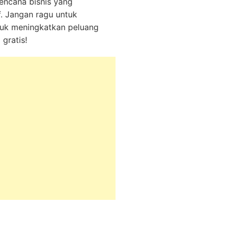
encana bisnis yang
. Jangan ragu untuk
tuk meningkatkan peluang
gratis!