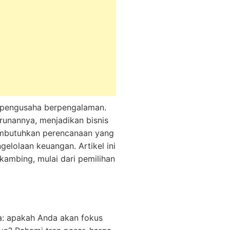
 pengusaha berpengalaman.
unannya, menjadikan bisnis
butuhkan perencanaan yang
lolaan keuangan. Artikel ini
ambing, mulai dari pemilihan
da: apakah Anda akan fokus