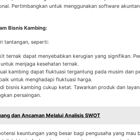
onal. Pertimbangkan untuk menggunakan software akunta
lam Bisnis Kambing:
i tantangan, seperti:
it ternak dapat menyebabkan kerugian yang signifikan. 
 untuk menjaga kesehatan ternak.
ual kambing dapat fluktuasi tergantung pada musim dan pe
aik untuk menghadapi fluktuasi harga.
di bisnis kambing cukup ketat. Tawarkan produk dan layan
gkan persaingan.
luang dan Ancaman Melalui Analisis SWOT
otensi keuntungan yang besar bagi pengusaha yang mau be