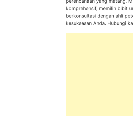
perencanaan yang matang. Mu
komprehensif, memilih bibit 
berkonsultasi dengan ahli p
kesuksesan Anda. Hubungi kam