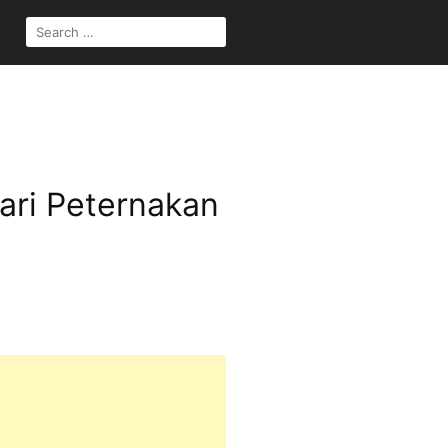
SEARCH
FOR:
ari Peternakan