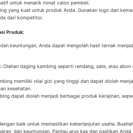
atif untuk menarik minat calon pembeli.
ing yang kuat untuk produk Anda. Gunakan logo dan kema
a dari kompetitor.
asi Produk:
l dan keuntungan, Anda dapat mengolah hasil ternak menjad
:
Olahan daging kambing seperti rendang, sate, atau abon d
bing memiliki nilai gizi yang tinggi dan dapat diolah menja
man kesehatan.
bing dapat diolah menjadi berbagai produk kerajinan, sepert
dengan baik untuk memastikan keberlanjutan usaha. Buatla
aran, dan keuntungan. Pantau arus kas dan pastikan Anda 