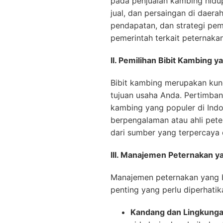
pada penjualan kambing hidup
jual, dan persaingan di daera
pendapatan, dan strategi pem
pemerintah terkait peternakan
II. Pemilihan Bibit Kambing y
Bibit kambing merupakan kunci
tujuan usaha Anda. Pertimban
kambing yang populer di Indo
berpengalaman atau ahli pete
dari sumber yang terpercaya d
III. Manajemen Peternakan ya
Manajemen peternakan yang b
penting yang perlu diperhatik
Kandang dan Lingkunga