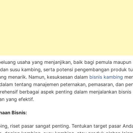
eluang usaha yang menjanjikan, baik bagi pemula maupun
 dan susu kambing, serta potensi pengembangan produk tur
i yang menarik. Namun, kesuksesan dalam
bisnis kambing
mem
am tentang manajemen peternakan, pemasaran, dan penge
hensif berbagai aspek penting dalam menjalankan bisnis k
an yang efektif.
naan Bisnis:
ng, riset pasar sangat penting. Tentukan target pasar An