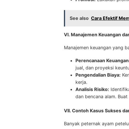
See also
Cara Efektif M
VI. Manajemen Keuangan dan
Manajemen keuangan yang baik
Perencanaan Keuangan
jual, dan proyeksi keunt
Pengendalian Biaya:
Ken
kerja.
Analisis Risiko:
Identifik
dan bencana alam. Buat 
VII. Contoh Kasus Sukses da
Banyak peternak ayam petelu