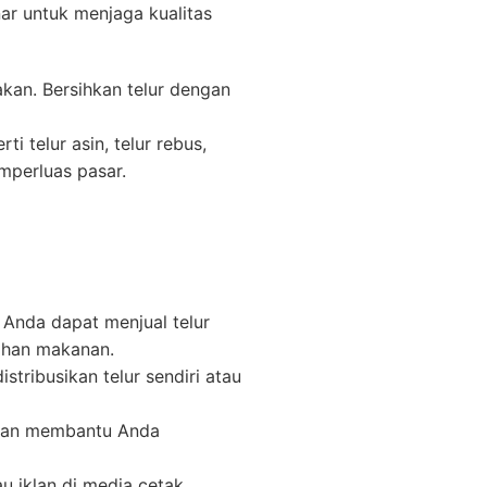
ar untuk menjaga kualitas
akan. Bersihkan telur dengan
i telur asin, telur rebus,
mperluas pasar.
 Anda dapat menjual telur
lahan makanan.
istribusikan telur sendiri atau
akan membantu Anda
u iklan di media cetak.