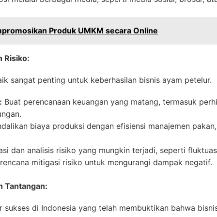
empromosikan Produk UMKM secara Online
 Risiko:
 sangat penting untuk keberhasilan bisnis ayam petelur.
:
Buat perencanaan keuangan yang matang, termasuk perhit
ungan.
dalikan biaya produksi dengan efisiensi manajemen pakan
asi dan analisis risiko yang mungkin terjadi, seperti fluktua
rencana mitigasi risiko untuk mengurangi dampak negatif.
n Tantangan:
r sukses di Indonesia yang telah membuktikan bahwa bisni