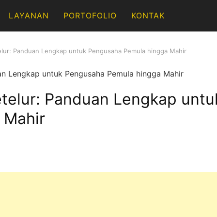
LAYANAN
PORTOFOLIO
KONTAK
elur: Panduan Lengkap untuk Pengusaha Pemula hingga Mahir
etelur: Panduan Lengkap unt
 Mahir