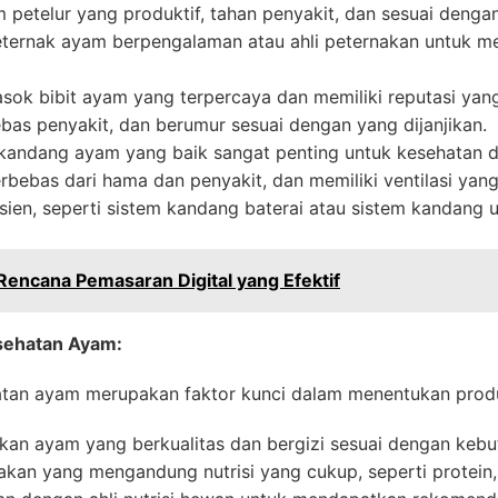
m petelur yang produktif, tahan penyakit, dan sesuai dengan
eternak ayam berpengalaman atau ahli peternakan untuk m
sok bibit ayam yang terpercaya dan memiliki reputasi yang
ebas penyakit, dan berumur sesuai dengan yang dijanjikan.
kandang ayam yang baik sangat penting untuk kesehatan d
erbebas dari hama dan penyakit, dan memiliki ventilasi yan
sien, seperti sistem kandang baterai atau sistem kandang 
encana Pemasaran Digital yang Efektif
esehatan Ayam:
an ayam merupakan faktor kunci dalam menentukan produkti
kan ayam yang berkualitas dan bergizi sesuai dengan kebu
akan yang mengandung nutrisi yang cukup, seperti protein, 