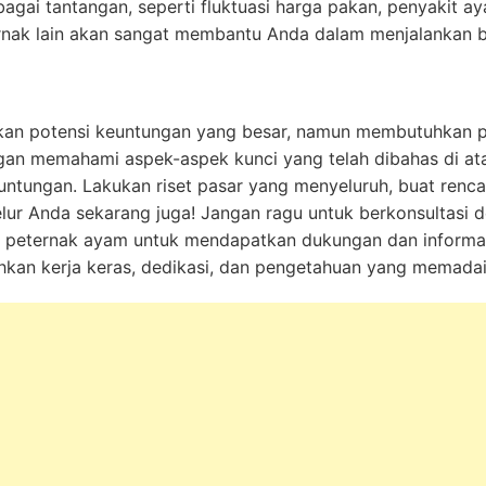
gai tantangan, seperti fluktuasi harga pakan, penyakit ay
rnak lain akan sangat membantu Anda dalam menjalankan bi
n potensi keuntungan yang besar, namun membutuhkan 
gan memahami aspek-aspek kunci yang telah dibahas di ata
ntungan. Lakukan riset pasar yang menyeluruh, buat renca
elur Anda sekarang juga! Jangan ragu untuk berkonsultasi 
peternak ayam untuk mendapatkan dukungan dan informasi 
hkan kerja keras, dedikasi, dan pengetahuan yang memadai