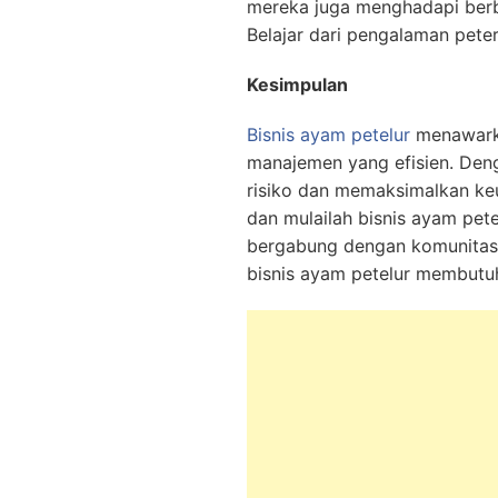
mereka juga menghadapi berba
Belajar dari pengalaman pete
Kesimpulan
Bisnis ayam petelur
menawarka
manajemen yang efisien. Den
risiko dan memaksimalkan keu
dan mulailah bisnis ayam pet
bergabung dengan komunitas 
bisnis ayam petelur membutu