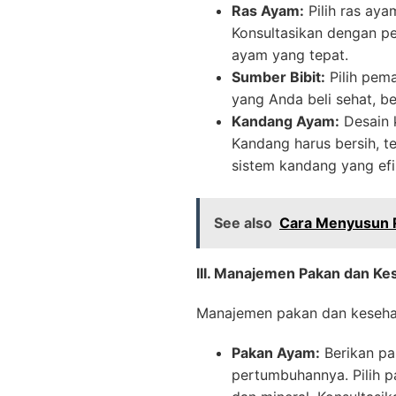
Ras Ayam:
Pilih ras aya
Konsultasikan dengan p
ayam yang tepat.
Sumber Bibit:
Pilih pema
yang Anda beli sehat, b
Kandang Ayam:
Desain 
Kandang harus bersih, t
sistem kandang yang efi
See also
Cara Menyusun R
III. Manajemen Pakan dan K
Manajemen pakan dan kesehat
Pakan Ayam:
Berikan pa
pertumbuhannya. Pilih p