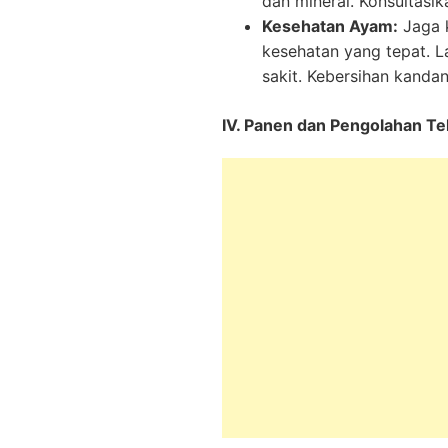
dan mineral. Konsultasi
Kesehatan Ayam:
Jaga 
kesehatan yang tepat. L
sakit. Kebersihan kanda
IV. Panen dan Pengolahan Tel