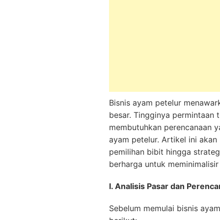
Bisnis ayam petelur menawark
besar. Tingginya permintaan t
membutuhkan perencanaan ya
ayam petelur. Artikel ini aka
pemilihan bibit hingga strat
berharga untuk meminimalisi
I. Analisis Pasar dan Perenca
Sebelum memulai bisnis ayam 