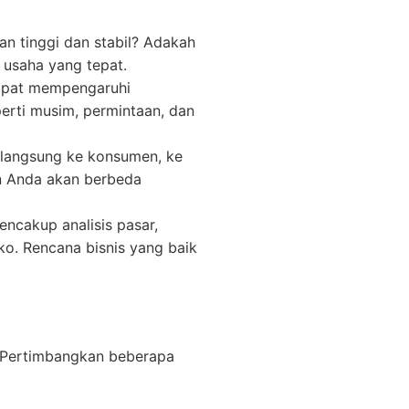
an tinggi dan stabil? Adakah
 usaha yang tepat.
dapat mempengaruhi
perti musim, permintaan, dan
 langsung ke konsumen, ke
an Anda akan berbeda
encakup analisis pasar,
ko. Rencana bisnis yang baik
s. Pertimbangkan beberapa