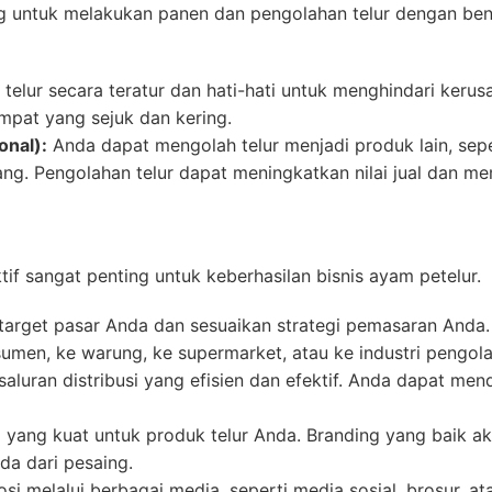
ng untuk melakukan panen dan pengolahan telur dengan ben
elur secara teratur dan hati-hati untuk menghindari kerus
mpat yang sejuk dan kering.
onal):
Anda dapat mengolah telur menjadi produk lain, sepert
ang. Pengolahan telur dapat meningkatkan nilai jual dan me
if sangat penting untuk keberhasilan bisnis ayam petelur.
arget pasar Anda dan sesuaikan strategi pemasaran Anda.
umen, ke warung, ke supermarket, atau ke industri pengo
 saluran distribusi yang efisien dan efektif. Anda dapat mend
 yang kuat untuk produk telur Anda. Branding yang baik 
a dari pesaing.
 melalui berbagai media, seperti media sosial, brosur, ata