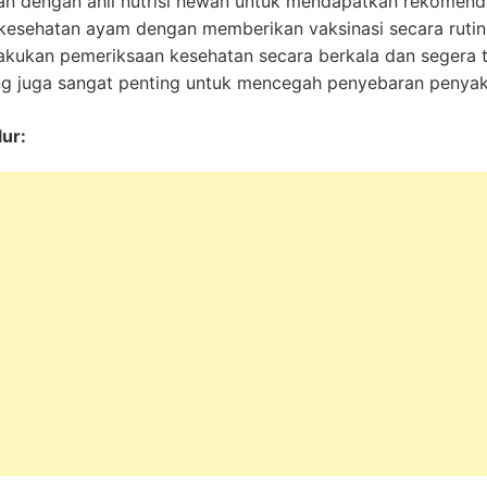
kan dengan ahli nutrisi hewan untuk mendapatkan rekomend
kesehatan ayam dengan memberikan vaksinasi secara ruti
akukan pemeriksaan kesehatan secara berkala dan segera 
ng juga sangat penting untuk mencegah penyebaran penyaki
ur: