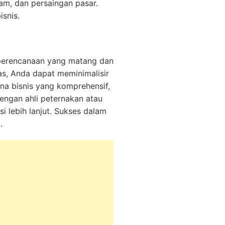
am, dan persaingan pasar.
snis.
perencanaan yang matang dan
s, Anda dapat meminimalisir
na bisnis yang komprehensif,
dengan ahli peternakan atau
lebih lanjut. Sukses dalam
.