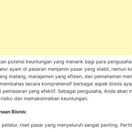
an potensi keuntungan yang menarik bagi para pengusaha,
elur ayam di pasaran menjamin pasar yang stabil, namun keb
ng matang, manajemen yang efisien, dan pemahaman mend
n membahas secara komprehensif berbagai aspek bisnis ayam
egi pemasaran yang efektif. Sebagai pengusaha, Anda akan
r risiko dan memaksimalkan keuntungan.
naan Bisnis:
petelur, riset pasar yang menyeluruh sangat penting. Per