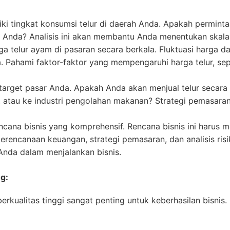
iki tingkat konsumsi telur di daerah Anda. Apakah perminta
r Anda? Analisis ini akan membantu Anda menentukan skala
a telur ayam di pasaran secara berkala. Fluktuasi harga 
da. Pahami faktor-faktor yang mempengaruhi harga telur, se
arget pasar Anda. Apakah Anda akan menjual telur secara
, atau ke industri pengolahan makanan? Strategi pemasar
ncana bisnis yang komprehensif. Rencana bisnis ini harus m
erencanaan keuangan, strategi pemasaran, dan analisis risi
nda dalam menjalankan bisnis.
ng:
berkualitas tinggi sangat penting untuk keberhasilan bisni