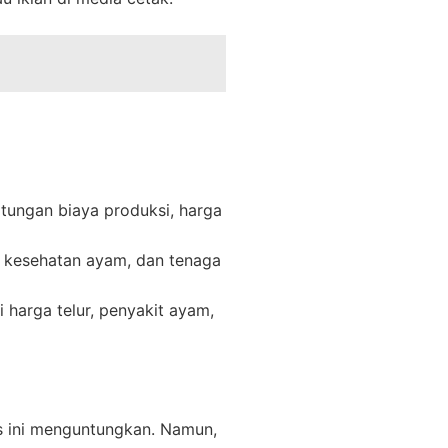
ungan biaya produksi, harga
, kesehatan ayam, dan tenaga
si harga telur, penyakit ayam,
s ini menguntungkan. Namun,