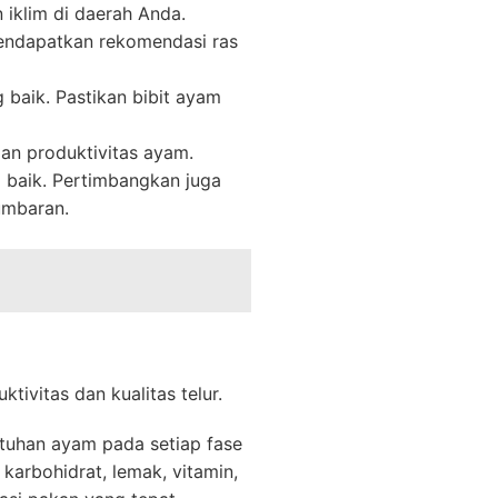
 iklim di daerah Anda.
endapatkan rekomendasi ras
 baik. Pastikan bibit ayam
an produktivitas ayam.
g baik. Pertimbangkan juga
umbaran.
vitas dan kualitas telur.
tuhan ayam pada setiap fase
karbohidrat, lemak, vitamin,