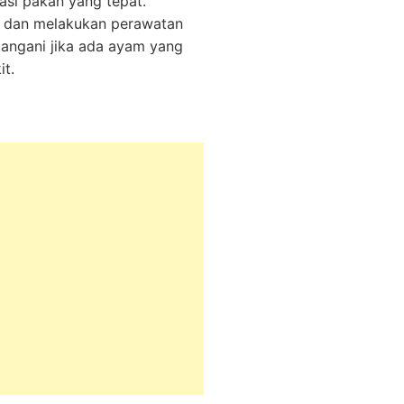
asi pakan yang tepat.
n dan melakukan perawatan
tangani jika ada ayam yang
t.