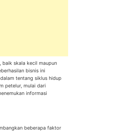
 baik skala kecil maupun
erhasilan bisnis ini
alam tentang siklus hidup
 petelur, mulai dari
 menemukan informasi
timbangkan beberapa faktor