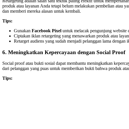
Retargeting adalah salah satu teknik paling efektif untuk mempertah
produk atau layanan Anda tetapi belum melakukan pembelian atau y
dan memberi mereka alasan untuk kembali.
Tips:
Gunakan
Facebook Pixel
untuk melacak pengunjung website d
Ciptakan iklan retargeting yang menawarkan produk atau laya
Retarget audiens yang sudah menjadi pelanggan lama dengan i
6.
Meningkatkan Kepercayaan dengan Social Proof
Social proof atau bukti sosial dapat membantu meningkatkan keper
dari pelanggan yang puas untuk memberikan bukti bahwa produk ata
Tips: