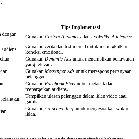
.
Tips Implementasi
n dengan
Gunakan
Custom Audiences
dan
Lookalike Audiences
.
Gunakan cerita dan testimonial untuk meningkatkan
 audiens.
koneksi emosional.
elian
Gunakan
Dynamic Ads
untuk menampilkan penawaran
yang relevan.
 dan
Gunakan
Messenger Ads
untuk merespons pertanyaan
pelanggan.
an
Gunakan
Facebook Pixel
untuk melacak dan
menargetkan audiens.
Tampilkan ulasan pelanggan dalam iklan video atau
 pelanggan.
gambar.
Gunakan
Ad Scheduling
untuk menyesuaikan waktu
lan.
iklan.