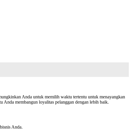
memungkinkan Anda untuk memilih waktu tertentu untuk menayangkan
ntu Anda membangun loyalitas pelanggan dengan lebih baik.
bisnis Anda.