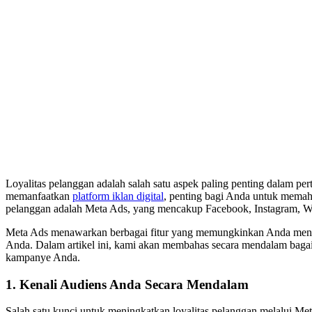
Loyalitas pelanggan adalah salah satu aspek paling penting dalam pe
memanfaatkan
platform iklan digital
, penting bagi Anda untuk memaha
pelanggan adalah Meta Ads, yang mencakup Facebook, Instagram, 
Meta Ads menawarkan berbagai fitur yang memungkinkan Anda menar
Anda. Dalam artikel ini, kami akan membahas secara mendalam baga
kampanye Anda.
1.
Kenali Audiens Anda Secara Mendalam
Salah satu kunci untuk meningkatkan loyalitas pelanggan melalui 