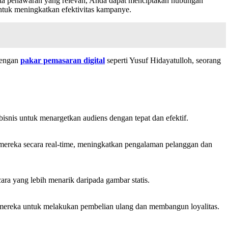
erta penawaran yang relevan, Anda dapat menciptakan hubungan
ntuk meningkatkan efektivitas kampanye.
dengan
pakar pemasaran digital
seperti Yusuf Hidayatulloh, seorang
snis untuk menargetkan audiens dengan tepat dan efektif.
ereka secara real-time, meningkatkan pengalaman pelanggan dan
ra yang lebih menarik daripada gambar statis.
mereka untuk melakukan pembelian ulang dan membangun loyalitas.