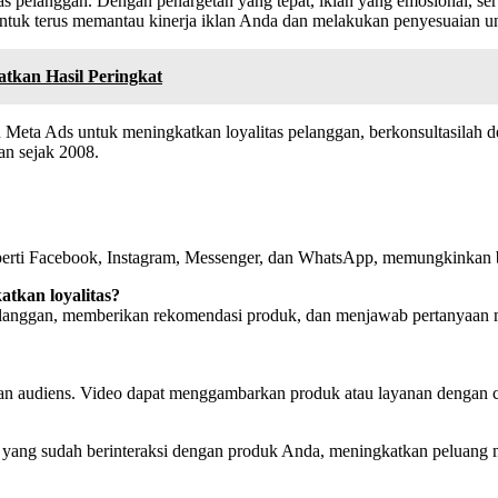
as pelanggan. Dengan penargetan yang tepat, iklan yang emosional, s
untuk terus memantau kinerja iklan Anda dan melakukan penyesuaian u
tkan Hasil Peringkat
 Meta Ads untuk meningkatkan loyalitas pelanggan, berkonsultasilah 
man sejak 2008.
perti Facebook, Instagram, Messenger, dan WhatsApp, memungkinkan bi
tkan loyalitas?
langgan, memberikan rekomendasi produk, dan menjawab pertanyaan m
an audiens. Video dapat menggambarkan produk atau layanan dengan ca
yang sudah berinteraksi dengan produk Anda, meningkatkan peluang 