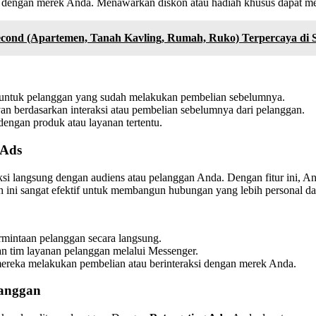
if dengan merek Anda. Menawarkan diskon atau hadiah khusus dapat me
Second (Apartemen, Tanah Kavling, Rumah, Ruko) Terpercaya di 
 untuk pelanggan yang sudah melakukan pembelian sebelumnya.
n berdasarkan interaksi atau pembelian sebelumnya dari pelanggan.
dengan produk atau layanan tertentu.
 Ads
i langsung dengan audiens atau pelanggan Anda. Dengan fitur ini, A
h ini sangat efektif untuk membangun hubungan yang lebih personal d
mintaan pelanggan secara langsung.
an tim layanan pelanggan melalui Messenger.
ereka melakukan pembelian atau berinteraksi dengan merek Anda.
langgan