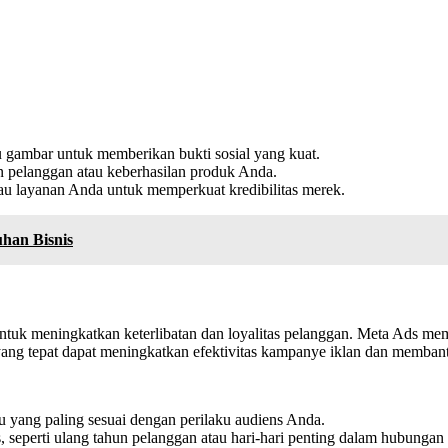
au gambar untuk memberikan bukti sosial yang kuat.
n pelanggan atau keberhasilan produk Anda.
u layanan Anda untuk memperkuat kredibilitas merek.
han Bisnis
untuk meningkatkan keterlibatan dan loyalitas pelanggan. Meta Ads 
 yang tepat dapat meningkatkan efektivitas kampanye iklan dan memba
yang paling sesuai dengan perilaku audiens Anda.
 seperti ulang tahun pelanggan atau hari-hari penting dalam hubungan 