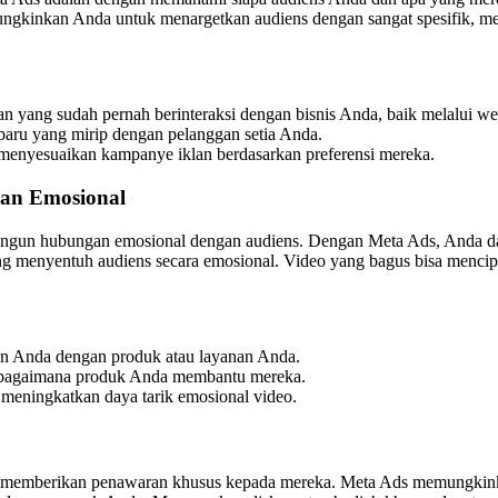
ngkinkan Anda untuk menargetkan audiens dengan sangat spesifik, meng
 yang sudah pernah berinteraksi dengan bisnis Anda, baik melalui webs
aru yang mirip dengan pelanggan setia Anda.
 menyesuaikan kampanye iklan berdasarkan preferensi mereka.
an Emosional
mbangun hubungan emosional dengan audiens. Dengan Meta Ads, Anda d
ang menyentuh audiens secara emosional. Video yang bagus bisa menci
n Anda dengan produk atau layanan Anda.
n bagaimana produk Anda membantu mereka.
 meningkatkan daya tarik emosional video.
gan memberikan penawaran khusus kepada mereka. Meta Ads memungki