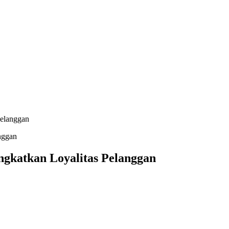
elanggan
gkatkan Loyalitas Pelanggan