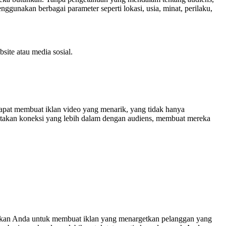
gunakan berbagai parameter seperti lokasi, usia, minat, perilaku,
ite atau media sosial.
apat membuat iklan video yang menarik, yang tidak hanya
ptakan koneksi yang lebih dalam dengan audiens, membuat mereka
nkan Anda untuk membuat iklan yang menargetkan pelanggan yang