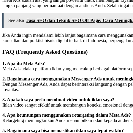
Meta Ads adalah alat yang sangat powerful untuk membangun loyalit
jangka panjang yang bermanfaat dengan audiens Anda. Selalu ingat 
See also
Jasa SEO dan Teknik SEO Off-Page: Cara Meningka
Jika Anda ingin mendalami lebih lanjut bagaimana cara menggunakan
konsultan dan praktisi bisnis digital terbaik di Indonesia, berpengala
FAQ (Frequently Asked Questions)
1. Apa itu Meta Ads?
Meta Ads adalah platform iklan yang mencakup berbagai platform se
2. Bagaimana cara menggunakan Messenger Ads untuk meningka
Dengan Messenger Ads, Anda dapat berinteraksi langsung dengan pe
loyalitas.
3. Apakah saya perlu membuat video untuk iklan saya?
Iklan video sangat efektif untuk membangun koneksi emosional deng
4. Apa keuntungan menggunakan retargeting dalam Meta Ads?
Retargeting memungkinkan Anda menampilkan iklan kepada audiens 
5. Bagaimana saya bisa memastikan iklan saya tepat waktu?