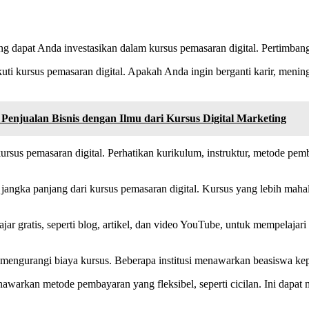
 dapat Anda investasikan dalam kursus pemasaran digital. Pertimbangk
i kursus pemasaran digital. Apakah Anda ingin berganti karir, menin
Penjualan Bisnis dengan Ilmu dari Kursus Digital Marketing
us pemasaran digital. Perhatikan kurikulum, instruktur, metode pembel
i jangka panjang dari kursus pemasaran digital. Kursus yang lebih ma
ar gratis, seperti blog, artikel, dan video YouTube, untuk mempelaja
 mengurangi biaya kursus. Beberapa institusi menawarkan beasiswa ke
nawarkan metode pembayaran yang fleksibel, seperti cicilan. Ini da