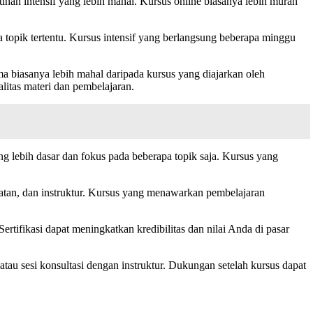
tihan intensif yang lebih mahal. Kursus online biasanya lebih murah
 topik tertentu. Kursus intensif yang berlangsung beberapa minggu
ma biasanya lebih mahal daripada kursus yang diajarkan oleh
alitas materi dan pembelajaran.
 lebih dasar dan fokus pada beberapa topik saja. Kursus yang
latan, dan instruktur. Kursus yang menawarkan pembelajaran
rtifikasi dapat meningkatkan kredibilitas dan nilai Anda di pasar
tau sesi konsultasi dengan instruktur. Dukungan setelah kursus dapat