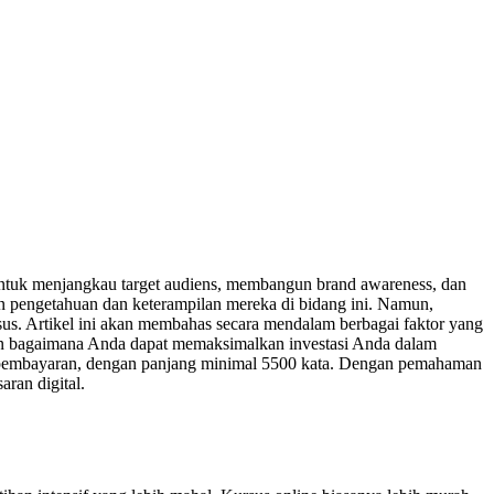
l untuk menjangkau target audiens, membangun brand awareness, dan
an pengetahuan dan keterampilan mereka di bidang ini. Namun,
us. Artikel ini akan membahas secara mendalam berbagai faktor yang
kan bagaimana Anda dapat memaksimalkan investasi Anda dalam
ode pembayaran, dengan panjang minimal 5500 kata. Dengan pemahaman
ran digital.