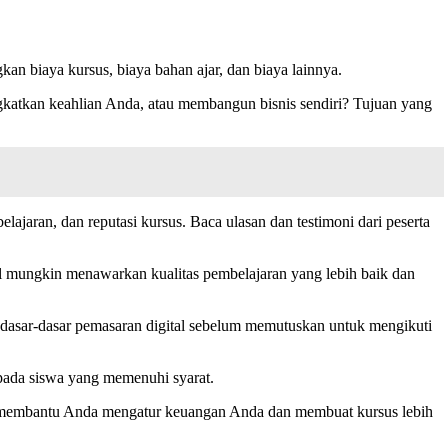
an biaya kursus, biaya bahan ajar, dan biaya lainnya.
gkatkan keahlian Anda, atau membangun bisnis sendiri? Tujuan yang
ajaran, dan reputasi kursus. Baca ulasan dan testimoni dari peserta
hal mungkin menawarkan kualitas pembelajaran yang lebih baik dan
ri dasar-dasar pemasaran digital sebelum memutuskan untuk mengikuti
pada siswa yang memenuhi syarat.
pat membantu Anda mengatur keuangan Anda dan membuat kursus lebih