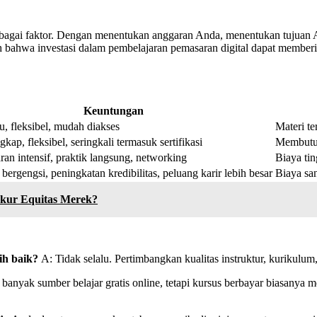
berbagai faktor. Dengan menentukan anggaran Anda, menentukan tujuan
bahwa investasi dalam pembelajaran pemasaran digital dapat memberi
Keuntungan
u, fleksibel, mudah diakses
Materi te
gkap, fleksibel, seringkali termasuk sertifikasi
Membutuhk
ran intensif, praktik langsung, networking
Biaya tin
i bergengsi, peningkatan kredibilitas, peluang karir lebih besar
Biaya san
kur Equitas Merek?
ih baik?
A: Tidak selalu. Pertimbangkan kualitas instruktur, kurikulum, 
 banyak sumber belajar gratis online, tetapi kursus berbayar biasany