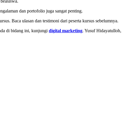
 beasiswa.
ngalaman dan portofolio juga sangat penting.
rsus. Baca ulasan dan testimoni dari peserta kursus sebelumnya.
nda di bidang ini, kunjungi
digital marketing
. Yusuf Hidayatulloh,