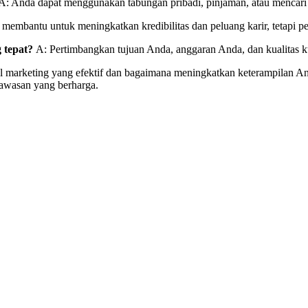
: Anda dapat menggunakan tabungan pribadi, pinjaman, atau mencari
membantu untuk meningkatkan kredibilitas dan peluang karir, tetapi pe
 tepat?
A: Pertimbangkan tujuan Anda, anggaran Anda, dan kualitas ku
ital marketing yang efektif dan bagaimana meningkatkan keterampilan A
awasan yang berharga.