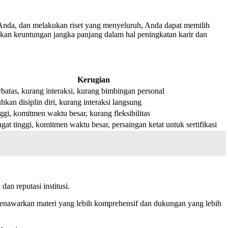
 Anda, dan melakukan riset yang menyeluruh, Anda dapat memilih
kan keuntungan jangka panjang dalam hal peningkatan karir dan
Kerugian
rbatas, kurang interaksi, kurang bimbingan personal
an disiplin diri, kurang interaksi langsung
ggi, komitmen waktu besar, kurang fleksibilitas
gat tinggi, komitmen waktu besar, persaingan ketat untuk sertifikasi
dan reputasi institusi.
a menawarkan materi yang lebih komprehensif dan dukungan yang lebih