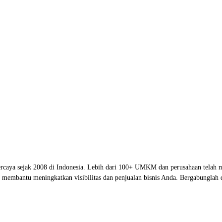
rcaya sejak 2008 di Indonesia. Lebih dari 100+ UMKM dan perusahaan telah m
oh membantu meningkatkan visibilitas dan penjualan bisnis Anda. Bergabunglah