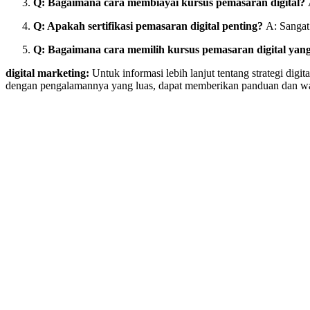
Q: Bagaimana cara membiayai kursus pemasaran digital?
A
Q: Apakah sertifikasi pemasaran digital penting?
A: Sangat 
Q: Bagaimana cara memilih kursus pemasaran digital yang
digital marketing:
Untuk informasi lebih lanjut tentang strategi dig
dengan pengalamannya yang luas, dapat memberikan panduan dan w