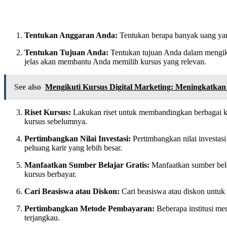
Tentukan Anggaran Anda:
Tentukan berapa banyak uang yang
Tentukan Tujuan Anda:
Tentukan tujuan Anda dalam mengikut
jelas akan membantu Anda memilih kursus yang relevan.
See also
Mengikuti Kursus Digital Marketing: Meningkatkan 
Riset Kursus:
Lakukan riset untuk membandingkan berbagai kurs
kursus sebelumnya.
Pertimbangkan Nilai Investasi:
Pertimbangkan nilai investas
peluang karir yang lebih besar.
Manfaatkan Sumber Belajar Gratis:
Manfaatkan sumber belaj
kursus berbayar.
Cari Beasiswa atau Diskon:
Cari beasiswa atau diskon untuk
Pertimbangkan Metode Pembayaran:
Beberapa institusi me
terjangkau.