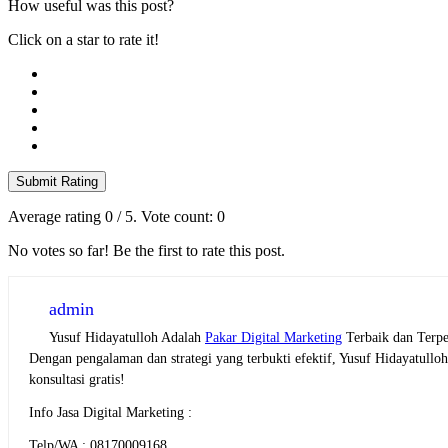
How useful was this post?
Click on a star to rate it!
Submit Rating
Average rating
0
/ 5. Vote count:
0
No votes so far! Be the first to rate this post.
admin
Yusuf Hidayatulloh Adalah
Pakar Digital Marketing
Terbaik dan Terpe
Dengan pengalaman dan strategi yang terbukti efektif, Yusuf Hidayatull
konsultasi gratis!
Info Jasa Digital Marketing :
Telp/WA ; 08170009168