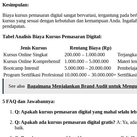
Kesimpulan:
Biaya kursus pemasaran digital sangat bervariasi, tergantung pada 
kursus yang sesuai dengan kebutuhan dan kemampuan Anda. Ingatlah 
pendapatan.
Tabel Analisis Biaya Kursus Pemasaran Digital:
Jenis Kursus
Rentang Biaya (Rp)
Kursus Online Singkat
200.000 – 1.000.000
Terjangka
Kursus Online Komprehensif
1.000.000 – 5.000.000
Materi len
Bootcamp Intensif
5.000.000 – 20.000.000
Pembelaja
Program Sertifikasi Profesional
10.000.000 – 30.000.000+
Sertifikas
See also
Bagaimana Menjalankan Brand Audit untuk Mengu
5 FAQ dan Jawabannya:
Q: Apakah kursus pemasaran digital yang mahal selalu leb
Q: Apakah ada kursus pemasaran digital gratis?
A: Ya, ada
baik.