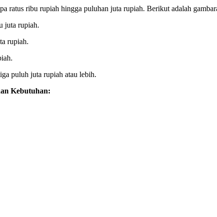
apa ratus ribu rupiah hingga puluhan juta rupiah. Berikut adalah gamba
 juta rupiah.
ta rupiah.
piah.
ga puluh juta rupiah atau lebih.
dan Kebutuhan: