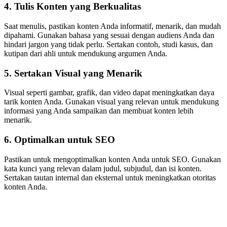
4. Tulis Konten yang Berkualitas
Saat menulis, pastikan konten Anda informatif, menarik, dan mudah
dipahami. Gunakan bahasa yang sesuai dengan audiens Anda dan
hindari jargon yang tidak perlu. Sertakan contoh, studi kasus, dan
kutipan dari ahli untuk mendukung argumen Anda.
5. Sertakan Visual yang Menarik
Visual seperti gambar, grafik, dan video dapat meningkatkan daya
tarik konten Anda. Gunakan visual yang relevan untuk mendukung
informasi yang Anda sampaikan dan membuat konten lebih
menarik.
6. Optimalkan untuk SEO
Pastikan untuk mengoptimalkan konten Anda untuk SEO. Gunakan
kata kunci yang relevan dalam judul, subjudul, dan isi konten.
Sertakan tautan internal dan eksternal untuk meningkatkan otoritas
konten Anda.