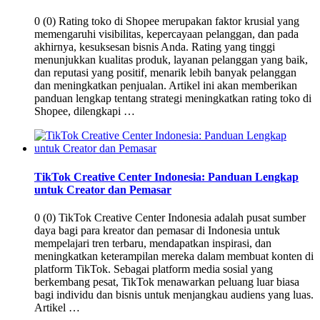
0 (0) Rating toko di Shopee merupakan faktor krusial yang
memengaruhi visibilitas, kepercayaan pelanggan, dan pada
akhirnya, kesuksesan bisnis Anda. Rating yang tinggi
menunjukkan kualitas produk, layanan pelanggan yang baik,
dan reputasi yang positif, menarik lebih banyak pelanggan
dan meningkatkan penjualan. Artikel ini akan memberikan
panduan lengkap tentang strategi meningkatkan rating toko di
Shopee, dilengkapi …
TikTok Creative Center Indonesia: Panduan Lengkap
untuk Creator dan Pemasar
0 (0) TikTok Creative Center Indonesia adalah pusat sumber
daya bagi para kreator dan pemasar di Indonesia untuk
mempelajari tren terbaru, mendapatkan inspirasi, dan
meningkatkan keterampilan mereka dalam membuat konten di
platform TikTok. Sebagai platform media sosial yang
berkembang pesat, TikTok menawarkan peluang luar biasa
bagi individu dan bisnis untuk menjangkau audiens yang luas.
Artikel …