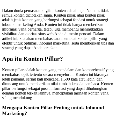
Dalam dunia pemasaran digital, konten adalah raja. Namun, tidak
semua konten diciptakan sama. Konten pillar, atau konten pilar,
adalah jenis konten yang berfungsi sebagai fondasi untuk strategi
inbound marketing Anda. Konten ini tidak hanya memberikan
informasi yang berharga, tetapi juga membantu meningkatkan
visibilitas dan otoritas situs web Anda di mesin pencari. Dalam
artikel ini, kita akan membahas cara membuat konten pillar yang
efektif untuk optimasi inbound marketing, serta memberikan tips dan
strategi yang dapat Anda terapkan.
Apa itu Konten Pillar?
Konten pillar adalah konten yang mendalam dan komprehensif yang
membahas topik tertentu secara menyeluruh. Konten ini biasanya
lebih panjang, sering kali mencapai 1.500 kata atau lebih, dan
dirancang untuk memberikan nilai tambah kepada pembaca. Konten
pillar berfungsi sebagai pusat informasi yang dapat dihubungkan
dengan konten terkait lainnya, menciptakan jaringan konten yang
saling mendukung.
Mengapa Konten Pillar Penting untuk Inbound
Marketing?