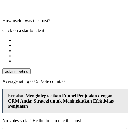
How useful was this post?
Click on a star to rate it!
Submit Rating
Average rating
0
/ 5. Vote count:
0
See also
Mengintegrasikan Funnel Penjualan dengan
CRM Anda: Strategi untuk Meningkatkan Efektivitas
Penjualan
No votes so far! Be the first to rate this post.