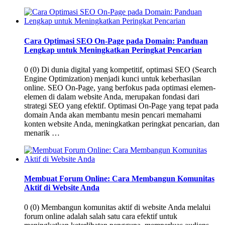
Cara Optimasi SEO On-Page pada Domain: Panduan
Lengkap untuk Meningkatkan Peringkat Pencarian
0 (0) Di dunia digital yang kompetitif, optimasi SEO (Search
Engine Optimization) menjadi kunci untuk keberhasilan
online. SEO On-Page, yang berfokus pada optimasi elemen-
elemen di dalam website Anda, merupakan fondasi dari
strategi SEO yang efektif. Optimasi On-Page yang tepat pada
domain Anda akan membantu mesin pencari memahami
konten website Anda, meningkatkan peringkat pencarian, dan
menarik …
Membuat Forum Online: Cara Membangun Komunitas
Aktif di Website Anda
0 (0) Membangun komunitas aktif di website Anda melalui
forum online adalah salah satu cara efektif untuk