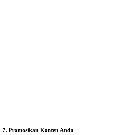
7. Promosikan Konten Anda