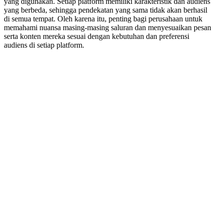
yang digunakan. Setiap platform memiliki karakteristik dan audiens
yang berbeda, sehingga pendekatan yang sama tidak akan berhasil
di semua tempat. Oleh karena itu, penting bagi perusahaan untuk
memahami nuansa masing-masing saluran dan menyesuaikan pesan
serta konten mereka sesuai dengan kebutuhan dan preferensi
audiens di setiap platform.