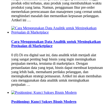
produk edisi terbatas, atau produk yang membutuhkan waktu
produksi yang lama. Namun, penggunaan fitur pre-order
memerlukan perencanaan dan manajemen yang cermat untuk
menghindari masalah dan memastikan kepuasan pelanggan.
Artikel ini …
Cara Menggunakan Data Analitik untuk Meningkatkan
Penjualan di Marketplace
0 (0) Di era digital saat ini, data analitik telah menjadi alat
yang sangat penting bagi bisnis yang ingin meningkatkan
penjualan mereka, terutama di marketplace. Dengan
pemanfaatan data yang tepat, bisnis dapat membuat keputusan
yang lebih baik, memahami perilaku pelanggan, dan
meningkatkan strategi pemasaran. Artikel ini akan membahas
cara menggunakan data analitik untuk meningkatkan
penjualan …
Positioning: Kunci Sukses Bisnis Modern