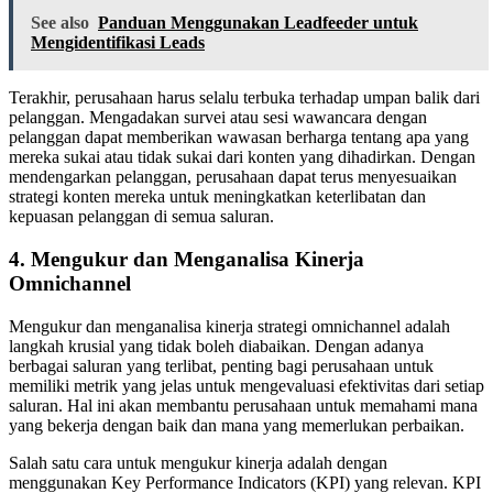
See also
Panduan Menggunakan Leadfeeder untuk
Mengidentifikasi Leads
Terakhir, perusahaan harus selalu terbuka terhadap umpan balik dari
pelanggan. Mengadakan survei atau sesi wawancara dengan
pelanggan dapat memberikan wawasan berharga tentang apa yang
mereka sukai atau tidak sukai dari konten yang dihadirkan. Dengan
mendengarkan pelanggan, perusahaan dapat terus menyesuaikan
strategi konten mereka untuk meningkatkan keterlibatan dan
kepuasan pelanggan di semua saluran.
4. Mengukur dan Menganalisa Kinerja
Omnichannel
Mengukur dan menganalisa kinerja strategi omnichannel adalah
langkah krusial yang tidak boleh diabaikan. Dengan adanya
berbagai saluran yang terlibat, penting bagi perusahaan untuk
memiliki metrik yang jelas untuk mengevaluasi efektivitas dari setiap
saluran. Hal ini akan membantu perusahaan untuk memahami mana
yang bekerja dengan baik dan mana yang memerlukan perbaikan.
Salah satu cara untuk mengukur kinerja adalah dengan
menggunakan Key Performance Indicators (KPI) yang relevan. KPI