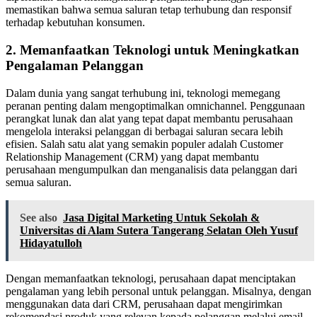
memastikan bahwa semua saluran tetap terhubung dan responsif
terhadap kebutuhan konsumen.
2. Memanfaatkan Teknologi untuk Meningkatkan
Pengalaman Pelanggan
Dalam dunia yang sangat terhubung ini, teknologi memegang
peranan penting dalam mengoptimalkan omnichannel. Penggunaan
perangkat lunak dan alat yang tepat dapat membantu perusahaan
mengelola interaksi pelanggan di berbagai saluran secara lebih
efisien. Salah satu alat yang semakin populer adalah Customer
Relationship Management (CRM) yang dapat membantu
perusahaan mengumpulkan dan menganalisis data pelanggan dari
semua saluran.
See also
Jasa Digital Marketing Untuk Sekolah &
Universitas di Alam Sutera Tangerang Selatan Oleh Yusuf
Hidayatulloh
Dengan memanfaatkan teknologi, perusahaan dapat menciptakan
pengalaman yang lebih personal untuk pelanggan. Misalnya, dengan
menggunakan data dari CRM, perusahaan dapat mengirimkan
rekomendasi produk yang relevan kepada pelanggan melalui email