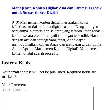
Manajemen Konten Digital: Alat dan Strategi Terbaik
untuk Sukses di Era Digital
0 (0) Manajemen konten digital merupakan kunci
keberhasilan dalam dunia digital saat ini. Dengan begitu
banyaknya platform dan saluran yang tersedia, mengelola
konten secara efektif menjadi tantangan tersendiri. Namun,
dengan alat dan strategi yang tepat, Anda dapat
mengoptimalkan konten Anda dan mencapai tujuan bisnis
Anda. Apa itu Manajemen Konten Digital? Manajemen
konten digital adalah proses …
Leave a Reply
Your email address will not be published.
Required fields are
marked
*
Your Comment